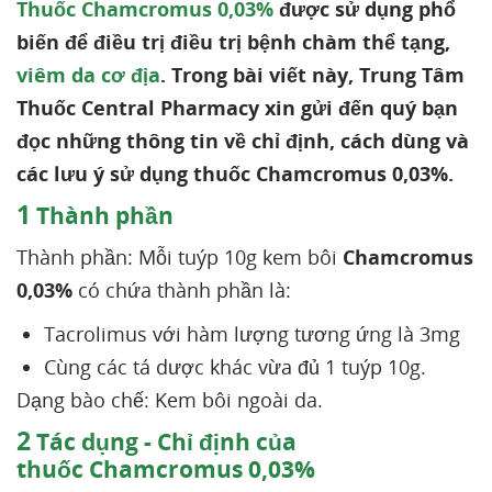
Thuốc Chamcromus 0,03%
được sử dụng phổ
biến để điều trị điều trị bệnh chàm thể tạng,
viêm da cơ địa
. Trong bài viết này, Trung Tâm
Thuốc Central Pharmacy xin gửi đến quý bạn
đọc những thông tin về chỉ định, cách dùng và
các lưu ý sử dụng thuốc Chamcromus 0,03%.
1
Thành phần
Thành phần: Mỗi tuýp 10g kem bôi
Chamcromus
0,03%
có chứa thành phần là:
Tacrolimus với hàm lượng tương ứng là 3mg
Cùng các tá dược khác vừa đủ 1 tuýp 10g.
Dạng bào chế: Kem bôi ngoài da.
2
Tác dụng - Chỉ định của
thuốc Chamcromus 0,03%