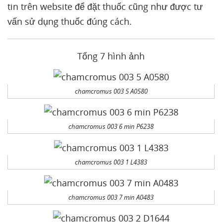
tin trên website để đặt thuốc cũng như được tư
vấn sử dụng thuốc đúng cách.
Tổng 7 hình ảnh
chamcromus 003 5 A0580
chamcromus 003 6 min P6238
chamcromus 003 1 L4383
chamcromus 003 7 min A0483