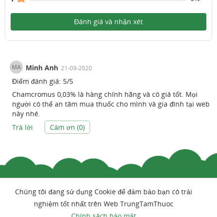
Đánh giá và nhận xét
MA
Minh Anh
21-09-2020
Điểm đánh giá:
5
/
5
Chamcromus 0,03% là hàng chính hãng và có giá tốt. Mọi
người có thể an tâm mua thuốc cho mình và gia đình tại web
này nhé.
Trả lời
Cảm ơn (
0
)
Chúng tôi đang sử dụng Cookie để đảm bảo bạn có trải
nghiệm tốt nhất trên Web TrungTamThuoc
Chính sách bảo mật