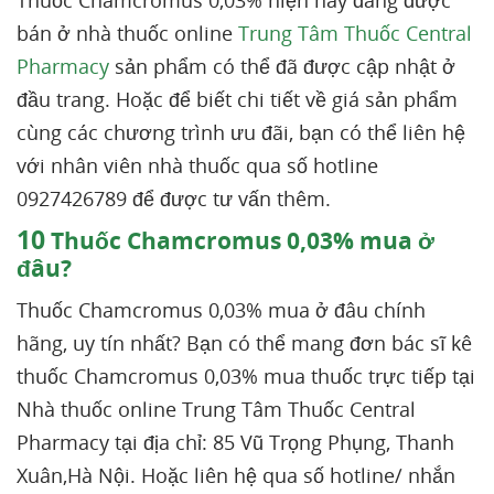
Thuốc Chamcromus 0,03% hiện nay đang được
bán ở nhà thuốc online
Trung Tâm Thuốc Central
Pharmacy
sản phẩm có thể đã được cập nhật ở
đầu trang. Hoặc để biết chi tiết về giá sản phẩm
cùng các chương trình ưu đãi, bạn có thể liên hệ
với nhân viên nhà thuốc qua số hotline
0927426789 để được tư vấn thêm.
10
Thuốc Chamcromus 0,03% mua ở
đâu?
Thuốc Chamcromus 0,03% mua ở đâu chính
hãng, uy tín nhất? Bạn có thể mang đơn bác sĩ kê
thuốc Chamcromus 0,03% mua thuốc trực tiếp tại
Nhà thuốc online Trung Tâm Thuốc Central
Pharmacy tại địa chỉ: 85 Vũ Trọng Phụng, Thanh
Xuân,Hà Nội. Hoặc liên hệ qua số hotline/ nhắn