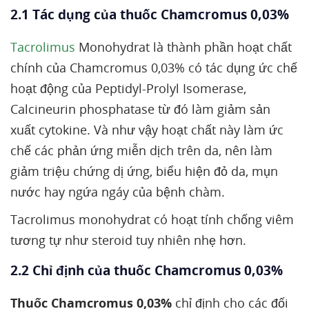
2.1 Tác dụng của thuốc Chamcromus 0,03%
Tacrolimus
Monohydrat là thành phần hoạt chất
chính của Chamcromus 0,03% có tác dụng ức chế
hoạt động của Peptidyl-Prolyl Isomerase,
Calcineurin phosphatase từ đó làm giảm sản
xuất cytokine. Và như vậy hoạt chất này làm ức
chế các phản ứng miễn dịch trên da, nên làm
giảm triệu chứng dị ứng, biểu hiện đỏ da, mụn
nước hay ngứa ngáy của bệnh chàm.
Tacrolimus monohydrat có hoạt tính chống viêm
tương tự như steroid tuy nhiên nhẹ hơn.
2.2 Chỉ định của thuốc Chamcromus 0,03%
Thuốc Chamcromus 0,03%
chỉ định cho các đối