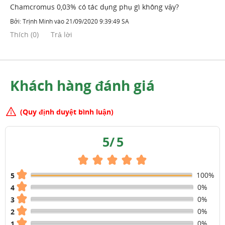
Chamcromus 0,03% có tác dụng phụ gì không vậy?
Bởi:
Trịnh Minh
vào
21/09/2020 9:39:49 SA
Thích
(
0
)
Trả lời
Khách hàng đánh giá
(Quy định duyệt bình luận)
5
/
5
100%
5
0%
4
0%
3
0%
2
0%
1