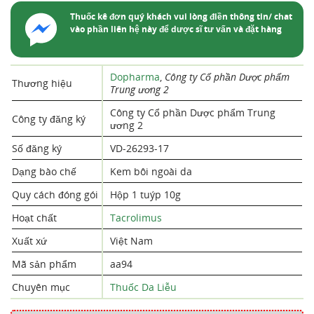
Thuốc kê đơn quý khách vui lòng điền thông tin/ chat
vào phần liên hệ này để dược sĩ tư vấn và đặt hàng
Dopharma
,
Công ty Cổ phần Dược phẩm
Thương hiệu
Trung ương 2
Công ty Cổ phần Dược phẩm Trung
Công ty đăng ký
ương 2
Số đăng ký
VD-26293-17
Dạng bào chế
Kem bôi ngoài da
Quy cách đóng gói
Hộp 1 tuýp 10g
Hoạt chất
Tacrolimus
Xuất xứ
Việt Nam
Mã sản phẩm
aa94
Chuyên mục
Thuốc Da Liễu