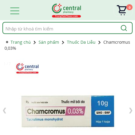
0
Tìm
kiếm
Trang chủ
Sản phẩm
Thuốc Da Liễu
Chamcromus
0,03%
1 / 7
❮
❯