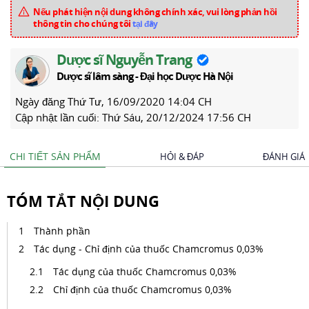
Nếu phát hiện nội dung không chính xác, vui lòng phản hồi
thông tin cho chúng tôi
tại đây
Dược sĩ Nguyễn Trang
Dược sĩ lâm sàng - Đại học Dược Hà Nội
Ngày đăng
Thứ Tư, 16/09/2020 14:04 CH
Cập nhật lần cuối:
Thứ Sáu, 20/12/2024 17:56 CH
CHI TIẾT SẢN PHẨM
HỎI & ĐÁP
ĐÁNH GIÁ
TÓM TẮT NỘI DUNG
Thành phần
Tác dụng - Chỉ định của thuốc Chamcromus 0,03%
Tác dụng của thuốc Chamcromus 0,03%
Chỉ định của thuốc Chamcromus 0,03%