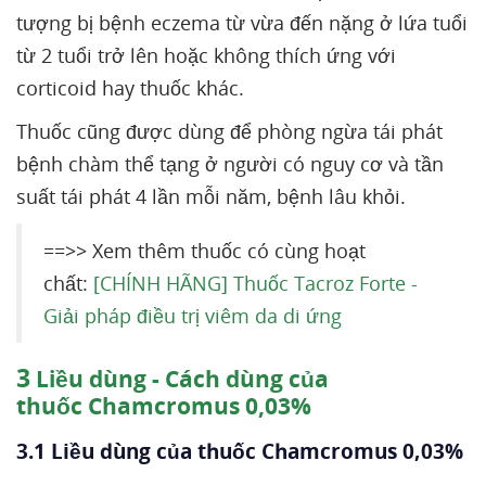
tượng bị bệnh eczema từ vừa đến nặng ở lứa tuổi
từ 2 tuổi trở lên hoặc không thích ứng với
corticoid hay thuốc khác.
Thuốc cũng được dùng để phòng ngừa tái phát
bệnh chàm thể tạng ở người có nguy cơ và tần
suất tái phát 4 lần mỗi năm, bệnh lâu khỏi.
==>> Xem thêm thuốc có cùng hoạt
chất:
[CHÍNH HÃNG] Thuốc Tacroz Forte -
Giải pháp điều trị viêm da di ứng
3
Liều dùng - Cách dùng của
thuốc Chamcromus 0,03%
3.1 Liều dùng của thuốc Chamcromus 0,03%