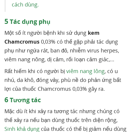
cách dùng.
5
Tác dụng phụ
Một số ít người bệnh khi sử dụng
kem
Chamcromus
0,03% có thể gặp phải tác dụng
phụ như ngứa rát, ban đỏ, nhiễm virus herpes,
viêm nang nông, dị cảm, rối loạn cảm giác,...
Rất hiếm khi có người bị
viêm nang lông
, có u
nhú, da khô, đóng vảy, phù nề do phản ứng bất
lợi của thuốc Chamcromus 0,03% gây ra.
6
Tương tác
Mặc dù ít khi xảy ra tương tác nhưng chúng có
thể xảy ra nếu bạn dùng thuốc trên diện rộng,
Sinh khả dụng
của thuốc có thể bị giảm nếu dùng