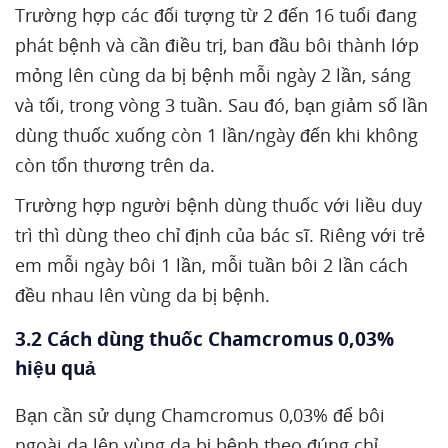
Trường hợp các đối tượng từ 2 đến 16 tuổi đang
phát bệnh và cần điều trị, ban đầu bôi thành lớp
mỏng lên cùng da bị bệnh mỗi ngày 2 lần, sáng
và tối, trong vòng 3 tuần. Sau đó, bạn giảm số lần
dùng thuốc xuống còn 1 lần/ngày đến khi không
còn tổn thương trên da.
Trường hợp người bệnh dùng thuốc với liều duy
trì thì dùng theo chỉ định của bác sĩ. Riêng với trẻ
em mỗi ngày bôi 1 lần, mỗi tuần bôi 2 lần cách
đều nhau lên vùng da bị bệnh.
3.2 Cách dùng thuốc Chamcromus 0,03%
hiệu quả
Bạn cần sử dụng Chamcromus 0,03% để bôi
ngoài da lên vùng da bị bệnh theo đúng chỉ