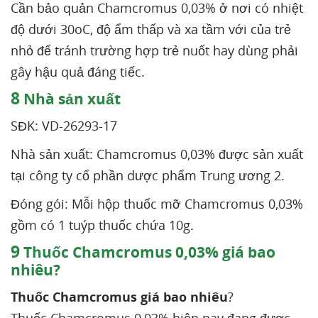
Cần bảo quản Chamcromus 0,03% ở nơi có nhiệt
độ dưới 30oC, độ ẩm thấp và xa tầm với của trẻ
nhỏ để tránh trường hợp trẻ nuốt hay dùng phải
gây hậu quả đáng tiếc.
8
Nhà sản xuất
SĐK: VD-26293-17
Nhà sản xuất: Chamcromus 0,03% được sản xuất
tại công ty cổ phần dược phẩm Trung ương 2.
Đóng gói: Mỗi hộp thuốc mỡ Chamcromus 0,03%
gồm có 1 tuýp thuốc chứa 10g.
9
Thuốc Chamcromus 0,03% giá bao
nhiêu?
Thuốc Chamcromus giá bao nhiêu
?