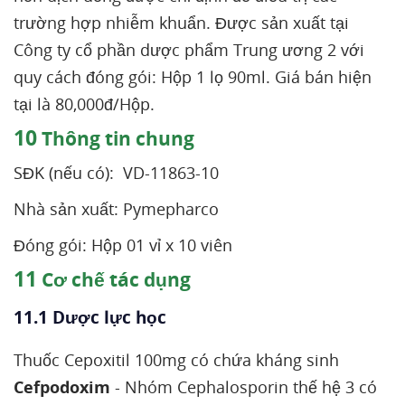
trường hợp nhiễm khuẩn. Được sản xuất tại
Công ty cổ phần dược phẩm Trung ương 2 với
quy cách đóng gói: Hộp 1 lọ 90ml. Giá bán hiện
tại là 80,000đ/Hộp.
10
Thông tin chung
SĐK (nếu có): VD-11863-10
Nhà sản xuất: Pymepharco
Đóng gói: Hộp 01 vỉ x 10 viên
11
Cơ chế tác dụng
11.1 Dược lực học
Thuốc Cepoxitil 100mg có chứa kháng sinh
Cefpodoxim
- Nhóm Cephalosporin thế hệ 3 có