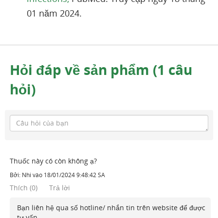
01 năm 2024.
Hỏi đáp về sản phẩm (1 câu
hỏi)
Thuốc này có còn không ạ?
Bởi:
Nhi
vào
18/01/2024 9:48:42 SA
Thích
(
0
)
Trả lời
Bạn liên hệ qua số hotline/ nhắn tin trên website để được
tư vấn