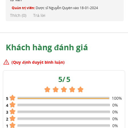
Quản trị viên:
Dược sĩ Nguyễn Quyên
vào
18-01-2024
Thích (
0
)
Trả lời
Khách hàng đánh giá
(Quy định duyệt bình luận)
5
/
5
100%
5
0%
4
0%
3
0%
2
0%
1