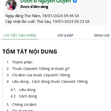
Dược sĩ Nguyễn Quyên
Dược sĩ lâm sàng
Ngày đăng
Thứ Năm, 18/01/2024 09:46 SA
Cập nhật lần cuối:
Thứ Sáu, 19/01/2024 09:23 SA
CHI TIẾT SẢN PHẨM
HỎI & ĐÁP
ĐÁNH GIÁ
TÓM TẮT NỘI DUNG
Thành phần
Thuốc Cepoxitil 100mg là thuốc gì?
Chỉ định của thuốc Cepoxitil 100mg
Liều dùng - Cách dùng thuốc Cepoxitil 100mg
Liều dùng
Cách dùng
Chống chỉ định
Tác dụng phụ