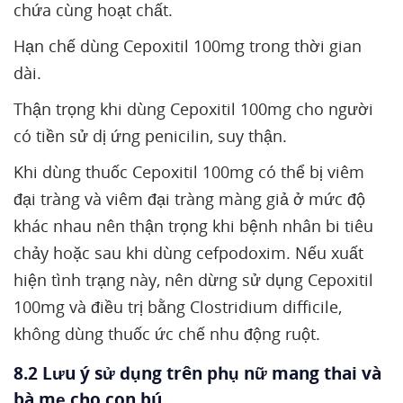
chứa cùng hoạt chất.
Hạn chế dùng Cepoxitil 100mg trong thời gian
dài.
Thận trọng khi dùng Cepoxitil 100mg cho người
có tiền sử dị ứng penicilin, suy thận.
Khi dùng thuốc Cepoxitil 100mg có thể bị viêm
đại tràng và viêm đại tràng màng giả ở mức độ
khác nhau nên thận trọng khi bệnh nhân bi tiêu
chảy hoặc sau khi dùng cefpodoxim. Nếu xuất
hiện tình trạng này, nên dừng sử dụng Cepoxitil
100mg và điều trị bằng Clostridium difficile,
không dùng thuốc ức chế nhu động ruột.
8.2 Lưu ý sử dụng trên phụ nữ mang thai và
bà mẹ cho con bú