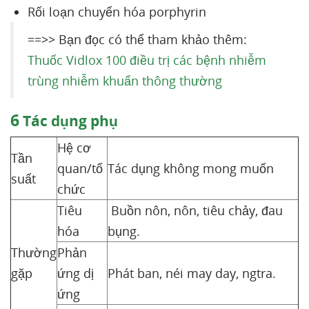
Rối loạn chuyển hóa porphyrin
==>> Bạn đọc có thể tham khảo thêm:
Thuốc Vidlox 100 điều trị các bệnh nhiễm
trùng nhiễm khuẩn thông thường
6
Tác dụng phụ
Hệ cơ
Tần
quan/tổ
Tác dụng không mong muốn
suất
chức
Tiêu
Buồn nôn, nôn, tiêu chảy, đau
hóa
bụng.
Thường
Phản
gặp
ứng dị
Phát ban, néi may day, ngtra.
ứng