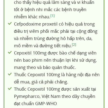
cho thấy hiệu quả lâm sàng và vi khuẩn
tốt ở bệnh nhi mắc các bệnh truyền
[1]
nhiễm khác nhau.
Cefpodoxime proxetil có hiệu quả trong
điều trị viêm phổi mắc phải tại cộng đồng
và nhiễm trùng đường hô hấp trên, da,
[2]
mô mềm và đường tiết niệu.
Cepoxitil 100mg được bào chế dạng viên
nén bao phim nên thuận lợi khi sử dụng,
mang theo và bảo quản thuốc.
Thuốc Cepoxitil 100mg là hàng nội địa nên
dễ mua, giá cả phải chăng.
Thuốc Cepoxitil 100mg được sản xuất tại
Pymepharco, Việt Nam theo dây chuyền
đạt chuẩn GMP-WHO