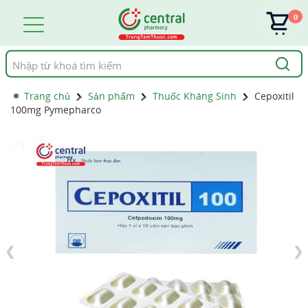
0
Tìm
kiếm
Trang chủ
Sản phẩm
Thuốc Kháng Sinh
Cepoxitil
100mg Pymepharco
1 / 4
❮
❯