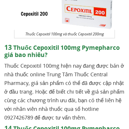
Thuốc Cepoxitil 100mg và thuốc Cepoxitil 200mg
13
Thuốc Cepoxitil 100mg Pymepharco
giá bao nhiêu?
Thuốc Cepoxitil 100mg hiện nay đang được bán ở
nhà thuốc online Trung Tâm Thuốc Central
Pharmacy, giá sản phẩm có thể đã được cập nhật
ở đầu trang. Hoặc để biết chi tiết về giá sản phẩm
cùng các chương trình ưu đãi, bạn có thể liên hệ
với nhân viên nhà thuốc qua số hotline
0927426789 để được tư vấn thêm.
14
Thuốc Cepoxitil 100mg Pymepharco