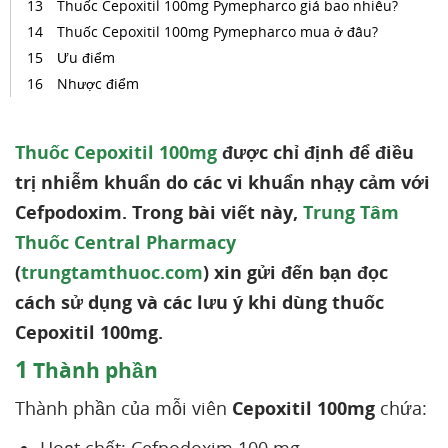
Thuốc Cepoxitil 100mg Pymepharco giá bao nhiêu?
Thuốc Cepoxitil 100mg Pymepharco mua ở đâu?
Ưu điểm
Nhược điểm
Thuốc Cepoxitil 100mg
được chỉ định để điều
trị nhiễm khuẩn do các vi khuẩn nhạy cảm với
Cefpodoxim. Trong bài viết này,
Trung Tâm
Thuốc Central Pharmacy
(
trungtamthuoc.com
) xin gửi đến bạn đọc
cách sử dụng và các lưu ý khi dùng thuốc
Cepoxitil 100mg.
1
Thành phần
Thành phần của mỗi viên
Cepoxitil 100mg
chứa: