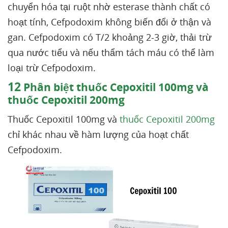
chuyển hóa tại ruột nhờ esterase thành chất có
hoạt tính, Cefpodoxim không biến đổi ở thận và
gan. Cefpodoxim có T/2 khoảng 2-3 giờ, thải trừ
qua nước tiểu và nếu thẩm tách máu có thể làm
loại trừ Cefpodoxim.
12
Phân biệt thuốc Cepoxitil 100mg và
thuốc Cepoxitil 200mg
Thuốc Cepoxitil 100mg và
thuốc Cepoxitil 200mg
chỉ khác nhau về hàm lượng của hoạt chất
Cefpodoxim.