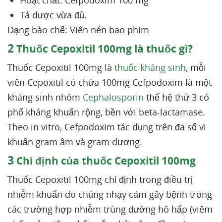
Hoạt chất: Cefpodoxim 100 mg
Tá dược vừa đủ.
Dạng bào chế: Viên nén bao phim
2
Thuốc Cepoxitil 100mg là thuốc gì?
Thuốc Cepoxitil 100mg là
thuốc kháng sinh
, mỗi
viên Cepoxitil có chứa 100mg Cefpodoxim là một
kháng sinh nhóm
Cephalosporin
thế hệ thứ 3 có
phổ kháng khuẩn rộng, bền với beta-lactamase.
Theo in vitro, Cefpodoxim tác dụng trên đa số vi
khuẩn gram âm và gram dương.
3
Chỉ định của thuốc Cepoxitil 100mg
Thuốc Cepoxitil 100mg chỉ định trong điều trị
nhiễm khuẩn do chủng nhạy cảm gây bệnh trong
các trường hợp nhiễm trùng đường hô hấp (viêm