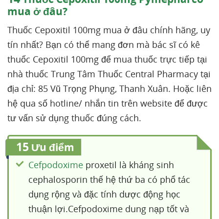
mua ở đâu?
Thuốc Cepoxitil 100mg mua ở đâu chính hãng, uy
tín nhất? Bạn có thể mang đơn mà bác sĩ có kê
thuốc Cepoxitil 100mg để mua thuốc trực tiếp tại
nhà thuốc Trung Tâm Thuốc Central Pharmacy tại
địa chỉ: 85 Vũ Trọng Phụng, Thanh Xuân. Hoặc liên
hệ qua số hotline/ nhắn tin trên website để được
tư vấn sử dụng thuốc đúng cách.
15
Ưu điểm
Cefpodoxime
proxetil là kháng sinh
cephalosporin thế hệ thứ ba có phổ tác
dụng rộng và đặc tính dược động học
thuận lợi.Cefpodoxime dung nạp tốt và