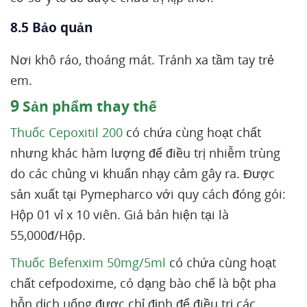
8.5 Bảo quản
Nơi khô ráo, thoáng mát. Tránh xa tầm tay trẻ
em.
9
Sản phẩm thay thế
Thuốc Cepoxitil 200
có chứa cùng hoạt chất
nhưng khác hàm lượng để điều trị nhiễm trùng
do các chủng vi khuẩn nhạy cảm gây ra. Được
sản xuất tại Pymepharco với quy cách đóng gói:
Hộp 01 vỉ x 10 viên. Giá bán hiện tại là
55,000đ/Hộp.
Thuốc Befenxim 50mg/5ml
có chứa cùng hoạt
chất cefpodoxime, có dạng bào chế là bột pha
hỗn dịch uống được chỉ định để điều trị các