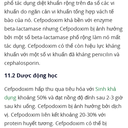
phổ tác dụng diệt khuẩn rộng trên đa số các vi
khuẩn do ngăn cản vi khuẩn tổng hợp vách tế
bào của nó. Cefpodoxim khá bền với enzyme
beta-lactamase nhưng Cefpodoxim bị ảnh hưởng
bởi một số beta-lactamase phổ rộng làm nó mất
tác dụng. Cefpodoxim có thể còn hiệu lực kháng
khuẩn với một số vi khuẩn đã kháng penicilin và
cephalosporin.
11.2 Dược động học
Cefpodoxim hấp thu qua tiêu hóa với
Sinh khả
dụng
khoảng 50% và đạt nồng độ đỉnh sau 2-3 giờ
sau khi uống. Cefpodoxim bị ảnh hưởng bởi dịch
vị. Cefpodoxim liên kết khoảng 20-30% với
protein huyết tương. Cefpodoxim có thể bị