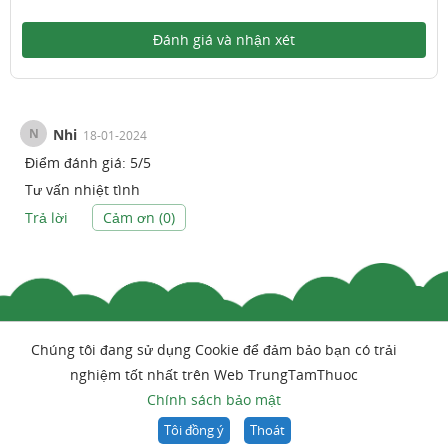
Đánh giá và nhận xét
N
Nhi
18-01-2024
Điểm đánh giá:
5
/
5
Tư vấn nhiệt tình
Trả lời
Cảm ơn (
0
)
Chúng tôi đang sử dụng Cookie để đảm bảo bạn có trải
nghiệm tốt nhất trên Web TrungTamThuoc
Chính sách bảo mật
Tôi đồng ý
Thoát