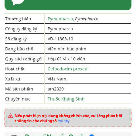
Thương hiệu
Pymepharco
,
Pymepharco
Công ty đăng ký
Pymepharco
Số đăng ký
VD-11863-10
Dạng bào chế
Viên nén bao phim
Quy cách đóng gói
Hộp 01 vỉ x 10 viên
Hoạt chất
Cefpodoxim proxetil
Xuất xứ
Việt Nam
Mã sản phẩm
am2829
Chuyên mục
Thuốc Kháng Sinh
Nếu phát hiện nội dung không chính xác, vui lòng phản hồi
thông tin cho chúng tôi
tại đây