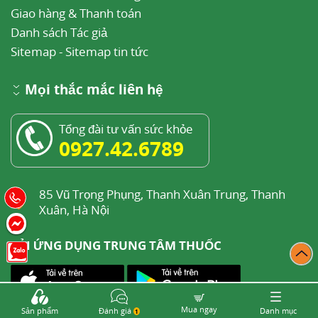
Giao hàng & Thanh toán
Danh sách Tác giả
Sitemap
-
Sitemap tin tức
Mọi thắc mắc liên hệ
Tổng đài tư vấn sức khỏe
0927.42.6789
85 Vũ Trọng Phụng, Thanh Xuân Trung, Thanh
Xuân, Hà Nội
TẢI ỨNG DỤNG TRUNG TÂM THUỐC
Mua ngay
Sản phẩm
Đánh giá
Danh mục
1