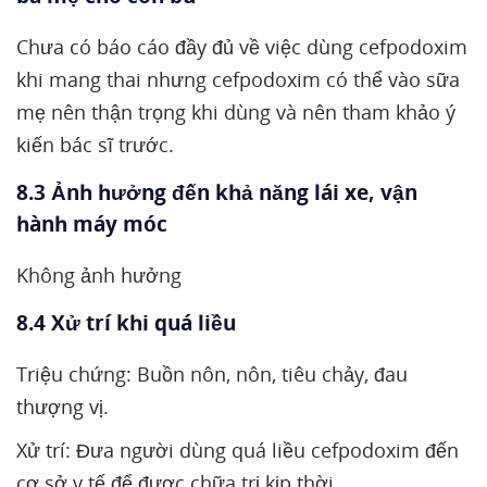
Chưa có báo cáo đầy đủ về việc dùng cefpodoxim
khi mang thai nhưng cefpodoxim có thể vào sữa
mẹ nên thận trọng khi dùng và nên tham khảo ý
kiến bác sĩ trước.
8.3 Ảnh hưởng đến khả năng lái xe, vận
hành máy móc
Không ảnh hưởng
8.4 Xử trí khi quá liều
Triệu chứng: Buồn nôn, nôn, tiêu chảy, đau
thượng vị.
Xử trí: Đưa người dùng quá liều cefpodoxim đến
cơ sở y tế để được chữa trị kịp thời.