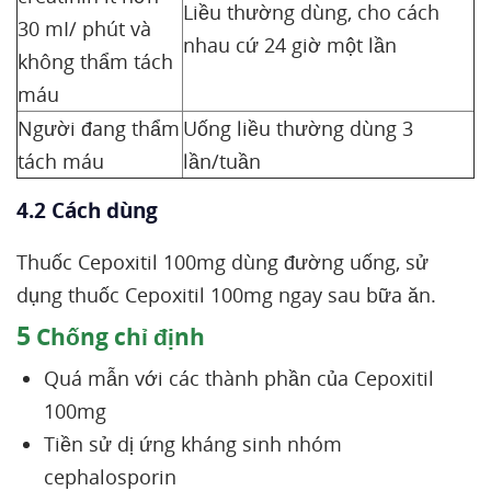
Liều thường dùng, cho cách
30 mI/ phút và
nhau cứ 24 giờ một lần
không thẩm tách
máu
Người đang thẩm
Uống liều thường dùng 3
tách máu
lần/tuần
4.2 Cách dùng
Thuốc Cepoxitil 100mg dùng đường uống, sử
dụng thuốc Cepoxitil 100mg ngay sau bữa ăn.
5
Chống chỉ định
Quá mẫn với các thành phần của Cepoxitil
100mg
Tiền sử dị ứng kháng sinh nhóm
cephalosporin