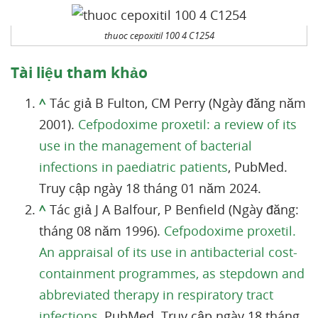
thuoc cepoxitil 100 4 C1254
Tài liệu tham khảo
^
Tác giả B Fulton, CM Perry (Ngày đăng năm
2001).
Cefpodoxime proxetil: a review of its
use in the management of bacterial
infections in paediatric patients
, PubMed.
Truy cập ngày 18 tháng 01 năm 2024.
^
Tác giả J A Balfour, P Benfield (Ngày đăng:
tháng 08 năm 1996).
Cefpodoxime proxetil.
An appraisal of its use in antibacterial cost-
containment programmes, as stepdown and
abbreviated therapy in respiratory tract
infections,
PubMed. Truy cập ngày 18 tháng