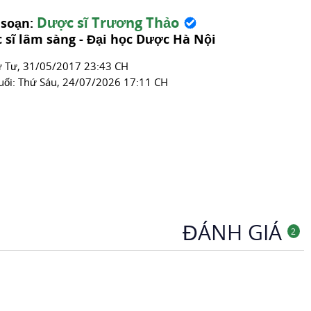
Dược sĩ Trương Thảo
 soạn:
 sĩ lâm sàng - Đại học Dược Hà Nội
́ Tư, 31/05/2017 23:43 CH
uối:
Thứ Sáu, 24/07/2026 17:11 CH
ĐÁNH GIÁ
2