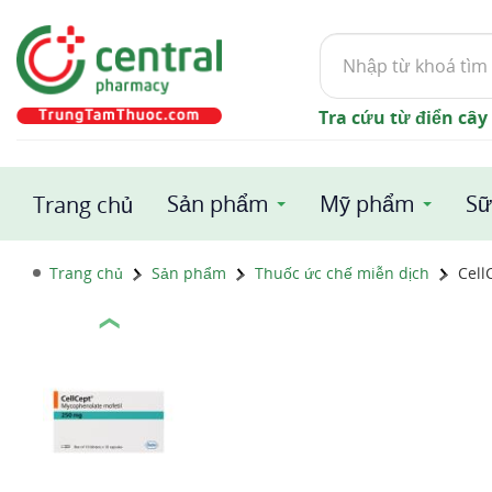
Tìm
kiếm
Tra cứu từ điển cây
Sản phẩm
Mỹ phẩm
Sữ
Trang chủ
Trang chủ
Sản phẩm
Thuốc ức chế miễn dịch
Cell
❮