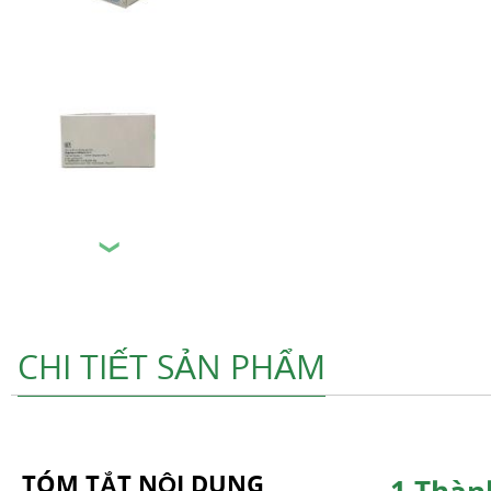
❯
CHI TIẾT SẢN PHẨM
TÓM TẮT NỘI DUNG