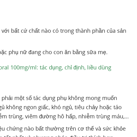
với bất cứ chất nào có trong thành phần của sản
hoặc phụ nữ đang cho con ăn bằng sữa mẹ.
l 100mg/ml: tác dụng, chỉ định, liều dùng
ặp phải một số tác dụng phụ không mong muốn
gủ không ngon giấc, khó ngủ, tiêu chảy hoặc táo
hiễm trùng, viêm đường hô hấp, nhiễm trùng máu,…
iệu chứng nào bất thường trên cơ thể và sức khỏe