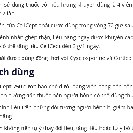
 sử dụng thuốc với liều lượng khuyên dùng là 4 viên
 2 lần.
iên của CellCept phải được dùng trong vòng 72 giờ sau
nh nhân ghép thận, liều hàng ngày đươc khuyến cáo 
có thể tăng liều CellCept đến 3 g/1 ngày.
ải được dùng đồng thời với Cysclosporine và Corticoi
ách dùng
lCept
250
được bào chế dưới dạng viên nang nên bện
nh hưởng đến thuốc nên người bệnh có thể dùng thu
hỉnh liều trên những đối tượng người bệnh bị giảm b
nặng.
 không nên tự ý thay đổi liều, tăng liều hoặc tự ý bỏ 