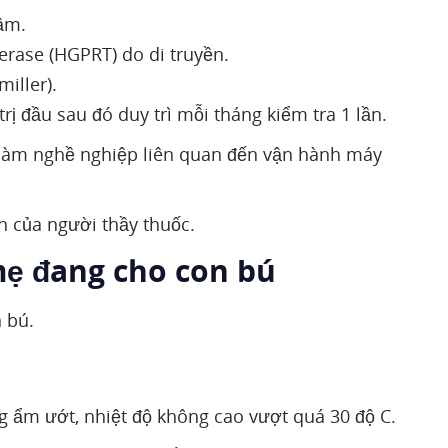
ậm.
rase (HGPRT) do di truyền.
iller).
ị đầu sau đó duy trì mỗi tháng kiểm tra 1 lần.
 làm nghề nghiệp liên quan đến vận hành máy
 của người thầy thuốc.
mẹ đang cho con bú
 bú.
 ẩm ướt, nhiệt độ không cao vượt quá 30 độ C.