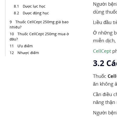
Người bệnh
Dược lực học
dùng thuốc
Dược động học
Liều đầu t
Thuốc CellCept 250mg giá bao
nhiêu?
Ở những bệ
Thuốc CellCept 250mg mua ở
đâu?
miễn dịch, 
Ưu điểm
CellCept
ph
Nhược điểm
3.2 C
Thuốc
Cel
ăn không ả
Cần điều c
năng thận 
Người bệnh