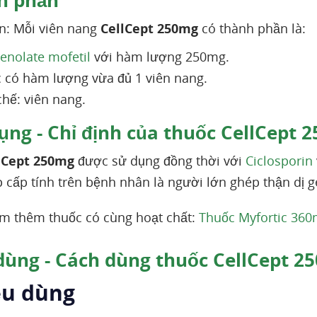
h phần
n: Mỗi viên nang
CellCept 250mg
có thành phần là:
nolate mofetil
với hàm lượng 250mg.
 có hàm lượng vừa đủ 1 viên nang.
hế: viên nang.
ụng - Chỉ định của thuốc CellCept 
lCept 250mg
được sử dụng đồng thời với
Ciclosporin
cấp tính trên bệnh nhân là người lớn ghép thận dị g
m thêm thuốc có cùng hoạt chất:
Thuốc Myfortic 360
dùng - Cách dùng thuốc CellCept 2
ều dùng