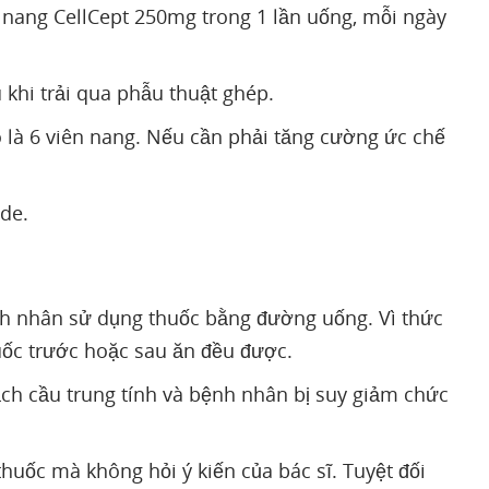
 nang CellCept 250mg trong 1 lần uống, mỗi ngày
 khi trải qua phẫu thuật ghép.
là 6 viên nang. Nếu cần phải tăng cường ức chế
de.
h nhân sử dụng thuốc bằng đường uống. Vì thức
ốc trước hoặc sau ăn đều được.
ạch cầu trung tính và bệnh nhân bị suy giảm chức
thuốc mà không hỏi ý kiến của bác sĩ. Tuyệt đối