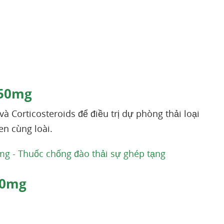
250mg
và Corticosteroids để điều trị dự phòng thải loại
en cùng loài.
mg - Thuốc chống đào thải sự ghép tạng
50mg