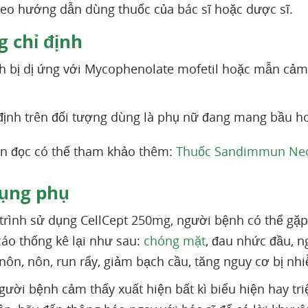
heo hướng dẫn dùng thuốc của bác sĩ hoặc dược sĩ.
 chỉ định
 bị dị ứng với Mycophenolate mofetil hoặc mẫn cảm 
định trên đối tượng dùng là phụ nữ đang mang bầu 
n đọc có thể tham khảo thêm:
Thuốc Sandimmun Neora
ụng phụ
trình sử dụng CellCept 250mg, người bệnh có thể g
áo thống kê lại như sau:
chóng mặt
, đau nhức đầu, n
nôn, nôn, run rẩy, giảm bạch cầu, tăng nguy cơ bị n
ười bệnh cảm thấy xuất hiện bất kì biểu hiện hay tr