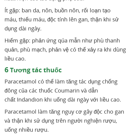
Ít gặp: ban da, nôn, buồn nôn, rối loạn tạo
máu, thiếu máu, độc tính lên gan, thận khi sử
dụng dài ngày.
Hiếm gặp: phản ứng qúa mẫn như phù thanh
quản, phù mạch, phản vệ có thể xảy ra khi dùng
liều cao.
6
Tương tác thuốc
Paracetamol có thể làm tăng tác dụng chống
đông của các thuốc Coumarin và dẫn
chất Indandion khi uống dài ngày với liều cao.
Paracetamol làm tăng nguy cơ gây độc cho gan
và thận khi sử dụng trên người nghiện rượu,
uống nhiều rượu.