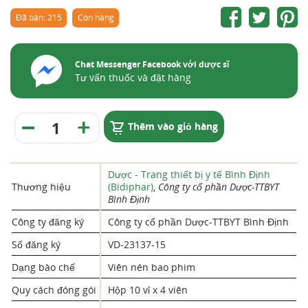
Đã bán: 215
Còn hàng
Chat Messenger Facebook với dược sĩ
Tư vấn thuốc và đặt hàng
Thêm vào giỏ hàng
Dược - Trang thiết bị y tế Bình Định
Thương hiệu
(Bidiphar)
,
Công ty cổ phần Dược-TTBYT
Bình Định
Công ty đăng ký
Công ty cổ phần Dược-TTBYT Bình Định
Số đăng ký
VD-23137-15
Dạng bào chế
Viên nén bao phim
Quy cách đóng gói
Hộp 10 vỉ x 4 viên