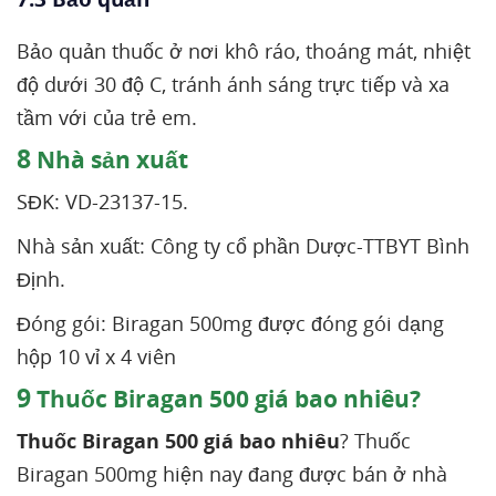
Bảo quản thuốc ở nơi khô ráo, thoáng mát, nhiệt
độ dưới 30 độ C, tránh ánh sáng trực tiếp và xa
tầm với của trẻ em.
8
Nhà sản xuất
SĐK: VD-23137-15.
Nhà sản xuất: Công ty cổ phần Dược-TTBYT Bình
Định.
Đóng gói: Biragan 500mg được đóng gói dạng
hộp 10 vỉ x 4 viên
9
Thuốc Biragan 500 giá bao nhiêu?
Thuốc Biragan 500 giá bao nhiêu
? Thuốc
Biragan 500mg hiện nay đang được bán ở nhà