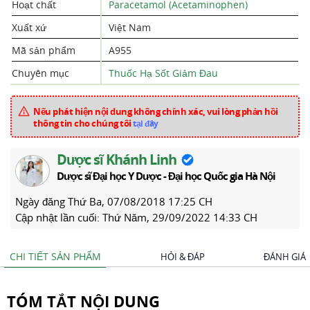
Hoạt chất
Paracetamol (Acetaminophen)
Xuất xứ
Việt Nam
Mã sản phẩm
A955
Chuyên mục
Thuốc Hạ Sốt Giảm Đau
Nếu phát hiện nội dung không chính xác, vui lòng phản hồi
thông tin cho chúng tôi
tại đây
Dược sĩ Khánh Linh
Dược sĩ Đại học Y Dược - Đại học Quốc gia Hà Nội
Ngày đăng
Thứ Ba, 07/08/2018 17:25 CH
Cập nhật lần cuối:
Thứ Năm, 29/09/2022 14:33 CH
CHI TIẾT SẢN PHẨM
HỎI & ĐÁP
ĐÁNH GIÁ
TÓM TẮT NỘI DUNG