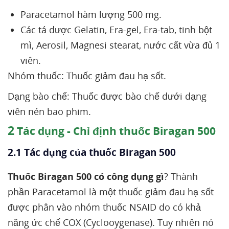
Paracetamol hàm lượng 500 mg.
Các tá dược Gelatin, Era-gel, Era-tab, tinh bột
mì, Aerosil, Magnesi stearat, nước cất vừa đủ 1
viên.
Nhóm thuốc: Thuốc giảm đau hạ sốt.
Dạng bào chế: Thuốc được bào chế dưới dạng
viên nén bao phim.
2
Tác dụng - Chỉ định thuốc Biragan 500
2.1 Tác dụng của thuốc Biragan 500
Thuốc Biragan 500 có công dụng gì
? Thành
phần Paracetamol là một thuốc giảm đau hạ sốt
được phân vào nhóm thuốc NSAID do có khả
năng ức chế COX (Cyclooygenase). Tuy nhiên nó