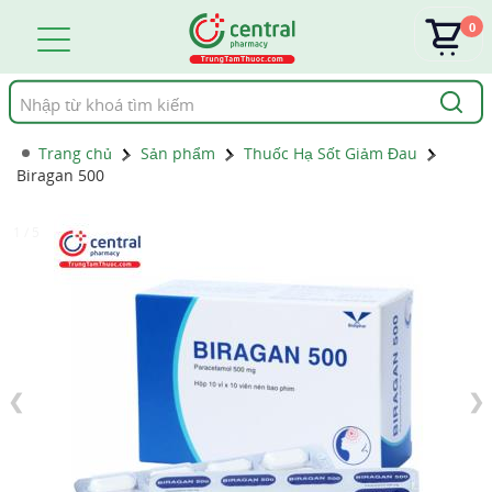
0
Tìm
kiếm
Trang chủ
Sản phẩm
Thuốc Hạ Sốt Giảm Đau
Biragan 500
1 / 5
❮
❯