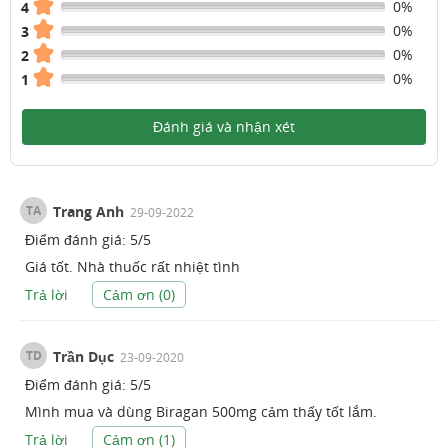
0%
4
0%
3
0%
2
0%
1
Đánh giá và nhận xét
TA
Trang Anh
29-09-2022
Điểm đánh giá:
5
/
5
Giá tốt. Nhà thuốc rất nhiệt tình
Trả lời
Cảm ơn (
0
)
TD
Trần Dục
23-09-2020
Điểm đánh giá:
5
/
5
Mình mua và dùng Biragan 500mg cảm thấy tốt lắm.
Trả lời
Cảm ơn (
1
)