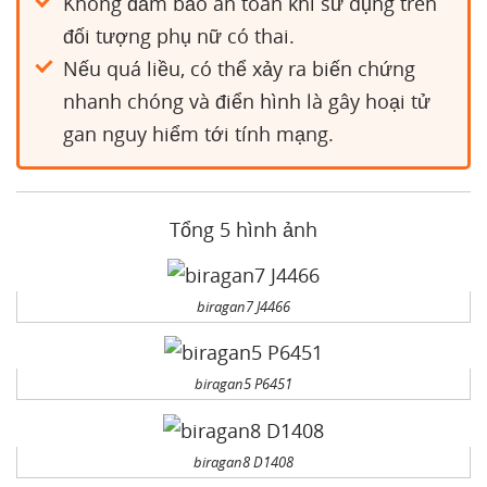
Không đảm bảo an toàn khi sử dụng trên
đối tượng phụ nữ có thai.
Nếu quá liều, có thể xảy ra biến chứng
nhanh chóng và điển hình là gây hoại tử
gan nguy hiểm tới tính mạng.
Tổng 5 hình ảnh
biragan7 J4466
biragan5 P6451
biragan8 D1408