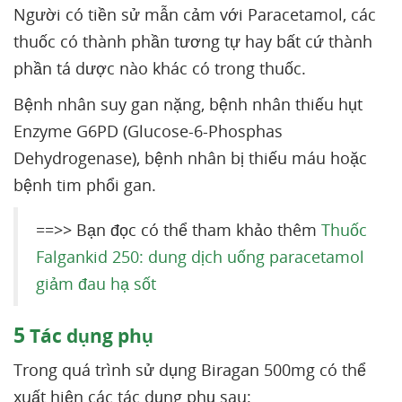
Người có tiền sử mẫn cảm với Paracetamol, các
thuốc có thành phần tương tự hay bất cứ thành
phần tá dược nào khác có trong thuốc.
Bệnh nhân suy gan nặng, bệnh nhân thiếu hụt
Enzyme G6PD (Glucose-6-Phosphas
Dehydrogenase), bệnh nhân bị thiếu máu hoặc
bệnh tim phổi gan.
==>> Bạn đọc có thể tham khảo thêm
Thuốc
Falgankid 250: dung dịch uống paracetamol
giảm đau hạ sốt
5
Tác dụng phụ
Trong quá trình sử dụng Biragan 500mg có thể
xuất hiện các tác dụng phụ sau: