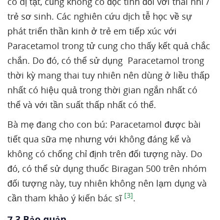
có dị tật, cũng không có độc tính đối với thai nhi /
trẻ sơ sinh. Các nghiên cứu dịch tễ học về sự
phát triển thần kinh ở trẻ em tiếp xúc với
Paracetamol trong tử cung cho thấy kết quả chắc
chắn. Do đó, có thể sử dụng Paracetamol trong
thời kỳ mang thai tuy nhiên nên dùng ở liều thấp
nhất có hiệu quả trong thời gian ngắn nhất có
thể và với tần suất thấp nhất có thể.
Bà mẹ đang cho con bú: Paracetamol được bài
tiết qua sữa mẹ nhưng với không đáng kể và
không có chống chỉ định trên đối tượng này. Do
đó, có thể sử dụng thuốc Biragan 500 trên nhóm
đối tượng này, tuy nhiên không nên lạm dụng và
[3]
cần tham khảo ý kiến bác sĩ
.
7.3 Bảo quản