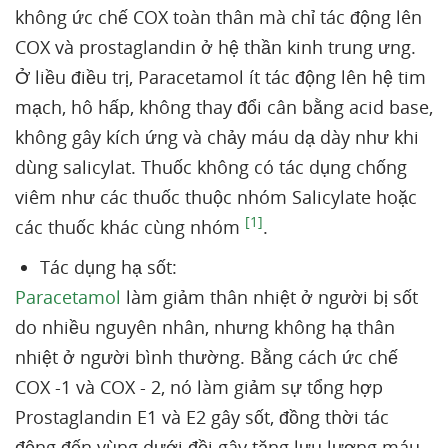
không ức chế COX toàn thân mà chỉ tác động lên
COX và prostaglandin ở hệ thần kinh trung ưng.
Ở liều điều trị, Paracetamol ít tác động lên hệ tim
mạch, hô hấp, không thay đổi cân bằng acid base,
không gây kích ứng và chảy máu dạ dày như khi
dùng salicylat. Thuốc không có tác dụng chống
viêm như các thuốc thuộc nhóm Salicylate hoặc
[1]
các thuốc khác cùng nhóm
.
Tác dụng hạ sốt:
Paracetamol
làm giảm thân nhiệt ở người bị sốt
do nhiều nguyên nhân, nhưng không hạ thân
nhiệt ở người bình thường. Bằng cách ức chế
COX -1 và COX - 2, nó làm giảm sự tổng hợp
Prostaglandin E1 và E2 gây sốt, đồng thời tác
động đến vùng dưới đồi gây tăng lưu lượng máu