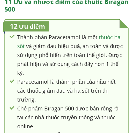
11
Ưu và nhược điểm của thuốc Biragan
500
12
Ưu điểm
Thành phần Paracetamol là một
thuốc hạ
sốt
và giảm đau hiệu quả, an toàn và được
sử dụng phổ biến trên toàn thế giới, Được
phát hiện và sử dụng cách đây hơn 1 thế
kỷ.
Paracetamol là thành phần của hầu hết
các thuốc giảm đau và hạ sốt trên thị
trường.
Chế phẩm Biragan 500 được bán rộng rãi
tại các nhà thuốc truyền thống và thuốc
online.