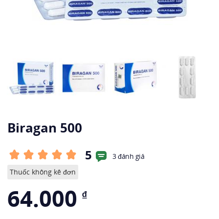
Biragan 500
5
3 đánh giá
Thuốc không kê đơn
64.000
₫