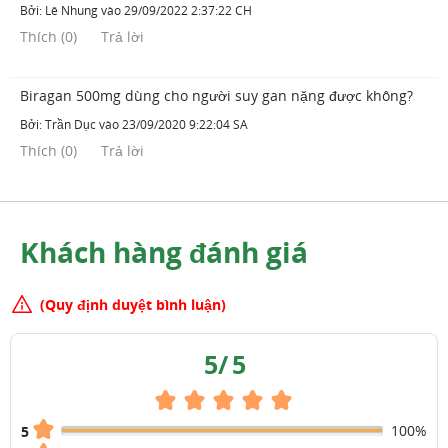
Bởi:
Lê Nhung
vào
29/09/2022 2:37:22 CH
Thích
(
0
)
Trả lời
Biragan 500mg dùng cho người suy gan nặng được không?
Bởi:
Trần Dục
vào
23/09/2020 9:22:04 SA
Thích
(
0
)
Trả lời
Khách hàng đánh giá
(Quy định duyệt bình luận)
5
/
5
100%
5