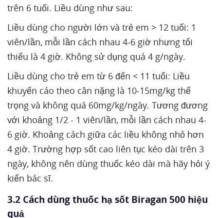
trên 6 tuổi. Liều dùng như sau:
Liều dùng cho người lớn và trẻ em > 12 tuổi: 1
viên/lần, mỗi lần cách nhau 4-6 giờ nhưng tối
thiểu là 4 giờ. Không sử dụng quá 4 g/ngày.
Liều dùng cho trẻ em từ 6 đến < 11 tuổi: Liều
khuyến cáo theo cân nặng là 10-15mg/kg thể
trọng và không quá 60mg/kg/ngày. Tương đương
với khoảng 1/2 - 1 viên/lần, mỗi lần cách nhau 4-
6 giờ. Khoảng cách giữa các liều không nhỏ hơn
4 giờ. Trường hợp sốt cao liên tục kéo dài trên 3
ngày, không nên dùng thuốc kéo dài mà hãy hỏi ý
kiến bác sĩ.
3.2 Cách dùng thuốc hạ sốt Biragan 500 hiệu
quả