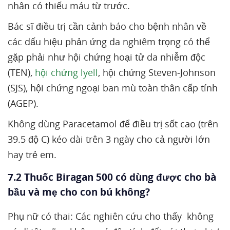
nhân có thiếu máu từ trước.
Bác sĩ điều trị cần cảnh báo cho bệnh nhân về
các dấu hiệu phản ứng da nghiêm trọng có thể
gặp phải như hội chứng hoại tử da nhiễm độc
(TEN),
hội chứng lyell
, hội chứng Steven-Johnson
(SJS), hội chứng ngoại ban mù toàn thân cấp tính
(AGEP).
Không dùng Paracetamol để điều trị sốt cao (trên
39.5 độ C) kéo dài trên 3 ngày cho cả người lớn
hay trẻ em.
7.2 Thuốc Biragan 500 có dùng được cho bà
bầu và mẹ cho con bú không?
Phụ nữ có thai: Các nghiên cứu cho thấy không