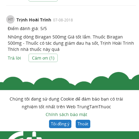
HT
Trịnh Hoài Trinh
07-08-2018
Điểm đánh giá:
5
/
5
Những dòng Biragan 500mg Giá tốt lắm. Thuốc Biragan
500mg - Thuốc có tác dụng giảm đau hạ sốt, Trịnh Hoài Trinh
Thích nhà thuốc này quá
Trả lời
Cảm ơn (
1
)
Chúng tôi đang sử dụng Cookie để đảm bảo bạn có trải
nghiệm tốt nhất trên Web TrungTamThuoc
Chính sách bảo mật
Tôi đồng ý
Thoát