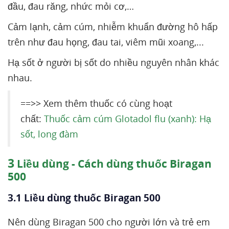
đầu, đau răng, nhức mỏi cơ,…
Cảm lạnh, cảm cúm, nhiễm khuẩn đường hô hấp
trên như đau họng, đau tai, viêm mũi xoang,...
Hạ sốt ở người bị sốt do nhiều nguyên nhân khác
nhau.
==>> Xem thêm thuốc có cùng hoạt
chất:
Thuốc cảm cúm Glotadol flu (xanh): Hạ
sốt, long đàm
3
Liều dùng - Cách dùng thuốc Biragan
500
3.1 Liều dùng thuốc Biragan 500
Nên dùng Biragan 500 cho người lớn và trẻ em