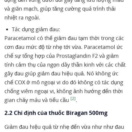
và giãn mạch, giúp tăng cường quá trình thải
nhiệt ra ngoài.
Tác dụng giảm đau:
Paracetamol có thể giảm đau tạm thời trong các
cơn đau mức độ từ nhẹ tới vừa. Paracetamol ức
chế sự tổng hợp của Prostaglandin F2 và giảm
tính cảm thụ của ngọn dây thần kinh với các chất
gây đau giúp giảm đau hiệu quả. Nó không ức
chế COX ở mô ngoại vi do đó không có tác dụng
chống viêm ngoại vi, không ảnh hưởng đến thời
[2]
gian chảy máu và tiểu cầu
.
2.2 Chỉ định của thuốc Biragan 500mg
Giảm đau hiệu quả từ nhẹ đến vừa như như đau