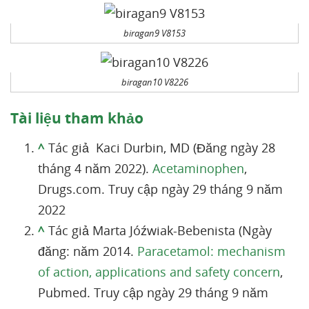
biragan9 V8153
biragan10 V8226
Tài liệu tham khảo
^
Tác giả Kaci Durbin, MD (Đăng ngày 28
tháng 4 năm 2022).
Acetaminophen
,
Drugs.com. Truy cập ngày 29 tháng 9 năm
2022
^
Tác giả Marta Jóźwiak-Bebenista (Ngày
đăng: năm 2014.
Paracetamol: mechanism
of action, applications and safety concern
,
Pubmed. Truy cập ngày 29 tháng 9 năm