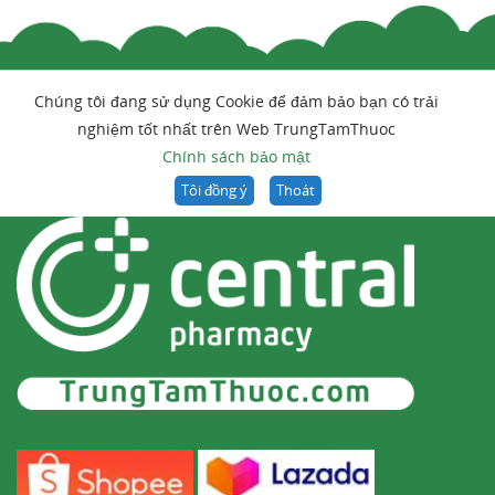
Chúng tôi đang sử dụng Cookie để đảm bảo bạn có trải
nghiệm tốt nhất trên Web TrungTamThuoc
Chính sách bảo mật
Tôi đồng ý
Thoát