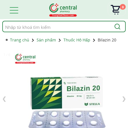
0
Tìm
kiếm
Trang chủ
Sản phẩm
Thuốc Hô Hấp
Bilazin 20
1 / 6
❮
❯