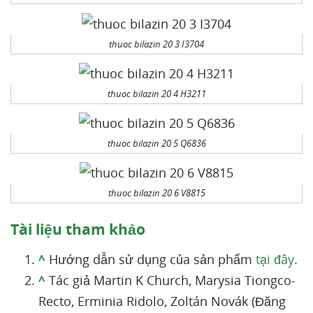
thuoc bilazin 20 3 I3704
thuoc bilazin 20 4 H3211
thuoc bilazin 20 5 Q6836
thuoc bilazin 20 6 V8815
Tài liệu tham khảo
^
Hướng dẫn sử dụng của sản phẩm
tại đây
.
^
Tác giả Martin K Church, Marysia Tiongco-
Recto, Erminia Ridolo, Zoltán Novák (Đăng