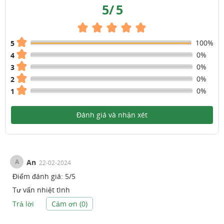
5
/
5
100%
5
0%
4
0%
3
0%
2
0%
1
Đánh giá và nhận xét
A
An
22-02-2024
Điểm đánh giá:
5
/
5
Tư vấn nhiệt tình
Trả lời
Cảm ơn (
0
)