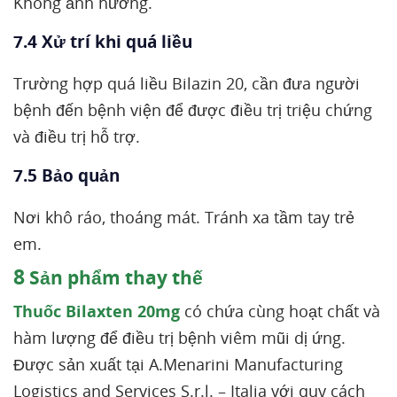
Không ảnh hưởng.
7.4 Xử trí khi quá liều
Trường hợp quá liều Bilazin 20, cần đưa người
bệnh đến bệnh viện để được điều trị triệu chứng
và điều trị hỗ trợ.
7.5 Bảo quản
Nơi khô ráo, thoáng mát. Tránh xa tầm tay trẻ
em.
8
Sản phẩm thay thế
Thuốc Bilaxten 20mg
có chứa cùng hoạt chất và
hàm lượng để điều trị bệnh viêm mũi dị ứng.
Được sản xuất tại A.Menarini Manufacturing
Logistics and Services S.r.l. – Italia với quy cách