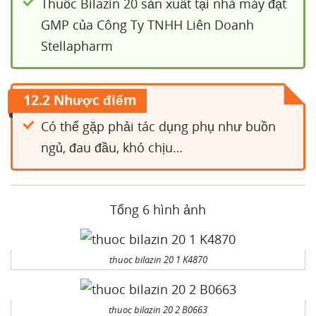
Thuốc Bilazin 20 sản xuất tại nhà máy đạt
GMP của Công Ty TNHH Liên Doanh
Stellapharm
12.2 Nhược điểm
Có thể gặp phải tác dụng phụ như buồn
ngủ, đau đầu, khó chịu…
Tổng 6 hình ảnh
thuoc bilazin 20 1 K4870
thuoc bilazin 20 2 B0663