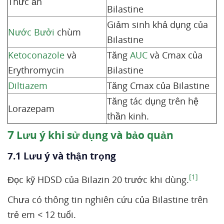
Thức ăn
Bilastine
Giảm sinh khả dụng của
Nước
Bưởi
chùm
Bilastine
Ketoconazole
và
Tăng
AUC
và Cmax của
Erythromycin
Bilastine
Diltiazem
Tăng Cmax của Bilastine
Tăng tác dụng trên hệ
Lorazepam
thần kinh.
7
Lưu ý khi sử dụng và bảo quản
7.1 Lưu ý và thận trọng
[1]
Đọc kỹ HDSD của Bilazin 20 trước khi dùng.
Chưa có thông tin nghiên cứu của Bilastine trên
trẻ em < 12 tuổi.