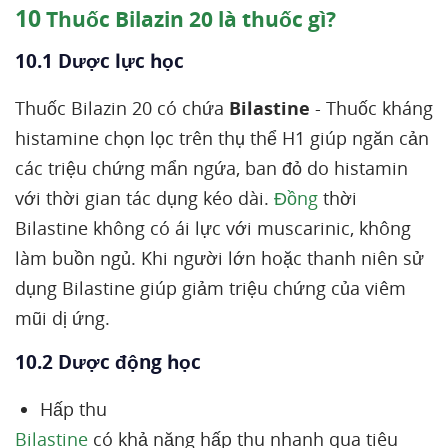
10
Thuốc Bilazin 20 là thuốc gì?
10.1 Dược lực học
Thuốc Bilazin 20 có chứa
Bilastine
- Thuốc kháng
histamine chọn lọc trên thụ thể H1 giúp ngăn cản
các triệu chứng mẩn ngứa, ban đỏ do histamin
với thời gian tác dụng kéo dài.
Đồng
thời
Bilastine không có ái lực với muscarinic, không
làm buồn ngủ. Khi người lớn hoặc thanh niên sử
dụng Bilastine giúp giảm triệu chứng của viêm
mũi dị ứng.
10.2 Dược động học
Hấp thu
Bilastine
có khả năng hấp thu nhanh qua tiêu