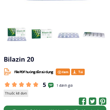
Bilazin 20
File PDF hướng dẫn sử dụng:
Xem
5
1 đánh giá
Thuốc kê đơn