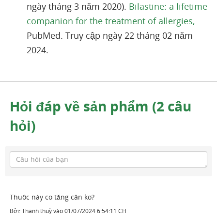
ngày tháng 3 năm 2020).
Bilastine: a lifetime
companion for the treatment of allergies,
PubMed. Truy cập ngày 22 tháng 02 năm
2024.
Hỏi đáp về sản phẩm (2 câu
hỏi)
Thuôc này co tăng cân ko?
Bởi:
Thanh thuỳ
vào
01/07/2024 6:54:11 CH