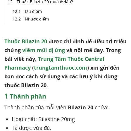
Thuốc Bilazin 20 mua ở đâu?
Ưu điểm
Nhược điểm
Thuốc Bilazin 20
được chỉ định để điều trị triệu
chứng
viêm mũi dị ứng
và nổi mề đay. Trong
bài viết này,
Trung Tâm Thuốc Central
Pharmacy
(
trungtamthuoc.com
) xin gửi đến
bạn đọc cách sử dụng và các lưu ý khi dùng
thuốc Bilazin 20.
1
Thành phần
Thành phần của mỗi viên
Bilazin 20
chứa:
Hoạt chất: Bilastine 20mg
Tá dược vừa đủ.