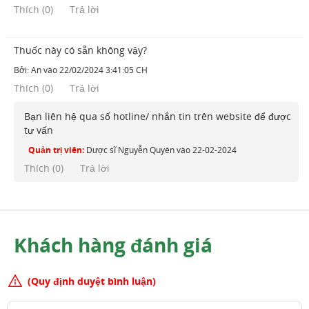
Thích
(
0
)
Trả lời
Thuốc này có sẵn không vậy?
Bởi:
An
vào
22/02/2024 3:41:05 CH
Thích
(
0
)
Trả lời
Bạn liên hệ qua số hotline/ nhắn tin trên website để được
tư vấn
Quản trị viên:
Dược sĩ Nguyễn Quyên
vào
22-02-2024
Thích (
0
)
Trả lời
Khách hàng đánh giá
(Quy định duyệt bình luận)