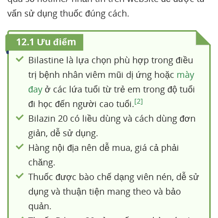
vấn sử dụng thuốc đúng cách.
12.1 Ưu điểm
Bilastine là lựa chọn phù hợp trong điều
trị bệnh nhân viêm mũi dị ứng hoặc
mày
đay
ở các lứa tuổi từ trẻ em trong độ tuổi
[2]
đi học đến người cao tuổi.
Bilazin 20 có liều dùng và cách dùng đơn
giản, dễ sử dụng.
Hàng nội địa nên dễ mua, giá cả phải
chăng.
Thuốc được bào chế dạng viên nén, dễ sử
dụng và thuận tiện mang theo và bảo
quản.