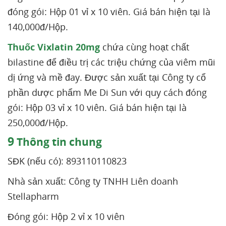
đóng gói: Hộp 01 vỉ x 10 viên. Giá bán hiện tại là
140,000đ/Hộp.
Thuốc Vixlatin 20mg
chứa cùng hoạt chất
bilastine để điều trị các triệu chứng của viêm mũi
dị ứng và mề đay. Được sản xuất tại Công ty cổ
phần dược phẩm Me Di Sun với quy cách đóng
gói: Hộp 03 vỉ x 10 viên. Giá bán hiện tại là
250,000đ/Hộp.
9
Thông tin chung
SĐK (nếu có): 893110110823
Nhà sản xuất: Công ty TNHH Liên doanh
Stellapharm
Đóng gói: Hộp 2 vỉ x 10 viên