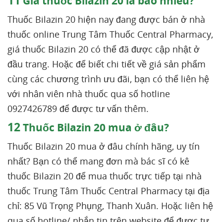
11
Giá thuốc Bilazin 20 là bao nhiêu?
Thuốc Bilazin 20 hiện nay đang được bán ở nhà
thuốc online Trung Tâm Thuốc Central Pharmacy,
giá thuốc Bilazin 20 có thể đã được cập nhật ở
đầu trang. Hoặc để biết chi tiết về giá sản phẩm
cùng các chương trình ưu đãi, bạn có thể liên hệ
với nhân viên nhà thuốc qua số hotline
0927426789 để được tư vấn thêm.
12
Thuốc Bilazin 20 mua ở đâu?
Thuốc Bilazin 20 mua ở đâu chính hãng, uy tín
nhất? Bạn có thể mang đơn mà bác sĩ có kê
thuốc Bilazin 20 để mua thuốc trực tiếp tại nhà
thuốc Trung Tâm Thuốc Central Pharmacy tại địa
chỉ: 85 Vũ Trọng Phụng, Thanh Xuân. Hoặc liên hệ
qua số hotline/ nhắn tin trên website để được tư