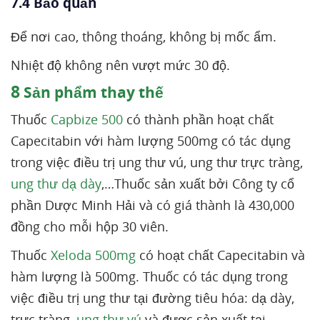
7.4 Bảo quản
Để nơi cao, thông thoáng, không bị mốc ẩm.
Nhiệt độ không nên vượt mức 30 độ.
8
Sản phẩm thay thế
Thuốc
Capbize 500
có thành phần hoạt chất
Capecitabin với hàm lượng 500mg có tác dụng
trong việc điều trị ung thư vú, ung thư trực tràng,
ung thư dạ dày
,…Thuốc sản xuất bởi Công ty cổ
phần Dược Minh Hải và có giá thành là 430,000
đồng cho mỗi hộp 30 viên.
Thuốc
Xeloda 500mg
có hoạt chất Capecitabin và
hàm lượng là 500mg. Thuốc có tác dụng trong
việc điều trị ung thư tại đường tiêu hóa: dạ dày,
trực tràng,
ung thư vú
và được sản xuất tại