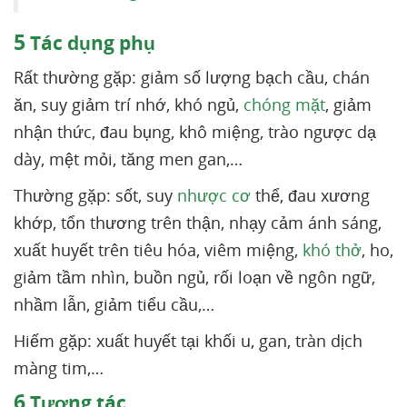
5
Tác dụng phụ
Rất thường gặp: giảm số lượng bạch cầu, chán
ăn, suy giảm trí nhớ, khó ngủ,
chóng mặt
, giảm
nhận thức, đau bụng, khô miệng, trào ngược dạ
dày, mệt mỏi, tăng men gan,…
Thường gặp: sốt, suy
nhược cơ
thể, đau xương
khớp, tổn thương trên thận, nhạy cảm ánh sáng,
xuất huyết trên tiêu hóa, viêm miệng,
khó thở
, ho,
giảm tầm nhìn, buồn ngủ, rối loạn về ngôn ngữ,
nhầm lẫn, giảm tiểu cầu,…
Hiếm gặp: xuất huyết tại khối u, gan, tràn dịch
màng tim,…
6
Tương tác