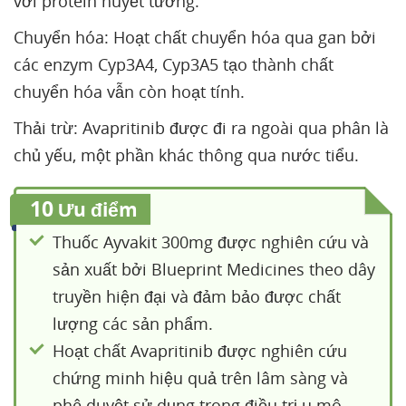
với protein huyết tương.
Chuyển hóa: Hoạt chất chuyển hóa qua gan bởi
các enzym Cyp3A4, Cyp3A5 tạo thành chất
chuyển hóa vẫn còn hoạt tính.
Thải trừ: Avapritinib được đi ra ngoài qua phân là
chủ yếu, một phần khác thông qua nước tiểu.
10
Ưu điểm
Thuốc Ayvakit 300mg được nghiên cứu và
sản xuất bởi Blueprint Medicines theo dây
truyền hiện đại và đảm bảo được chất
lượng các sản phẩm.
Hoạt chất Avapritinib được nghiên cứu
chứng minh hiệu quả trên lâm sàng và
phê duyệt sử dụng trong điều trị u mô