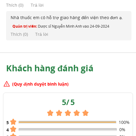
Thích
(
0
)
Trả lời
Nhà thuốc em có hỗ trợ giao hàng đến viện theo đơn ạ.
Quản trị viên:
Dược sĩ Nguyễn Minh Anh
vào
24-09-2024
Thích (
0
)
Trả lời
Khách hàng đánh giá
(Quy định duyệt bình luận)
5
/
5
100%
5
0%
4