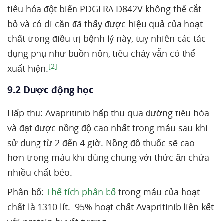
tiêu hóa đột biến PDGFRA D842V không thể cắt
bỏ và có di căn đã thấy được hiệu quả của hoạt
chất trong điều trị bệnh lý này, tuy nhiên các tác
dụng phụ như buồn nôn, tiêu chảy vẫn có thể
[2]
xuất hiện.
9.2 Dược động học
Hấp thu: Avapritinib hấp thu qua đường tiêu hóa
và đạt được nồng độ cao nhất trong máu sau khi
sử dụng từ 2 đến 4 giờ. Nồng độ thuốc sẽ cao
hơn trong máu khi dùng chung với thức ăn chứa
nhiều chất béo.
Phân bố:
Thể tích phân bố
trong máu của hoạt
chất là 1310 lít. 95% hoạt chất Avapritinib liên kết