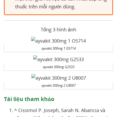
thuốc trên mỗi người dùng.
Tổng 3 hình ảnh
ayvakit 300mg 1 O5714
ayvakit 300mg G2533
ayvakit 300mg 2 U8007
Tài liệu tham khảo
^
Cissimol P. Joseph, Sarah N. Abaricia và