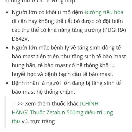
trị ung thư ở các trường hợp:
Người lớn có khối u mô đệm
Đường tiêu hóa
di căn hay không thể cắt bỏ được có đột biến
các thụ thể có khả năng tăng trưởng (PDGFRA)
D842V.
Người lớn mắc bệnh lý về tăng sinh dòng tế
bào mast tiến triển như tăng sinh tế bào mast
hung hãn, tế bào mast có hệ thống khối u
huyết học và bệnh bạch cầu tế bào mast.
Bệnh nhân là người lớn đang bị tăng sinh tế
bào mast hệ thống chậm.
==>> Xem thêm thuốc khác
[CHÍNH
HÃNG] Thuốc Zetabin 500mg điều trị ung
thư
vú, trực tràng