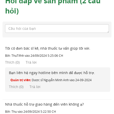
Hỏi đáp về sản phẩm (2 câu
hỏi)
Tôi có đơn bác sĩ kê, nhà thuốc tư vấn giúp tôi với.
Bởi:
ThuTifnh
vào
24/09/2024 5:25:06 CH
Thích
(
0
)
Trả lời
Bạn liên hệ ngay hotline bên mình để được hỗ trợ.
Quản trị viên:
Dược sĩ Nguyễn Minh Anh
vào
24-09-2024
Thích (
0
)
Trả lời
Nhà thuốc hỗ trợ giao hàng đến viên không ạ?
Bởi:
Thu
vào
24/09/2024 5:22:50 CH