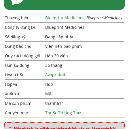
Thương hiệu
Blueprint Medicines
,
Blueprint Medicines
Công ty đăng ký
Blueprint Medicines
Số đăng ký
Đang cập nhật
Dạng bào chế
Viên nén bao phim
Quy cách đóng gói
Hộp 30 viên
Hạn sử dụng
36 tháng
Hoạt chất
Avapritinib
Hộp/vỉ
Hộp
Xuất xứ
Mỹ
Mã sản phẩm
thanh614
Chuyên mục
Thuốc Trị Ung Thư
Nếu phát hiện nội dung không chính xác, vui lòng phản hồi