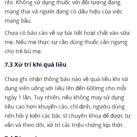
nhi. Không sử dụng thuốc với đối tượng đang
mang thai và người đang có dấu hiệu của việc
mang bầu.
Chưa có báo cáo về sự bài tiết hoạt chất vào sữa
mẹ. Nếu mẹ thực sự cần dùng thuốc cần ngưng
cho trẻ bú mẹ.
7.3 Xử trí khi quá liều
Chưa ghi nhận thông báo nào về quá liều khi sử
dụng viên uống với liều lên đến 600mg cho mỗi
ngày 1 lần. Tuy nhiên, nếu không may sử dụng
liều cao hơn khuyến cáo, chỉ định, ngườu dùng
nên hỏi ý kiến các bác sĩ chuyên khoa để được tư
vấn và theo dõi, xử trí các triệu chứng kịp thời.