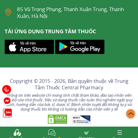
85 Vũ Trọng Phụng, Thanh Xuân Trung, Thanh
Xuân, Hà Nội
TẢI ỨNG DỤNG TRUNG TÂM THUỐC
Copyright © 2015 - 2026, Bản quyền thuộc về
Trung
Tâm Thuốc Central Pharmacy
Thông tin trên website chỉ mang tính chất tham khảo, đào tạo nhân viên
nội bộ của nhà thuốc. Việc sử dụng thuốc cần tuân thủ nghiêm ngặt quy
định, hướng dẫn của bác sĩ, dược sĩ. Bệnh nhân tuyệt đối không tự ý sử
dụng thuốc khi không có hướng dẫn của nhân viên y tế
Mua ngay