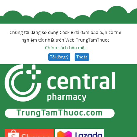
Chúng tôi đang sử dụng Cookie để đảm bảo bạn có trải
nghiệm tốt nhất trên Web TrungTamThuoc
Chính sách bảo mật
Tôi đồng ý
Thoát