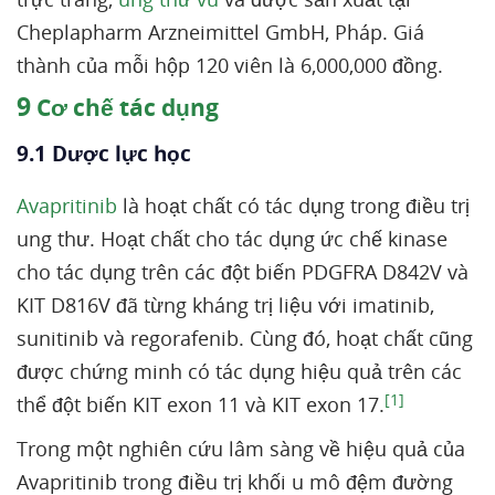
Cheplapharm Arzneimittel GmbH, Pháp. Giá
thành của mỗi hộp 120 viên là 6,000,000 đồng.
9
Cơ chế tác dụng
9.1 Dược lực học
Avapritinib
là hoạt chất có tác dụng trong điều trị
ung thư. Hoạt chất cho tác dụng ức chế kinase
cho tác dụng trên các đột biến PDGFRA D842V và
KIT D816V đã từng kháng trị liệu với imatinib,
sunitinib và regorafenib. Cùng đó, hoạt chất cũng
được chứng minh có tác dụng hiệu quả trên các
[1]
thể đột biến KIT exon 11 và KIT exon 17.
Trong một nghiên cứu lâm sàng về hiệu quả của
Avapritinib trong điều trị khối u mô đệm đường