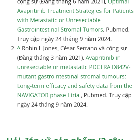
cộng sự (Đăng tháng 6 năm 2021),
Optimal
Avapritinib Treatment Strategies for Patients
with Metastatic or Unresectable
Gastrointestinal Stromal Tumors
, Pubmed.
Truy cập ngày 24 tháng 9 năm 2024.
^
Robin L Jones, César Serrano và cộng sự
(Đăng tháng 3 năm 2021),
Avapritinib in
unresectable or metastatic PDGFRA D842V-
mutant gastrointestinal stromal tumours:
Long-term efficacy and safety data from the
NAVIGATOR phase I trial
, Pubmed. Truy cập
ngày 24 tháng 9 năm 2024.