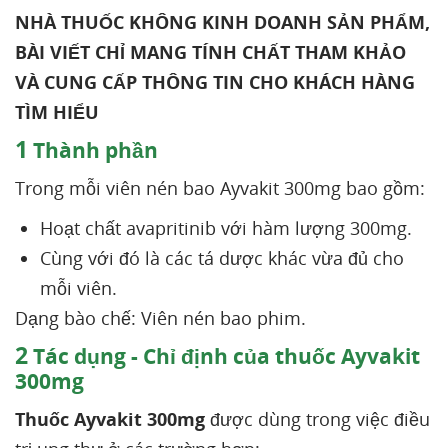
NHÀ THUỐC KHÔNG KINH DOANH SẢN PHẨM,
BÀI VIẾT CHỈ MANG TÍNH CHẤT THAM KHẢO
VÀ CUNG CẤP THÔNG TIN CHO KHÁCH HÀNG
TÌM HIỂU
1
Thành phần
Trong mỗi viên nén bao Ayvakit 300mg bao gồm:
Hoạt chất avapritinib với hàm lượng 300mg.
Cùng với đó là các tá dược khác vừa đủ cho
mỗi viên.
Dạng bào chế: Viên nén bao phim.
2
Tác dụng - Chỉ định của thuốc Ayvakit
300mg
Thuốc Ayvakit 300mg
được dùng trong việc điều