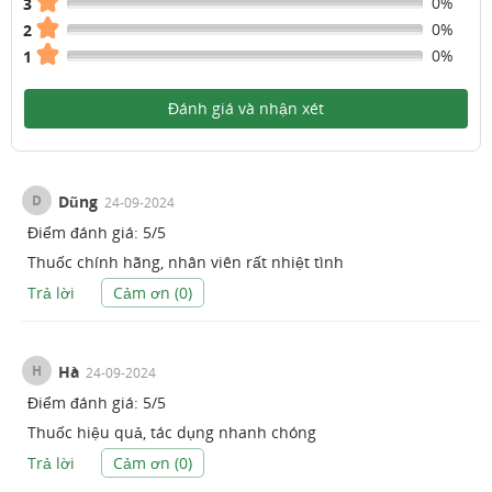
0%
3
0%
2
0%
1
Đánh giá và nhận xét
D
Dũng
24-09-2024
Điểm đánh giá:
5
/
5
Thuốc chính hãng, nhân viên rất nhiệt tình
Trả lời
Cảm ơn (
0
)
H
Hà
24-09-2024
Điểm đánh giá:
5
/
5
Thuốc hiệu quả, tác dụng nhanh chóng
Trả lời
Cảm ơn (
0
)