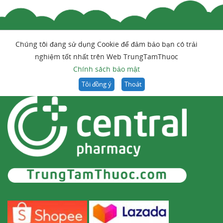
Chúng tôi đang sử dụng Cookie để đảm bảo bạn có trải
nghiệm tốt nhất trên Web TrungTamThuoc
Chính sách bảo mật
Tôi đồng ý
Thoát