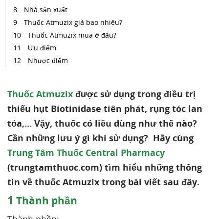
Nhà sản xuất
Thuốc Atmuzix giá bao nhiêu?
Thuốc Atmuzix mua ở đâu?
Ưu điểm
Nhược điểm
Thuốc Atmuzix
được sử dụng trong điều trị
thiếu hụt Biotinidase tiên phát, rụng tóc lan
tỏa,… Vậy, thuốc có liều dùng như thế nào?
Cần những lưu ý gì khi sử dụng? Hãy cùng
Trung Tâm Thuốc Central Pharmacy
(trungtamthuoc.com) tìm hiểu những thông
tin về thuốc Atmuzix trong bài viết sau đây.
1
Thành phần