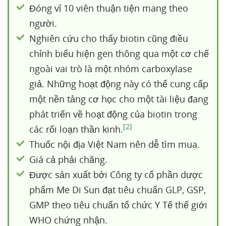
Đóng vỉ 10 viên thuận tiện mang theo
người.
Nghiên cứu cho thấy biotin cũng điều
chỉnh biểu hiện gen thông qua một cơ chế
ngoài vai trò là một nhóm carboxylase
giả. Những hoạt động này có thể cung cấp
một nền tảng cơ học cho một tài liệu đang
phát triển về hoạt động của biotin trong
[2]
các rối loạn thần kinh.
Thuốc nội địa Việt Nam nên dễ tìm mua.
Giá cả phải chăng.
Được sản xuất bởi Công ty cổ phần dược
phẩm Me Di Sun đạt tiêu chuẩn GLP, GSP,
GMP theo tiêu chuẩn tổ chức Y Tế thế giới
WHO chứng nhận.