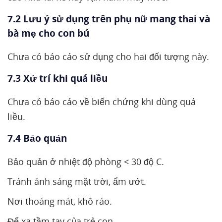
7.2 Lưu ý sử dụng trên phụ nữ mang thai và
bà mẹ cho con bú
Chưa có báo cáo sử dụng cho hai đối tượng này.
7.3 Xử trí khi quá liều
Chưa có báo cáo về biến chứng khi dùng quá
liều.
7.4 Bảo quản
Bảo quản ở nhiệt độ phòng < 30 độ C.
Tránh ánh sáng mặt trời, ẩm ướt.
Nơi thoáng mát, khô ráo.
Để xa tầm tay của trẻ con.