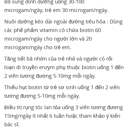
Bổ sung dinh dưỡng uống 30-100
microgam/ngày, trẻ em 30 microgam/ngày.
Nuôi dưỡng kéo dài ngoài đường tiêu hóa : Dùng
các phế phẩm vitamin có chứa biotin 60
microgam/ngày cho người lớn và 20
microgam/ngày cho trẻ em.
Tăng tiết bã nhờn của trẻ nhỏ và người có rối
loạn di truyền enzym phụ thuộc biotin uống 1 đến
2 viên tương đương 5-10mg mỗi ngày.
Thiếu hụt biotin từ trẻ sơ sinh uống 1 đến 2 viên
tương đương 5-10mg mỗi ngày.
Điều trị rụng tóc lan tỏa uống 3 viên tương đương
15mg/ngày ít nhất 6 tuần hoặc tham khảo ý kiến
bác sĩ.