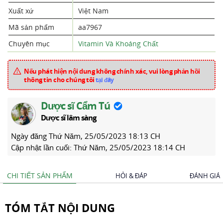
Xuất xứ
Việt Nam
Mã sản phẩm
aa7967
Chuyên mục
Vitamin Và Khoáng Chất
Nếu phát hiện nội dung không chính xác, vui lòng phản hồi
thông tin cho chúng tôi
tại đây
Dược sĩ Cẩm Tú
Dược sĩ lâm sàng
Ngày đăng
Thứ Năm, 25/05/2023 18:13 CH
Cập nhật lần cuối:
Thứ Năm, 25/05/2023 18:14 CH
CHI TIẾT SẢN PHẨM
HỎI & ĐÁP
ĐÁNH GIÁ
TÓM TẮT NỘI DUNG