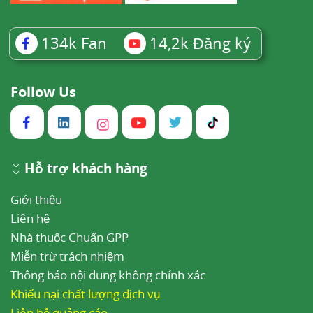
134k
Fan
14,2k
Đăng ký
Follow Us
Hỗ trợ khách hàng
Giới thiệu
Liên hệ
Nhà thuốc Chuẩn GPP
Miễn trừ trách nhiệm
Thông báo nội dung không chính xác
Khiếu nại chất lượng dịch vụ
Liên hệ quảng cáo