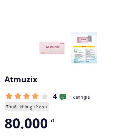
Atmuzix
4
1 đánh giá
Thuốc không kê đơn
80.000
₫