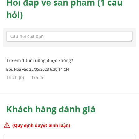
Hỏi đáp về sản phẩm (1 câu
hỏi)
Trẻ em 1 tuổi uống được không?
Bởi:
Hoa
vào
25/05/2023 6:30:14 CH
Thích
(
0
)
Trả lời
Khách hàng đánh giá
(Quy định duyệt bình luận)