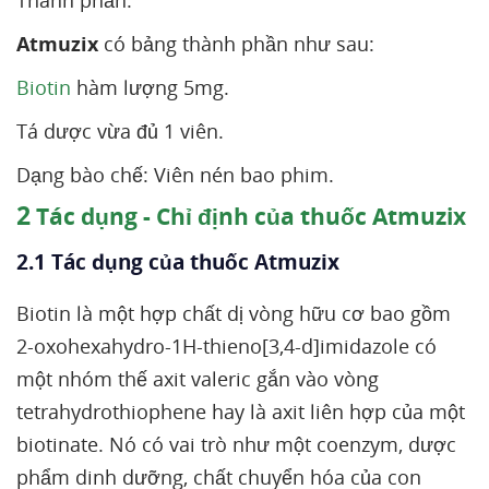
Thành phần:
Atmuzix
có bảng thành phần như sau:
Biotin
hàm lượng 5mg.
Tá dược vừa đủ 1 viên.
Dạng bào chế: Viên nén bao phim.
2
Tác dụng - Chỉ định của thuốc Atmuzix
2.1 Tác dụng của thuốc Atmuzix
Biotin là một hợp chất dị vòng hữu cơ bao gồm
2-oxohexahydro-1H-thieno[3,4-d]imidazole có
một nhóm thế axit valeric gắn vào vòng
tetrahydrothiophene hay là axit liên hợp của một
biotinate. Nó có vai trò như một coenzym, dược
phẩm dinh dưỡng, chất chuyển hóa của con