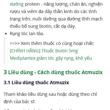
dưỡng
protein - năng lượng, chán ăn, nghiện
rượu và viêm đa dây thần kinh do các tình
trạng trên, nuôi dưỡng qua đường tĩnh mạch
thiếu bổ sung biotin, cắt dạ dày.
Rụng tóc lan tỏa.
==>> Xem thêm thuốc có cùng hoạt chất:
[CHÍNH HÃNG] Thuốc Biotin 5mg
Mediplantex giảm tóc gãy rụng, khô yếu
3
Liều dùng - Cách dùng thuốc Atmuzix
3.1 Liều dùng thuốc Atmuzix
Tham khảo liều dùng sau hoặc dùng theo chỉ
định của bác sĩ: