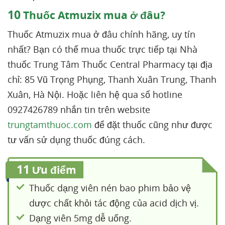
10
Thuốc Atmuzix mua ở đâu?
Thuốc Atmuzix mua ở đâu chính hãng, uy tín
nhất? Bạn có thể mua thuốc trực tiếp tại Nhà
thuốc Trung Tâm Thuốc Central Pharmacy tại địa
chỉ: 85 Vũ Trọng Phụng, Thanh Xuân Trung, Thanh
Xuân, Hà Nội. Hoặc liên hệ qua số hotline
0927426789 nhắn tin trên website
trungtamthuoc.com
để đặt thuốc cũng như được
tư vấn sử dụng thuốc đúng cách.
11
Ưu điểm
Thuốc dạng viên nén bao phim bảo vệ
dược chất khỏi tác động của acid dịch vị.
Dạng viên 5mg dễ uống.