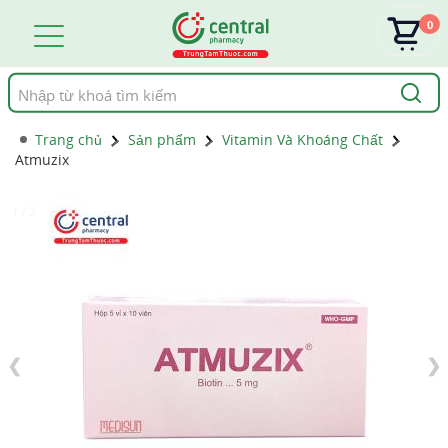
0
Tìm
kiếm
Trang chủ
Sản phẩm
Vitamin Và Khoáng Chất
Atmuzix
1 / 2
❮
❯