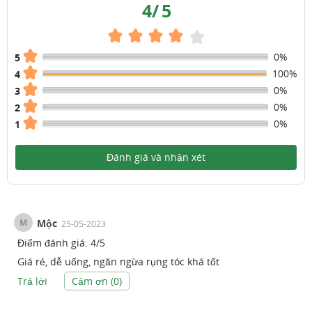
4
/
5
0%
5
100%
4
0%
3
0%
2
0%
1
Đánh giá và nhận xét
M
Mộc
25-05-2023
Điểm đánh giá:
4
/
5
Giá rẻ, dễ uống, ngăn ngừa rụng tóc khá tốt
Trả lời
Cảm ơn (
0
)