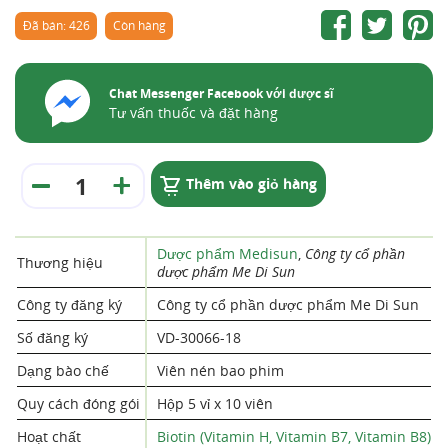
Đã bán: 426
Còn hàng
Chat Messenger Facebook với dược sĩ
Tư vấn thuốc và đặt hàng
Thêm vào giỏ hàng
Dược phẩm Medisun
,
Công ty cổ phần
Thương hiệu
dược phẩm Me Di Sun
Công ty đăng ký
Công ty cổ phần dược phẩm Me Di Sun
Số đăng ký
VD-30066-18
Dạng bào chế
Viên nén bao phim
Quy cách đóng gói
Hộp 5 vỉ x 10 viên
Hoạt chất
Biotin (Vitamin H, Vitamin B7, Vitamin B8)