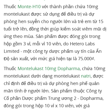
Thuốc
Monte-H10
với thành phần chứa 10mg
montelukast được sử dụng để điều trị và dự
phòng hen suyễn cho người lớn và trẻ em từ 15
tuổi trở lên, đồng thời giúp kiểm soát viêm mũi dị
ứng theo mùa. Sản phẩm được đóng gói trong
hộp gồm 3 vỉ, mỗi vỉ 10 viên, do Hetero Labs
Limited - một công ty dược phẩm uy tín của Ấn
Độ sản xuất, với mức giá hiện tại là 75.000₫.
Thuốc
Montelukast 10mg Dopharma
, chứa 10mg
montelukast dưới dạng montelukast
natri
, được
chỉ định để điều trị và dự phòng hen phế quản
mãn tính ở người lớn. Sản phẩm thuộc Công ty
Cổ phần Dược phẩm Trung ương 2 - Dopharma,
đóng gói trong hộp 10 vỉ x 10 viên, với giá