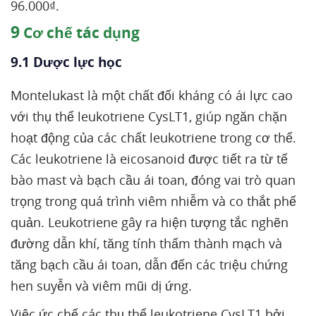
96.000₫.
9
Cơ chế tác dụng
9.1 Dược lực học
Montelukast là một chất đối kháng có ái lực cao
với thụ thể leukotriene CysLT1, giúp ngăn chặn
hoạt động của các chất leukotriene trong cơ thể.
Các leukotriene là eicosanoid được tiết ra từ tế
bào mast và bạch cầu ái toan, đóng vai trò quan
trọng trong quá trình viêm nhiễm và co thắt phế
quản. Leukotriene gây ra hiện tượng tắc nghẽn
đường dẫn khí, tăng tính thấm thành mạch và
tăng bạch cầu ái toan, dẫn đến các triệu chứng
hen suyễn và viêm mũi dị ứng.
Việc ức chế các thụ thể leukotriene CysLT1 bởi