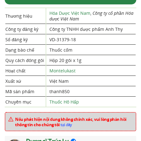
Hóa Dược Việt Nam
,
Công ty cổ phần Hóa
Thương hiệu
dược Việt Nam
Công ty đăng ký
Công ty TNHH dược phẩm Anh Thy
Số đăng ký
VD-31379-18
Dạng bào chế
Thuốc cốm
Quy cách đóng gói
Hộp 20 gói x 1g
Hoạt chất
Montelukast
Xuất xứ
Việt Nam
Mã sản phẩm
thanh850
Chuyên mục
Thuốc Hô Hấp
Nếu phát hiện nội dung không chính xác, vui lòng phản hồi
thông tin cho chúng tôi
tại đây