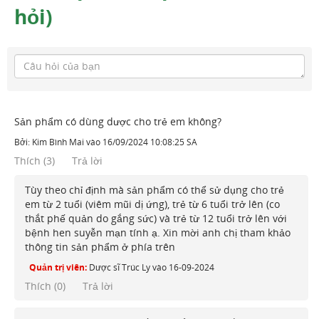
hỏi)
Sản phẩm có dùng dược cho trẻ em không?
Bởi:
Kim Bình Mai
vào
16/09/2024 10:08:25 SA
Thích
(
3
)
Trả lời
Tùy theo chỉ định mà sản phẩm có thể sử dụng cho trẻ
em từ 2 tuổi (viêm mũi dị ứng), trẻ từ 6 tuổi trở lên (co
thắt phế quản do gắng sức) và trẻ từ 12 tuổi trở lên với
bệnh hen suyễn mạn tính ạ. Xin mời anh chị tham khảo
thông tin sản phẩm ở phía trên
Quản trị viên:
Dược sĩ Trúc Ly
vào
16-09-2024
Thích (
0
)
Trả lời