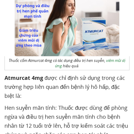
Thuốc cốm Atmurcat 4mg có tác dụng điều trị hen suyễn,
viêm mũi dị
ứng
hiệu quả
Atmurcat 4mg
được chỉ định sử dụng trong các
trường hợp liên quan đến bệnh lý hô hấp, đặc
biệt là:
Hen suyễn mãn tính: Thuốc được dùng để phòng
ngừa và điều trị hen suyễn mãn tính cho bệnh
nhân từ 12 tuổi trở lên, hỗ trợ kiểm soát các triệu