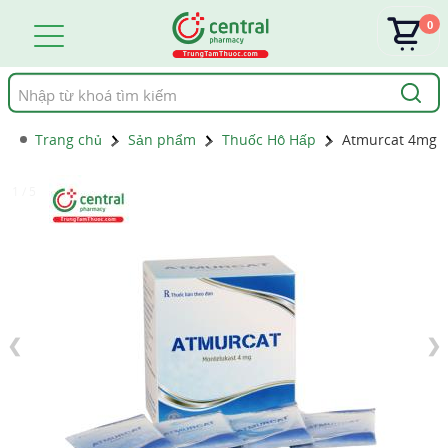
0
Tìm
kiếm
Trang chủ
Sản phẩm
Thuốc Hô Hấp
Atmurcat 4mg
1 / 5
❮
❯