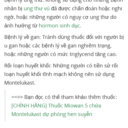
nhân bị
ung thư vú
đã được chẩn đoán hoặc nghi
ngờ, hoặc những người có nguy cơ ung thư do
ảnh hưởng từ
hormon sinh dục
.
Bệnh lý về gan: Tránh dùng thuốc đối với người bị
u gan hoặc các bệnh lý về gan nghiêm trọng,
hoặc những người có mức triglycerid tăng cao.
Rối loạn huyết khối: Những người có tiền sử rối
loạn huyết khối tĩnh mạch không nên sử dụng
Montelukast.
==>> Bạn đọc có thể tham khảo thêm thuốc:
[CHÍNH HÃNG] Thuốc Miowan 5 chứa
Montelukast dự phòng hen suyễn