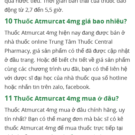
qua nước tiểu. Thời gian bán thải của thuốc dao
động từ 2,7 đến 5,5 giờ.
10
Thuốc Atmurcat 4mg giá bao nhiêu?
Thuốc Atmurcat 4mg hiện nay đang được bán ở
nhà thuốc online Trung Tâm Thuốc Central
Pharmacy, giá sản phẩm có thể đã được cập nhật
ở đầu trang. Hoặc để biết chi tiết về giá sản phẩm
cùng các chương trình ưu đãi, bạn có thể liên hệ
với dược sĩ đại học của nhà thuốc qua số hotline
hoặc nhắn tin trên zalo, facebook.
11
Thuốc Atmurcat 4mg mua ở đâu?
Thuốc Atmurcat 4mg mua ở đâu chính hãng, uy
tín nhất? Bạn có thể mang đơn mà bác sĩ có kê
thuốc Atmurcat 4mg để mua thuốc trực tiếp tại