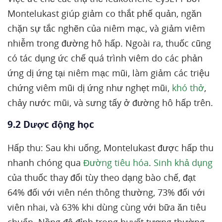
Montelukast giúp giảm co thắt phế quản, ngăn
chặn sự tắc nghẽn của niêm mạc, và giảm viêm
nhiễm trong đường hô hấp. Ngoài ra, thuốc cũng
có tác dụng ức chế quá trình viêm do các phản
ứng dị ứng tại niêm mạc mũi, làm giảm các triệu
chứng viêm mũi dị ứng như nghẹt mũi,
khó thở
,
chảy nước mũi, và sưng tấy ở đường hô hấp trên.
9.2 Dược động học
Hấp thu: Sau khi uống, Montelukast được hấp thu
nhanh chóng qua
Đường tiêu hóa
.
Sinh khả dụng
của thuốc thay đổi tùy theo dạng bào chế, đạt
64% đối với viên nén thông thường, 73% đối với
viên nhai, và 63% khi dùng cùng với bữa ăn tiêu