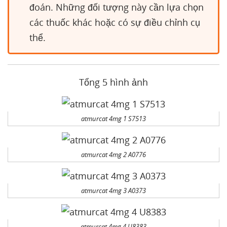
đoán. Những đối tượng này cần lựa chọn
các thuốc khác hoặc có sự điều chỉnh cụ
thể.
Tổng 5 hình ảnh
atmurcat 4mg 1 S7513
atmurcat 4mg 2 A0776
atmurcat 4mg 3 A0373
atmurcat 4mg 4 U8383