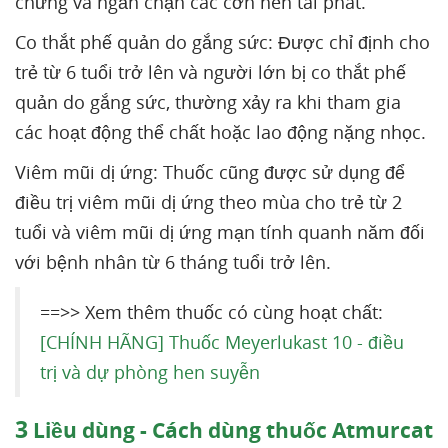
chứng và ngăn chặn các cơn hen tái phát.
Co thắt phế quản do gắng sức: Được chỉ định cho
trẻ từ 6 tuổi trở lên và người lớn bị co thắt phế
quản do gắng sức, thường xảy ra khi tham gia
các hoạt động thể chất hoặc lao động nặng nhọc.
Viêm mũi dị ứng: Thuốc cũng được sử dụng để
điều trị viêm mũi dị ứng theo mùa cho trẻ từ 2
tuổi và viêm mũi dị ứng mạn tính quanh năm đối
với bệnh nhân từ 6 tháng tuổi trở lên.
==>> Xem thêm thuốc có cùng hoạt chất:
[CHÍNH HÃNG] Thuốc Meyerlukast 10 - điều
trị và dự phòng hen suyễn
3
Liều dùng - Cách dùng thuốc Atmurcat