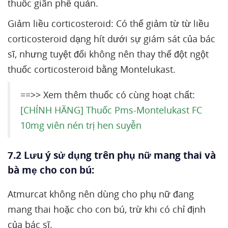
thuốc giãn phế quản.
Giảm liều corticosteroid: Có thể giảm từ từ liều
corticosteroid dạng hít dưới sự giám sát của bác
sĩ, nhưng tuyệt đối không nên thay thế đột ngột
thuốc corticosteroid bằng Montelukast.
==>> Xem thêm thuốc có cùng hoạt chất:
[CHÍNH HÃNG] Thuốc Pms-Montelukast FC
10mg viên nén trị hen suyễn
7.2 Lưu ý sử dụng trên phụ nữ mang thai và
bà mẹ cho con bú:
Atmurcat không nên dùng cho phụ nữ đang
mang thai hoặc cho con bú, trừ khi có chỉ định
của bác sĩ.