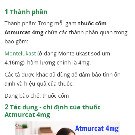
1
Thành phần
Thành phần: Trong mỗi gam
thuốc cốm
Atmurcat 4mg
chứa các thành phần quan trọng,
bao gồm:
Montelukast
(ở dạng Montelukast sodium
4,16mg), hàm lượng chính là 4mg.
Các tá dược khác đủ dùng để đảm bảo tính ổn
định và hiệu quả của thuốc.
Dạng bào chế: thuốc cốm
2
Tác dụng - chỉ định của thuốc
Atmurcat 4mg