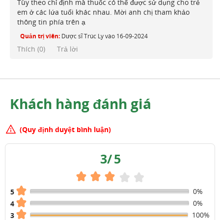
Tùy theo chỉ định mà thuốc có thể được sử dụng cho trẻ
em ở các lứa tuổi khác nhau. Mời anh chị tham khảo
thông tin phía trên ạ
Quản trị viên:
Dược sĩ Trúc Ly
vào
16-09-2024
Thích (
0
)
Trả lời
Khách hàng đánh giá
(Quy định duyệt bình luận)
3
/
5
0%
5
0%
4
100%
3