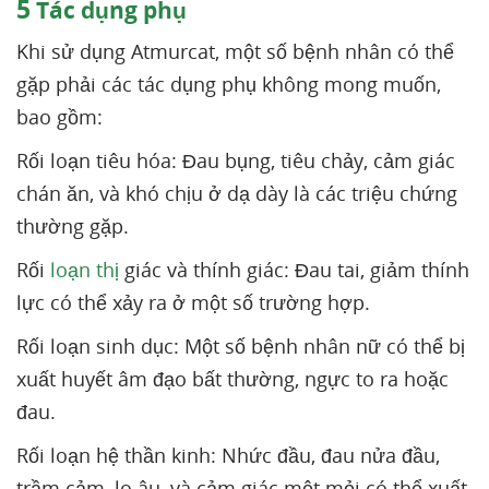
5
Tác dụng phụ
Khi sử dụng Atmurcat, một số bệnh nhân có thể
gặp phải các tác dụng phụ không mong muốn,
bao gồm:
Rối loạn tiêu hóa: Đau bụng, tiêu chảy, cảm giác
chán ăn, và khó chịu ở dạ dày là các triệu chứng
thường gặp.
Rối
loạn thị
giác và thính giác: Đau tai, giảm thính
lực có thể xảy ra ở một số trường hợp.
Rối loạn sinh dục: Một số bệnh nhân nữ có thể bị
xuất huyết âm đạo bất thường, ngực to ra hoặc
đau.
Rối loạn hệ thần kinh: Nhức đầu, đau nửa đầu,
trầm cảm, lo âu, và cảm giác mệt mỏi có thể xuất