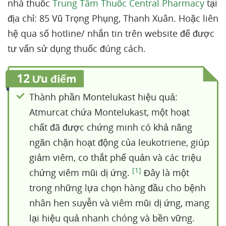
nhà thuốc
Trung Tâm Thuốc Central Pharmacy
tại
địa chỉ: 85 Vũ Trọng Phụng, Thanh Xuân. Hoặc liên
hệ qua số hotline/ nhắn tin trên website để được
tư vấn sử dụng thuốc đúng cách.
12
Ưu điểm
Thành phần Montelukast hiệu quả:
Atmurcat chứa Montelukast, một hoạt
chất đã được chứng minh có khả năng
ngăn chặn hoạt động của leukotriene, giúp
giảm viêm, co thắt phế quản và các triệu
[1]
chứng viêm mũi dị ứng.
Đây là một
trong những lựa chọn hàng đầu cho bệnh
nhân hen suyễn và viêm mũi dị ứng, mang
lại hiệu quả nhanh chóng và bền vững.