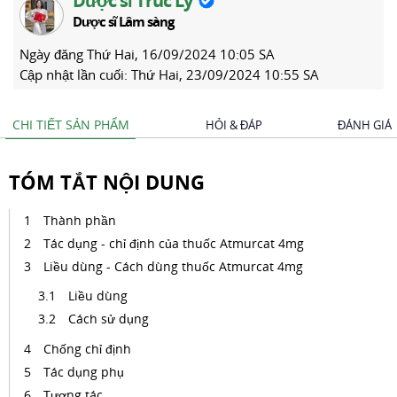
Dược sĩ Trúc Ly
Dược sĩ Lâm sàng
Ngày đăng
Thứ Hai, 16/09/2024 10:05 SA
Cập nhật lần cuối:
Thứ Hai, 23/09/2024 10:55 SA
CHI TIẾT SẢN PHẨM
HỎI & ĐÁP
ĐÁNH GIÁ
TÓM TẮT NỘI DUNG
Thành phần
Tác dụng - chỉ định của thuốc Atmurcat 4mg
Liều dùng - Cách dùng thuốc Atmurcat 4mg
Liều dùng
Cách sử dụng
Chống chỉ định
Tác dụng phụ
Tương tác