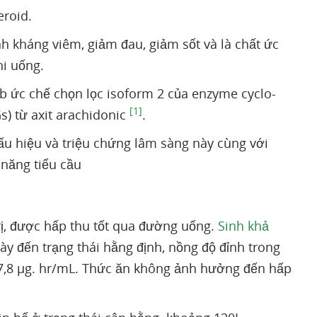
roid.
h kháng viêm, giảm đau, giảm sốt và là chất ức
hi uống.
ib ức chế chọn lọc isoform 2 của enzyme cyclo-
[1]
s) từ axit arachidonic
.
ấu hiệu và triệu chứng lâm sàng này cùng với
năng tiểu cầu
rị, được hấp thu tốt qua đường uống.
Sinh khả
ày đến trạng thái hằng định, nồng độ đỉnh trong
,8 µg. hr/mL. Thức ăn không ảnh hưởng đến hấp