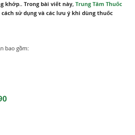
g khớp.. Trong bài viết này,
Trung Tâm Thuốc
c cách sử dụng và các lưu ý khi dùng thuốc
n bao gồm:
 90