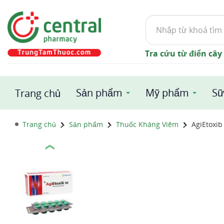
Tìm
kiếm
Tra cứu từ điển cây
Sản phẩm
Mỹ phẩm
Sữ
Trang chủ
Trang chủ
Sản phẩm
Thuốc Kháng Viêm
AgiEtoxib
❮