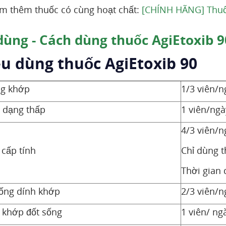
m thêm thuốc có cùng hoạt chất:
[CHÍNH HÃNG] Thuốc
dùng - Cách dùng thuốc AgiEtoxib 9
ều dùng thuốc AgiEtoxib 90
g khớp
1/3 viên/n
 dạng thấp
1 viên/ngà
4/3 viên/n
cấp tính
Chỉ dùng t
Thời gian
sống dính khớp
2/3 viên/n
 khớp đốt sống
1 viên/ ng