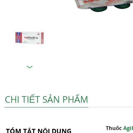
❯
CHI TIẾT SẢN PHẨM
Thuốc
Agi
TÓM TẮT NỘI DUNG