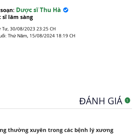
Thuốc Kháng Viêm
Dược sĩ Thu Hà
 soạn:
 sĩ lâm sàng
́ Tư, 30/08/2023 23:25 CH
uối:
Thứ Năm, 15/08/2024 18:19 CH
ĐÁNH GIÁ
1
ng thường xuyên trong các bệnh lý xương