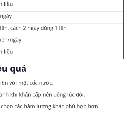
 liều
/ngày
/lần, cách 2 ngày dùng 1 lần
viên/ngày
 liều
ệu quả
iên với một cốc nước.
anh khi khẩn cấp nên uống lúc đói.
lựa chọn các hàm lượng khác phù hợp hơn.