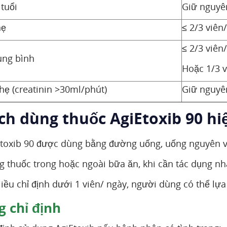
tuổi
Giữ nguyên
hẹ
≤ 2/3 viên
≤ 2/3 viên
ung bình
Hoặc 1/3 
hẹ (creatinin >30ml/phút)
Giữ nguyên
ách dùng thuốc AgiEtoxib 90 hi
toxib 90 được dùng bằng đường uống, uống nguyên v
g thuốc trong hoặc ngoài bữa ăn, khi cần tác dụng nh
 liều chỉ định dưới 1 viên/ ngày, người dùng có thể 
 chỉ định