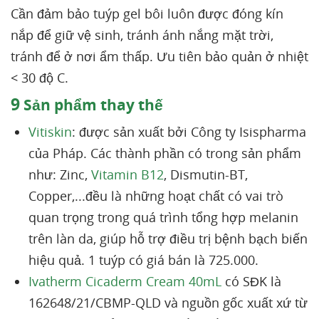
Cần đảm bảo tuýp gel bôi luôn được đóng kín
nắp để giữ vệ sinh, tránh ánh nắng mặt trời,
tránh để ở nơi ẩm thấp. Ưu tiên bảo quản ở nhiệt
< 30 độ C.
9
Sản phẩm thay thế
Vitiskin
: được sản xuất bởi Công ty Isispharma
của Pháp. Các thành phần có trong sản phẩm
như: Zinc,
Vitamin B12
, Dismutin-BT,
Copper,...đều là những hoạt chất có vai trò
quan trọng trong quá trình tổng hợp melanin
trên làn da, giúp hỗ trợ điều trị bệnh bạch biến
hiệu quả. 1 tuýp có giá bán là 725.000.
Ivatherm Cicaderm Cream 40mL
có SĐK là
162648/21/CBMP-QLD và nguồn gốc xuất xứ từ