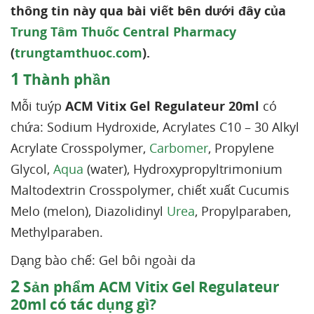
thông tin này qua bài viết bên dưới đây của
Trung Tâm Thuốc Central Pharmacy
(
trungtamthuoc.com
).
1
Thành phần
Mỗi tuýp
ACM Vitix Gel Regulateur 20ml
có
chứa: Sodium Hydroxide, Acrylates C10 – 30 Alkyl
Acrylate Crosspolymer,
Carbomer
, Propylene
Glycol,
Aqua
(water), Hydroxypropyltrimonium
Maltodextrin Crosspolymer, chiết xuất Cucumis
Melo (melon), Diazolidinyl
Urea
, Propylparaben,
Methylparaben.
Dạng bào chế: Gel bôi ngoài da
2
Sản phẩm ACM Vitix Gel Regulateur
20ml có tác dụng gì?