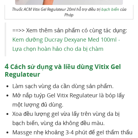
Thuốc ACM Vitix Gel Regulateur 20ml hỗ trợ điều trị
bạch biến
của
Pháp
==>> Xem thêm sản phẩm có cùng tác dụng:
Kem dưỡng Ducray Dexyane Med 100ml -
Lựa chọn hoàn hảo cho da bị chàm
4
Cách sử dụng và liều dùng Vitix Gel
Regulateur
Làm sạch vùng da cần dùng sản phẩm.
Mở nắp tuýp Gel Vitix Regulateur là bóp lấy
một lượng đủ dùng.
Xoa đều lượng gel vừa lấy trên vùng da bị
bạch biến, vùng da không đều màu.
Massge nhẹ khoảng 3-4 phút để gel thẩm thấu