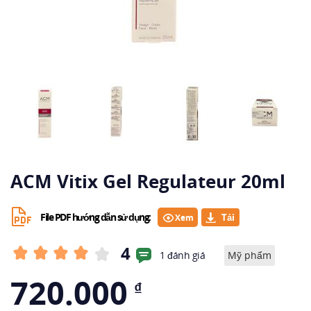
ACM Vitix Gel Regulateur 20ml
File PDF hướng dẫn sử dụng:
Xem
4
1 đánh giá
Mỹ phẩm
720.000
₫