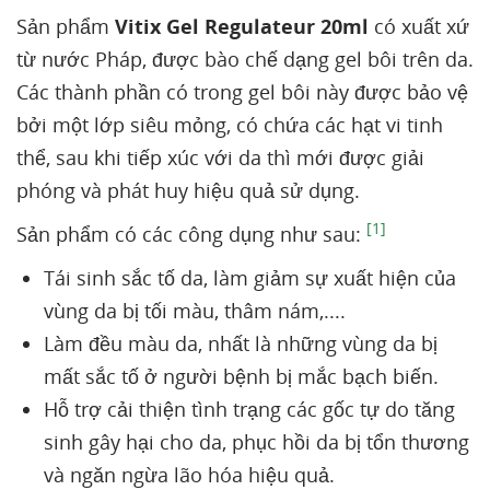
Sản phẩm
Vitix Gel Regulateur 20ml
có xuất xứ
từ nước Pháp, được bào chế dạng gel bôi trên da.
Các thành phần có trong gel bôi này được bảo vệ
bởi một lớp siêu mỏng, có chứa các hạt vi tinh
thể, sau khi tiếp xúc với da thì mới được giải
phóng và phát huy hiệu quả sử dụng.
[1]
Sản phẩm có các công dụng như sau:
Tái sinh sắc tố da, làm giảm sự xuất hiện của
vùng da bị tối màu, thâm nám,....
Làm đều màu da, nhất là những vùng da bị
mất sắc tố ở người bệnh bị mắc bạch biến.
Hỗ trợ cải thiện tình trạng các gốc tự do tăng
sinh gây hại cho da, phục hồi da bị tổn thương
và ngăn ngừa lão hóa hiệu quả.