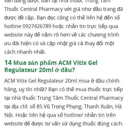
vẫn đang được bán tại nhà thuốc Trung Tâm
Thuốc Central Pharmacy với giá như đầu trang đã
được đề cập. Bạn đọc cũng có thể liên hệ đến số
hotline 0927426789 hoặc nhắn tin trực tiếp qua
website này để nắm rõ hơn về các chương trình
ưu đãi hiện có và cập nhật giá cả thay đổi một
cách nhanh nhất.
14
Mua sản phẩm ACM Vitix Gel
Regulateur 20ml ở đâu?
ACM Vitix Gel Regulateur 20ml mua ở đâu chính
hãng, uy tín nhất? Bạn có thể mua thuốc trực tiếp
tại nhà thuốc Trung Tâm Thuốc Central Pharmacy
tại địa chỉ: số 85 Vũ Trọng Phụng, Thanh Xuân, Hà
Nội. Hoặc liên hệ qua số hotline/ nhắn tin trên
website để được tư vấn sử dụng thuốc đúng cách.