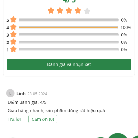
0%
5
100%
4
0%
3
0%
2
0%
1
Đánh giá và nhận xét
L
Linh
23-05-2024
Điểm đánh giá:
4
/
5
Giao hàng nhanh, sản phẩm dùng rất hiệu quả
Trả lời
Cảm ơn (
0
)