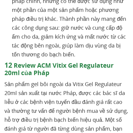
pháp chính, nhưng có thể được sử dụng như
một phần của một sản phẩm hoặc phương
pháp điều trị khác. Thành phần này mang đến
các công dụng sau: giữ nước và cung cấp độ
ẩm cho da, giảm kích ứng và mất nước từ các
tác động bên ngoài, giúp làm dịu vùng da bị
tổn thương do bạch biến.
12
Review ACM Vitix Gel Regulateur
20ml của Pháp
Sản phẩm gel bôi ngoài da Vitix Gel Regulateur
20ml sản xuất tại nước Pháp, được các bác sĩ da
liễu ở các bệnh viện tuyến đầu đánh giá rất cao
và thường tư vấn để người bệnh mua về sử dụng,
hỗ trợ điều trị bệnh bạch biến hiệu quả. Một số
đánh giá từ người đã từng dùng sản phẩm, bạn