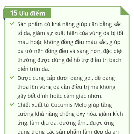
15
Ưu điểm
Sản phẩm có khả năng giúp cân bằng sắc
tố da, giảm sự xuất hiện của vùng da bị tối
màu hoặc không đồng đều màu sắc, giúp
da trở nên đồng đều và sáng hơn, đặc biệt
thường được dùng để hỗ trợ điều trị bạch
biến trên da.
Được cung cấp dưới dạng gel, dễ dàng
thoa lên vùng da cần điều trị mà không
gây bết dính hoặc cảm giác nhờn.
Chiết xuất từ Cucumis Melo giúp tăng
cường khả năng chống oxy hóa, giảm kích
ứng, làm dịu da, dưỡng ẩm,..được ứng
dụng trong các sản phẩm làm đẹp da an