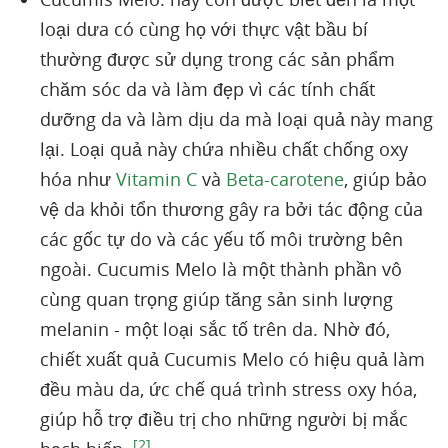
loại dưa có cùng họ với thực vật bầu bí
thường được sử dụng trong các sản phẩm
chăm sóc da và làm đẹp vì các tính chất
dưỡng da và làm dịu da mà loại quả này mang
lại. Loại quả này chứa nhiều chất chống oxy
hóa như
Vitamin C
và
Beta-carotene
, giúp bảo
vệ da khỏi tổn thương gây ra bởi tác động của
các gốc tự do và các yếu tố môi trường bên
ngoài. Cucumis Melo là một thành phần vô
cùng quan trọng giúp tăng sản sinh lượng
melanin - một loại sắc tố trên da. Nhờ đó,
chiết xuất quả Cucumis Melo có hiệu quả làm
đều màu da, ức chế quá trình stress oxy hóa,
giúp hỗ trợ điều trị cho những người bị mắc
[2]