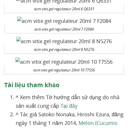
acm vitix gel regulateur 20ml 6 Q6331
acm vitix gel regulateur 20ml 7 F2084
acm vitix gel regulateur 20ml 8 N5276
acm vitix gel regulateur 20ml 10 T7556
Tài liệu tham khảo
^
Xem thêm Tờ hướng dẫn sử dụng do nhà
sản xuất cung cấp
Tại đây
^
Tác giả Satoko Nonaka, Hiroshi Ezura, đăng
ngày 1 tháng 1 năm 2014,
Melon (Cucumis