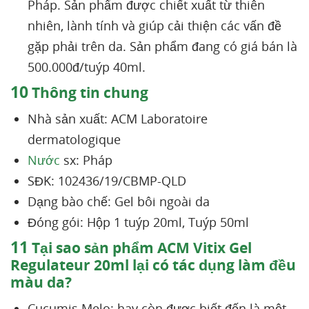
Pháp. Sản phẩm được chiết xuất từ thiên
nhiên, lành tính và giúp cải thiện các vấn đề
gặp phải trên da. Sản phẩm đang có giá bán là
500.000đ/tuýp 40ml.
10
Thông tin chung
Nhà sản xuất: ACM Laboratoire
dermatologique
Nước
sx: Pháp
SĐK: 102436/19/CBMP-QLD
Dạng bào chế: Gel bôi ngoài da
Đóng gói: Hộp 1 tuýp 20ml, Tuýp 50ml
11
Tại sao sản phẩm ACM Vitix Gel
Regulateur 20ml lại có tác dụng làm đều
màu da?
Cucumis Melo: hay còn được biết đến là một