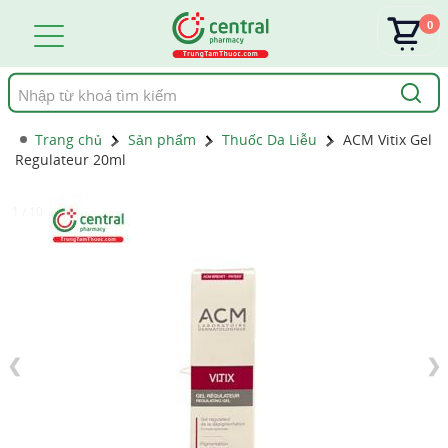
0
Tìm
kiếm
Trang chủ
Sản phẩm
Thuốc Da Liễu
ACM Vitix Gel
Regulateur 20ml
1 / 10
❮
❯