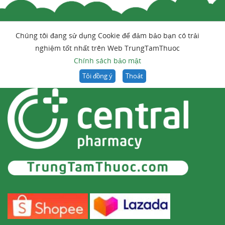
Chúng tôi đang sử dụng Cookie để đảm bảo bạn có trải
nghiệm tốt nhất trên Web TrungTamThuoc
Chính sách bảo mật
Tôi đồng ý
Thoát