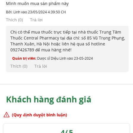
Mình muốn mua sản phẩm này
Bởi:
Linh
vào
23/05/2024 4:39:50 CH
Thích
(
0
)
Trả lời
Chị có thể mua thuốc trực tiếp tại nhà thuốc Trung Tâm
Thuốc Central Pharmacy tại địa chỉ: số 85 Vũ Trọng Phụng,
Thanh Xuân, Hà Nội hoặc liên hệ qua số hotline
0927426789 để mua hàng nhé!
Quản trị viên:
Dược sĩ Diệu Linh
vào
23-05-2024
Thích (
0
)
Trả lời
Khách hàng đánh giá
(Quy định duyệt bình luận)
4
/
5