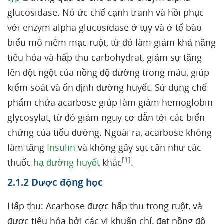
glucosidase. Nó ức chế cạnh tranh và hồi phục
với enzym alpha glucosidase ở tụy và ở tế bào
biểu mô niêm mạc ruột, từ đó làm giảm khả năng
tiêu hóa và hấp thu carbohydrat, giảm sự tăng
lên đột ngột của nồng độ đường trong máu, giúp
kiểm soát và ổn định đường huyết. Sử dụng chế
phẩm chứa acarbose giúp làm giảm hemoglobin
glycosylat, từ đó giảm nguy cơ dẫn tới các biến
chứng của tiểu đường. Ngoài ra, acarbose không
làm tăng
Insulin
và không gây sụt cân như các
[1]
thuốc
hạ đường huyết
khác
.
2.1.2 Dược động học
Hấp thu: Acarbose được hấp thu trong ruột, và
được tiêu hóa bởi các vi khuẩn chí, đạt nồng độ