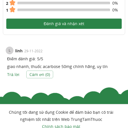
0%
2
0%
1
Đánh giá và nhận xét
L
linh
29-11-2022
Điểm đánh giá:
5
/
5
giao nhanh, thuốc acarbose 50mg chính hãng, uy tín
Trả lời
Cảm ơn (
0
)
Chúng tôi đang sử dụng Cookie để đảm bảo bạn có trải
nghiệm tốt nhất trên Web TrungTamThuoc
Chính sách bảo mật