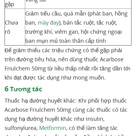
gặp
Giảm tiểu cầu, quá mẫn (phát ban, hồng
Chưa
ban,
mày đay
), bán tắc ruột, tắc ruột,
rõ
trướng khí, viêm gan, hội chứng ngoại
ban mụn mủ toàn thân cấp tính
Để giảm thiểu các triệu chứng có thể gặp phải
trên đường tiêu hóa, nên dùng thuốc Acarbose
Friulchem 50mg từ liều thấp nhất rồi tăng dần tới
khi đạt được tác dụng như mong muốn.
6
Tương tác
Thuốc hạ đường huyết khác: Khi phối hợp thuốc
Acarbose Friulchem 50mg cùng các thuốc có tác
dụng hạ đường huyết khác như insulin,
sulfonylurea,
Metformin
, có thể làm tăng tác