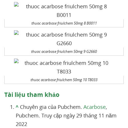
thuoc acarbose friulchem 50mg 8 B0011
thuoc acarbose friulchem 50mg 9 G2660
thuoc acarbose friulchem 50mg 10 T8033
Tài liệu tham khảo
^
Chuyên gia của Pubchem.
Acarbose
,
Pubchem. Truy cập ngày 29 tháng 11 năm
2022