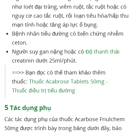
như loét đại tràng, viêm ruột, tắc ruột hoặc có
nguy cơ cao tắc ruột, rối loạn tiêu hóa/hấp thu
mạn tính hoặc tăng áp lực ổ bụng.
Bệnh nhân tiểu đường có biến chứng nhiễm
ceton.
Người suy gan nặng hoặc có
Độ thanh thải
creatinin dưới 25ml/phút.
==>> Bạn đọc có thể tham khảo thêm
thuốc:
Thuốc Acabrose Tablets 50mg -
Thuốc điều trị tiểu đường
5
Tác dụng phụ
Các tác dụng phụ của thuốc Acarbose Friulchem
50mg được trình bày trong bảng dưới đây, báo