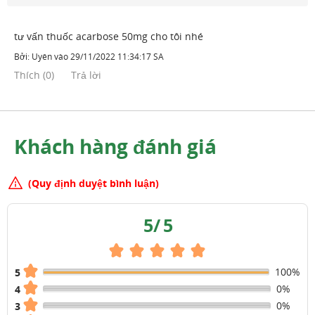
tư vấn thuốc acarbose 50mg cho tôi nhé
Bởi:
Uyên
vào
29/11/2022 11:34:17 SA
Thích
(
0
)
Trả lời
Khách hàng đánh giá
(Quy định duyệt bình luận)
5
/
5
100%
5
0%
4
0%
3