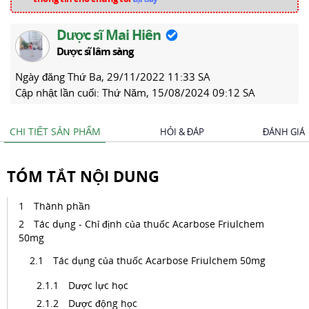
Dược sĩ Mai Hiên
Dược sĩ lâm sàng
Ngày đăng
Thứ Ba, 29/11/2022 11:33 SA
Cập nhật lần cuối:
Thứ Năm, 15/08/2024 09:12 SA
CHI TIẾT SẢN PHẨM
HỎI & ĐÁP
ĐÁNH GIÁ
TÓM TẮT NỘI DUNG
Thành phần
Tác dụng - Chỉ định của thuốc Acarbose Friulchem
50mg
Tác dụng của thuốc Acarbose Friulchem 50mg
Dược lực học
Dược động học