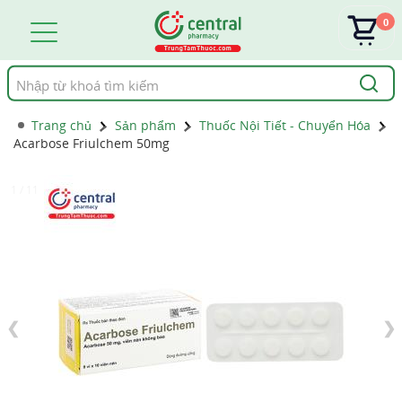
0
Tìm
kiếm
Trang chủ
Sản phẩm
Thuốc Nội Tiết - Chuyển Hóa
Acarbose Friulchem 50mg
1 / 11
❮
❯