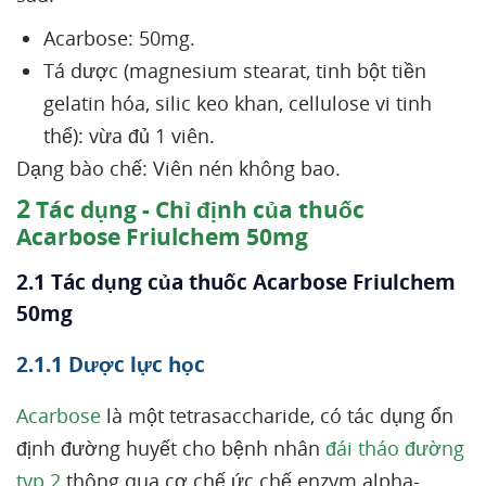
Acarbose: 50mg.
Tá dược (magnesium stearat, tinh bột tiền
gelatin hóa, silic keo khan, cellulose vi tinh
thể): vừa đủ 1 viên.
Dạng bào chế: Viên nén không bao.
2
Tác dụng - Chỉ định của thuốc
Acarbose Friulchem 50mg
2.1 Tác dụng của thuốc Acarbose Friulchem
50mg
2.1.1 Dược lực học
Acarbose
là một tetrasaccharide, có tác dụng ổn
định đường huyết cho bệnh nhân
đái tháo đường
typ 2
thông qua cơ chế ức chế enzym alpha-