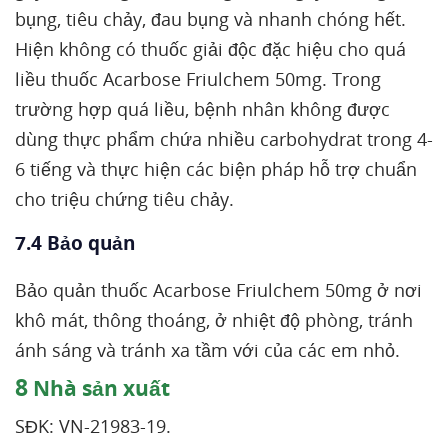
bụng, tiêu chảy, đau bụng và nhanh chóng hết.
Hiện không có thuốc giải độc đặc hiệu cho quá
liều thuốc Acarbose Friulchem 50mg. Trong
trường hợp quá liều, bệnh nhân không được
dùng thực phẩm chứa nhiều carbohydrat trong 4-
6 tiếng và thực hiện các biện pháp hỗ trợ chuẩn
cho triệu chứng tiêu chảy.
7.4 Bảo quản
Bảo quản thuốc Acarbose Friulchem 50mg ở nơi
khô mát, thông thoáng, ở nhiệt độ phòng, tránh
ánh sáng và tránh xa tầm với của các em nhỏ.
8
Nhà sản xuất
SĐK: VN-21983-19.