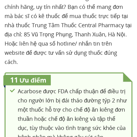
chính hãng, uy tín nhất? Bạn có thể mang đơn
mà bác sĩ có kê thuốc để mua thuốc trực tiếp tại
nhà thuốc Trung Tâm Thuốc Central Pharmacy tại
địa chỉ: 85 Vũ Trọng Phụng, Thanh Xuân, Hà Nội.
Hoặc liên hệ qua số hotline/ nhắn tin trên
website để được tư vấn sử dụng thuốc đúng
cách.
11
Ưu điểm
Acarbose được FDA chấp thuận để điều trị
cho người lớn bị đái tháo đường týp 2 như
một thuốc hỗ trợ cho chế độ ăn kiêng đơn
thuần hoặc chế độ ăn kiêng và tập thể
dục, tùy thuộc vào tình trạng sức khỏe của