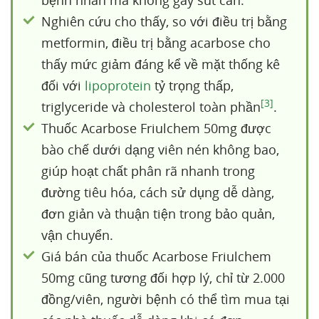
bệnh nhân mà không gây sút cân.
Nghiên cứu cho thấy, so với điều trị bằng
metformin, điều trị bằng acarbose cho
thấy mức giảm đáng kể về mặt thống kê
đối với
lipoprotein
tỷ trọng thấp,
[3]
triglyceride và cholesterol toàn phần
.
Thuốc Acarbose Friulchem 50mg được
bào chế dưới dạng viên nén không bao,
giúp hoạt chất phân rã nhanh trong
đường tiêu hóa, cách sử dụng dễ dàng,
đơn giản và thuận tiện trong bảo quản,
vận chuyển.
Giá bán của thuốc Acarbose Friulchem
50mg cũng tương đối hợp lý, chỉ từ 2.000
đồng/viên, người bệnh có thể tìm mua tại