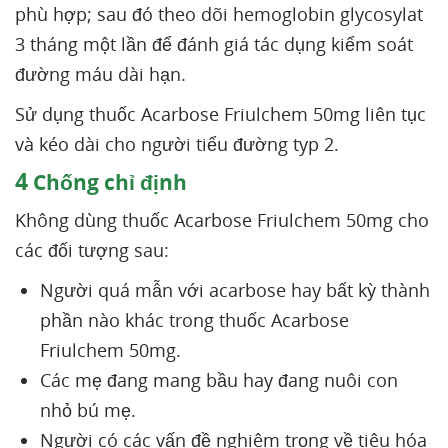
phù hợp; sau đó theo dõi hemoglobin glycosylat
3 tháng một lần để đánh giá tác dụng kiểm soát
đường máu dài hạn.
Sử dụng thuốc Acarbose Friulchem 50mg liên tục
và kéo dài cho người tiểu đường typ 2.
4
Chống chỉ định
Không dùng thuốc Acarbose Friulchem 50mg cho
các đối tượng sau:
Người quá mẫn với acarbose hay bất kỳ thành
phần nào khác trong thuốc Acarbose
Friulchem 50mg.
Các mẹ đang mang bầu hay đang nuôi con
nhỏ bú mẹ.
Người có các vấn đề nghiêm trọng về tiêu hóa