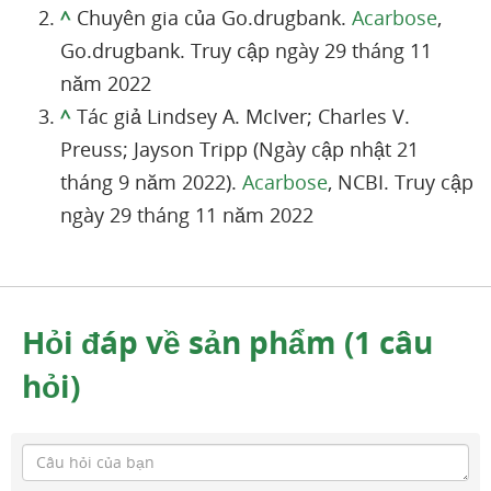
^
Chuyên gia của Go.drugbank.
Acarbose
,
Go.drugbank. Truy cập ngày 29 tháng 11
năm 2022
^
Tác giả Lindsey A. McIver; Charles V.
Preuss; Jayson Tripp (Ngày cập nhật 21
tháng 9 năm 2022).
Acarbose
, NCBI. Truy cập
ngày 29 tháng 11 năm 2022
Hỏi đáp về sản phẩm (1 câu
hỏi)