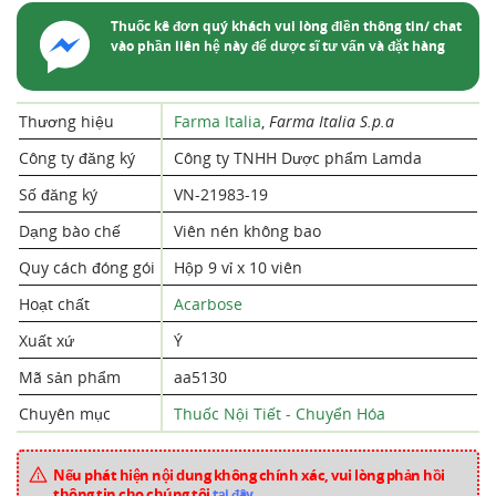
Thuốc kê đơn quý khách vui lòng điền thông tin/ chat
vào phần liên hệ này để dược sĩ tư vấn và đặt hàng
Thương hiệu
Farma Italia
,
Farma Italia S.p.a
Công ty đăng ký
Công ty TNHH Dược phẩm Lamda
Số đăng ký
VN-21983-19
Dạng bào chế
Viên nén không bao
Quy cách đóng gói
Hộp 9 vỉ x 10 viên
Hoạt chất
Acarbose
Xuất xứ
Ý
Mã sản phẩm
aa5130
Chuyên mục
Thuốc Nội Tiết - Chuyển Hóa
Nếu phát hiện nội dung không chính xác, vui lòng phản hồi
thông tin cho chúng tôi
tại đây