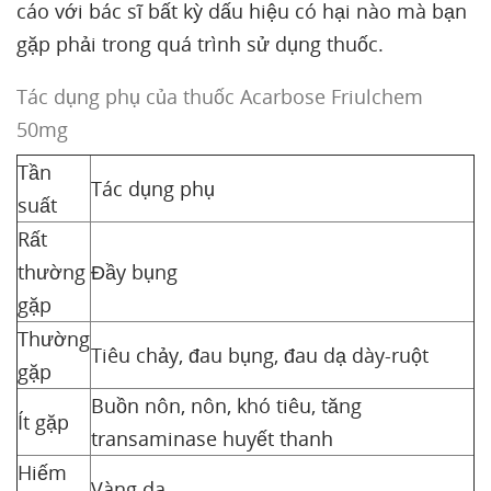
cáo với bác sĩ bất kỳ dấu hiệu có hại nào mà bạn
gặp phải trong quá trình sử dụng thuốc.
Tác dụng phụ của thuốc Acarbose Friulchem
50mg
Tần
Tác dụng phụ
suất
Rất
thường
Đầy bụng
gặp
Thường
Tiêu chảy, đau bụng, đau dạ dày-ruột
gặp
Buồn nôn, nôn, khó tiêu, tăng
Ít gặp
transaminase huyết thanh
Hiếm
Vàng da