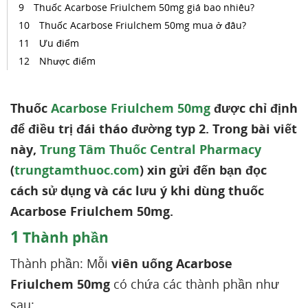
Thuốc Acarbose Friulchem 50mg giá bao nhiêu?
Thuốc Acarbose Friulchem 50mg mua ở đâu?
Ưu điểm
Nhược điểm
Thuốc
Acarbose Friulchem 50mg
được chỉ định
để điều trị đái tháo đường typ 2. Trong bài viết
này,
Trung Tâm Thuốc Central Pharmacy
(
trungtamthuoc.com
) xin gửi đến bạn đọc
cách sử dụng và các lưu ý khi dùng thuốc
Acarbose Friulchem 50mg.
1
Thành phần
Thành phần: Mỗi
viên uống Acarbose
Friulchem 50mg
có chứa các thành phần như
sau: