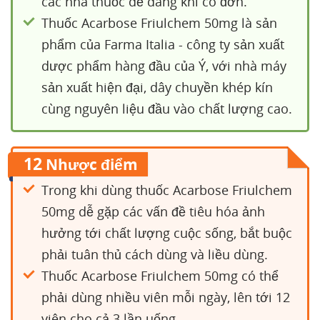
các nhà thuốc dễ dàng khi có đơn.
Thuốc Acarbose Friulchem 50mg là sản
phẩm của Farma Italia - công ty sản xuất
dược phẩm hàng đầu của Ý, với nhà máy
sản xuất hiện đại, dây chuyền khép kín
cùng nguyên liệu đầu vào chất lượng cao.
12
Nhược điểm
Trong khi dùng thuốc Acarbose Friulchem
50mg dễ gặp các vấn đề tiêu hóa ảnh
hưởng tới chất lượng cuộc sống, bắt buộc
phải tuân thủ cách dùng và liều dùng.
Thuốc Acarbose Friulchem 50mg có thể
phải dùng nhiều viên mỗi ngày, lên tới 12
viên cho cả 3 lần uống.