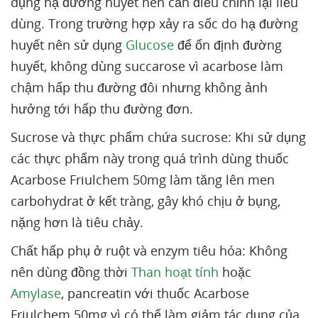
dụng hạ đường huyết nên cần điều chỉnh lại liều
dùng. Trong trường hợp xảy ra sốc do hạ đường
huyết nên sử dụng
Glucose
để ổn định đường
huyết, không dùng succarose vì acarbose làm
chậm hấp thu đường đôi nhưng không ảnh
hưởng tới hấp thu đường đơn.
Sucrose và thực phẩm chứa sucrose: Khi sử dụng
các thực phẩm này trong quá trình dùng thuốc
Acarbose Friulchem 50mg làm tăng lên men
carbohydrat ở kết tràng, gây khó chịu ở bụng,
nặng hơn là tiêu chảy.
Chất hấp phụ ở ruột và enzym tiêu hóa: Không
nên dùng đồng thời
Than hoạt tính
hoặc
Amylase
, pancreatin với thuốc Acarbose
Friulchem 50mg vì có thể làm giảm tác dụng của