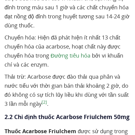
đỉnh trong máu sau 1 giờ và các chất chuyển hóa
đạt nồng độ đỉnh trong huyết tương sau 14-24 giờ
dùng thuốc.
Chuyển hóa: Hiện đã phát hiện ít nhất 13 chất
chuyển hóa của acarbose, hoạt chất này được
chuyển hóa trong
Đường tiêu hóa
bởi vi khuẩn
chí và các enzym.
Thải trừ: Acarbose được đào thải qua phân và
nước tiểu với thời gian bán thải khoảng 2 giờ, do
đó không có sự tích lũy liều khi dùng với tần suất
[2]
3 lần mỗi ngày
.
2.2 Chỉ định thuốc Acarbose Friulchem 50mg
Thuốc Acarbose Friulchem
được sử dụng trong