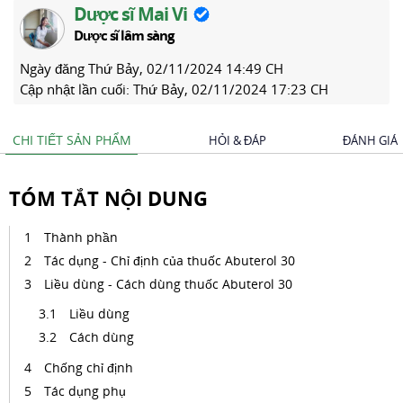
Dược sĩ Mai Vi
Dược sĩ lâm sàng
Ngày đăng
Thứ Bảy, 02/11/2024 14:49 CH
Cập nhật lần cuối:
Thứ Bảy, 02/11/2024 17:23 CH
CHI TIẾT SẢN PHẨM
HỎI & ĐÁP
ĐÁNH GIÁ
TÓM TẮT NỘI DUNG
Thành phần
Tác dụng - Chỉ định của thuốc Abuterol 30
Liều dùng - Cách dùng thuốc Abuterol 30
Liều dùng
Cách dùng
Chống chỉ định
Tác dụng phụ