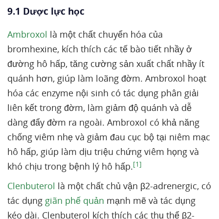
9.1 Dược lực học
Ambroxol
là một chất chuyển hóa của
bromhexine, kích thích các tế bào tiết nhầy ở
đường hô hấp, tăng cường sản xuất chất nhầy ít
quánh hơn, giúp làm loãng đờm. Ambroxol hoạt
hóa các enzyme nội sinh có tác dụng phân giải
liên kết trong đờm, làm giảm độ quánh và dễ
dàng đẩy đờm ra ngoài. Ambroxol có khả năng
chống viêm nhẹ và giảm đau cục bộ tại niêm mạc
hô hấp, giúp làm dịu triệu chứng viêm họng và
[1]
khó chịu trong bệnh lý hô hấp.
Clenbuterol
là một chất chủ vận β2-adrenergic, có
tác dụng
giãn phế quản
mạnh mẽ và tác dụng
kéo dài. Clenbuterol kích thích các thụ thể β2-