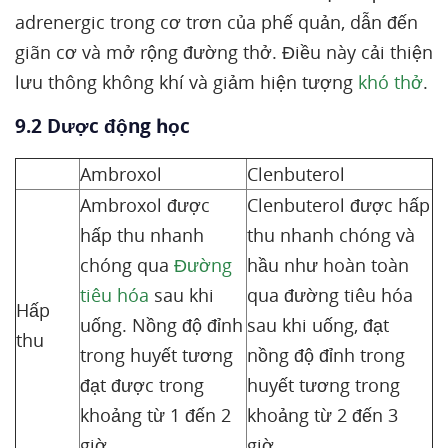
adrenergic trong cơ trơn của phế quản, dẫn đến
giãn cơ và mở rộng đường thở. Điều này cải thiện
lưu thông không khí và giảm hiện tượng
khó thở
.
9.2 Dược động học
Ambroxol
Clenbuterol
Ambroxol được
Clenbuterol được hấp
hấp thu nhanh
thu nhanh chóng và
chóng qua
Đường
hầu như hoàn toàn
tiêu hóa
sau khi
qua đường tiêu hóa
Hấp
uống. Nồng độ đỉnh
sau khi uống, đạt
thu
trong huyết tương
nồng độ đỉnh trong
đạt được trong
huyết tương trong
khoảng từ 1 đến 2
khoảng từ 2 đến 3
giờ.
giờ.