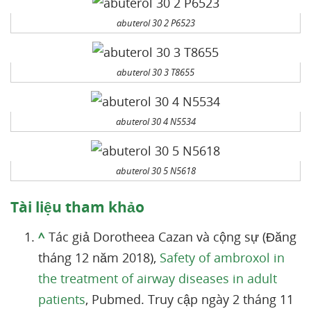
abuterol 30 2 P6523
abuterol 30 3 T8655
abuterol 30 4 N5534
abuterol 30 5 N5618
Tài liệu tham khảo
^
Tác giả Dorotheea Cazan và cộng sự (Đăng
tháng 12 năm 2018),
Safety of ambroxol in
the treatment of airway diseases in adult
patients
, Pubmed. Truy cập ngày 2 tháng 11