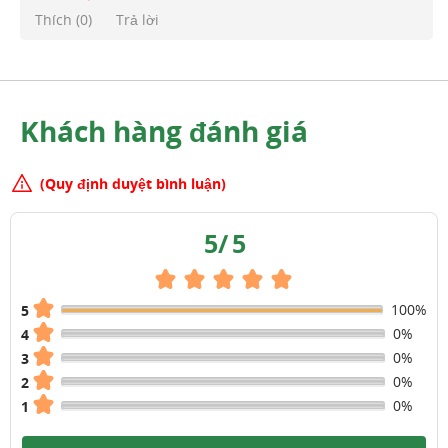
Thích (
0
)
Trả lời
Khách hàng đánh giá
(Quy định duyệt bình luận)
5
/
5
100%
5
0%
4
0%
3
0%
2
0%
1