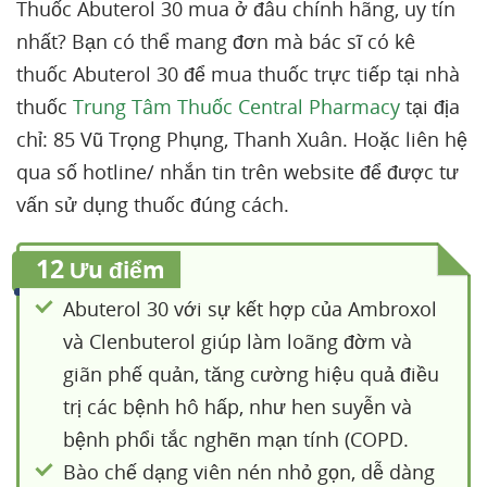
Thuốc Abuterol 30 mua ở đâu chính hãng, uy tín
nhất? Bạn có thể mang đơn mà bác sĩ có kê
thuốc Abuterol 30 để mua thuốc trực tiếp tại nhà
thuốc
Trung Tâm Thuốc Central Pharmacy
tại địa
chỉ: 85 Vũ Trọng Phụng, Thanh Xuân. Hoặc liên hệ
qua số hotline/ nhắn tin trên website để được tư
vấn sử dụng thuốc đúng cách.
12
Ưu điểm
Abuterol 30 với sự kết hợp của Ambroxol
và Clenbuterol giúp làm loãng đờm và
giãn phế quản, tăng cường hiệu quả điều
trị các bệnh hô hấp, như hen suyễn và
bệnh phổi tắc nghẽn mạn tính (COPD.
Bào chế dạng viên nén nhỏ gọn, dễ dàng