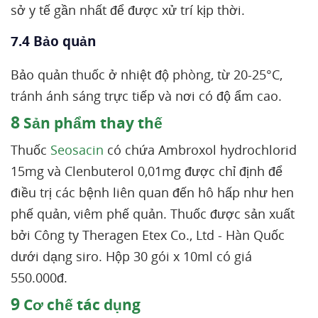
sở y tế gần nhất để được xử trí kịp thời.
7.4 Bảo quản
Bảo quản thuốc ở nhiệt độ phòng, từ 20-25°C,
tránh ánh sáng trực tiếp và nơi có độ ẩm cao.
8
Sản phẩm thay thế
Thuốc
Seosacin
có chứa Ambroxol hydrochlorid
15mg và Clenbuterol 0,01mg được chỉ định để
điều trị các bệnh liên quan đến hô hấp như hen
phế quản, viêm phế quản. Thuốc được sản xuất
bởi Công ty Theragen Etex Co., Ltd - Hàn Quốc
dưới dạng siro. Hộp 30 gói x 10ml có giá
550.000đ.
9
Cơ chế tác dụng