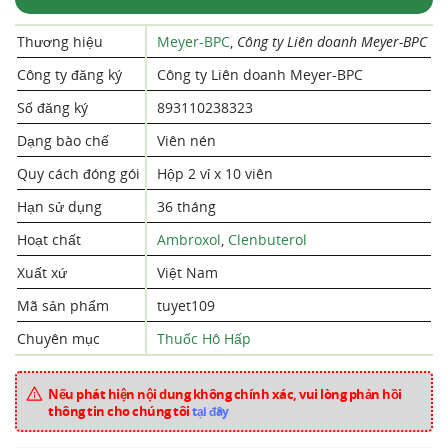
Thương hiệu
Meyer-BPC
,
Công ty Liên doanh Meyer-BPC
Công ty đăng ký
Công ty Liên doanh Meyer-BPC
Số đăng ký
893110238323
Dạng bào chế
Viên nén
Quy cách đóng gói
Hộp 2 vỉ x 10 viên
Hạn sử dụng
36 tháng
Hoạt chất
Ambroxol
,
Clenbuterol
Xuất xứ
Việt Nam
Mã sản phẩm
tuyet109
Chuyên mục
Thuốc Hô Hấp
Nếu phát hiện nội dung không chính xác, vui lòng phản hồi
thông tin cho chúng tôi
tại đây