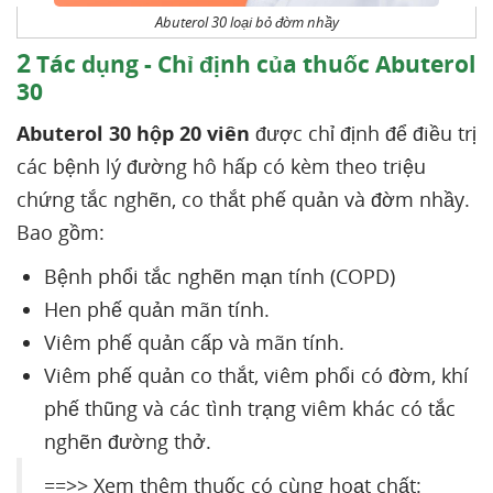
Abuterol 30 loại bỏ đờm nhầy
2
Tác dụng - Chỉ định của thuốc Abuterol
30
Abuterol 30 hộp 20 viên
được chỉ định để điều trị
các bệnh lý đường hô hấp có kèm theo triệu
chứng tắc nghẽn, co thắt phế quản và đờm nhầy.
Bao gồm:
Bệnh phổi tắc nghẽn mạn tính (COPD)
Hen phế quản mãn tính.
Viêm phế quản cấp và mãn tính.
Viêm phế quản co thắt, viêm phổi có đờm, khí
phế thũng và các tình trạng viêm khác có tắc
nghẽn đường thở.
==>> Xem thêm thuốc có cùng hoạt chất: