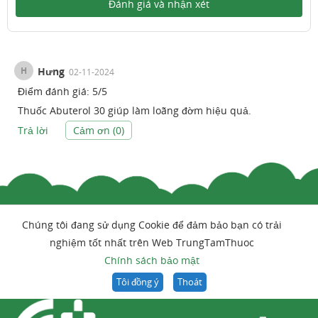
Đánh giá và nhận xét
H
Hưng
02-11-2024
Điểm đánh giá:
5
/
5
Thuốc Abuterol 30 giúp làm loãng đờm hiệu quả.
Trả lời
Cảm ơn (
0
)
Chúng tôi đang sử dụng Cookie để đảm bảo bạn có trải
nghiệm tốt nhất trên Web TrungTamThuoc
Chính sách bảo mật
Tôi đồng ý
Thoát