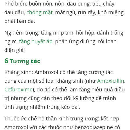
Phổ biến: buồn nôn, nôn, đau bụng, tiêu chảy,
đau đầu,
chóng mặt
, mất ngủ, run rẩy, khô miệng,
phát ban da.
Nghiêm trọng: tăng nhịp tim, hồi hộp, đánh trống
ngực,
tăng huyết áp
, phản ứng dị ứng, rối loạn
điện giải
6
Tương tác
Kháng sinh: Ambroxol có thể tăng cường tác
dụng của một số loại kháng sinh (như
Amoxicillin
,
Cefuroxime
), do đó có thể làm tăng hiệu quả điều
trị nhưng cũng cần theo dõi kỹ lưỡng để tránh
tình trạng nhiễm trùng kéo dài.
Thuốc ức chế hệ thần kinh trung ương: kết hợp
Ambroxol với các thuốc như benzodiazepine có