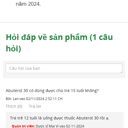
năm 2024.
Hỏi đáp về sản phẩm (1 câu
hỏi)
Abuterol 30 có dùng được cho trẻ 15 tuổi không?
Bởi:
Lan
vào
02/11/2024 2:52:11 CH
Thích
(
0
)
Trả lời
Trẻ trê 12 tuổi là uống được thuốc Abuterol 30 rồi ạ.
Quản trị viên:
Dược sĩ Mai Vi
vào
02-11-2024