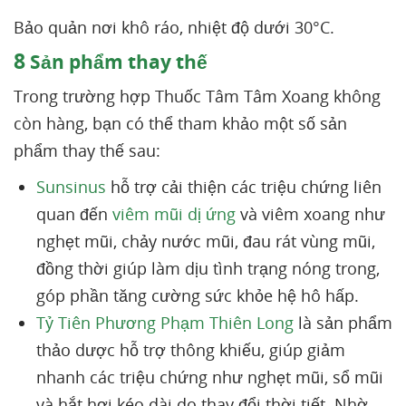
Bảo quản nơi khô ráo, nhiệt độ dưới 30°C.
8
Sản phẩm thay thế
Trong trường hợp Thuốc Tâm Tâm Xoang không
còn hàng, bạn có thể tham khảo một số sản
phẩm thay thế sau:
Sunsinus
hỗ trợ cải thiện các triệu chứng liên
quan đến
viêm mũi dị ứng
và viêm xoang như
nghẹt mũi, chảy nước mũi, đau rát vùng mũi,
đồng thời giúp làm dịu tình trạng nóng trong,
góp phần tăng cường sức khỏe hệ hô hấp.
Tỷ Tiên Phương Phạm Thiên Long
là sản phẩm
thảo dược hỗ trợ thông khiếu, giúp giảm
nhanh các triệu chứng như nghẹt mũi, sổ mũi
và hắt hơi kéo dài do thay đổi thời tiết. Nhờ