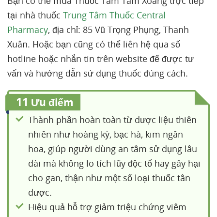
Bạn có thể mua Thuốc Tâm Tâm Xoang trực tiếp
tại nhà thuốc
Trung Tâm Thuốc Central
Pharmacy
, địa chỉ: 85 Vũ Trọng Phụng, Thanh
Xuân. Hoặc bạn cũng có thể liên hệ qua số
hotline hoặc nhắn tin trên website để được tư
vấn và hướng dẫn sử dụng thuốc đúng cách.
11
Ưu điểm
Thành phần hoàn toàn từ dược liệu thiên
nhiên như hoàng kỳ, bạc hà, kim ngân
hoa, giúp người dùng an tâm sử dụng lâu
dài mà không lo tích lũy độc tố hay gây hại
cho gan, thận như một số loại thuốc tân
dược.
Hiệu quả hỗ trợ giảm triệu chứng viêm