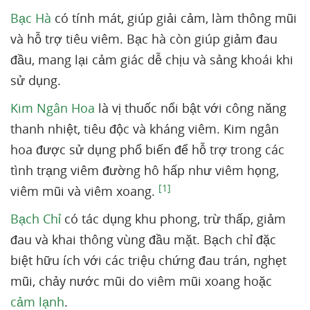
Bạc Hà
có tính mát, giúp giải cảm, làm thông mũi
và hỗ trợ tiêu viêm. Bạc hà còn giúp giảm đau
đầu, mang lại cảm giác dễ chịu và sảng khoái khi
sử dụng.
Kim Ngân Hoa
là vị thuốc nổi bật với công năng
thanh nhiệt, tiêu độc và kháng viêm. Kim ngân
hoa được sử dụng phổ biến để hỗ trợ trong các
tình trạng viêm đường hô hấp như viêm họng,
[1]
viêm mũi và viêm xoang.
Bạch Chỉ
có tác dụng khu phong, trừ thấp, giảm
đau và khai thông vùng đầu mặt. Bạch chỉ đặc
biệt hữu ích với các triệu chứng đau trán, nghẹt
mũi, chảy nước mũi do viêm mũi xoang hoặc
cảm lạnh
.