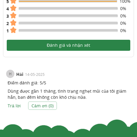
100%
5
0%
4
0%
3
0%
2
0%
1
Đánh giá và nhận xét
H
Hải
14-05-2025
Điểm đánh giá:
5
/
5
Dùng được gần 1 tháng, tình trạng nghẹt mũi của tôi giảm
hẳn, ban đêm không còn khó chịu nữa.
Trả lời
Cảm ơn (
0
)