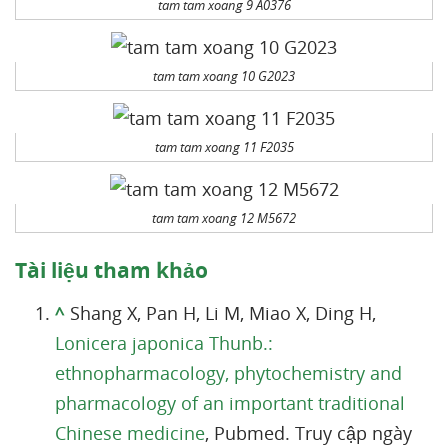
tam tam xoang 9 A0376
tam tam xoang 10 G2023
tam tam xoang 11 F2035
tam tam xoang 12 M5672
Tài liệu tham khảo
^
Shang X, Pan H, Li M, Miao X, Ding H,
Lonicera japonica Thunb.:
ethnopharmacology, phytochemistry and
pharmacology of an important traditional
Chinese medicine
, Pubmed. Truy cập ngày