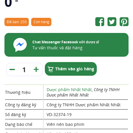
0
Đã bán: 255
Còn hàng
Chat Messenger Facebook với dược sĩ
Tư vấn thuốc và đặt hàng
Thêm vào giỏ hàng
Dược phẩm Nhất Nhất
,
Công ty TNHH
Thương hiệu
Dược phẩm Nhất Nhất
Công ty đăng ký
Công ty TNHH Dược phẩm Nhất Nhất
Số đăng ký
VD-32374-19
Dạng bào chế
Viên nén bao phim