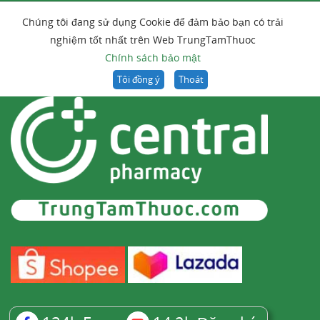
Chúng tôi đang sử dụng Cookie để đảm bảo bạn có trải
nghiệm tốt nhất trên Web TrungTamThuoc
Chính sách bảo mật
Tôi đồng ý
Thoát