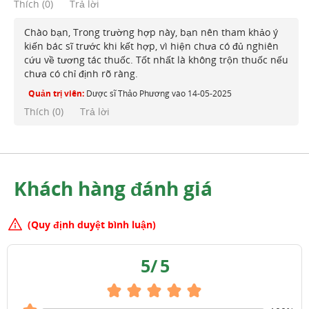
Thích
(
0
)
Trả lời
Chào bạn, Trong trường hợp này, bạn nên tham khảo ý
kiến bác sĩ trước khi kết hợp, vì hiện chưa có đủ nghiên
cứu về tương tác thuốc. Tốt nhất là không trộn thuốc nếu
chưa có chỉ định rõ ràng.
Quản trị viên:
Dược sĩ Thảo Phương
vào
14-05-2025
Thích (
0
)
Trả lời
Khách hàng đánh giá
(Quy định duyệt bình luận)
5
/
5