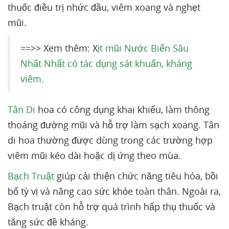
thuốc điều trị nhức đầu, viêm xoang và nghẹt
mũi.
==>> Xem thêm: X
ịt mũi Nước Biển Sâu
Nhất Nhất có tác dụng sát khuẩn, kháng
viêm.
Tân Di
hoa có công dụng khai khiếu, làm thông
thoáng đường mũi và hỗ trợ làm sạch xoang. Tân
di hoa thường được dùng trong các trường hợp
viêm mũi kéo dài hoặc dị ứng theo mùa.
Bạch Truật
giúp cải thiện chức năng tiêu hóa, bồi
bổ tỳ vị và nâng cao sức khỏe toàn thân. Ngoài ra,
Bạch truật còn hỗ trợ quá trình hấp thụ thuốc và
tăng sức đề kháng.