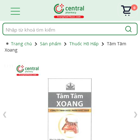
0
Tìm
kiếm
Trang chủ
Sản phẩm
Thuốc Hô Hấp
Tâm Tâm
Xoang
1 / 11
❮
❯