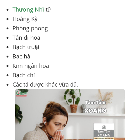
Thương Nhĩ
tử
Hoàng Kỳ
Phòng phong
Tân di hoa
Bạch truật
Bạc hà
Kim ngân hoa
Bạch chỉ
Các tá dược khác vừa đủ.