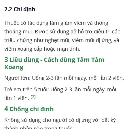
2.2 Chỉ định
Thuốc có tác dụng làm giảm viêm và thông
thoáng mũi. Được sử dụng để hỗ trợ điều trị các
triệu chứng như nghẹt mũi, viêm mũi dị ứng, và
viêm xoang cấp hoặc mạn tính.
3
Liều dùng - Cách dùng Tâm Tâm
Xoang
Người lớn: Uống 2-3 lần mỗi ngày, mỗi lần 2 viên.
Trẻ em trên 5 tuổi: Uống 2-3 lần mỗi ngày, mỗi
[2]
lần 1 viên.
4
Chống chỉ định
Không sử dụng cho người có dị ứng với bất kỳ
thành phần nào trong thuốc