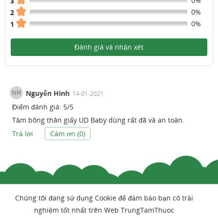
0%
3
0%
2
0%
1
Đánh giá và nhận xét
NH
Nguyễn Hinh
14-01-2021
Điểm đánh giá:
5
/
5
Tăm bông thân giấy UD Baby dùng rất đã và an toàn.
Trả lời
Cảm ơn (
0
)
Chúng tôi đang sử dụng Cookie để đảm bảo bạn có trải
nghiệm tốt nhất trên Web TrungTamThuoc