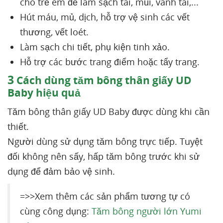
cho trẻ em để làm sạch tai, mũi, vành tai,...
Hút máu, mủ, dịch, hỗ trợ vệ sinh các vết
thương, vết loét.
Làm sạch chi tiết, phụ kiện tinh xảo.
Hỗ trợ các bước trang điểm hoặc tẩy trang.
3
Cách dùng tăm bông thân giấy UD
Baby hiệu quả
Tăm bông thân giấy UD Baby được dùng khi cần
thiết.
Người dùng sử dụng tăm bông trực tiếp. Tuyệt
đối không nên sấy, hấp tăm bông trước khi sử
dụng để đảm bảo vệ sinh.
=>>Xem thêm các sản phẩm tương tự có
cùng công dụng:
Tăm bông người lớn Yumi