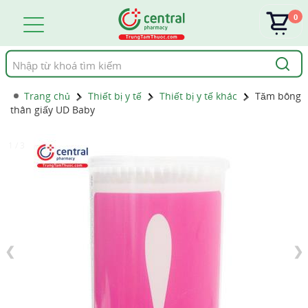
0
Tìm
kiếm
Trang chủ
Thiết bị y tế
Thiết bị y tế khác
Tăm bông
thân giấy UD Baby
1 / 3
❮
❯