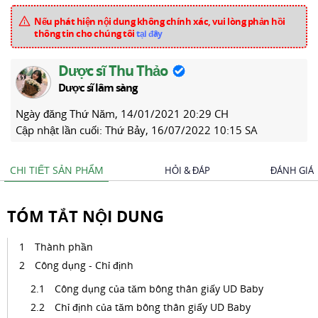
Nếu phát hiện nội dung không chính xác, vui lòng phản hồi
thông tin cho chúng tôi
tại đây
Dược sĩ Thu Thảo
Dược sĩ lâm sàng
Ngày đăng
Thứ Năm, 14/01/2021 20:29 CH
Cập nhật lần cuối:
Thứ Bảy, 16/07/2022 10:15 SA
CHI TIẾT SẢN PHẨM
HỎI & ĐÁP
ĐÁNH GIÁ
TÓM TẮT NỘI DUNG
Thành phần
Công dụng - Chỉ định
Công dụng của tăm bông thân giấy UD Baby
Chỉ định của tăm bông thân giấy UD Baby