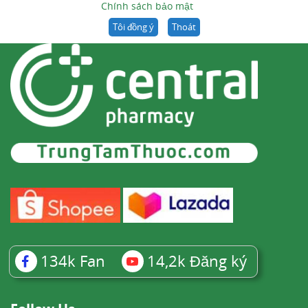
Chính sách bảo mật
Tôi đồng ý
Thoát
134k
Fan
14,2k
Đăng ký