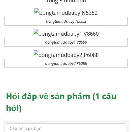
Tổng 3 hình ảnh
bongtamudbaby N5352
bongtamudbaby1 V8660
bongtamudbaby2 P6088
Hỏi đáp về sản phẩm (1 câu
hỏi)