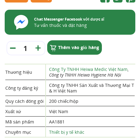
Chat Messenger Facebook với dược sĩ
Tư vấn thuốc và đặt hàng
Thêm vào giỏ hàng
Công Ty TNHH Heiwa Medic Việt Nam
,
Thương hiệu
Công ty TNHH Heiwa Hygiene Hà Nội
Công ty TNHH Sản Xuất và Thương Mại T
Công ty đăng ký
& H Việt Nam
Quy cách đóng gói
200 chiếc/hộp
Xuất xứ
Việt Nam
Mã sản phẩm
AA1881
Chuyên mục
Thiết bị y tế khác