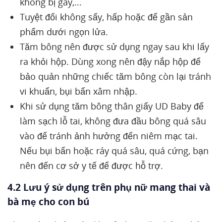
không bị gãy,...
Tuyệt đối không sấy, hấp hoặc để gần sản
phẩm dưới ngọn lửa.
Tăm bông nên được sử dụng ngay sau khi lấy
ra khỏi hộp. Dùng xong nên đậy nắp hộp để
bảo quản những chiếc tăm bông còn lại tránh
vi khuẩn, bụi bẩn xâm nhập.
Khi sử dụng tăm bông thân giấy UD Baby để
làm sạch lỗ tai, không đưa đầu bông quá sâu
vào để tránh ảnh hưởng đến niêm mạc tai.
Nếu bụi bẩn hoặc ráy quá sâu, quá cứng, bạn
nên đến cơ sở y tế để được hỗ trợ.
4.2 Lưu ý sử dụng trên phụ nữ mang thai và
bà mẹ cho con bú