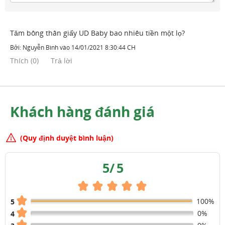
Tăm bông thân giấy UD Baby bao nhiêu tiền một lọ?
Bởi:
Nguyễn Bình
vào
14/01/2021 8:30:44 CH
Thích
(
0
)
Trả lời
Khách hàng đánh giá
(Quy định duyệt bình luận)
5
/
5
100%
5
0%
4