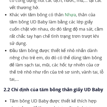
có công dụng hút các dịch, nước, mủ,... tại các
vết thương hở.
Khác với tăm bông có thân
Nhựa
, thân của
tăm bông UD Baby làm bằng các lớp giấy
cuốn chặt với nhau, do đó tăng độ ma sát, cầm
rất chắc tay hạn chế tình trạng trơn trượt khi
sử dụng.
Đầu tăm bông được thiết kế nhỏ nhắn dành
riêng cho trẻ em, do đó có thể dùng tăm bông
để làm sạch tai, mũi, các hốc tự nhiên của cơ
thể trẻ nhỏ như rốn của trẻ sơ sinh, vành tai, lỗ
tai,...
2.2 Chỉ định của tăm bông thân giấy UD Baby
Tăm bông UD Baby được thiết kế thích hợp