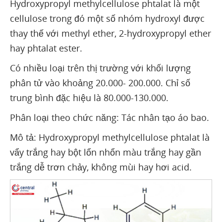
Hydroxypropyl methylcellulose phtalat là một
cellulose trong đó một số nhóm hydroxyl được
thay thế với methyl ether, 2-hydroxypropyl ether
hay phtalat ester.
Có nhiều loại trên thị trường với khối lượng
phân tử vào khoảng 20.000- 200.000. Chỉ số
trung bình đặc hiệu là 80.000-130.000.
Phân loại theo chức năng: Tác nhân tạo áo bao.
Mô tả: Hydroxypropyl methylcellulose phtalat là
vẩy trắng hay bột lổn nhổn màu trắng hay gần
trắng dễ trơn chảy, không mùi hay hơi acid.