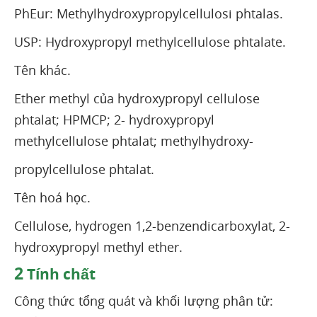
PhEur: Methylhydroxypropylcellulosi phtalas.
USP: Hydroxypropyl methylcellulose phtalate.
Tên khác.
Ether methyl của hydroxypropyl cellulose
phtalat; HPMCP; 2- hydroxypropyl
methylcellulose phtalat; methylhydroxy-
propylcellulose phtalat.
Tên hoá học.
Cellulose, hydrogen 1,2-benzendicarboxylat, 2-
hydroxypropyl methyl ether.
2
Tính chất
Công thức tổng quát và khối lượng phân tử: