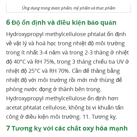
Ứng dụng trong dược phẩm, mỹ phẩm và thực phẩm
6
Độ ổn định và điều kiện bảo quản
Hydroxypropyl methylcellulose phtalat ổn định
về vật lý và hoá học trong nhiệt độ môi trường
trong ít nhất 3-4 năm và trong 2-3 tháng ở nhiệt
độ 40°C và RH 75%, trong 3 tháng chiếu tia UV ở
nhiệt độ 25°C và RH 70%. Cần để thăng bằng
nhiệt độ với môi trường rồi mới mở thùng để
phòng nước đọng ở thành bên trong.
Hydroxypropyl methylcellulose ổn định hơn
acetat phtalat cellulose, không bị vi khuẩn tấn
công ở điều kiện môi trường. 11. Tương kỵ.
7
Tương kỵ với các chất oxy hóa mạnh