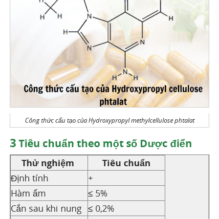
Công thức cấu tạo của Hydroxypropyl methylcellulose phtalat
3
Tiêu chuẩn theo một số Dược điển
Thử nghiệm
Tiêu chuẩn
Định tính
+
Hàm ẩm
≤ 5%
Cắn sau khi nung
≤ 0,2%