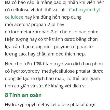
Đã có báo cáo là màng bao bị nhăn khi viên nén
có cellulose vi tinh thể và calci
Carboxymethyl
cellulose
hay khi dùng hỗn hợp dung
môi aceton/ propan-2-ol hay
diclorometan/propan-2-ol cho dịch bao phim.
Hiện tượng này có thể tránh được bằng chọn
lựa cẩn thận dung môi, polyme có phân tử
lượng cao, hay chất làm dẻo thích hợp.
Nếu cho trên 10% titan oxyd vào dịch bao phim
có hydroxypropyl methylcellulose phtalat, được
dùng để tạo ra dịch bao màu, có thể làm giảm
tính co giãn và sức đề kháng với dịch vị.
8
Tính an toàn
Hydroxypropyl methylcellulose phtalat được