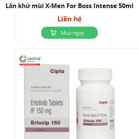
Lăn khử mùi X-Men For Boss Intense 50ml
Liên hệ
Mua ngay