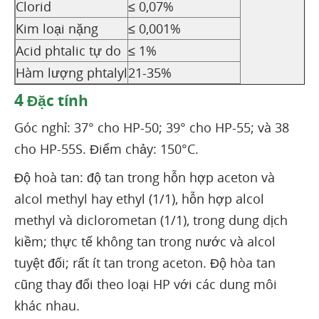
Clorid
≤ 0,07%
Kim loại nặng
≤ 0,001%
Acid phtalic tự do
≤ 1%
Hàm lượng phtalyl
21-35%
4
Đặc tính
Góc nghỉ: 37° cho HP-50; 39° cho HP-55; và 38
cho HP-55S. Điểm chảy: 150°C.
Độ hoà tan: độ tan trong hỗn hợp aceton và
alcol methyl hay ethyl (1/1), hỗn hợp alcol
methyl và diclorometan (1/1), trong dung dịch
kiềm; thực tế không tan trong nước và alcol
tuyệt đối; rất ít tan trong aceton. Độ hòa tan
cũng thay đổi theo loại HP với các dung môi
khác nhau.