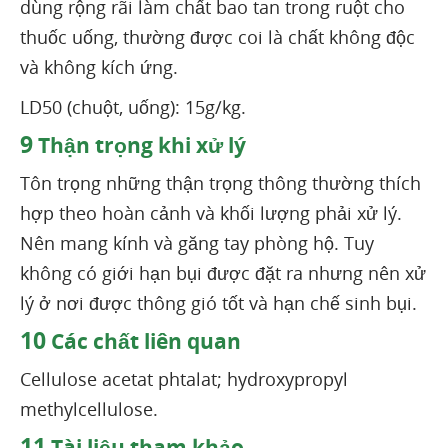
dùng rộng rãi làm chất bao tan trong ruột cho
thuốc uống, thường được coi là chất không độc
và không kích ứng.
LD50 (chuột, uống): 15g/kg.
9
Thận trọng khi xử lý
Tôn trọng những thận trọng thông thường thích
hợp theo hoàn cảnh và khối lượng phải xử lý.
Nên mang kính và găng tay phòng hộ. Tuy
không có giới hạn bụi được đặt ra nhưng nên xử
lý ở nơi được thông gió tốt và hạn chế sinh bụi.
10
Các chất liên quan
Cellulose acetat phtalat; hydroxypropyl
methylcellulose.
11
Tài liệu tham khảo