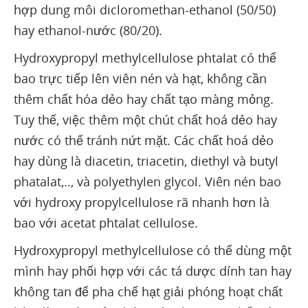
hợp dung môi dicloromethan-ethanol (50/50)
hay ethanol-nước (80/20).
Hydroxypropyl methylcellulose phtalat có thể
bao trực tiếp lên viên nén và hạt, không cần
thêm chất hóa dẻo hay chất tạo màng mỏng.
Tuy thế, việc thêm một chút chất hoá dẻo hay
nước có thể tránh nứt mặt. Các chất hoá dẻo
hay dùng là diacetin, triacetin, diethyl và butyl
phatalat,.., và polyethylen glycol. Viên nén bao
với hydroxy propylcellulose rã nhanh hơn là
bao với acetat phtalat cellulose.
Hydroxypropyl methylcellulose có thể dùng một
mình hay phối hợp với các tá dược dính tan hay
không tan để pha chế hạt giải phóng hoạt chất