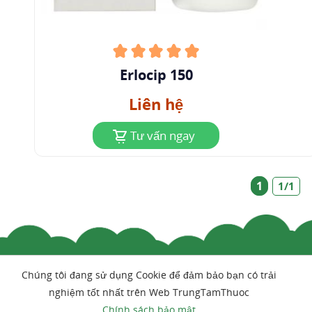
Erlocip 150
Liên hệ
Tư vấn ngay
1
1/1
Chúng tôi đang sử dụng Cookie để đảm bảo bạn có trải
nghiệm tốt nhất trên Web TrungTamThuoc
Chính sách bảo mật