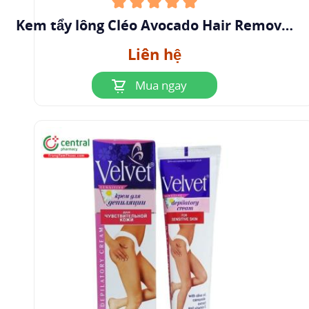
Kem tẩy lông Cléo Avocado Hair Removal
Cream 25g cho da thường
Liên hệ
Mua ngay