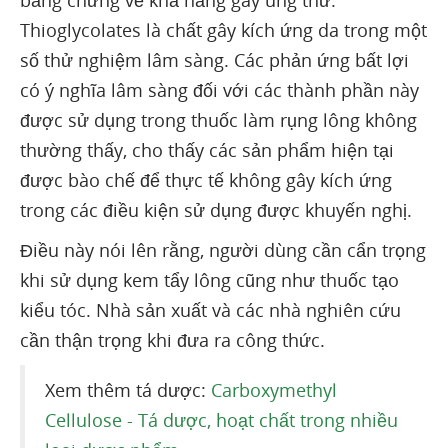
bằng chứng về khả năng gây ung thư.
Thioglycolates là chất gây kích ứng da trong một
số thử nghiệm lâm sàng. Các phản ứng bất lợi
có ý nghĩa lâm sàng đối với các thành phần này
được sử dụng trong thuốc làm rụng lông không
thường thấy, cho thấy các sản phẩm hiện tại
được bào chế để thực tế không gây kích ứng
trong các điều kiện sử dụng được khuyến nghị.
Điều này nói lên rằng, người dùng cần cẩn trọng
khi sử dụng kem tẩy lông cũng như thuốc tạo
kiểu tóc. Nhà sản xuất và các nhà nghiên cứu
cần thận trọng khi đưa ra công thức.
Xem thêm tá dược:
Carboxymethyl
Cellulose - Tá dược, hoạt chất trong nhiều