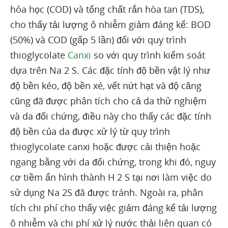
hóa học (COD) và tổng chất rắn hòa tan (TDS),
cho thấy tải lượng ô nhiễm giảm đáng kể: BOD
(50%) và COD (gấp 5 lần) đối với quy trình
thioglycolate
Canxi
so với quy trình kiểm soát
dựa trên Na 2 S. Các đặc tính độ bền vật lý như
độ bền kéo, độ bền xé, vết nứt hạt và độ căng
cũng đã được phân tích cho cả da thử nghiệm
và da đối chứng, điều này cho thấy các đặc tính
độ bền của da được xử lý từ quy trình
thioglycolate canxi hoặc được cải thiện hoặc
ngang bằng với da đối chứng, trong khi đó, nguy
cơ tiềm ẩn hình thành H 2 S tại nơi làm việc do
sử dụng Na 2S đã được tránh. Ngoài ra, phân
tích chi phí cho thấy việc giảm đáng kể tải lượng
ô nhiễm và chi phí xử lý nước thải liên quan có