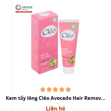
Kem tẩy lông Cléo Avocado Hair Removal
Cream cho da nhạy cảm 50g
Liên hệ