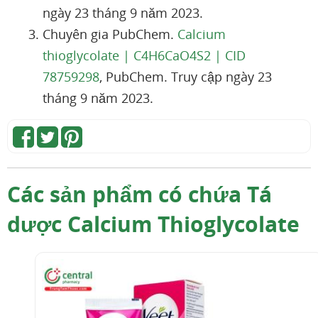
ngày 23 tháng 9 năm 2023.
Chuyên gia PubChem.
Calcium
thioglycolate | C4H6CaO4S2 | CID
78759298
, PubChem. Truy cập ngày 23
tháng 9 năm 2023.
Các sản phẩm có chứa Tá
dược Calcium Thioglycolate