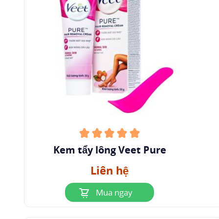
Kem tẩy lông Veet Pure
Liên hệ
Mua ngay