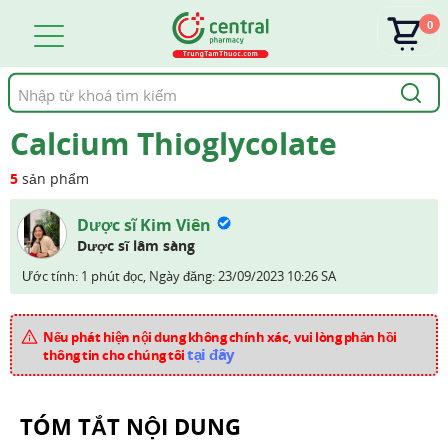
0
Tìm
kiếm
Calcium Thioglycolate
5
sản phẩm
Dược sĩ Kim Viên
Dược sĩ lâm sàng
Ước tính: 1 phút đọc,
Ngày đăng:
23/09/2023 10:26 SA
Nếu phát hiện nội dung không chính xác, vui lòng phản hồi
tại đây
thông tin cho chúng tôi
TÓM TẮT NỘI DUNG