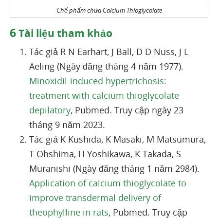
Chế phẩm chứa Calcium Thioglycolate
6
Tài liệu tham khảo
Tác giả R N Earhart, J Ball, D D Nuss, J L
Aeling (Ngày đăng tháng 4 năm 1977).
Minoxidil-induced hypertrichosis:
treatment with calcium thioglycolate
depilatory
, Pubmed. Truy cập ngày 23
tháng 9 năm 2023.
Tác giả K Kushida, K Masaki, M Matsumura,
T Ohshima, H Yoshikawa, K Takada, S
Muranishi (Ngày đăng tháng 1 năm 2984).
Application of calcium thioglycolate to
improve transdermal delivery of
theophylline in rats
, Pubmed. Truy cập