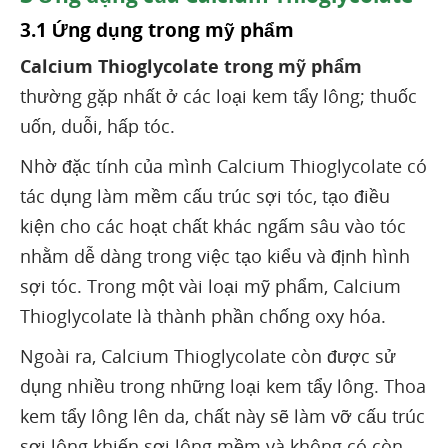
3.1 Ứng dụng trong mỹ phẩm
Calcium Thioglycolate trong mỹ phẩm
thường gặp nhất ở các loại kem tẩy lông; thuốc
uốn, duỗi, hấp tóc.
Nhờ đặc tính của mình Calcium Thioglycolate có
tác dụng làm mềm cấu trúc sợi tóc, tạo điều
kiện cho các hoạt chất khác ngấm sâu vào tóc
nhằm dễ dàng trong việc tạo kiểu và định hình
sợi tóc. Trong một vài loại mỹ phẩm, Calcium
Thioglycolate là thành phần chống oxy hóa.
Ngoài ra, Calcium Thioglycolate còn được sử
dụng nhiều trong những loại kem tẩy lông. Thoa
kem tẩy lông lên da, chất này sẽ làm vỡ cấu trúc
sợi lông khiến sợi lông mềm và không có còn