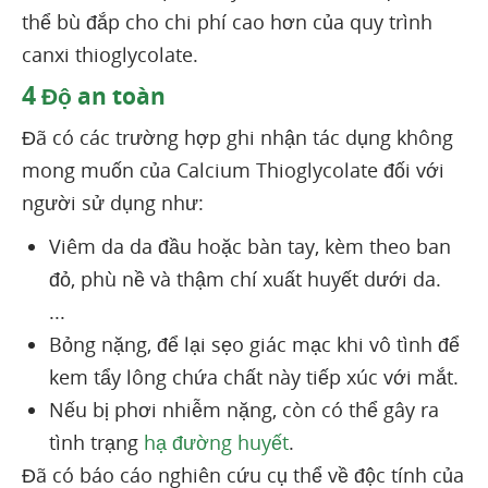
thể bù đắp cho chi phí cao hơn của quy trình
canxi thioglycolate.
4
Độ an toàn
Đã có các trường hợp ghi nhận tác dụng không
mong muốn của Calcium Thioglycolate đối với
người sử dụng như:
Viêm da da đầu hoặc bàn tay, kèm theo ban
đỏ, phù nề và thậm chí xuất huyết dưới da.
...
Bỏng nặng, để lại sẹo giác mạc khi vô tình để
kem tẩy lông chứa chất này tiếp xúc với mắt.
Nếu bị phơi nhiễm nặng, còn có thể gây ra
tình trạng
hạ đường huyết
.
Đã có báo cáo nghiên cứu cụ thể về độc tính của