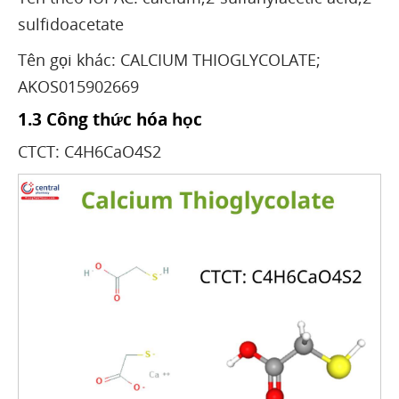
sulfidoacetate
Tên gọi khác: CALCIUM THIOGLYCOLATE;
AKOS015902669
1.3 Công thức hóa học
CTCT: C4H6CaO4S2