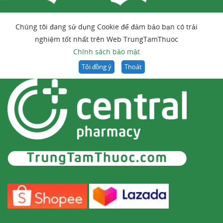
Chúng tôi đang sử dụng Cookie để đảm bảo bạn có trải
nghiệm tốt nhất trên Web TrungTamThuoc
Chính sách bảo mật
Tôi đồng ý
Thoát