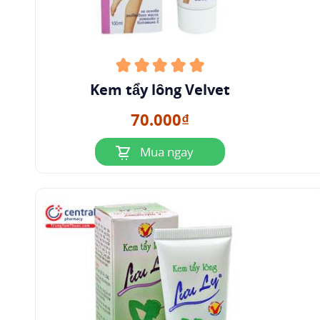
Kem tẩy lông Velvet
70.000₫
Mua ngay