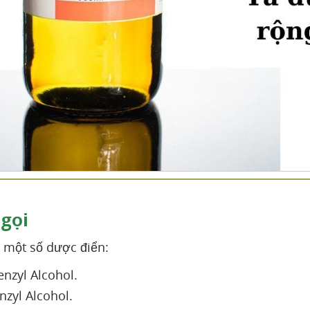
 gọi
 một số dược điển:
enzyl Alcohol.
nzyl Alcohol.