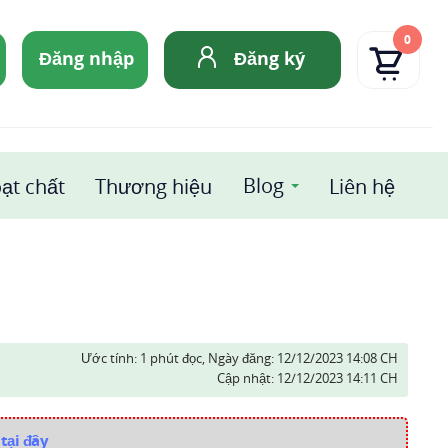
0
Đăng nhập
Đăng ký
Blog
ạt chất
Thương hiệu
Liên hệ
Ước tính: 1 phút đọc,
Ngày đăng:
12/12/2023 14:08 CH
Cập nhật:
12/12/2023 14:11 CH
tại đây
i