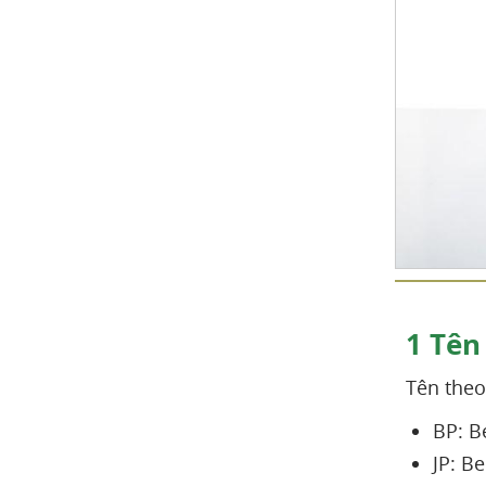
1
Tên
Tên theo
BP: B
JP: Be