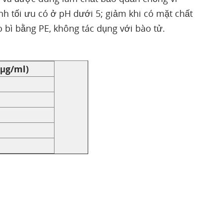
h tối ưu có ở pH dưới 5; giảm khi có mặt chất
 bì bằng PE, không tác dụng với bào tử.
(μg/ml)