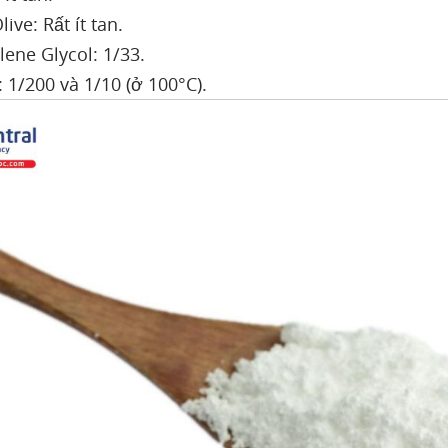
ive: Rất ít tan.
lene Glycol: 1/33.
 1/200 và 1/10 (ở 100°C).