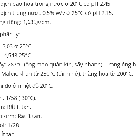
dịch bão hòa trong nước ở 20°C có pH 2,45.
dịch trong nước 0,5% w/v ở 25°C có pH 2,15.
ng riêng: 1,635g/cm.
phân ly:
= 3,03 ở 25°C.
= 4,548 25°C.
y: 287°C (ống mao quản kín, sấy nhanh). Trong ống h
 Maleic khan từ 230°C (bình hở), thăng hoa từ 200°C.
hi đo ở nhiệt độ 20°C:
: 1/58 ( 30°C).
: Rất ít tan.
form: Rất ít tan.
ol: 1/28.
 Ít tan.