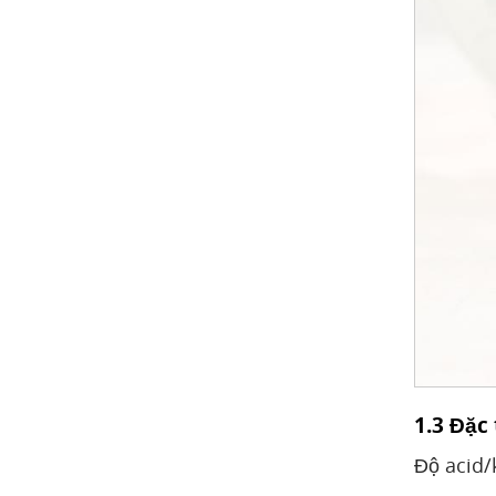
1.3 Đặc
Độ acid/