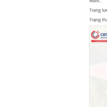
Malic.
Trọng lư
Trạng th