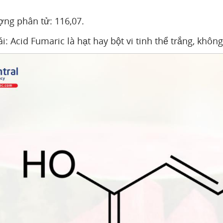
ợng phân tử: 116,07.
ái: Acid Fumaric là hạt hay bột vi tinh thể trắng, khô