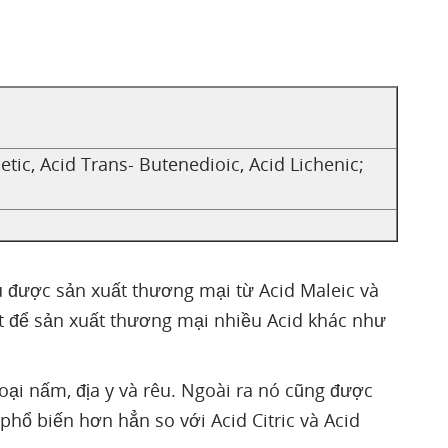
etic, Acid Trans- Butenedioic, Acid Lichenic;
u được sản xuất thương mại từ Acid Maleic và
ất để sản xuất thương mại nhiều Acid khác như
oại nấm, địa y và rêu. Ngoài ra nó cũng được
, phổ biến hơn hẳn so với Acid Citric và Acid