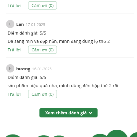
Trả lời
Cảm ơn (
0
)
L
Lan
17-01-2025
Điểm đánh giá:
5
/
5
Da sáng mịn và đẹp hẳn, mình đang dùng lọ thứ 2
Trả lời
Cảm ơn (
0
)
H
hương
16-01-2025
Điểm đánh giá:
5
/
5
sản phẩm hiệu quả nha, mình dùng đến hộp thứ 2 rồi
Trả lời
Cảm ơn (
0
)
Xem thêm đánh giá