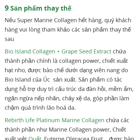
9
Sản phẩm thay thế
Nếu Super Marine Collagen hết hàng, quý khách
hàng vui lòng tham khảo các sản phẩm thay thế
sau
Bio Island Collagen + Grape Seed Extract
chứa
thành phần chính là collagen power, chiết xuất
hạt nho, được bào chế dưới dạng viên nang do
Bio Island của Úc sản xuất. Sản phẩm có tác
dụng hỗ trợ duy trì cấu trúc da đàn hồi, mềm ẩm,
ngăn ngừa nếp nhăn, chảy xệ da, góp phần làm
chậm quá trình lão hoá da.
Rebirth Life Platinum Marine Collagen
chứa các
thành phần như Marine Collagen power, Chiết
xuất việt
Quất
, Euterpe Oleracea Fruit... được bào