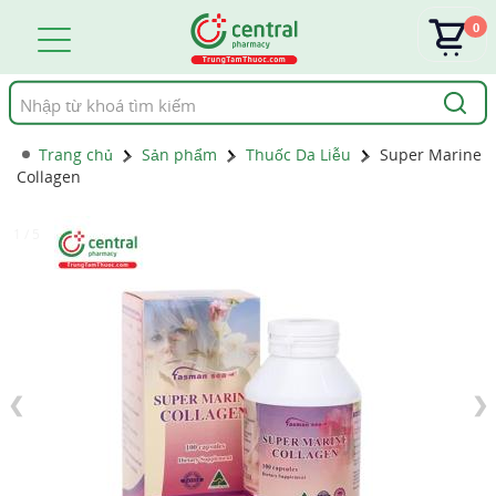
0
Tìm
kiếm
Trang chủ
Sản phẩm
Thuốc Da Liễu
Super Marine
Collagen
1 / 5
❮
❯