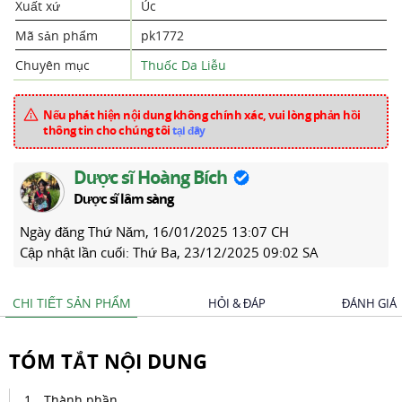
Xuất xứ
Úc
Mã sản phẩm
pk1772
Chuyên mục
Thuốc Da Liễu
Nếu phát hiện nội dung không chính xác, vui lòng phản hồi
thông tin cho chúng tôi
tại đây
Dược sĩ Hoàng Bích
Dược sĩ lâm sàng
Ngày đăng
Thứ Năm, 16/01/2025 13:07 CH
Cập nhật lần cuối:
Thứ Ba, 23/12/2025 09:02 SA
CHI TIẾT SẢN PHẨM
HỎI & ĐÁP
ĐÁNH GIÁ
TÓM TẮT NỘI DUNG
Thành phần