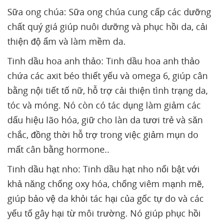
Sữa ong chúa: Sữa ong chúa cung cấp các dưỡng
chất quý giá giúp nuôi dưỡng và phục hồi da, cải
thiện độ ẩm và làm mềm da.
Tinh dầu hoa anh thảo: Tinh dầu hoa anh thảo
chứa các axit béo thiết yếu và omega 6, giúp cân
bằng nội tiết tố nữ, hỗ trợ cải thiện tình trạng da,
tóc và móng. Nó còn có tác dụng làm giảm các
dấu hiệu lão hóa, giữ cho làn da tươi trẻ và săn
chắc, đồng thời hỗ trợ trong việc giảm mụn do
mất cân bằng hormone..
Tinh dầu hạt nho: Tinh dầu hạt nho nổi bật với
khả năng chống oxy hóa, chống viêm mạnh mẽ,
giúp bảo vệ da khỏi tác hại của gốc tự do và các
yếu tố gây hại từ môi trường. Nó giúp phục hồi