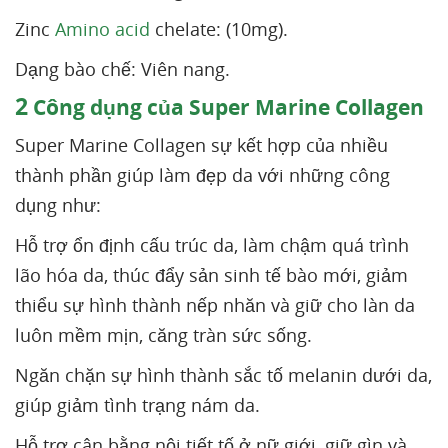
Zinc
Amino acid
chelate: (10mg).
Dạng bào chế: Viên nang.
2
Công dụng của Super Marine Collagen
Super Marine Collagen sự kết hợp của nhiều
thành phần giúp làm đẹp da với những công
dụng như:
Hỗ trợ ổn định cấu trúc da, làm chậm quá trình
lão hóa da, thúc đẩy sản sinh tế bào mới, giảm
thiểu sự hình thành nếp nhăn và giữ cho làn da
luôn mềm mịn, căng tràn sức sống.
Ngăn chặn sự hình thành sắc tố melanin dưới da,
giúp giảm tình trạng nám da.
Hỗ trợ cân bằng nội tiết tố ở nữ giới, giữ gìn và