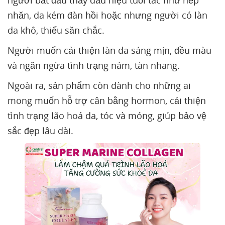
người bắt đầu thấy dấu hiệu tuổi tác như nếp
nhăn, da kém đàn hồi hoặc nhưng người có làn
da khô, thiếu săn chắc.
Người muốn cải thiện làn da sáng mịn, đều màu
và ngăn ngừa tình trạng nám, tàn nhang.
Ngoài ra, sản phẩm còn dành cho những ai
mong muốn hỗ trợ cân bằng hormon, cải thiện
tình trạng lão hoá da, tóc và móng, giúp bảo vệ
sắc đẹp lâu dài.