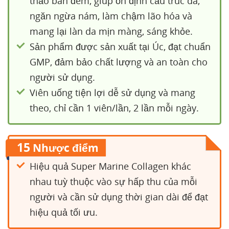
thảo ban đêm, giúp ổn định cấu trúc da,
ngăn ngừa nám, làm chậm lão hóa và
mang lại làn da mịn màng, sáng khỏe.
Sản phẩm được sản xuất tại Úc, đạt chuẩn
GMP, đảm bảo chất lượng và an toàn cho
người sử dụng.
Viên uống tiện lợi dễ sử dụng và mang
theo, chỉ cần 1 viên/lần, 2 lần mỗi ngày.
15
Nhược điểm
Hiệu quả Super Marine Collagen khác
nhau tuỳ thuộc vào sự hấp thu của mỗi
người và cần sử dụng thời gian dài để đạt
hiệu quả tối ưu.