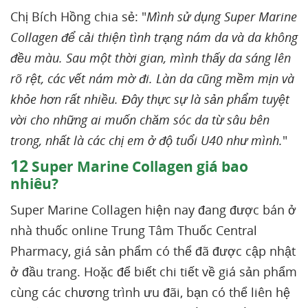
Chị Bích Hồng chia sẻ: "
Mình sử dụng Super Marine
Collagen để cải thiện tình trạng nám da và da không
đều màu. Sau một thời gian, mình thấy da sáng lên
rõ rệt, các vết nám mờ đi. Làn da cũng mềm mịn và
khỏe hơn rất nhiều. Đây thực sự là sản phẩm tuyệt
vời cho những ai muốn chăm sóc da từ sâu bên
trong, nhất là các chị em ở độ tuổi U40 như mình.
"
12
Super Marine Collagen giá bao
nhiêu?
Super Marine Collagen hiện nay đang được bán ở
nhà thuốc online Trung Tâm Thuốc Central
Pharmacy, giá sản phẩm có thể đã được cập nhật
ở đầu trang. Hoặc để biết chi tiết về giá sản phẩm
cùng các chương trình ưu đãi, bạn có thể liên hệ