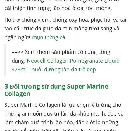
cải thiện tình trạng lão hoá ở da, tóc, móng.
Hỗ trợ chống viêm, chống oxy hoá, phục hồi và tái
tạo cấu trúc da giúp da mịn màng tươi sáng và
ngăn ngừa
mụn trứng cá
.
==>> Xem thêm sản phẩm có cùng công
dụng:
Neocell Collagen Pomegranate Liquid
473ml - nuôi dưỡng làn da trẻ đẹp
3
Đối tượng sử dụng Super Marine
Collagen
Super Marine Collagen là lựa chọn lý tưởng cho
những ai muốn duy trì làn da khỏe mạnh, đẹp và
làm chậm quá trình lão hóa, đặc biệt là những