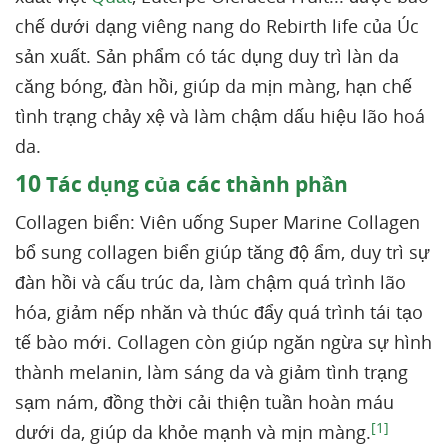
chế dưới dạng viêng nang do Rebirth life của Úc
sản xuất. Sản phẩm có tác dụng duy trì làn da
căng bóng, đàn hồi, giúp da mịn màng, hạn chế
tình trạng chảy xệ và làm chậm dấu hiệu lão hoá
da.
10
Tác dụng của các thành phần
Collagen biển: Viên uống Super Marine Collagen
bổ sung collagen biển giúp tăng độ ẩm, duy trì sự
đàn hồi và cấu trúc da, làm chậm quá trình lão
hóa, giảm nếp nhăn và thúc đẩy quá trình tái tạo
tế bào mới. Collagen còn giúp ngăn ngừa sự hình
thành melanin, làm sáng da và giảm tình trạng
sạm nám, đồng thời cải thiện tuần hoàn máu
[1]
dưới da, giúp da khỏe mạnh và mịn màng.