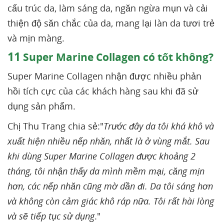
cấu trúc da, làm sáng da, ngăn ngừa mụn và cải
thiện độ săn chắc của da, mang lại làn da tươi trẻ
và mịn màng.
11
Super Marine Collagen có tốt không?
Super Marine Collagen nhận được nhiều phản
hồi tích cực của các khách hàng sau khi đã sử
dụng sản phẩm.
Chị Thu Trang chia sẻ:"
Trước đây da tôi khá khô và
xuất hiện nhiều nếp nhăn, nhất là ở vùng mắt. Sau
khi dùng Super Marine Collagen được khoảng 2
tháng, tôi nhận thấy da mình mềm mại, căng mịn
hơn, các nếp nhăn cũng mờ dần đi. Da tôi sáng hơn
và không còn cảm giác khô ráp nữa. Tôi rất hài lòng
và sẽ tiếp tục sử dụng
."