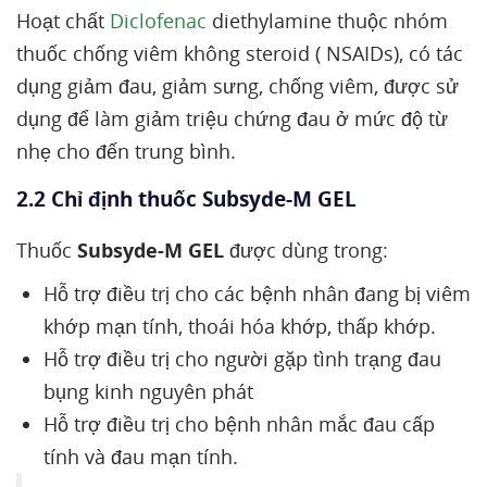
Hoạt chất
Diclofenac
diethylamine thuộc nhóm
thuốc chống viêm không steroid ( NSAIDs), có tác
dụng giảm đau, giảm sưng, chống viêm, được sử
dụng để làm giảm triệu chứng đau ở mức độ từ
nhẹ cho đến trung bình.
2.2 Chỉ định thuốc Subsyde-M GEL
Thuốc
Subsyde-M GEL
được dùng trong:
Hỗ trợ điều trị cho các bệnh nhân đang bị viêm
khớp mạn tính, thoái hóa khớp, thấp khớp.
Hỗ trợ điều trị cho người gặp tình trạng đau
bụng kinh nguyên phát
Hỗ trợ điều trị cho bệnh nhân mắc đau cấp
tính và đau mạn tính.