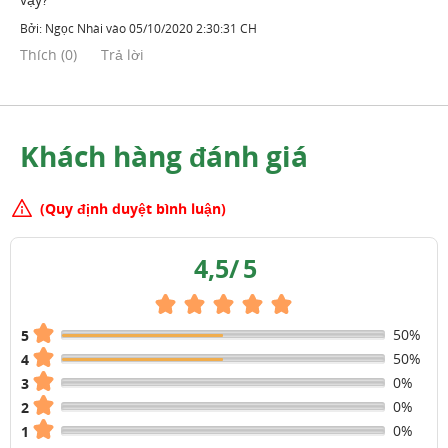
Bởi:
Ngọc Nhài
vào
05/10/2020 2:30:31 CH
Thích
(
0
)
Trả lời
Khách hàng đánh giá
(Quy định duyệt bình luận)
4,5
/
5
50%
5
50%
4
0%
3
0%
2
0%
1