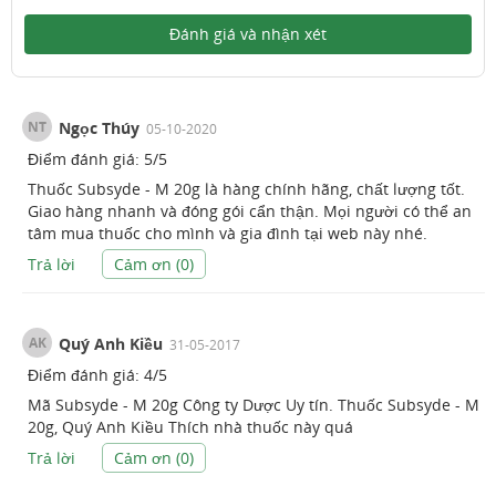
Đánh giá và nhận xét
NT
Ngọc Thúy
05-10-2020
Điểm đánh giá:
5
/
5
Thuốc Subsyde - M 20g là hàng chính hãng, chất lượng tốt.
Giao hàng nhanh và đóng gói cẩn thận. Mọi người có thể an
tâm mua thuốc cho mình và gia đình tại web này nhé.
Trả lời
Cảm ơn (
0
)
AK
Quý Anh Kiều
31-05-2017
Điểm đánh giá:
4
/
5
Mã Subsyde - M 20g Công ty Dược Uy tín. Thuốc Subsyde - M
20g, Quý Anh Kiều Thích nhà thuốc này quá
Trả lời
Cảm ơn (
0
)