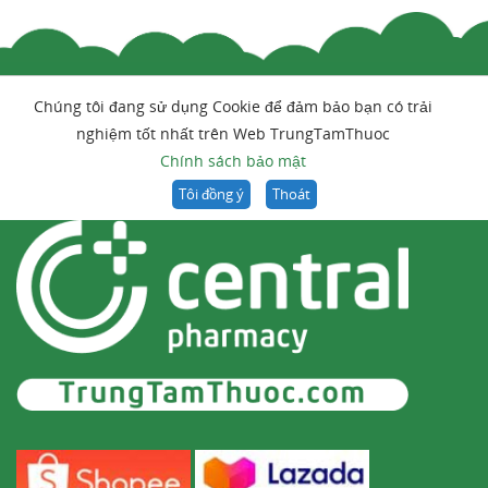
Chúng tôi đang sử dụng Cookie để đảm bảo bạn có trải
nghiệm tốt nhất trên Web TrungTamThuoc
Chính sách bảo mật
Tôi đồng ý
Thoát