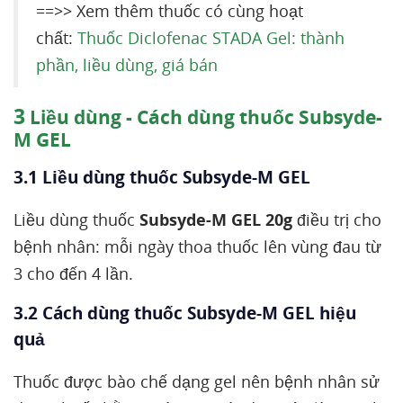
==>> Xem thêm thuốc có cùng hoạt
chất:
Thuốc Diclofenac STADA Gel: thành
phần, liều dùng, giá bán
3
Liều dùng - Cách dùng thuốc Subsyde-
M GEL
3.1 Liều dùng thuốc Subsyde-M GEL
Liều dùng thuốc
Subsyde-M GEL 20g
điều trị cho
bệnh nhân: mỗi ngày thoa thuốc lên vùng đau từ
3 cho đến 4 lần.
3.2 Cách dùng thuốc Subsyde-M GEL hiệu
quả
Thuốc được bào chế dạng gel nên bệnh nhân sử