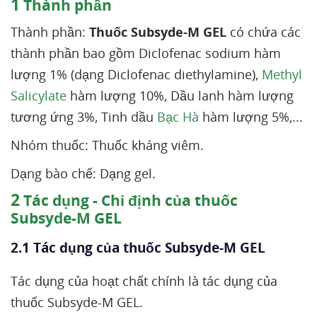
1
Thành phần
Thành phần:
Thuốc Subsyde-M GEL
có chứa các
thành phần bao gồm Diclofenac sodium hàm
lượng 1% (dạng Diclofenac diethylamine),
Methyl
Salicylate
hàm lượng 10%, Dầu lanh hàm lượng
tương ứng 3%, Tinh dầu
Bạc Hà
hàm lượng 5%,...
Nhóm thuốc: Thuốc kháng viêm.
Dạng bào chế: Dạng gel.
2
Tác dụng - Chỉ định của thuốc
Subsyde-M GEL
2.1 Tác dụng của thuốc Subsyde-M GEL
Tác dụng của hoạt chất chính là tác dụng của
thuốc Subsyde-M GEL.