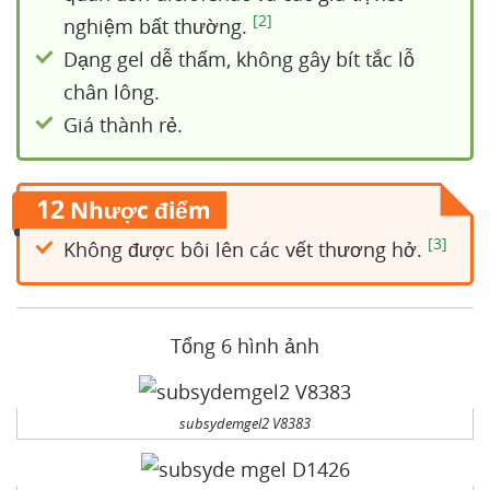
[2]
nghiệm bất thường.
Dạng gel dễ thấm, không gây bít tắc lỗ
chân lông.
Giá thành rẻ.
12
Nhược điểm
[3]
Không được bôi lên các vết thương hở.
Tổng 6 hình ảnh
subsydemgel2 V8383