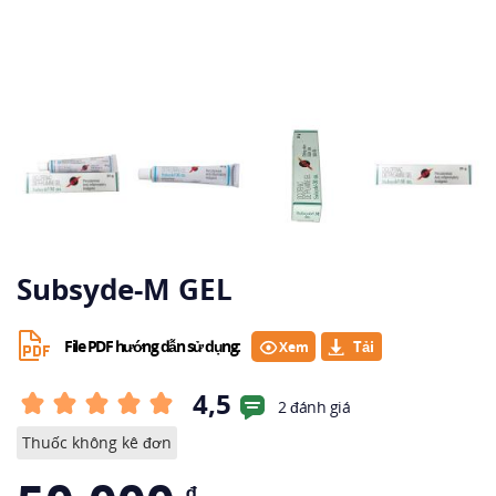
Subsyde-M GEL
File PDF hướng dẫn sử dụng:
Xem
4,5
2 đánh giá
Thuốc không kê đơn
₫