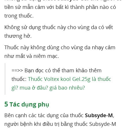
tiền sử mẫn cảm với bất kì thành phần nào có
trong thuốc.
Không sử dụng thuốc này cho vùng da có vết
thương hở.
Thuốc này không dùng cho vùng da nhạy cảm
như mắt và niêm mạc.
==>> Bạn đọc có thể tham khảo thêm
thuốc:
Thuốc Voltex kool Gel.25g là thuốc
gì? mua ở đâu? giá bao nhiêu?
5
Tác dụng phụ
Bên cạnh các tác dụng của thuốc
Subsyde-M
,
người bệnh khi điều trị bằng thuốc Subsyde-M