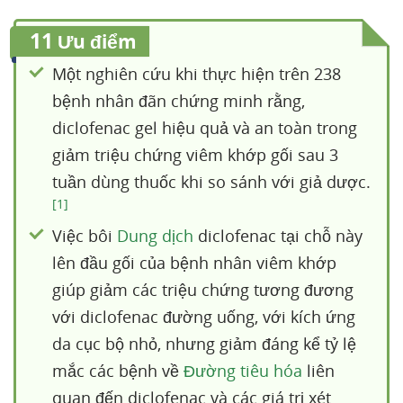
11
Ưu điểm
Một nghiên cứu khi thực hiện trên 238
bệnh nhân đãn chứng minh rằng,
diclofenac gel hiệu quả và an toàn trong
giảm triệu chứng viêm khớp gối sau 3
tuần dùng thuốc khi so sánh với giả dược.
[1]
Việc bôi
Dung dịch
diclofenac tại chỗ này
lên đầu gối của bệnh nhân viêm khớp
giúp giảm các triệu chứng tương đương
với diclofenac đường uống, với kích ứng
da cục bộ nhỏ, nhưng giảm đáng kể tỷ lệ
mắc các bệnh về
Đường tiêu hóa
liên
quan đến diclofenac và các giá trị xét