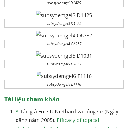
subsyde mgel D1426
subsydemgel3 D1425
subsydemgel4 O6237
subsydemgel5 D1031
subsydemgel6 E1116
Tài liệu tham khảo
^
Tác giả Fritz U Niethard và cộng sự (Ngày
đăng năm 2005).
Efficacy of topical