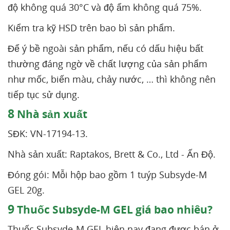
độ không quá 30°C và độ ẩm không quá 75%.
Kiểm tra kỹ HSD trên bao bì sản phẩm.
Để ý bề ngoài sản phẩm, nếu có dấu hiệu bất
thường đáng ngờ về chất lượng của sản phẩm
như mốc, biến màu, chảy nước, … thì không nên
tiếp tục sử dụng.
8
Nhà sản xuất
SĐK: VN-17194-13.
Nhà sản xuất: Raptakos, Brett & Co., Ltd - Ấn Độ.
Đóng gói: Mỗi hộp bao gồm 1 tuýp Subsyde-M
GEL 20g.
9
Thuốc Subsyde-M GEL giá bao nhiêu?
Thuốc Subsyde-M GEL hiện nay đang được bán ở