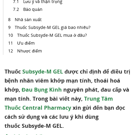
Lưu ý và thận trọng
Bảo quản
Nhà sản xuất
Thuốc Subsyde-M GEL giá bao nhiêu?
Thuốc Subsyde-M GEL mua ở đâu?
Ưu điểm
Nhược điểm
Thuốc
Subsyde-M GEL
được chỉ định để điều trị
bệnh nhân viêm khớp mạn tính, thoái hoá
khớp,
Đau Bụng Kinh
nguyên phát, đau cấp và
mạn tính. Trong bài viết này,
Trung Tâm
Thuốc Central Pharmacy
xin gửi đến bạn đọc
cách sử dụng và các lưu ý khi dùng
thuốc Subsyde-M GEL.