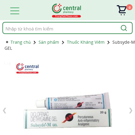
0
Tìm
kiếm
Trang chủ
Sản phẩm
Thuốc Kháng Viêm
Subsyde-M
GEL
1 / 6
❮
❯