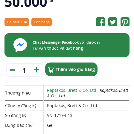
50.000
Đã bán: 134
Còn hàng
Chat Messenger Facebook với dược sĩ
Tư vấn thuốc và đặt hàng
Thêm vào giỏ hàng
Raptakos, Brett & Co. Ltd.
,
Raptakos, Brett
Thương hiệu
& Co., Ltd.
Công ty đăng ký
Raptakos, Brett & Co., Ltd.
Số đăng ký
VN-17194-13
Dạng bào chế
Gel