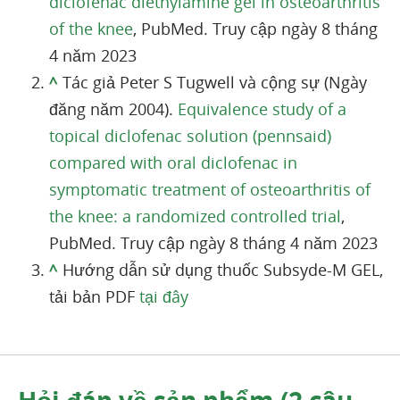
diclofenac diethylamine gel in osteoarthritis
of the knee
, PubMed. Truy cập ngày 8 tháng
4 năm 2023
^
Tác giả Peter S Tugwell và cộng sự (Ngày
đăng năm 2004).
Equivalence study of a
topical diclofenac solution (pennsaid)
compared with oral diclofenac in
symptomatic treatment of osteoarthritis of
the knee: a randomized controlled trial
,
PubMed. Truy cập ngày 8 tháng 4 năm 2023
^
Hướng dẫn sử dụng thuốc Subsyde-M GEL,
tải bản PDF
tại đây