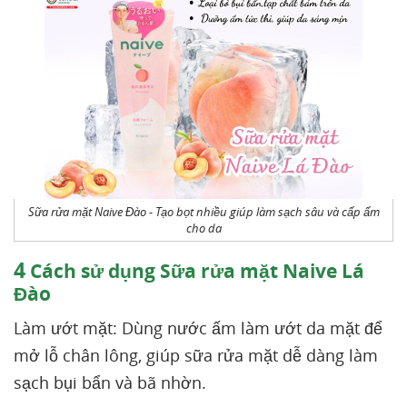
Sữa rửa mặt Naive Đào - Tạo bọt nhiều giúp làm sạch sâu và cấp ẩm
cho da
4
Cách sử dụng Sữa rửa mặt Naive Lá
Đào
Làm ướt mặt: Dùng nước ấm làm ướt da mặt để
mở lỗ chân lông, giúp sữa rửa mặt dễ dàng làm
sạch bụi bẩn và bã nhờn.