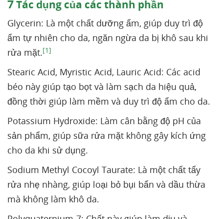
7
Tác dụng của các thành phần
Glycerin: Là một chất dưỡng ẩm, giúp duy trì độ
ẩm tự nhiên cho da, ngăn ngừa da bị khô sau khi
[1]
rửa mặt.
Stearic Acid, Myristic Acid, Lauric Acid: Các acid
béo này giúp tạo bọt và làm sạch da hiệu quả,
đồng thời giúp làm mềm và duy trì độ ẩm cho da.
Potassium Hydroxide: Làm cân bằng độ pH của
sản phẩm, giúp sữa rửa mặt không gây kích ứng
cho da khi sử dụng.
Sodium Methyl Cocoyl Taurate: Là một chất tẩy
rửa nhẹ nhàng, giúp loại bỏ bụi bẩn và dầu thừa
mà không làm khô da.
Polyquaternium-7: Chất này giúp làm dịu và