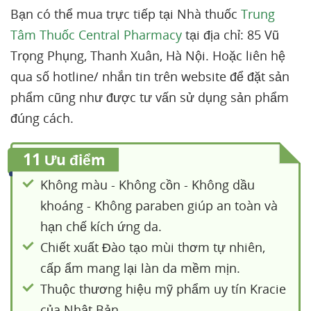
Bạn có thể mua trực tiếp tại Nhà thuốc
Trung
Tâm Thuốc Central Pharmacy
tại địa chỉ: 85 Vũ
Trọng Phụng, Thanh Xuân, Hà Nội. Hoặc liên hệ
qua số hotline/ nhắn tin trên website để đặt sản
phẩm cũng như được tư vấn sử dụng sản phẩm
đúng cách.
11
Ưu điểm
Không màu - Không cồn - Không dầu
khoáng - Không paraben giúp an toàn và
hạn chế kích ứng da.
Chiết xuất Đào tạo mùi thơm tự nhiên,
cấp ẩm mang lại làn da mềm mịn.
Thuộc thương hiệu mỹ phẩm uy tín Kracie
của Nhật Bản.