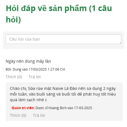
Hỏi đáp về sản phẩm (1 câu
hỏi)
Ngày nên dùng mấy lần
Bởi:
Dung
vào
17/03/2025 1:27:06 CH
Thích
(
0
)
Trả lời
Chào chị, Sữa rửa mặt Naive Lá Đào nên sử dụng 2 ngày
mỗi tuần, vào buổi sáng và buổi tối để phát huy tốt hiệu
quả làm sạch nhé c
Quản trị viên:
Dược sĩ Hoàng Bích
vào
17-03-2025
Thích (
0
)
Trả lời