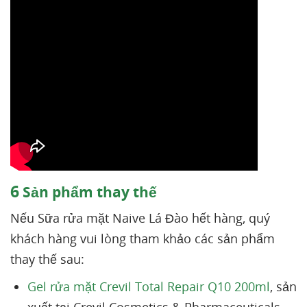
6
Sản phẩm thay thế
Nếu Sữa rửa mặt Naive Lá Đào hết hàng, quý
khách hàng vui lòng tham khảo các sản phẩm
thay thế sau:
Gel rửa mặt Crevil Total Repair Q10 200ml
, sản