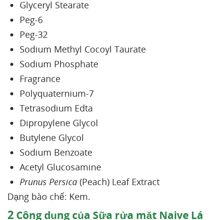
Glyceryl Stearate
Peg-6
Peg-32
Sodium Methyl Cocoyl Taurate
Sodium Phosphate
Fragrance
Polyquaternium-7
Tetrasodium Edta
Dipropylene Glycol
Butylene Glycol
Sodium Benzoate
Acetyl Glucosamine
Prunus Persica
(Peach) Leaf Extract
Dạng bào chế: Kem.
2
Công dụng của Sữa rửa mặt Naive Lá