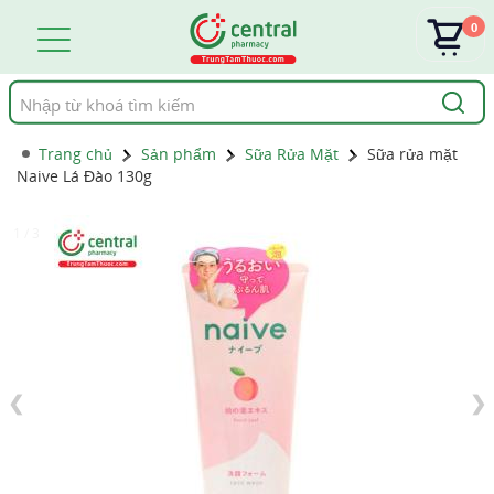
0
Tìm
kiếm
Trang chủ
Sản phẩm
Sữa Rửa Mặt
Sữa rửa mặt
Naive Lá Đào 130g
1 / 3
❮
❯