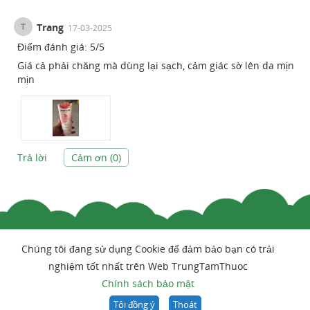
T
Trang
17-03-2025
Điểm đánh giá:
5
/
5
Giá cả phải chăng mà dùng lại sạch, cảm giác sờ lên da mịn
mịn
Trả lời
Cảm ơn (
0
)
Chúng tôi đang sử dụng Cookie để đảm bảo bạn có trải
nghiệm tốt nhất trên Web TrungTamThuoc
Chính sách bảo mật
Tôi đồng ý
Thoát