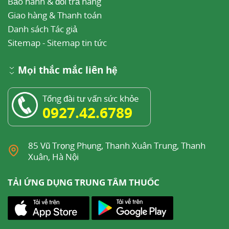
Bảo hành & đổi trả hàng
Giao hàng & Thanh toán
Danh sách Tác giả
Sitemap
-
Sitemap tin tức
Mọi thắc mắc liên hệ
Tổng đài tư vấn sức khỏe
0927.42.6789
85 Vũ Trọng Phụng, Thanh Xuân Trung, Thanh
Xuân, Hà Nội
TẢI ỨNG DỤNG TRUNG TÂM THUỐC