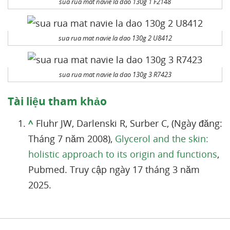
sua rua mat navie la dao 130g 1 F2148
sua rua mat navie la dao 130g 2 U8412
sua rua mat navie la dao 130g 3 R7423
Tài liệu tham khảo
^
Fluhr JW, Darlenski R, Surber C, (Ngày đăng:
Tháng 7 năm 2008),
Glycerol and the skin:
holistic approach to its origin and functions
,
Pubmed. Truy cập ngày 17 tháng 3 năm
2025.