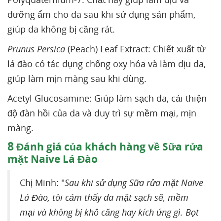
dưỡng ẩm cho da sau khi sử dụng sản phẩm,
giúp da không bị căng rát.
Prunus Persica
(Peach) Leaf Extract: Chiết xuất từ
lá đào có tác dụng chống oxy hóa và làm dịu da,
giúp làm mịn màng sau khi dùng.
Acetyl Glucosamine: Giúp làm sạch da, cải thiện
độ đàn hồi của da và duy trì sự mềm mại, mịn
màng.
8
Đánh giá của khách hàng về Sữa rửa
mặt Naive Lá Đào
Chị Minh: "
Sau khi sử dụng Sữa rửa mặt Naive
Lá Đào, tôi cảm thấy da mặt sạch sẽ, mềm
mại và không bị khô căng hay kích ứng gì. Bọt