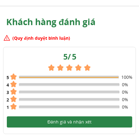
Khách hàng đánh giá
(Quy định duyệt bình luận)
5
/
5
100%
5
0%
4
0%
3
0%
2
0%
1
Đánh giá và nhận xét