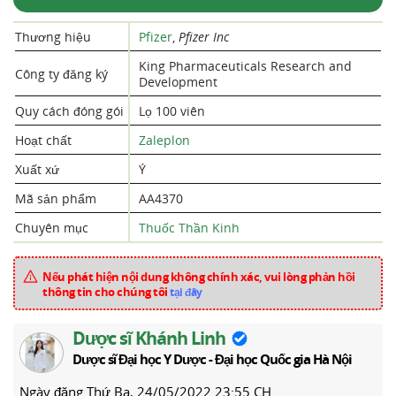
Thương hiệu
Pfizer
,
Pfizer Inc
King Pharmaceuticals Research and
Công ty đăng ký
Development
Quy cách đóng gói
Lọ 100 viên
Hoạt chất
Zaleplon
Xuất xứ
Ý
Mã sản phẩm
AA4370
Chuyên mục
Thuốc Thần Kinh
Nếu phát hiện nội dung không chính xác, vui lòng phản hồi
thông tin cho chúng tôi
tại đây
Dược sĩ Khánh Linh
Dược sĩ Đại học Y Dược - Đại học Quốc gia Hà Nội
Ngày đăng
Thứ Ba, 24/05/2022 23:55 CH