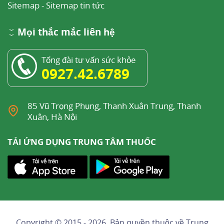
Sitemap
-
Sitemap tin tức
Mọi thắc mắc liên hệ
Tổng đài tư vấn sức khỏe
0927.42.6789
85 Vũ Trọng Phụng, Thanh Xuân Trung, Thanh
Xuân, Hà Nội
TẢI ỨNG DỤNG TRUNG TÂM THUỐC
Copyright © 2015 - 2026, Bản quyền thuộc về
Trung