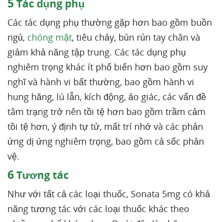
5
Tác dụng phụ
Các tác dụng phụ thường gặp hơn bao gồm buồn
ngủ,
chóng mặt
, tiêu chảy, bủn rủn tay chân và
giảm khả năng tập trung. Các tác dụng phụ
nghiêm trọng khác ít phổ biến hơn bao gồm suy
nghĩ và hành vi bất thường, bao gồm hành vi
hung hăng, lú lẫn, kích động, ảo giác, các vấn đề
tâm trạng trở nên tồi tệ hơn bao gồm trầm cảm
tồi tệ hơn, ý định tự tử, mất trí nhớ và các phản
ứng dị ứng nghiêm trọng, bao gồm cả sốc phản
vệ.
6
Tương tác
Như với tất cả các loại thuốc, Sonata 5mg có khả
năng tương tác với các loại thuốc khác theo