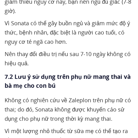
giảm thiểu nguy cơ này, bạn nên ngủ đủ giấc (7-8
giờ).
Vì Sonata có thể gây buồn ngủ và giảm mức độ ý
thức, bệnh nhân, đặc biệt là người cao tuổi, có
nguy cơ té ngã cao hơn.
Nên thay đổi điều trị nếu sau 7-10 ngày không có
hiệu quả.
7.2 Lưu ý sử dụng trên phụ nữ mang thai và
bà mẹ cho con bú
Không có nghiên cứu về Zaleplon trên phụ nữ có
thai; do đó, Sonata không được khuyến cáo sử
dụng cho phụ nữ trong thời kỳ mang thai.
Vì một lượng nhỏ thuốc từ sữa mẹ có thể tạo ra