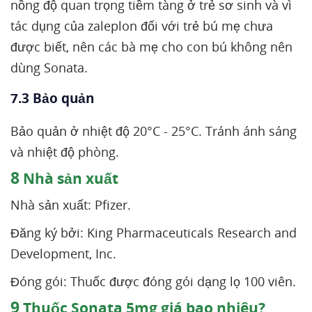
nồng độ quan trọng tiềm tàng ở trẻ sơ sinh và vì
tác dụng của zaleplon đối với trẻ bú mẹ chưa
được biết, nên các bà mẹ cho con bú không nên
dùng Sonata.
7.3 Bảo quản
Bảo quản ở nhiệt độ 20°C - 25°C. Tránh ánh sáng
và nhiệt độ phòng.
8
Nhà sản xuất
Nhà sản xuất: Pfizer.
Đăng ký bởi: King Pharmaceuticals Research and
Development, Inc.
Đóng gói: Thuốc được đóng gói dạng lọ 100 viên.
9
Thuốc Sonata 5mg giá bao nhiêu?