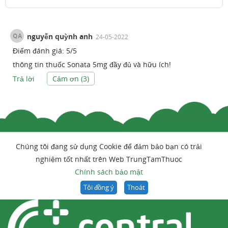
QA
nguyễn quỳnh anh
24-05-2022
Điểm đánh giá:
5
/
5
thông tin thuốc Sonata 5mg đầy đủ và hữu ích!
Trả lời
Cảm ơn (
3
)
Chúng tôi đang sử dụng Cookie để đảm bảo bạn có trải
nghiệm tốt nhất trên Web TrungTamThuoc
Chính sách bảo mật
Tôi đồng ý
Thoát