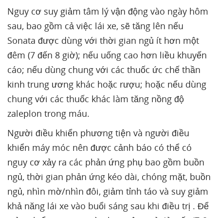
Nguy cơ suy giảm tâm lý vận động vào ngày hôm
sau, bao gồm cả việc lái xe, sẽ tăng lên nếu
Sonata được dùng với thời gian ngủ ít hơn một
đêm (7 đến 8 giờ); nếu uống cao hơn liều khuyến
cáo; nếu dùng chung với các thuốc ức chế thần
kinh trung ương khác hoặc rượu; hoặc nếu dùng
chung với các thuốc khác làm tăng nồng độ
zaleplon trong máu.
Người điều khiển phương tiện và người điều
khiển máy móc nên được cảnh báo có thể có
nguy cơ xảy ra các phản ứng phụ bao gồm buồn
ngủ, thời gian phản ứng kéo dài, chóng mặt, buồn
ngủ, nhìn mờ/nhìn đôi, giảm tỉnh táo và suy giảm
khả năng lái xe vào buổi sáng sau khi điều trị . Để