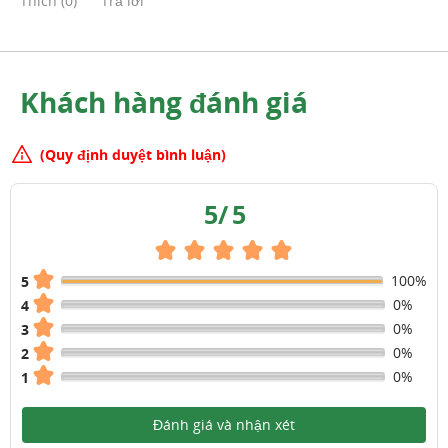
Thích
(
0
)
Trả lời
Khách hàng đánh giá
(Quy định duyệt bình luận)
5
/
5
100%
5
0%
4
0%
3
0%
2
0%
1
Đánh giá và nhận xét