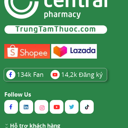
134k
Fan
14,2k
Đăng ký
Follow Us
Hỗ trợ khách hàng