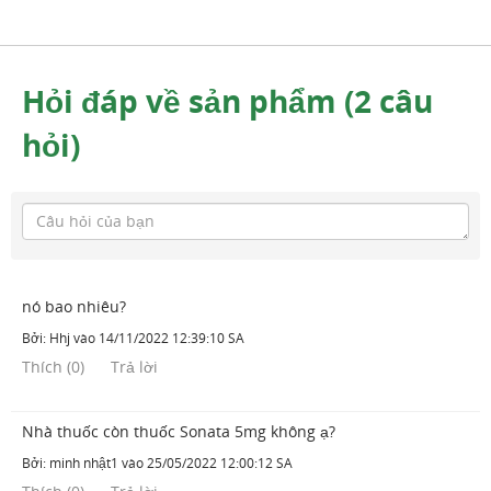
Hỏi đáp về sản phẩm (2 câu
hỏi)
nó bao nhiêu?
Bởi:
Hhj
vào
14/11/2022 12:39:10 SA
Thích
(
0
)
Trả lời
Nhà thuốc còn thuốc Sonata 5mg không ạ?
Bởi:
minh nhật1
vào
25/05/2022 12:00:12 SA