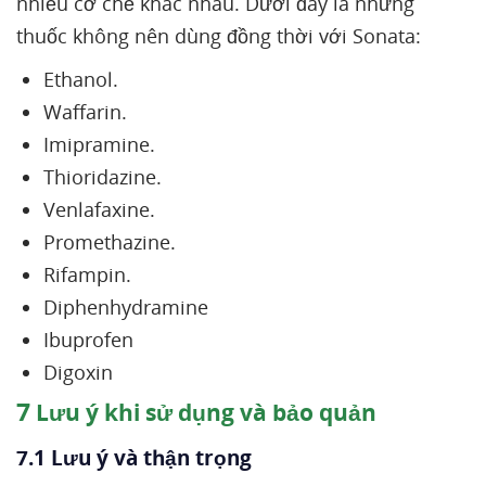
nhiều cơ chế khác nhau. Dưới đây là những
thuốc không nên dùng đồng thời với Sonata:
Ethanol.
Waffarin.
Imipramine.
Thioridazine.
Venlafaxine.
Promethazine.
Rifampin.
Diphenhydramine
Ibuprofen
Digoxin
7
Lưu ý khi sử dụng và bảo quản
7.1 Lưu ý và thận trọng