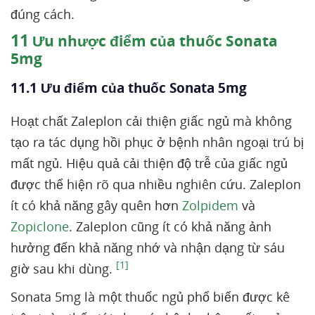
đúng cách.
11
Ưu nhược điểm của thuốc Sonata
5mg
11.1 Ưu điểm của thuốc Sonata 5mg
Hoạt chất Zaleplon cải thiện giấc ngủ mà không
tạo ra tác dụng hồi phục ở bệnh nhân ngoại trú bị
mất ngủ. Hiệu quả cải thiện độ trễ của giấc ngủ
được thể hiện rõ qua nhiều nghiên cứu. Zaleplon
ít có khả năng gây quên hơn
Zolpidem
và
Zopiclone
. Zaleplon cũng ít có khả năng ảnh
hưởng đến khả năng nhớ và nhận dạng từ sáu
[1]
giờ sau khi dùng.
Sonata 5mg là một thuốc ngủ phổ biến được kê