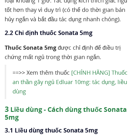
loại khoảng 1 giờ. Tác dụng kích thích giấc ngủ
tốt hơn thay vì duy trì (có thể do thời gian bán
hủy ngắn và bắt đầu tác dụng nhanh chóng).
2.2 Chỉ định thuốc Sonata 5mg
Thuốc Sonata 5mg
được chỉ định để điều trị
chứng mất ngủ trong thời gian ngắn.
==>> Xem thêm thuốc
[CHÍNH HÃNG] Thuốc
an thần gây ngủ Edluar 10mg: tác dụng, liều
dùng
3
Liều dùng - Cách dùng thuốc Sonata
5mg
3.1 Liều dùng thuốc Sonata 5mg