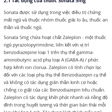
2.1 Tác dụng của thuốc Sonata 5mg
Sonata được sử dụng trong việc điều trị chứng
mất ngủ và thuộc nhóm thuốc giải lo âu, thuốc an
thần và thuốc ngủ.
Sonata 5mg chứa hoạt chất Zaleplon - một thuốc
ngủ pyrazolopyrimidine, liên kết với vị trí
benzodiazepine loại 1 trên thụ thể gamma-
aminobutyric acid phụ loại A (GABA-A) / phức
hợp kênh ion clorua. Zaleplon có tính chọn lọc
đối với các loại phụ thụ thể Benzodiazepin cụ thể
và không có tác dụng giãn thần kinh cơ hoặc
chống co giật của các Benzodiazepin tiêu chuẩn.
Zaleplon có tác dụng khởi phát nhanh và nồng độ
đỉnh trong huyết tương và thời gian bán thải mỗi