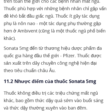
trên toàn thế giới cho các bệnh nhân mất ngủ.
Thuốc phù hợp với những bệnh nhân chỉ gặp vấn
đề khó bắt đầu giấc ngủ. Thuốc ít gây tác dụng
phụ là nôn nao - một tác dụng phụ thường gặp
hơn ở Ambivent (cũng là một thuốc ngủ phổ biến
khác).
Sonata 5mg đến từ thương hiệu dược phẩm đa
quốc gia hàng đầu thế giới - Pfizer. Thuốc được
sản xuất trên dây chuyền công nghệ hiện đại
theo tiêu chuẩn châu Âu.
11.2 Nhược điểm của thuốc Sonata 5mg
Thuốc không điều trị các triệu chứng mất ngủ
khác, bao gồm thức dậy quá sớm vào buổi sáng
và thức dậy thường xuyên vào ban đêm.