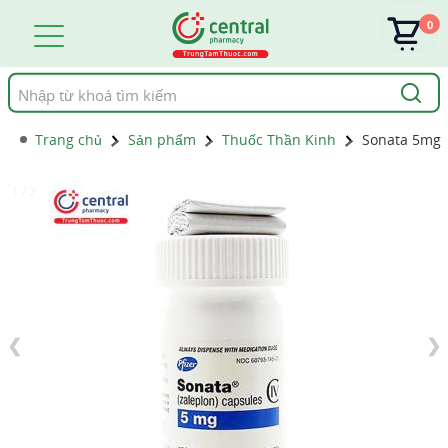
0
Tìm
kiếm
Trang chủ
Sản phẩm
Thuốc Thần Kinh
Sonata 5mg
1 / 2
❮
❯