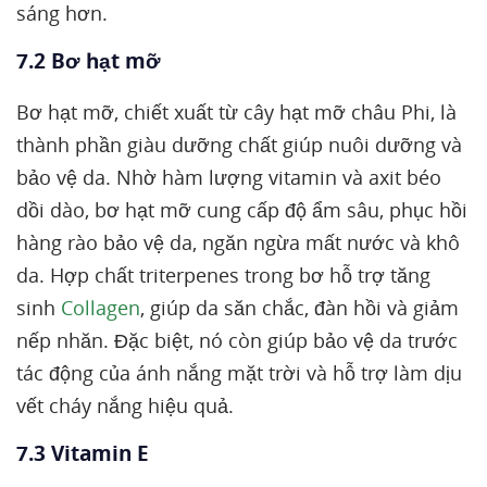
sáng hơn.
7.2 Bơ hạt mỡ
Bơ hạt mỡ, chiết xuất từ cây hạt mỡ châu Phi, là
thành phần giàu dưỡng chất giúp nuôi dưỡng và
bảo vệ da. Nhờ hàm lượng vitamin và axit béo
dồi dào, bơ hạt mỡ cung cấp độ ẩm sâu, phục hồi
hàng rào bảo vệ da, ngăn ngừa mất nước và khô
da. Hợp chất triterpenes trong bơ hỗ trợ tăng
sinh
Collagen
, giúp da săn chắc, đàn hồi và giảm
nếp nhăn. Đặc biệt, nó còn giúp bảo vệ da trước
tác động của ánh nắng mặt trời và hỗ trợ làm dịu
vết cháy nắng hiệu quả.
7.3 Vitamin E