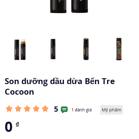
Son dưỡng dầu dừa Bến Tre
Cocoon
5
1 đánh giá
Mỹ phẩm
0
₫