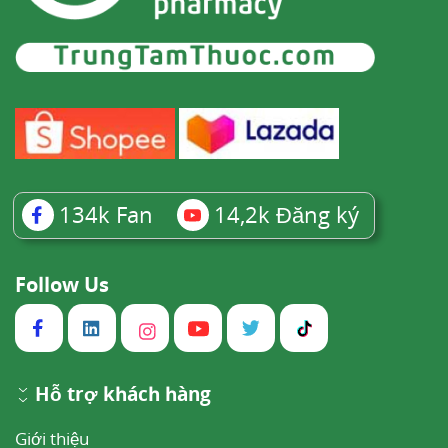
134k
Fan
14,2k
Đăng ký
Follow Us
Hỗ trợ khách hàng
Giới thiệu