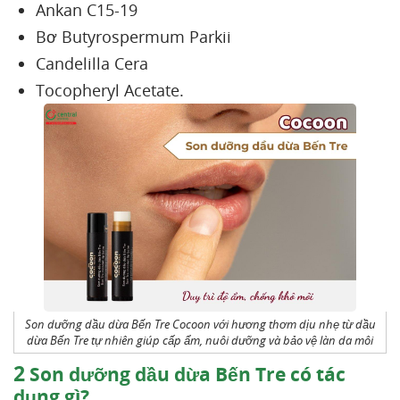
Ankan C15-19
Bơ Butyrospermum Parkii
Candelilla Cera
Tocopheryl Acetate.
Son dưỡng dầu dừa Bến Tre Cocoon với hương thơm dịu nhẹ từ dầu
dừa Bến Tre tự nhiên giúp cấp ẩm, nuôi dưỡng và bảo vệ làn da môi
2
Son dưỡng dầu dừa Bến Tre có tác
dụng gì?