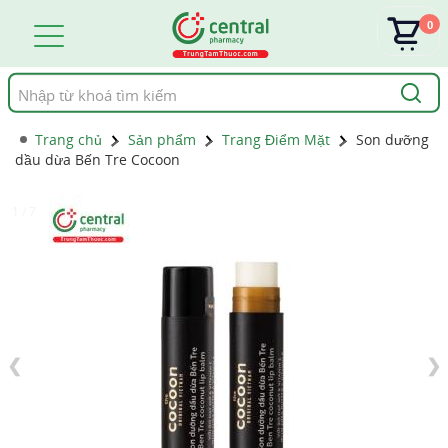
0
Tìm
kiếm
Trang chủ
Sản phẩm
Trang Điểm Mặt
Son dưỡng
dầu dừa Bến Tre Cocoon
1 / 7
❮
❯