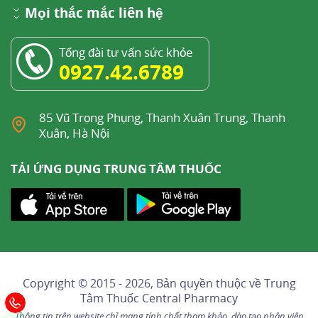
Mọi thắc mắc liên hệ
Tổng đài tư vấn sức khỏe
0927.42.6789
85 Vũ Trọng Phụng, Thanh Xuân Trung, Thanh
Xuân, Hà Nội
TẢI ỨNG DỤNG TRUNG TÂM THUỐC
Copyright © 2015 - 2026, Bản quyền thuộc về
Trung
Tâm Thuốc Central Pharmacy
Thông tin trên website chỉ mang tính chất tham khảo, đào tạo nhân viên