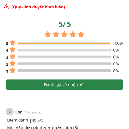
(Quy định duyệt bình luận)
5
/
5
100%
5
0%
4
0%
3
0%
2
0%
1
Đánh giá và nhận xét
L
Lan
11-02-2025
Điểm đánh giá:
5
/
5
Mùi dầu dừa rất thơm, dưỡng ẩm tốt