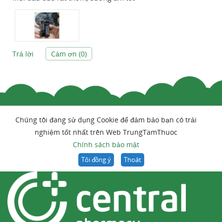
Trả lời
Cảm ơn (
0
)
Chúng tôi đang sử dụng Cookie để đảm bảo bạn có trải
nghiệm tốt nhất trên Web TrungTamThuoc
Chính sách bảo mật
Tôi đồng ý
Thoát