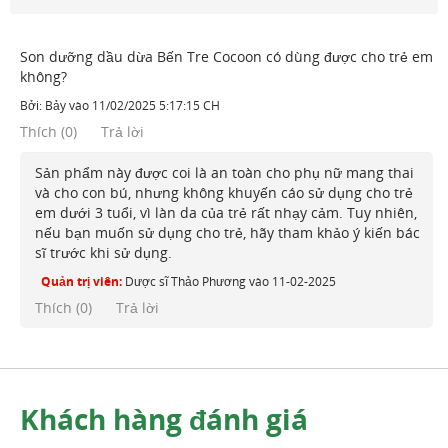
Son dưỡng dầu dừa Bến Tre Cocoon có dùng được cho trẻ em
không?
Bởi:
Bảy
vào
11/02/2025 5:17:15 CH
Thích
(
0
)
Trả lời
Sản phẩm này được coi là an toàn cho phụ nữ mang thai
và cho con bú, nhưng không khuyến cáo sử dụng cho trẻ
em dưới 3 tuổi, vì làn da của trẻ rất nhạy cảm. Tuy nhiên,
nếu bạn muốn sử dụng cho trẻ, hãy tham khảo ý kiến bác
sĩ trước khi sử dụng.
Quản trị viên:
Dược sĩ Thảo Phương
vào
11-02-2025
Thích (
0
)
Trả lời
Khách hàng đánh giá