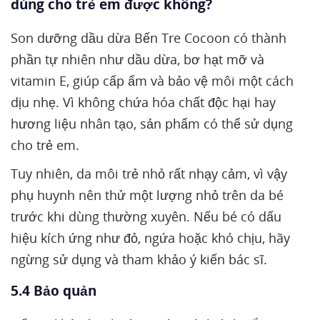
dùng cho trẻ em được không?
Son dưỡng dầu dừa Bến Tre Cocoon có thành
phần tự nhiên như dầu dừa, bơ hạt mỡ và
vitamin E, giúp cấp ẩm và bảo vệ môi một cách
dịu nhẹ. Vì không chứa hóa chất độc hại hay
hương liệu nhân tạo, sản phẩm có thể sử dụng
cho trẻ em.
Tuy nhiên, da môi trẻ nhỏ rất nhạy cảm, vì vậy
phụ huynh nên thử một lượng nhỏ trên da bé
trước khi dùng thường xuyên. Nếu bé có dấu
hiệu kích ứng như đỏ, ngứa hoặc khó chịu, hãy
ngừng sử dụng và tham khảo ý kiến bác sĩ.
5.4 Bảo quản