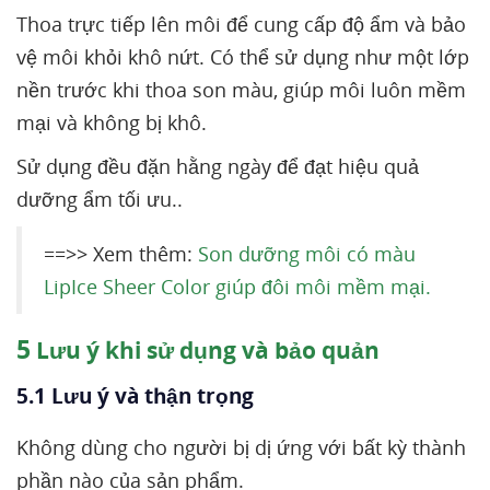
Thoa trực tiếp lên môi để cung cấp độ ẩm và bảo
vệ môi khỏi khô nứt. Có thể sử dụng như một lớp
nền trước khi thoa son màu, giúp môi luôn mềm
mại và không bị khô.
Sử dụng đều đặn hằng ngày để đạt hiệu quả
dưỡng ẩm tối ưu..
==>> Xem thêm:
Son dưỡng môi có màu
LipIce Sheer Color giúp đôi môi mềm mại.
5
Lưu ý khi sử dụng và bảo quản
5.1 Lưu ý và thận trọng
Không dùng cho người bị dị ứng với bất kỳ thành
phần nào của sản phẩm.