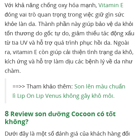
Với khả năng chống oxy hóa mạnh,
Vitamin E
đóng vai trò quan trọng trong việc giữ gìn sức
khỏe làn da. Thành phần này giúp bảo vệ da khỏi
tổn thương do gốc tự do, giảm thiểu tác động xấu
từ tia UV và hỗ trợ quá trình phục hồi da. Ngoài
ra, vitamin E còn giúp cải thiện tình trạng da khô,
kích ứng và hỗ trợ làm dịu các bệnh lý về da như
chàm.
==>> Tham khảo thêm:
Son lên màu chuẩn
lì Lip On Lip Venus không gây khô môi.
8
Review son dưỡng Cocoon có tốt
không?
Dưới đây là một số đánh giá của khách hàng đối