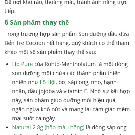
Để nơi khô ráo, thoáng mát, tránh ánh nắng trực
tiếp.
6
Sản phẩm thay thế
Trong trường hợp sản phẩm Son dưỡng dầu dừa
Bến Tre Cocoon hết hàng, quý khách có thể tham
khảo một số sản phẩm thay thế sau:
Lip Pure
của Rohto-Mentholatum là một dòng
son dưỡng môi chứa các thành phần thiên
nhiên như
Lô Hội
, bơ, sáp ong, nho, hạnh
nhân, dầu jojoba và vitamin E. Nhờ sự kết hợp
này, sản phẩm giúp dưỡng môi hiệu quả,
ngăn ngừa khô nứt và mang lại cảm giác mềm
mại suốt cả ngày.
Natural 2.8g (hộp màu hồng)
là dòng sáp ong