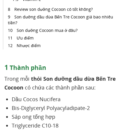
Review son dưỡng Cocoon có tốt không?
Son dưỡng dầu dừa Bến Tre Cocoon giá bao nhiêu
tiền?
Son dưỡng Cocoon mua ở đâu?
Ưu điểm
Nhược điểm
1
Thành phần
Trong mỗi
thỏi Son dưỡng dầu dừa Bến Tre
Cocoon
có chứa các thành phần sau:
Dầu Cocos Nucifera
Bis-Diglyceryl Polyacyladipate-2
Sáp ong tổng hợp
Triglyceride C10-18