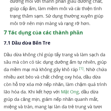
dưỡng môi với thành phần giàu dưỡng chất,
giúp cấp ẩm, làm mềm môi và cải thiện tình
trạng thâm sạm. Sử dụng thường xuyên giúp
môi trở nên mịn màng và rạng rỡ hơn.
7
Tác dụng của các thành phần
7.1 Dầu dừa Bến Tre
Dầu dừa không chỉ giúp tẩy trang và làm sạch da
sâu mà còn có tác dụng dưỡng ẩm tự nhiên, giúp
[1]
da mềm mại mà không gây khô ráp
. Nhờ chứa
nhiều axit béo và chất chống oxy hóa, dầu dừa
còn hỗ trợ xóa mờ nếp nhăn, làm chậm quá trình
lão hóa da. Khi kết hợp với
Mật Ong
, dầu dừa
giúp da căng mịn, giảm nếp nhăn quanh mắt,
miệng và trán, mang lại làn da trẻ trung và tươi