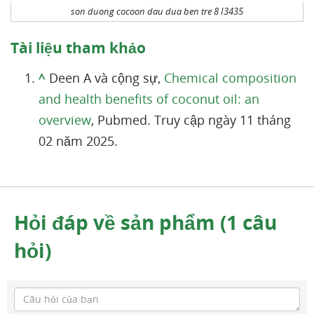
son duong cocoon dau dua ben tre 8 I3435
Tài liệu tham khảo
^
Deen A và cộng sự,
Chemical composition
and health benefits of coconut oil: an
overview
, Pubmed. Truy cập ngày 11 tháng
02 năm 2025.
Hỏi đáp về sản phẩm (1 câu
hỏi)