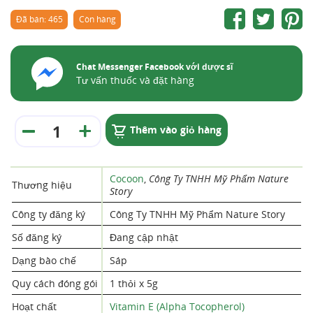
Đã bán: 465
Còn hàng
Chat Messenger Facebook với dược sĩ
Tư vấn thuốc và đặt hàng
Thêm vào giỏ hàng
Cocoon
,
Công Ty TNHH Mỹ Phẩm Nature
Thương hiệu
Story
Công ty đăng ký
Công Ty TNHH Mỹ Phẩm Nature Story
Số đăng ký
Đang cập nhật
Dạng bào chế
Sáp
Quy cách đóng gói
1 thỏi x 5g
Hoạt chất
Vitamin E (Alpha Tocopherol)