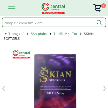
0
Tìm
kiếm
Trang chủ
Sản phẩm
Thuốc Mọc Tóc
SKIAN
SOFTGELS
1 / 2
❮
❯