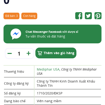
Đã bán: 3
Còn hàng
Chat Messenger Facebook với dược sĩ
Tư vấn thuốc và đặt hàng
Thêm vào giỏ hàng
Mediphar USA
,
Công ty TNHH Mediphar
Thương hiệu
USA
Công ty TNHH Kinh Doanh Xuất Khẩu
Công ty đăng ký
Thành Tín
Số đăng ký
1710/2020/ĐKSP
Dạng bào chế
Viên nang mềm