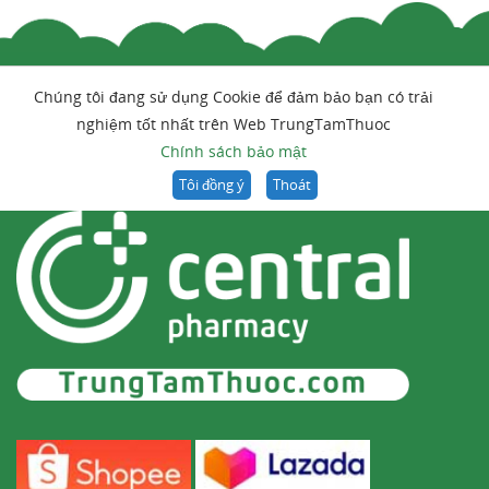
Chúng tôi đang sử dụng Cookie để đảm bảo bạn có trải
nghiệm tốt nhất trên Web TrungTamThuoc
Chính sách bảo mật
Tôi đồng ý
Thoát