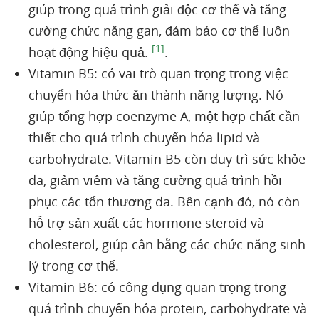
giúp trong quá trình giải độc cơ thể và tăng
cường chức năng gan, đảm bảo cơ thể luôn
[1]
hoạt động hiệu quả.
.
Vitamin B5: có vai trò quan trọng trong việc
chuyển hóa thức ăn thành năng lượng. Nó
giúp tổng hợp coenzyme A, một hợp chất cần
thiết cho quá trình chuyển hóa lipid và
carbohydrate. Vitamin B5 còn duy trì sức khỏe
da, giảm viêm và tăng cường quá trình hồi
phục các tổn thương da. Bên cạnh đó, nó còn
hỗ trợ sản xuất các hormone steroid và
cholesterol, giúp cân bằng các chức năng sinh
lý trong cơ thể.
Vitamin B6: có công dụng quan trọng trong
quá trình chuyển hóa protein, carbohydrate và