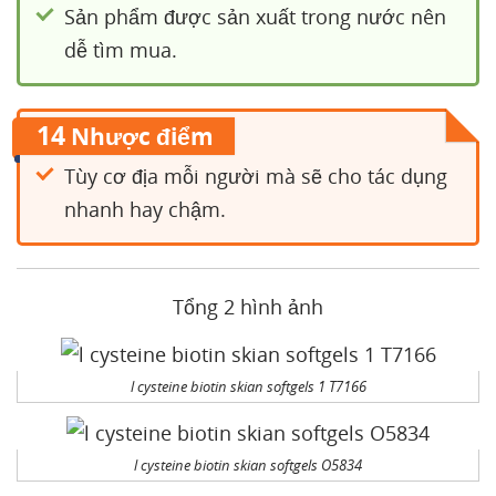
Sản phẩm được sản xuất trong nước nên
dễ tìm mua.
14
Nhược điểm
Tùy cơ địa mỗi người mà sẽ cho tác dụng
nhanh hay chậm.
Tổng 2 hình ảnh
l cysteine biotin skian softgels 1 T7166
l cysteine biotin skian softgels O5834