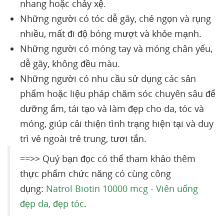
nhang hoặc chảy xệ.
Những người có tóc dễ gãy, chẻ ngọn và rụng
nhiều, mất đi độ bóng mượt và khỏe mạnh.
Những người có móng tay và móng chân yếu,
dễ gãy, không đều màu.
Những người có nhu cầu sử dụng các sản
phẩm hoặc liệu pháp chăm sóc chuyên sâu để
dưỡng ẩm, tái tạo và làm đẹp cho da, tóc và
móng, giúp cải thiện tình trạng hiện tại và duy
trì vẻ ngoài trẻ trung, tươi tắn.
==>> Quý bạn đọc có thể tham khảo thêm
thực phẩm chức năng có cùng công
dụng:
Natrol Biotin 10000 mcg - Viên uống
đẹp da, đẹp tóc
.