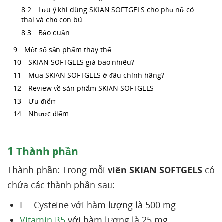
Lưu ý khi dùng SKIAN SOFTGELS cho phụ nữ có
thai và cho con bú
Bảo quản
Một số sản phẩm thay thế
SKIAN SOFTGELS giá bao nhiêu?
Mua SKIAN SOFTGELS ở đâu chính hãng?
Review về sản phẩm SKIAN SOFTGELS
Ưu điểm
Nhược điểm
1
Thành phần
Thành phần
:
Trong mỗi
viên SKIAN SOFTGELS
có
chứa các thành phần sau:
L – Cysteine với hàm lượng là 500 mg
Vitamin B5
với hàm lượng là 25 mg