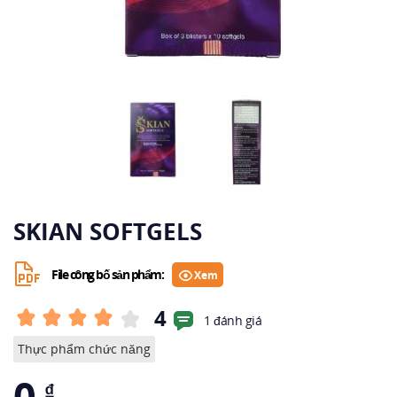
SKIAN SOFTGELS
File công bố sản phẩm:
Xem
4
1 đánh giá
Thực phẩm chức năng
0
₫