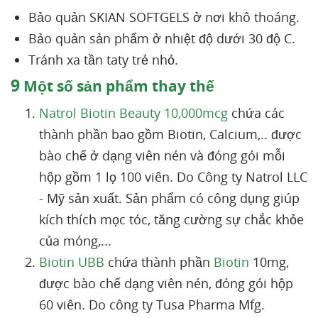
Bảo quản SKIAN SOFTGELS ở nơi khô thoáng.
Bảo quản sản phẩm ở nhiệt độ dưới 30 độ C.
Tránh xa tần taty trẻ nhỏ.
9
Một số sản phẩm thay thế
Natrol Biotin Beauty 10,000mcg
chứa các
thành phần bao gồm Biotin, Calcium,.. được
bào chế ở dạng viên nén và đóng gói mỗi
hộp gồm 1 lọ 100 viên. Do Công ty Natrol LLC
- Mỹ sản xuất. Sản phẩm có công dụng giúp
kích thích mọc tóc, tăng cường sự chắc khỏe
của móng,...
Biotin UBB
chứa thành phần
Biotin
10mg,
được bào chế dạng viên nén, đóng gói hộp
60 viên. Do công ty Tusa Pharma Mfg.