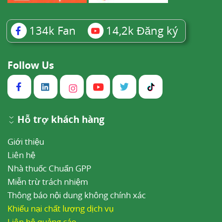
134k
Fan
14,2k
Đăng ký
Follow Us
Hỗ trợ khách hàng
Giới thiệu
Liên hệ
Nhà thuốc Chuẩn GPP
Miễn trừ trách nhiệm
Thông báo nội dung không chính xác
Khiếu nại chất lượng dịch vụ
Liên hệ quảng cáo