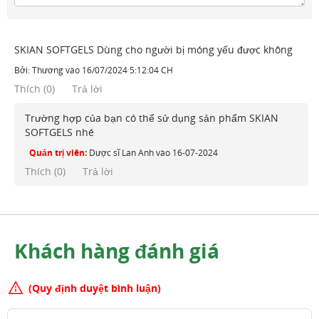
SKIAN SOFTGELS Dùng cho người bị móng yếu được không
Bởi:
Thương
vào
16/07/2024 5:12:04 CH
Thích
(
0
)
Trả lời
Trường hợp của bạn có thể sử dụng sản phẩm SKIAN
SOFTGELS nhé
Quản trị viên:
Dược sĩ Lan Anh
vào
16-07-2024
Thích (
0
)
Trả lời
Khách hàng đánh giá
(Quy định duyệt bình luận)