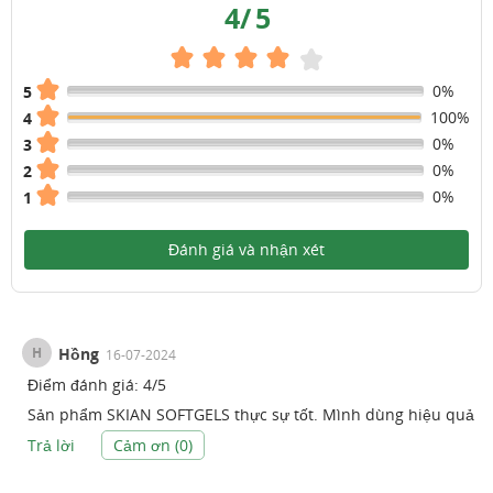
4
/
5
0%
5
100%
4
0%
3
0%
2
0%
1
Đánh giá và nhận xét
H
Hồng
16-07-2024
Điểm đánh giá:
4
/
5
Sản phẩm SKIAN SOFTGELS thực sự tốt. Mình dùng hiệu quả
Trả lời
Cảm ơn (
0
)