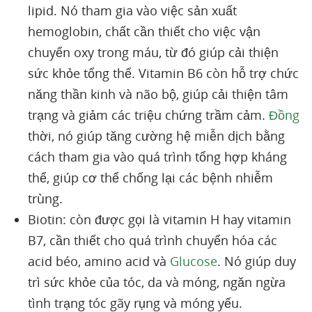
lipid. Nó tham gia vào việc sản xuất
hemoglobin, chất cần thiết cho việc vận
chuyển oxy trong máu, từ đó giúp cải thiện
sức khỏe tổng thể. Vitamin B6 còn hỗ trợ chức
năng thần kinh và não bộ, giúp cải thiện tâm
trạng và giảm các triệu chứng trầm cảm.
Đồng
thời, nó giúp tăng cường hệ miễn dịch bằng
cách tham gia vào quá trình tổng hợp kháng
thể, giúp cơ thể chống lại các bệnh nhiễm
trùng.
Biotin: còn được gọi là vitamin H hay vitamin
B7, cần thiết cho quá trình chuyển hóa các
acid béo, amino acid và
Glucose
. Nó giúp duy
trì sức khỏe của tóc, da và móng, ngăn ngừa
tình trạng tóc gãy rụng và móng yếu.