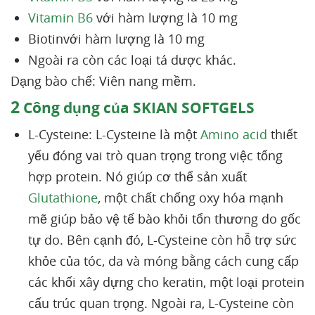
Vitamin B6
với hàm lượng là 10 mg
Biotinvới hàm lượng là 10 mg
Ngoài ra còn các loại tá dược khác.
Dạng bào chế: Viên nang mềm.
2
Công dụng của SKIAN SOFTGELS
L-Cysteine: L-Cysteine là một
Amino acid
thiết
yếu đóng vai trò quan trọng trong việc tổng
hợp protein. Nó giúp cơ thể sản xuất
Glutathione
, một chất chống oxy hóa mạnh
mẽ giúp bảo vệ tế bào khỏi tổn thương do gốc
tự do. Bên cạnh đó, L-Cysteine còn hỗ trợ sức
khỏe của tóc, da và móng bằng cách cung cấp
các khối xây dựng cho keratin, một loại protein
cấu trúc quan trọng. Ngoài ra, L-Cysteine còn