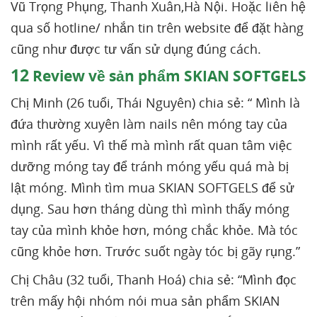
Vũ Trọng Phụng, Thanh Xuân,Hà Nội. Hoặc liên hệ
qua số hotline/ nhắn tin trên website để đặt hàng
cũng như được tư vấn sử dụng đúng cách.
12
Review về sản phẩm SKIAN SOFTGELS
Chị Minh (26 tuổi, Thái Nguyên) chia sẻ: “ Mình là
đứa thường xuyên làm nails nên móng tay của
mình rất yếu. Vì thế mà mình rất quan tâm việc
dưỡng móng tay để tránh móng yếu quá mà bị
lật móng. Mình tìm mua SKIAN SOFTGELS để sử
dụng. Sau hơn tháng dùng thì mình thấy móng
tay của mình khỏe hơn, móng chắc khỏe. Mà tóc
cũng khỏe hơn. Trước suốt ngày tóc bị gãy rụng.”
Chị Châu (32 tuổi, Thanh Hoá) chia sẻ: “Mình đọc
trên mấy hội nhóm nói mua sản phẩm SKIAN