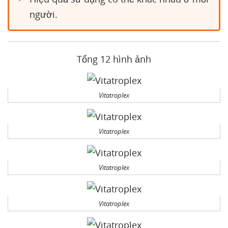
người.
Tổng 12 hình ảnh
Vitatroplex
Vitatroplex
Vitatroplex
Vitatroplex