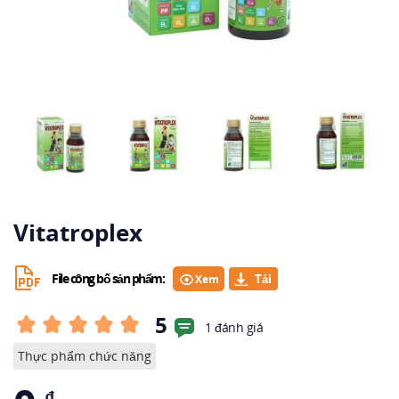
Vitatroplex
File công bố sản phẩm:
Xem
5
1 đánh giá
Thực phẩm chức năng
₫