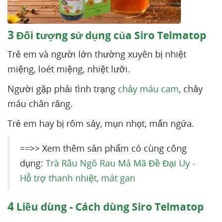
3
Đối tượng sử dụng của Siro Telmatop
Trẻ em và người lớn thường xuyên bị nhiệt
miệng, loét miệng, nhiệt lưỡi.
Người gặp phải tình trạng
chảy máu cam
, chảy
máu chân răng.
Trẻ em hay bị rôm sảy, mụn nhọt, mẩn ngứa.
==>> Xem thêm sản phẩm có cùng công
dụng:
Trà Râu Ngô Rau Má Mã Đề Đại Uy -
Hỗ trợ thanh nhiệt, mát gan
4
Liều dùng - Cách dùng Siro Telmatop