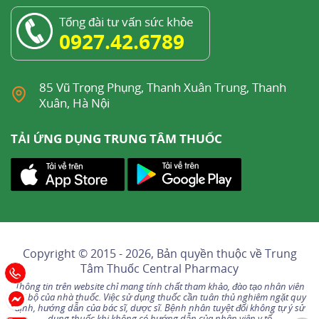
Tổng đài tư vấn sức khỏe
0927.42.6789
85 Vũ Trọng Phụng, Thanh Xuân Trung, Thanh
Xuân, Hà Nội
TẢI ỨNG DỤNG TRUNG TÂM THUỐC
Copyright © 2015 - 2026, Bản quyền thuộc về
Trung
Tâm Thuốc Central Pharmacy
Thông tin trên website chỉ mang tính chất tham khảo, đào tạo nhân viên
nội bộ của nhà thuốc. Việc sử dụng thuốc cần tuân thủ nghiêm ngặt quy
định, hướng dẫn của bác sĩ, dược sĩ. Bệnh nhân tuyệt đối không tự ý sử
dụng thuốc khi không có hướng dẫn của nhân viên y tế