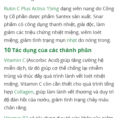
Rutin C Plus Actiso 15mg
dạng viên nang do Công
ty Cổ phần dược phẩm Santex sản xuất. Snar
phẩm có công dụng thanh nhiệt, giải độc, làm
giảm các triệu chứng nhiệt miệng, viêm loét
miệng, giảm tình trạng mụn
nhọt
do nóng trong.
10
Tác dụng của các thành phần
Vitamin C
(Ascorbic Acid) giúp tăng cường hệ
miễn dịch, từ đó giúp cơ thể chống lại nhiễm
trùng và thúc đẩy quá trình lành vết loét nhiệt
miệng. Vitamin C còn cần thiết cho quá trình tổng
hợp
Collagen
, giúp làm lành vết thương và duy trì
độ đàn hồi của nướu, giảm tình trạng chảy máu
chân răng.