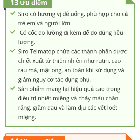
13
Ưu điểm
Siro có hương vị dễ uống, phù hợp cho cả
trẻ em và người lớn.
Có cốc đo lường đi kèm để đo đúng liều
lượng.
Siro Telmatop chứa các thành phần được
chiết xuất từ thiên nhiên như rutin, cao
rau má, mật ong, an toàn khi sử dụng và
giảm nguy cơ tác dụng phụ.
Sản phẩm mang lại hiệu quả cao trong
điều trị nhiệt miệng và chảy máu chân
răng, giảm đau và làm dịu các vết loét
miệng.