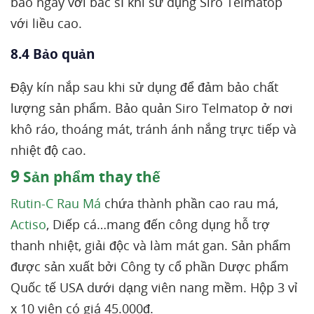
báo ngay với bác sĩ khi sử dụng Siro Telmatop
với liều cao.
8.4 Bảo quản
Đậy kín nắp sau khi sử dụng để đảm bảo chất
lượng sản phẩm. Bảo quản Siro Telmatop ở nơi
khô ráo, thoáng mát, tránh ánh nắng trực tiếp và
nhiệt độ cao.
9
Sản phẩm thay thế
Rutin-C Rau Má
chứa thành phần cao rau má,
Actiso
, Diếp cá…mang đến công dụng hỗ trợ
thanh nhiệt, giải độc và làm mát gan. Sản phẩm
được sản xuất bởi Công ty cổ phần Dược phẩm
Quốc tế USA dưới dạng viên nang mềm. Hộp 3 vỉ
x 10 viên có giá 45.000đ.