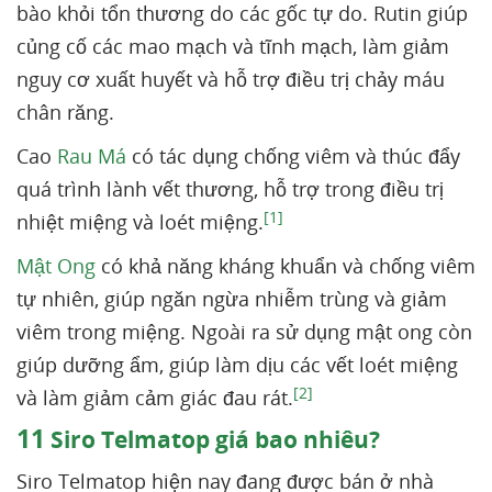
bào khỏi tổn thương do các gốc tự do. Rutin giúp
củng cố các mao mạch và tĩnh mạch, làm giảm
nguy cơ xuất huyết và hỗ trợ điều trị chảy máu
chân răng.
Cao
Rau Má
có tác dụng chống viêm và thúc đẩy
quá trình lành vết thương, hỗ trợ trong điều trị
[1]
nhiệt miệng và loét miệng.
Mật Ong
có khả năng kháng khuẩn và chống viêm
tự nhiên, giúp ngăn ngừa nhiễm trùng và giảm
viêm trong miệng. Ngoài ra sử dụng mật ong còn
giúp dưỡng ẩm, giúp làm dịu các vết loét miệng
[2]
và làm giảm cảm giác đau rát.
11
Siro Telmatop giá bao nhiêu?
Siro Telmatop hiện nay đang được bán ở nhà