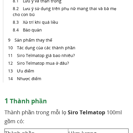
Lưu ý và thận trọng
Lưu ý sử dụng trên phụ nữ mang thai và bà mẹ
cho con bú
Xử trí khi quá liều
Bảo quản
Sản phẩm thay thế
Tác dụng của các thành phần
Siro Telmatop giá bao nhiêu?
Siro Telmatop mua ở đâu?
Ưu điểm
Nhược điểm
1
Thành phần
Thành phần trong mỗi lọ
Siro Telmatop
100ml
gồm có: