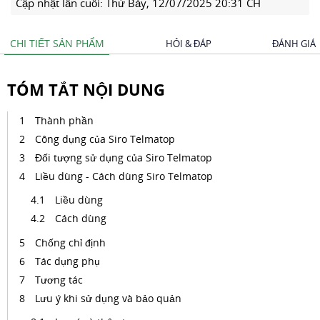
Cập nhật lần cuối:
Thứ Bảy, 12/07/2025 20:31 CH
CHI TIẾT SẢN PHẨM
HỎI & ĐÁP
ĐÁNH GIÁ
TÓM TẮT NỘI DUNG
Thành phần
Công dụng của Siro Telmatop
Đối tượng sử dụng của Siro Telmatop
Liều dùng - Cách dùng Siro Telmatop
Liều dùng
Cách dùng
Chống chỉ định
Tác dụng phụ
Tương tác
Lưu ý khi sử dụng và bảo quản