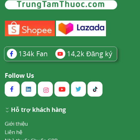
134k
Fan
14,2k
Đăng ký
Follow Us
Hỗ trợ khách hàng
Giới thiệu
Liên hệ