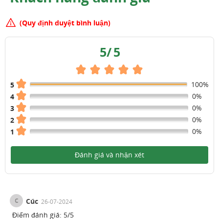
(Quy định duyệt bình luận)
5
/
5
100%
5
0%
4
0%
3
0%
2
0%
1
Đánh giá và nhận xét
C
Cúc
26-07-2024
Điểm đánh giá:
5
/
5