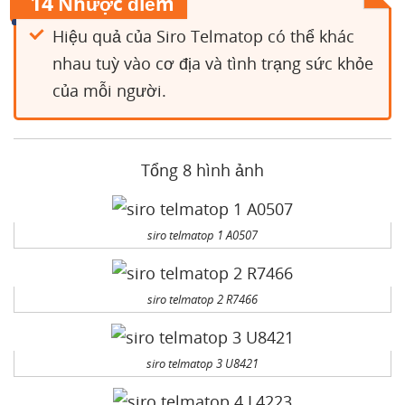
14
Nhược điểm
Hiệu quả của Siro Telmatop có thể khác
nhau tuỳ vào cơ địa và tình trạng sức khỏe
của mỗi người.
Tổng 8 hình ảnh
siro telmatop 1 A0507
siro telmatop 2 R7466
siro telmatop 3 U8421