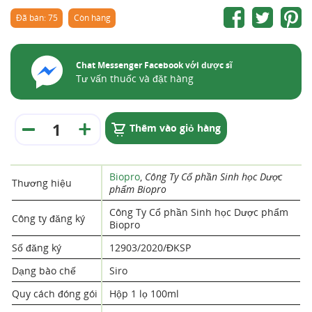
Đã bán: 75
Còn hàng
Chat Messenger Facebook với dược sĩ
Tư vấn thuốc và đặt hàng
Thêm vào giỏ hàng
Biopro
,
Công Ty Cổ phần Sinh học Dược
Thương hiệu
phẩm Biopro
Công Ty Cổ phần Sinh học Dược phẩm
Công ty đăng ký
Biopro
Số đăng ký
12903/2020/ĐKSP
Dạng bào chế
Siro
Quy cách đóng gói
Hộp 1 lọ 100ml