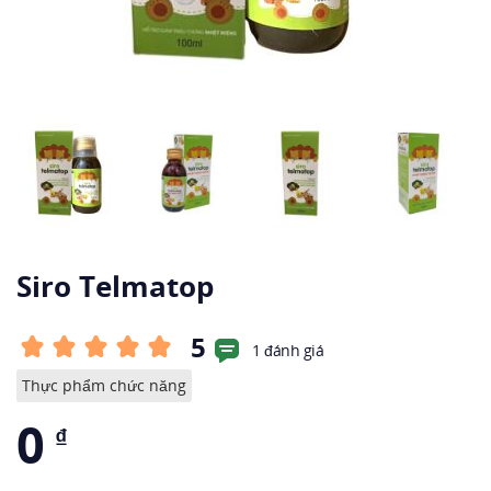
Siro Telmatop
5
1 đánh giá
Thực phẩm chức năng
0
₫