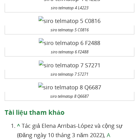
siro telmatop 4 L4223
siro telmatop 5 C0816
siro telmatop 6 F2488
siro telmatop 7 S7271
siro telmatop 8 Q6687
Tài liệu tham khảo
^
Tác giả Elena Arribas-López và cộng sự
(Đăng ngày 10 tháng 3 năm 2022),
A