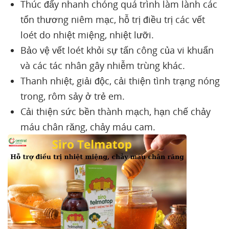
Thúc đẩy nhanh chóng quá trình làm lành các
tổn thương niêm mạc, hỗ trị điều trị các vết
loét do nhiệt miệng, nhiệt lưỡi.
Bảo vệ vết loét khỏi sự tấn công của vi khuẩn
và các tác nhân gây nhiễm trùng khác.
Thanh nhiệt, giải độc, cải thiện tình trạng nóng
trong, rôm sảy ở trẻ em.
Cải thiện sức bền thành mạch, hạn chế chảy
máu chân răng, chảy máu cam.