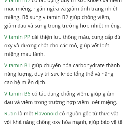
Vitamin B2
có tác dụng duy trì sức khỏe của niêm
mạc miệng, ngăn ngừa và giảm tình trạng nhiệt
miệng. Bổ sung vitamin B2 giúp chống viêm,
giảm đau và sưng trong trường hợp nhiệt miệng.
Vitamin PP
cải thiện lưu thông máu, cung cấp đủ
oxy và dưỡng chất cho các mô, giúp vết loét
miệng mau lành.
Vitamin B1
giúp chuyển hóa carbohydrate thành
năng lượng, duy trì sức khỏe tổng thể và nâng
cao hệ miễn dịch.
Vitamin B6
có tác dụng chống viêm, giúp giảm
đau và viêm trong trường hợp viêm loét miệng.
Rutin
là một
Flavonoid
có nguồn gốc từ thực vật
với khả năng chống oxy hóa mạnh, giúp bảo vệ tế