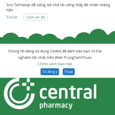
Siro Telmatop dễ uống, bé nhà tôi uống thấy đỡ nhiệt miệng
hẳn
Trả lời
Cảm ơn (
0
)
Chúng tôi đang sử dụng Cookie để đảm bảo bạn có trải
nghiệm tốt nhất trên Web TrungTamThuoc
Chính sách bảo mật
Tôi đồng ý
Thoát