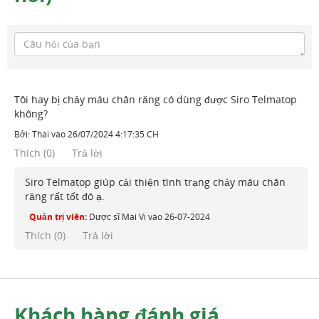
Tôi hay bị chảy máu chân răng có dùng được Siro Telmatop
không?
Bởi:
Thái
vào
26/07/2024 4:17:35 CH
Thích
(
0
)
Trả lời
Siro Telmatop giúp cải thiện tình trạng chảy máu chân
răng rất tốt đó ạ.
Quản trị viên:
Dược sĩ Mai Vi
vào
26-07-2024
Thích (
0
)
Trả lời
Khách hàng đánh giá