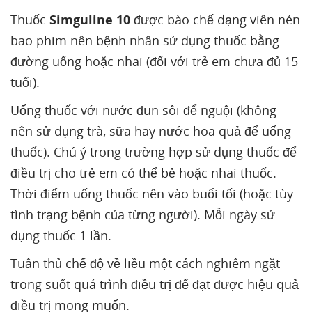
Thuốc
Simguline 10
được bào chế dạng viên nén
bao phim nên bệnh nhân sử dụng thuốc bằng
đường uống hoặc nhai (đối với trẻ em chưa đủ 15
tuổi).
Uống thuốc với nước đun sôi để nguội (không
nên sử dụng trà, sữa hay nước hoa quả để uống
thuốc). Chú ý trong trường hợp sử dụng thuốc để
điều trị cho trẻ em có thể bẻ hoặc nhai thuốc.
Thời điểm uống thuốc nên vào buổi tối (hoặc tùy
tình trạng bệnh của từng người). Mỗi ngày sử
dụng thuốc 1 lần.
Tuân thủ chế độ về liều một cách nghiêm ngặt
trong suốt quá trình điều trị để đạt được hiệu quả
điều trị mong muốn.