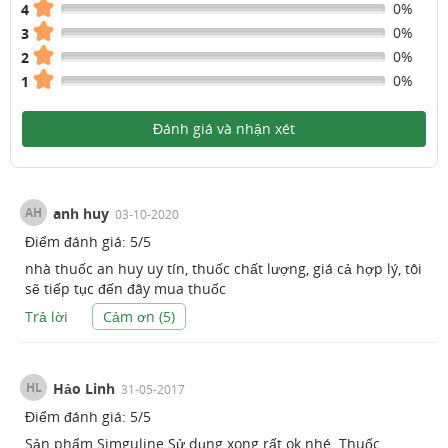
0%
4
0%
3
0%
2
0%
1
Đánh giá và nhận xét
AH
anh huy
03-10-2020
Điểm đánh giá:
5
/
5
nhà thuốc an huy uy tín, thuốc chất lượng, giá cả hợp lý, tôi
sẽ tiếp tục đến đây mua thuốc
Trả lời
Cảm ơn (
5
)
HL
Hảo Linh
31-05-2017
Điểm đánh giá:
5
/
5
Sản phẩm Simguline Sử dụng xong rất ok nhé. Thuốc