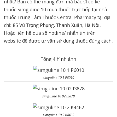
nhất? Bạn có thể mang đơn mà bác sĩ có kê
thuốc Simguline 10 mua thuốc trực tiếp tại nhà
thuốc Trung Tâm Thuốc Central Pharmacy tại địa
chỉ: 85 Vũ Trọng Phụng, Thanh Xuân, Hà Nội.
Hoặc liên hệ qua số hotline/ nhắn tin trên
website để được tư vấn sử dụng thuốc đúng cách.
Tổng 4 hình ảnh
simguline 10 1 P6010
simguline 10 02 I3878
simguline 10 2 K4462