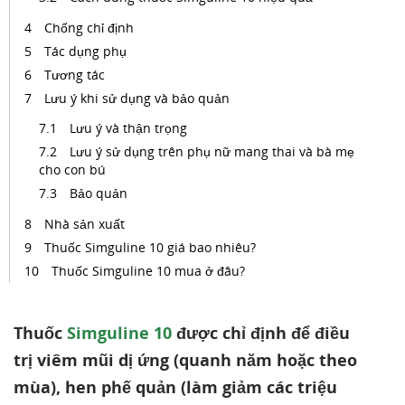
Chống chỉ định
Tác dụng phụ
Tương tác
Lưu ý khi sử dụng và bảo quản
Lưu ý và thận trọng
Lưu ý sử dụng trên phụ nữ mang thai và bà mẹ
cho con bú
Bảo quản
Nhà sản xuất
Thuốc Simguline 10 giá bao nhiêu?
Thuốc Simguline 10 mua ở đâu?
Thuốc
Simguline 10
được chỉ định để điều
trị viêm mũi dị ứng (quanh năm hoặc theo
mùa), hen phế quản (làm giảm các triệu