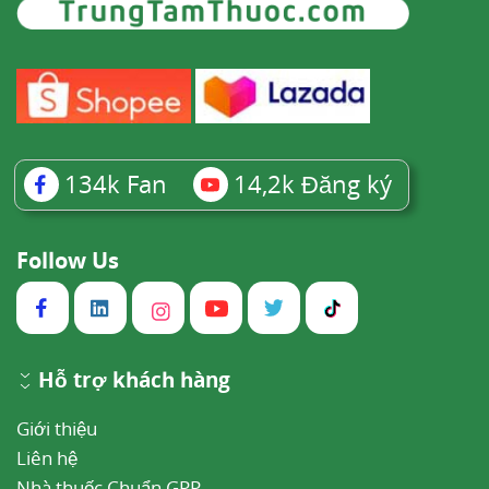
134k
Fan
14,2k
Đăng ký
Follow Us
Hỗ trợ khách hàng
Giới thiệu
Liên hệ
Nhà thuốc Chuẩn GPP