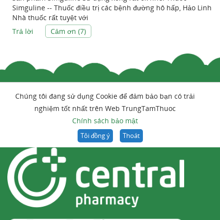
Simguline -- Thuốc điều trị các bệnh đường hô hấp, Hảo Linh
Nhà thuốc rất tuyệt với
Trả lời
Cảm ơn (
7
)
Chúng tôi đang sử dụng Cookie để đảm bảo bạn có trải
nghiệm tốt nhất trên Web TrungTamThuoc
Chính sách bảo mật
Tôi đồng ý
Thoát