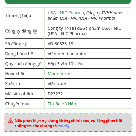
USA - NIC Pharma
,
Công ty TNHH dược
Thương hiệu
phẩm USA - NIC (USA - NIC Pharma)
Công ty TNHH dược phẩm USA - NIC
Công ty đăng ký
(USA - NIC Pharma)
Số đăng ký
VD-30823-18
Dạng bào chế
Viên nén bao phim
Quy cách đóng gói
Hộp 3 vỉ x 10 viên
Hoạt chất
Montelukast
Xuất xứ
Việt Nam
Mã sản phẩm
D23232
Chuyên mục
Thuốc Hô Hấp
Nếu phát hiện nội dung không chính xác, vui lòng phản hồi
thông tin cho chúng tôi
tại đây