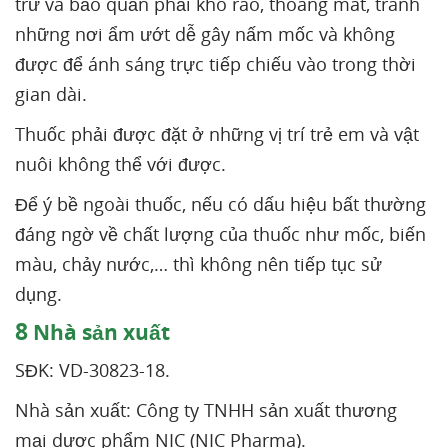
trữ và bảo quản phải khô ráo, thoáng mát, tránh
những nơi ẩm ướt dễ gây nấm mốc và không
được để ánh sáng trực tiếp chiếu vào trong thời
gian dài.
Thuốc phải được đặt ở những vị trí trẻ em và vật
nuôi không thể với được.
Để ý bề ngoài thuốc, nếu có dấu hiệu bất thường
đáng ngờ về chất lượng của thuốc như mốc, biến
màu, chảy nước,… thì không nên tiếp tục sử
dụng.
8
Nhà sản xuất
SĐK: VD-30823-18.
Nhà sản xuất: Công ty TNHH sản xuất thương
mại dược phẩm NIC (NIC Pharma).