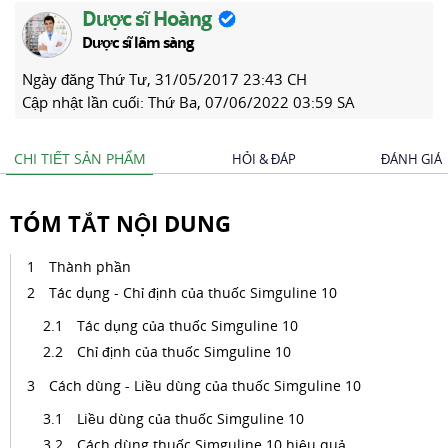
Dược sĩ Hoàng
Dược sĩ lâm sàng
Ngày đăng
Thứ Tư, 31/05/2017 23:43 CH
Cập nhật lần cuối:
Thứ Ba, 07/06/2022 03:59 SA
CHI TIẾT SẢN PHẨM
HỎI & ĐÁP
ĐÁNH GIÁ
TÓM TẮT NỘI DUNG
Thành phần
Tác dụng - Chỉ định của thuốc Simguline 10
Tác dụng của thuốc Simguline 10
Chỉ định của thuốc Simguline 10
Cách dùng - Liều dùng của thuốc Simguline 10
Liều dùng của thuốc Simguline 10
Cách dùng thuốc Simguline 10 hiệu quả