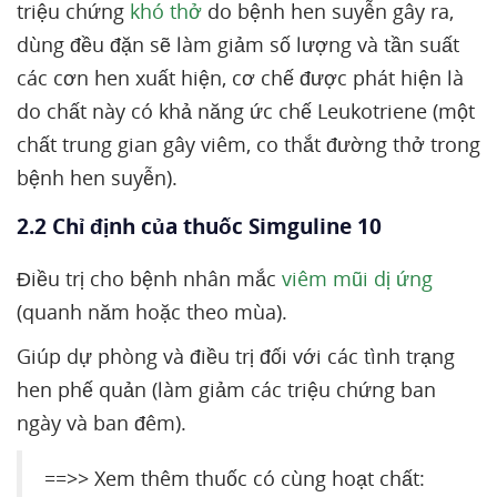
triệu chứng
khó thở
do bệnh hen suyễn gây ra,
dùng đều đặn sẽ làm giảm số lượng và tần suất
các cơn hen xuất hiện, cơ chế được phát hiện là
do chất này có khả năng ức chế Leukotriene (một
chất trung gian gây viêm, co thắt đường thở trong
bệnh hen suyễn).
2.2 Chỉ định của thuốc Simguline 10
Điều trị cho bệnh nhân mắc
viêm mũi dị ứng
(quanh năm hoặc theo mùa).
Giúp dự phòng và điều trị đối với các tình trạng
hen phế quản (làm giảm các triệu chứng ban
ngày và ban đêm).
==>> Xem thêm thuốc có cùng hoạt chất: