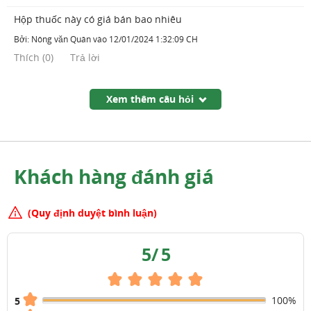
Hộp thuốc này có giá bán bao nhiêu
Bởi:
Nông văn Quân
vào
12/01/2024 1:32:09 CH
Thích
(
0
)
Trả lời
Xem thêm câu hỏi
Khách hàng đánh giá
(Quy định duyệt bình luận)
5
/
5
100%
5