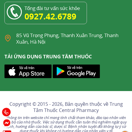
Tổng đài tư vấn sức khỏe
0927.42.6789
85 Vũ Trọng Phụng, Thanh Xuân Trung, Thanh
Xuân, Hà Nội
TẢI ỨNG DỤNG TRUNG TÂM THUỐC
Copyright © 2015 - 2026, Bản quyền thuộc về
Trung
Tâm Thuốc Central Pharmacy
Thông tin trên website chỉ mang tính chất tham khảo, đào tạo nhân viên
nội bộ của nhà thuốc. Việc sử dụng thuốc cần tuân thủ nghiêm ngặt quy
định, hướng dẫn của bác sĩ, dược sĩ. Bệnh nhân tuyệt đối không tự ý sử
dụng thuốc khi không có hướng dẫn của nhân viên y tế