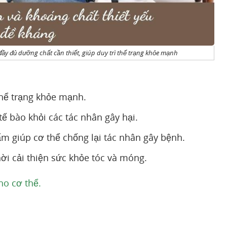
ầy đủ dưỡng chất cần thiết, giúp duy trì thể trạng khỏe mạnh
 thể trạng khỏe mạnh.
ế bào khỏi các tác nhân gây hại.
m giúp cơ thể chống lại tác nhân gây bệnh.
ời cải thiện sức khỏe tóc và móng.
ho cơ thể.