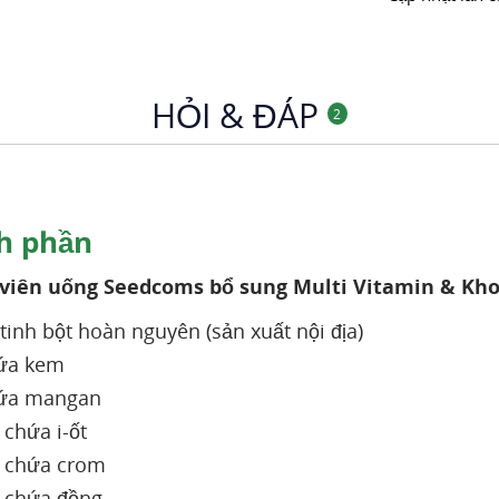
Xuất xứ
Mã sản phẩm
Chuyên mục
HỎI & ĐÁP
2
h phần
viên uống Seedcoms bổ sung Multi Vitamin & Kh
 tinh bột hoàn nguyên (sản xuất nội địa)
ứa kem
ứa mangan
 chứa i-ốt
 chứa crom
 chứa đồng