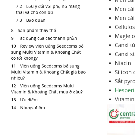
Lưu ý đối với phụ nữ mang
Men cái
thai và cho con bú
Men cá
Bảo quản
Cellulos
Sản phẩm thay thế
Magie o
Tác dụng của các thành phần
Canxi t
Review viên uống Seedcoms bổ
sung Multi Vitamin & Khoáng Chất
Canxi s
có tốt không?
Niacin
Viên uống Seedcoms bổ sung
Silicon 
Multi Vitamin & Khoáng Chất giá bao
nhiêu?
Sắt pyr
Viên uống Seedcoms Multi
Hesperi
Vitamin & Khoáng Chất mua ở đâu?
Vitamin 
Ưu điểm
Nhược điểm