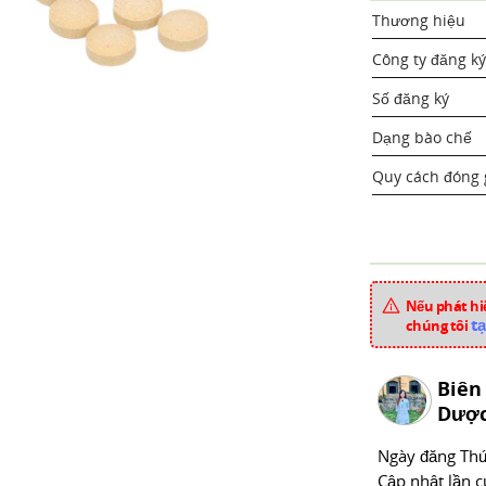
Thương hiệu
Công ty đăng ký
Số đăng ký
Dạng bào chế
Quy cách đóng 
Nếu phát hiệ
Hoạt chất
tạ
chúng tôi
Biên
Dược
Ngày đăng
Thư
Tá dược
Cập nhật lần c