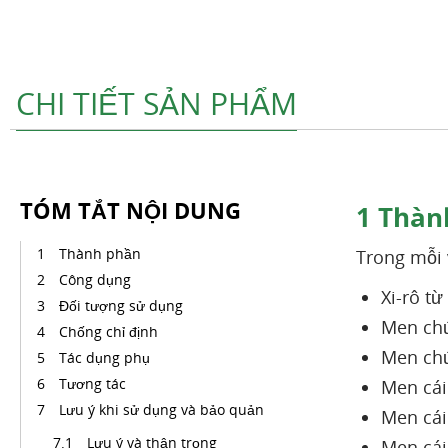
CHI TIẾT SẢN PHẨM
TÓM TẮT NỘI DUNG
1
Thàn
Thành phần
Trong mỗi
Công dụng
Xi-rô từ
Đối tượng sử dụng
Men ch
Chống chỉ định
Men ch
Tác dụng phụ
Tương tác
Men cái
Lưu ý khi sử dụng và bảo quản
Men cái
Lưu ý và thận trọng
Men cái