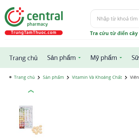
Tìm
kiếm
Tra cứu từ điển cây
Sản phẩm
Mỹ phẩm
Sữ
Trang chủ
Trang chủ
Sản phẩm
Vitamin Và Khoáng Chất
Viê
❮