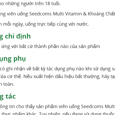
o những người trên 18 tuổi.
ng viên uống Seedcoms Multi Vitamin & Khoáng Chấ
n mỗi ngày, uống trực tiếp cùng với nước.
 chỉ định
ị ứng với bất cứ thành phần nào của sản phẩm
ụng phụ
có ghi nhận về bất kỳ tác dụng phụ nào khi sử dụng 
ủa cơ thể. Nếu xuất hiện dấu hiệu bất thường, hãy 
n toàn.
 tác
ông tin cho thấy sản phẩm viên uống Seedcoms Multi
 thực phẩm khác. Tuy nhiên, nếu đang sử dụng thuố