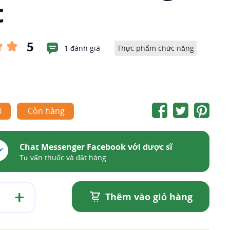
t
5
1 đánh giá
Thực phẩm chức năng
0
Còn hàng
Chat Messenger Facebook với dược sĩ
Tư vấn thuốc và đặt hàng
Thêm vào giỏ hàng