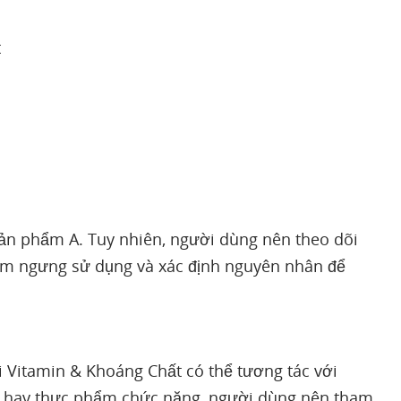
t
sản phẩm A. Tuy nhiên, người dùng nên theo dõi
tạm ngưng sử dụng và xác định nguyên nhân để
 Vitamin & Khoáng Chất có thể tương tác với
c hay thực phẩm chức năng, người dùng nên tham