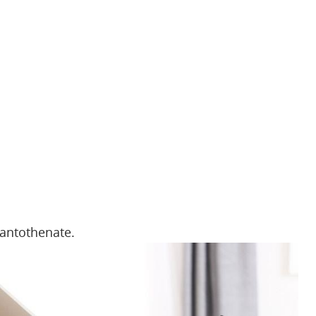
 pantothenate.