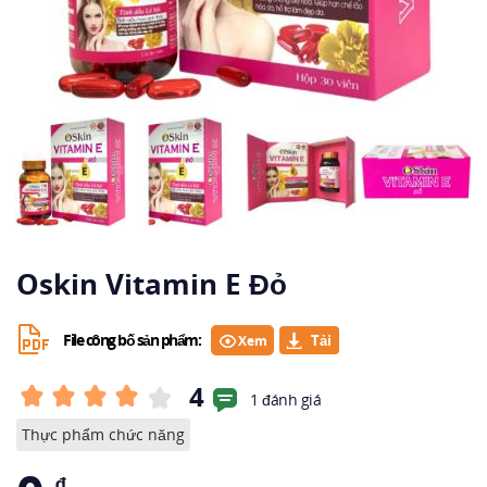
Oskin Vitamin E Đỏ
File công bố sản phẩm:
Xem
4
1 đánh giá
Thực phẩm chức năng
₫