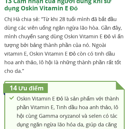
13
Cảm nhận của người dùng khi sử
dụng Oskin Vitamin E Đỏ
Chị Hà chia sẻ: “Từ khi 28 tuổi mình đã bắt đầu
dùng các viên uống ngăn ngừa lão hòa. Gần đây,
mình chuyển sang dùng Oskin Vitamin E Đỏ vì ấn
tượng bởi bảng thành phần của nó. Ngoài
vitamin E, Oskin Vitamin E Đỏ còn có tinh dầu
hoa anh thảo, lô hội là những thành phần rất tốt
cho da.”
14
Ưu điểm
Oskin Vitamin E Đỏ là sản phẩm với thành
phần Vitamin E, Tinh dầu hoa anh thảo, lô
hội cùng Gamma oryzanol và selen có tác
dụng ngăn ngừa lão hóa da, giúp da căng