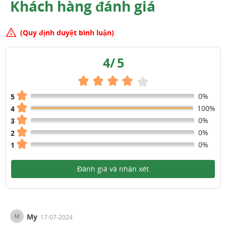
Khách hàng đánh giá
(Quy định duyệt bình luận)
4
/
5
0%
5
100%
4
0%
3
0%
2
0%
1
Đánh giá và nhận xét
M
My
17-07-2024