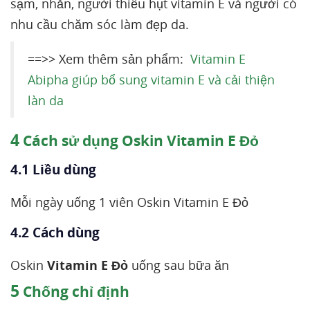
sạm, nhăn, người thiếu hụt vitamin E và người có
nhu cầu chăm sóc làm đẹp da.
==>> Xem thêm sản phẩm:
Vitamin E
Abipha giúp bổ sung vitamin E và cải thiện
làn da
4
Cách sử dụng Oskin Vitamin E Đỏ
4.1 Liều dùng
Mỗi ngày uống 1 viên Oskin Vitamin E Đỏ
4.2 Cách dùng
Oskin
Vitamin E Đỏ
uống sau bữa ăn
5
Chống chỉ định