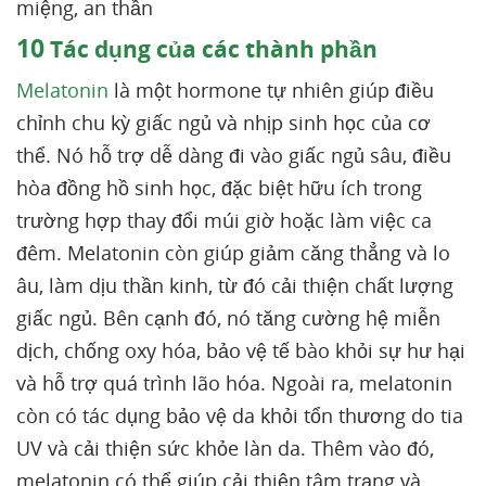
miệng, an thần
10
Tác dụng của các thành phần
Melatonin
là một hormone tự nhiên giúp điều
chỉnh chu kỳ giấc ngủ và nhịp sinh học của cơ
thể. Nó hỗ trợ dễ dàng đi vào giấc ngủ sâu, điều
hòa đồng hồ sinh học, đặc biệt hữu ích trong
trường hợp thay đổi múi giờ hoặc làm việc ca
đêm. Melatonin còn giúp giảm căng thẳng và lo
âu, làm dịu thần kinh, từ đó cải thiện chất lượng
giấc ngủ. Bên cạnh đó, nó tăng cường hệ miễn
dịch, chống oxy hóa, bảo vệ tế bào khỏi sự hư hại
và hỗ trợ quá trình lão hóa. Ngoài ra, melatonin
còn có tác dụng bảo vệ da khỏi tổn thương do tia
UV và cải thiện sức khỏe làn da. Thêm vào đó,
melatonin có thể giúp cải thiện tâm trạng và