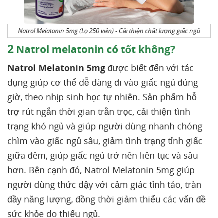
Natrol Melatonin 5mg (Lọ 250 viên) - Cải thiện chất lượng giấc ngủ
2
Natrol melatonin có tốt không?
Natrol Melatonin 5mg
được biết đến với tác
dụng giúp cơ thể dễ dàng đi vào giấc ngủ đúng
giờ, theo nhịp sinh học tự nhiên. Sản phẩm hỗ
trợ rút ngắn thời gian trằn trọc, cải thiện tình
trạng khó ngủ và giúp người dùng nhanh chóng
chìm vào giấc ngủ sâu, giảm tình trạng tỉnh giấc
giữa đêm, giúp giấc ngủ trở nên liên tục và sâu
hơn. Bên cạnh đó, Natrol Melatonin 5mg giúp
người dùng thức dậy với cảm giác tỉnh táo, tràn
đầy năng lượng, đồng thời giảm thiểu các vấn đề
sức khỏe do thiếu ngủ.