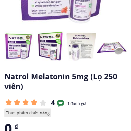
Natrol Melatonin 5mg (Lọ 250
viên)
4
1 đánh giá
Thực phẩm chức năng
0
₫