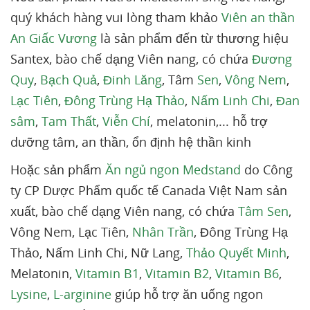
quý khách hàng vui lòng tham khảo
Viên an thần
An Giấc Vương
là sản phẩm đến từ thương hiệu
Santex, bào chế dạng Viên nang, có chứa
Đương
Quy
,
Bạch Quả
,
Đinh Lăng
, Tâm
Sen
,
Vông Nem
,
Lạc Tiên
,
Đông Trùng Hạ Thảo
,
Nấm Linh Chi
,
Đan
sâm
,
Tam Thất
,
Viễn Chí
, melatonin,... hỗ trợ
dưỡng tâm, an thần, ổn định hệ thần kinh
Hoặc sản phẩm
Ăn ngủ ngon Medstand
do Công
ty CP Dược Phẩm quốc tế Canada Việt Nam sản
xuất, bào chế dạng Viên nang, có chứa
Tâm Sen
,
Vông Nem, Lạc Tiên,
Nhân Trần
, Đông Trùng Hạ
Thảo, Nấm Linh Chi, Nữ Lang,
Thảo Quyết Minh
,
Melatonin,
Vitamin B1
,
Vitamin B2
,
Vitamin B6
,
Lysine
,
L-arginine
giúp hỗ trợ ăn uống ngon