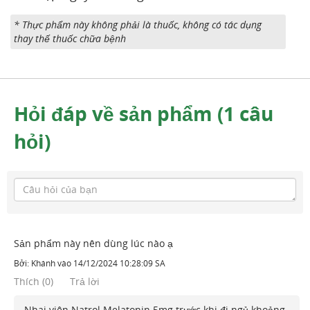
* Thực phẩm này không phải là thuốc, không có tác dụng
thay thế thuốc chữa bệnh
Hỏi đáp về sản phẩm (1 câu
hỏi)
Sản phẩm này nên dùng lúc nào ạ
Bởi:
Khánh
vào
14/12/2024 10:28:09 SA
Thích
(
0
)
Trả lời
Nhai viên Natrol Melatonin 5mg trước khi đi ngủ khoảng