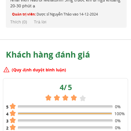
20-30 phút ạ
Quản trị viên:
Dược sĩ Nguyễn Thảo
vào
14-12-2024
Thích (
0
)
Trả lời
Khách hàng đánh giá
(Quy định duyệt bình luận)
4
/
5
0%
5
100%
4
0%
3
0%
2