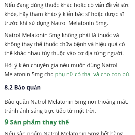
Nếu đang dùng thuốc khác hoặc có vấn đề về sức
khỏe, hãy tham khảo ý kiến bác sĩ hoặc dược sĩ
trước khi sử dụng Natrol Melatonin 5mg.
Natrol Melatonin 5mg không phải là thuốc và
không thay thế thuốc chữa bệnh và hiệu quả có
thể khác nhau tùy thuộc vào cơ địa từng người.
Hỏi ý kiến chuyên gia nếu muốn dùng Natrol
Melatonin 5mg cho
phụ nữ có thai và cho con bú
.
8.2 Bảo quản
Bảo quản Natrol Melatonin 5mg nơi thoáng mát,
tránh ánh sáng trực tiếp từ mặt trời.
9
Sản phẩm thay thế
Nếu sản phẩm Natrol Melatonin 5mg hết hàng,