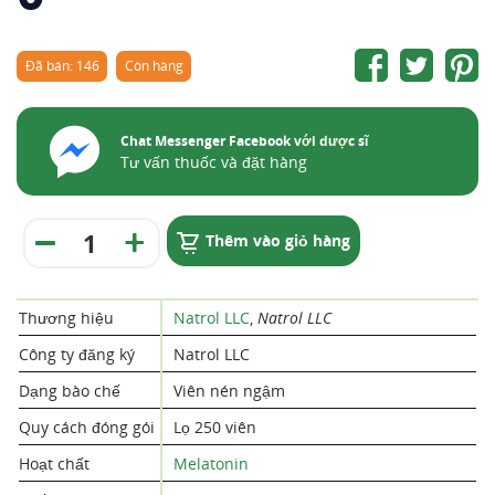
Đã bán: 146
Còn hàng
Chat Messenger Facebook với dược sĩ
Tư vấn thuốc và đặt hàng
Thêm vào giỏ hàng
Thương hiệu
Natrol LLC
,
Natrol LLC
Công ty đăng ký
Natrol LLC
Dạng bào chế
Viên nén ngậm
Quy cách đóng gói
Lọ 250 viên
Hoạt chất
Melatonin