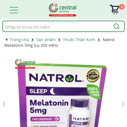
0
Tìm
kiếm
Trang chủ
Sản phẩm
Thuốc Thần Kinh
Natrol
Melatonin 5mg (Lọ 250 viên)
1 / 8
❮
❯