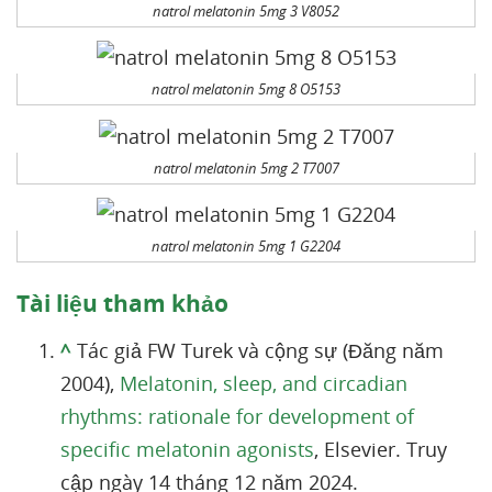
natrol melatonin 5mg 3 V8052
natrol melatonin 5mg 8 O5153
natrol melatonin 5mg 2 T7007
natrol melatonin 5mg 1 G2204
Tài liệu tham khảo
^
Tác giả FW Turek và cộng sự (Đăng năm
2004),
Melatonin, sleep, and circadian
rhythms: rationale for development of
specific melatonin agonists
, Elsevier. Truy
cập ngày 14 tháng 12 năm 2024.