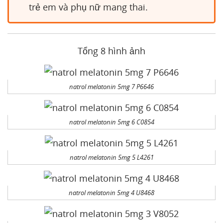
trẻ em và phụ nữ mang thai.
Tổng 8 hình ảnh
natrol melatonin 5mg 7 P6646
natrol melatonin 5mg 6 C0854
natrol melatonin 5mg 5 L4261
natrol melatonin 5mg 4 U8468