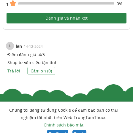
0%
1
Đánh giá và nhận xét
L
lan
14-12-2024
Điểm đánh giá:
4
/
5
Shop tư vấn siêu tận tình
Trả lời
Cảm ơn (
0
)
Chúng tôi đang sử dụng Cookie để đảm bảo bạn có trải
nghiệm tốt nhất trên Web TrungTamThuoc
Chính sách bảo mật