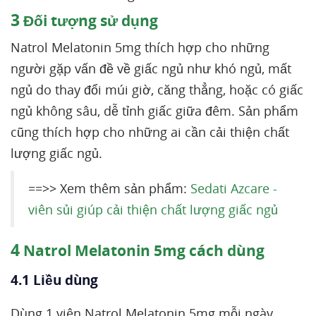
3
Đối tượng sử dụng
Natrol Melatonin 5mg thích hợp cho những
người gặp vấn đề về giấc ngủ như khó ngủ, mất
ngủ do thay đổi múi giờ, căng thẳng, hoặc có giấc
ngủ không sâu, dễ tỉnh giấc giữa đêm. Sản phẩm
cũng thích hợp cho những ai cần cải thiện chất
lượng giấc ngủ.
==>> Xem thêm sản phẩm:
Sedati Azcare -
viên sủi giúp cải thiện chất lượng giấc ngủ
4
Natrol Melatonin 5mg cách dùng
4.1 Liều dùng
Dùng 1 viên Natrol Melatonin 5mg mỗi ngày