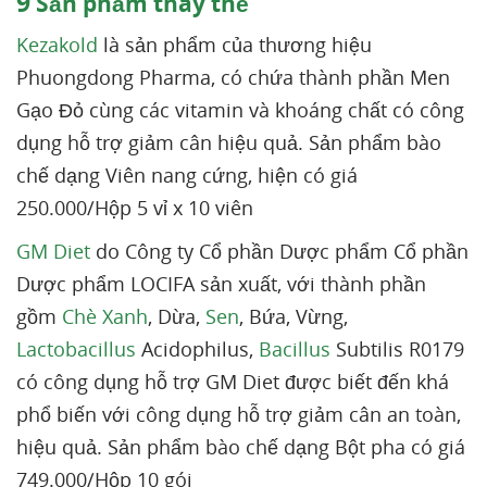
9
Sản phẩm thay thế
Kezakold
là sản phẩm của thương hiệu
Phuongdong Pharma, có chứa thành phần Men
Gạo Đỏ cùng các vitamin và khoáng chất có công
dụng hỗ trợ giảm cân hiệu quả. Sản phẩm bào
chế dạng Viên nang cứng, hiện có giá
250.000/Hộp 5 vỉ x 10 viên
GM Diet
do Công ty Cổ phần Dược phẩm Cổ phần
Dược phẩm LOCIFA sản xuất, với thành phần
gồm
Chè Xanh
, Dừa,
Sen
, Bứa, Vừng,
Lactobacillus
Acidophilus,
Bacillus
Subtilis R0179
có công dụng hỗ trợ GM Diet được biết đến khá
phổ biến với công dụng hỗ trợ giảm cân an toàn,
hiệu quả. Sản phẩm bào chế dạng Bột pha có giá
749.000/Hộp 10 gói