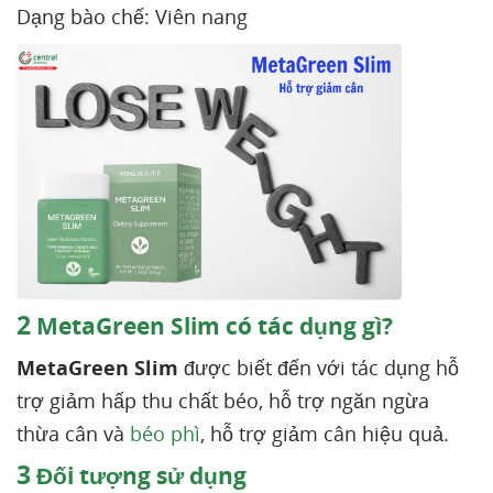
Dạng bào chế: Viên nang
2
MetaGreen Slim có tác dụng gì?
MetaGreen Slim
được biết đến với tác dụng hỗ
trợ giảm hấp thu chất béo, hỗ trợ ngăn ngừa
thừa cân và
béo phì
, hỗ trợ giảm cân hiệu quả.
3
Đối tượng sử dụng