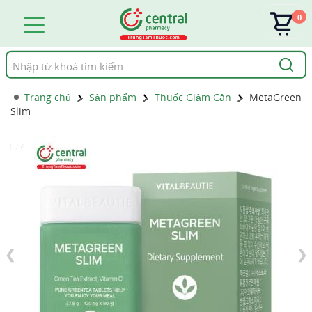
0
Tìm
kiếm
Trang chủ
Sản phẩm
Thuốc Giảm Cân
MetaGreen
Slim
1 / 6
❮
❯