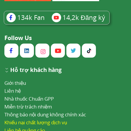
134k
Fan
14,2k
Đăng ký
Follow Us
Hỗ trợ khách hàng
Giới thiệu
Liên hệ
Nhà thuốc Chuẩn GPP
Miễn trừ trách nhiệm
Thông báo nội dung không chính xác
Khiếu nại chất lượng dịch vụ
Liên hệ quảng cáo