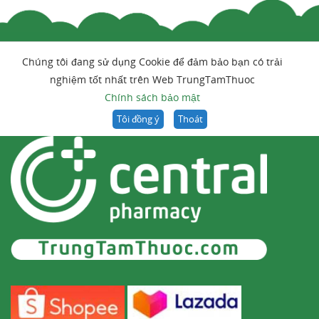
Chúng tôi đang sử dụng Cookie để đảm bảo bạn có trải
nghiệm tốt nhất trên Web TrungTamThuoc
Chính sách bảo mật
Tôi đồng ý
Thoát