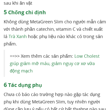
sau khi ăn vặt
5
Chống chỉ định
Không dùng MetaGreen Slim cho người mẫn cảm
với thành phần catechin, vitamin C và chiết xuất
lá
Trà Xanh
hoặc phụ liệu nào khác có trong sản
phẩm.
==>> Xem thêm các sản phẩm:
Low Cholest
giúp giảm mỡ máu, giảm nguy cơ xơ vữa
động mạch
6
Tác dụng phụ
Chưa có báo cáo trường hợp nào gặp tác dụng
phụ khi dùng MetaGreen Slim, tuy nhiên người
dùng cần lưu ý nếu có bất cứ bất thường nào sau