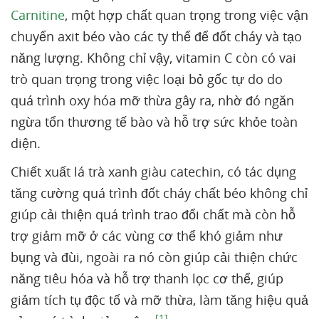
Carnitine
, một hợp chất quan trọng trong việc vận
chuyển axit béo vào các ty thể để đốt cháy và tạo
năng lượng. Không chỉ vậy, vitamin C còn có vai
trò quan trọng trong việc loại bỏ gốc tự do do
quá trình oxy hóa mỡ thừa gây ra, nhờ đó ngăn
ngừa tổn thương tế bào và hỗ trợ sức khỏe toàn
diện.
Chiết xuất lá trà xanh giàu catechin, có tác dụng
tăng cường quá trình đốt cháy chất béo không chỉ
giúp cải thiện quá trình trao đổi chất mà còn hỗ
trợ giảm mỡ ở các vùng cơ thể khó giảm như
bụng và đùi, ngoài ra nó còn giúp cải thiện chức
năng tiêu hóa và hỗ trợ thanh lọc cơ thể, giúp
giảm tích tụ độc tố và mỡ thừa, làm tăng hiệu quả
[1]