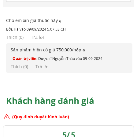
Cho em xin giá thuốc này ạ
Bởi:
Hà
vào
09/09/2024 5:07:53 CH
Thích
(
0
)
Trả lời
Sản phẩm hiện có giá 750,000/hộp ạ
Quản trị viên:
Dược sĩ Nguyễn Thảo
vào
09-09-2024
Thích (
0
)
Trả lời
Khách hàng đánh giá
(Quy định duyệt bình luận)
5
/
5