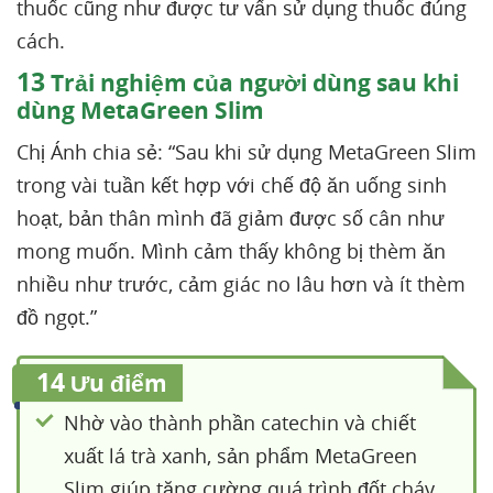
thuốc cũng như được tư vấn sử dụng thuốc đúng
cách.
13
Trải nghiệm của người dùng sau khi
dùng MetaGreen Slim
Chị Ánh chia sẻ: “Sau khi sử dụng MetaGreen Slim
trong vài tuần kết hợp với chế độ ăn uống sinh
hoạt, bản thân mình đã giảm được số cân như
mong muốn. Mình cảm thấy không bị thèm ăn
nhiều như trước, cảm giác no lâu hơn và ít thèm
đồ ngọt.”
14
Ưu điểm
Nhờ vào thành phần catechin và chiết
xuất lá trà xanh, sản phẩm MetaGreen
Slim giúp tăng cường quá trình đốt cháy