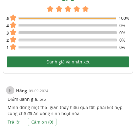
100%
5
0%
4
0%
3
0%
2
0%
1
Đánh giá và nhận xét
H
Hằng
09-09-2024
Điểm đánh giá:
5
/
5
Mình dùng một thời gian thấy hiệu quả tốt, phải kết hợp
cùng chế độ ăn uống sinh hoạt nữa
Trả lời
Cảm ơn (
0
)