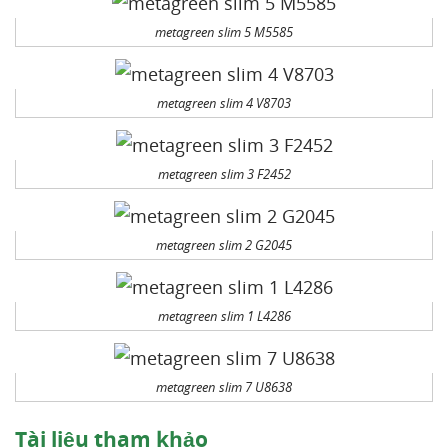
metagreen slim 5 M5585
metagreen slim 4 V8703
metagreen slim 3 F2452
metagreen slim 2 G2045
metagreen slim 1 L4286
metagreen slim 7 U8638
Tài liệu tham khảo