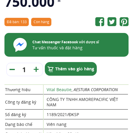
750.000
Đã bán: 133
Còn hàng
Chat Messenger Facebook với dược sĩ
Tư vấn thuốc và đặt hàng
Thêm vào giỏ hàng
Thương hiệu
Vital Beautie
,
AESTURA CORPORATION
CÔNG TY TNHH AMOREPACIFIC VIỆT
Công ty đăng ký
NAM
Số đăng ký
1189/2021/ĐKSP
Dạng bào chế
Viên nang