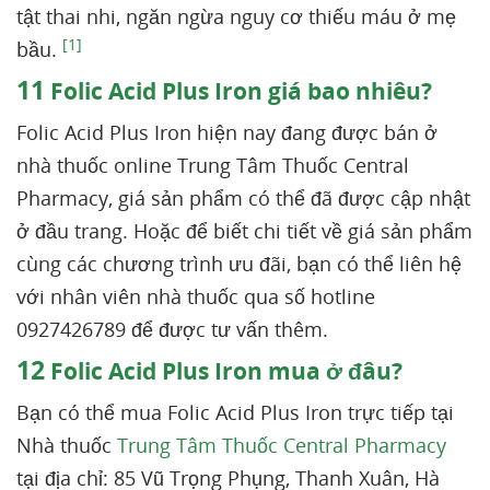
tật thai nhi, ngăn ngừa nguy cơ thiếu máu ở mẹ
[1]
bầu.
11
Folic Acid Plus Iron giá bao nhiêu?
Folic Acid Plus Iron hiện nay đang được bán ở
nhà thuốc online Trung Tâm Thuốc Central
Pharmacy, giá sản phẩm có thể đã được cập nhật
ở đầu trang. Hoặc để biết chi tiết về giá sản phẩm
cùng các chương trình ưu đãi, bạn có thể liên hệ
với nhân viên nhà thuốc qua số hotline
0927426789 để được tư vấn thêm.
12
Folic Acid Plus Iron mua ở đâu?
Bạn có thể mua Folic Acid Plus Iron trực tiếp tại
Nhà thuốc
Trung Tâm Thuốc Central Pharmacy
tại địa chỉ: 85 Vũ Trọng Phụng, Thanh Xuân, Hà