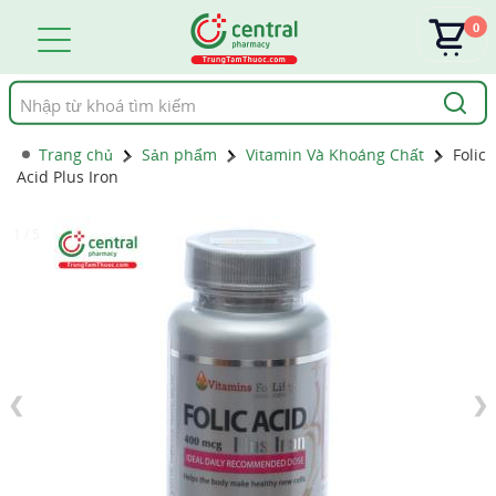
0
Tìm
kiếm
Trang chủ
Sản phẩm
Vitamin Và Khoáng Chất
Folic
Acid Plus Iron
1 / 5
❮
❯