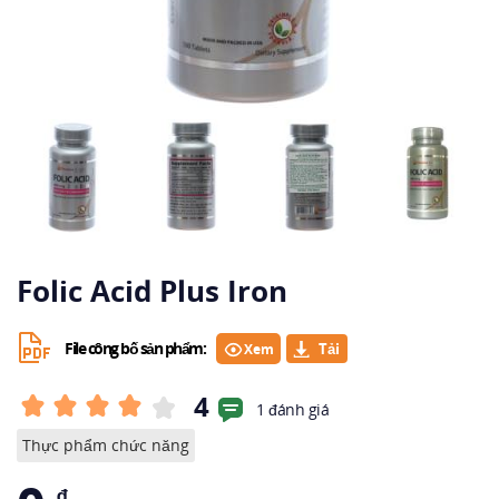
Folic Acid Plus Iron
File công bố sản phẩm:
Xem
4
1 đánh giá
Thực phẩm chức năng
₫