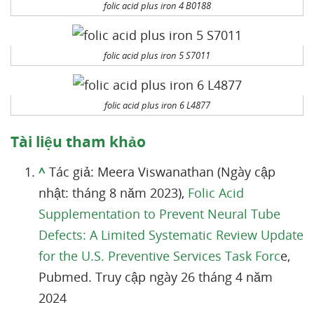
folic acid plus iron 4 B0188
folic acid plus iron 5 S7011
folic acid plus iron 6 L4877
Tài liệu tham khảo
^
Tác giả: Meera Viswanathan (Ngày cập
nhật: tháng 8 năm 2023),
Folic Acid
Supplementation to Prevent Neural Tube
Defects: A Limited Systematic Review Update
for the U.S. Preventive Services Task Forc
e,
Pubmed. Truy cập ngày 26 tháng 4 năm
2024