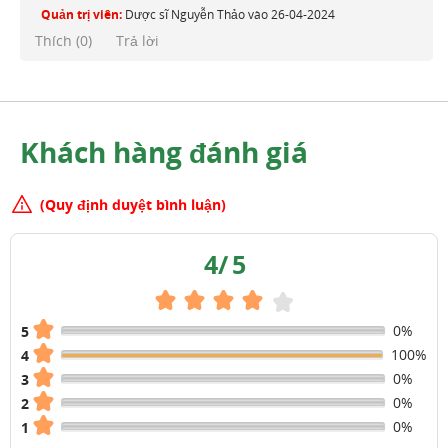
Quản trị viên:
Dược sĩ Nguyễn Thảo
vào
26-04-2024
Thích (
0
)
Trả lời
Khách hàng đánh giá
(Quy định duyệt bình luận)
4
/
5
0%
5
100%
4
0%
3
0%
2
0%
1