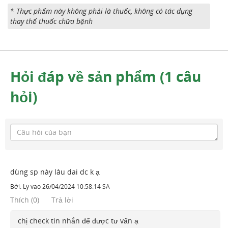
* Thực phẩm này không phải là thuốc, không có tác dụng
thay thế thuốc chữa bệnh
Hỏi đáp về sản phẩm (1 câu
hỏi)
dùng sp này lâu dai dc k ạ
Bởi:
Lý
vào
26/04/2024 10:58:14 SA
Thích
(
0
)
Trả lời
chị check tin nhắn để được tư vấn ạ