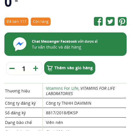
0
Đã bán: 117
Còn hàng
Chat Messenger Facebook với dược sĩ
Tư vấn thuốc và đặt hàng
Thêm vào giỏ hàng
Vitamins For Life
,
VITAMINS FOR LIFE
Thương hiệu
LABORATORIES
Công ty đăng ký
Công ty TNHH DAVIMIN
Số đăng ký
8817/2018/ĐKSP
Dạng bào chế
Viên nén