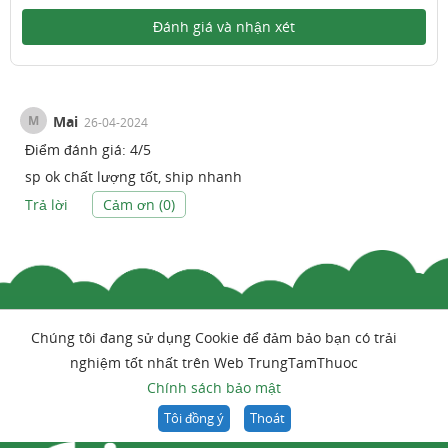
Đánh giá và nhận xét
M
Mai
26-04-2024
Điểm đánh giá:
4
/
5
sp ok chất lượng tốt, ship nhanh
Trả lời
Cảm ơn (
0
)
Chúng tôi đang sử dụng Cookie để đảm bảo bạn có trải
nghiệm tốt nhất trên Web TrungTamThuoc
Chính sách bảo mật
Tôi đồng ý
Thoát