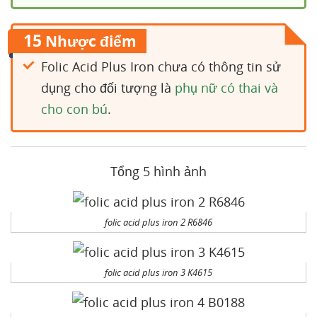
15
Nhược điểm
Folic Acid Plus Iron chưa có thông tin sử
dụng cho đối tượng là
phụ nữ có thai và
cho con bú
.
Tổng 5 hình ảnh
folic acid plus iron 2 R6846
folic acid plus iron 3 K4615