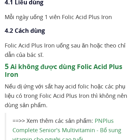
4.1 Liều dùng
Mỗi ngày uống 1 viên Folic Acid Plus Iron
4.2 Cách dùng
Folic Acid Plus Iron uống sau ăn hoặc theo chỉ
dẫn của bác sĩ.
5
Ai không được dùng Folic Acid Plus
Iron
Nếu dị ứng với sắt hay acid folic hoặc các phụ
liệu có trong Folic Acid Plus Iron thì không nên
dùng sản phẩm.
==>> Xem thêm các sản phẩm:
PNPlus
Complete Senior's Multivitamin - Bổ sung
vitamin cho người cao tuổi