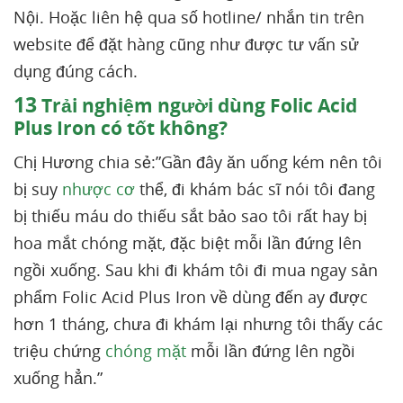
Nội. Hoặc liên hệ qua số hotline/ nhắn tin trên
website để đặt hàng cũng như được tư vấn sử
dụng đúng cách.
13
Trải nghiệm người dùng Folic Acid
Plus Iron có tốt không?
Chị Hương chia sẻ:”Gần đây ăn uống kém nên tôi
bị suy
nhược cơ
thể, đi khám bác sĩ nói tôi đang
bị thiếu máu do thiếu sắt bảo sao tôi rất hay bị
hoa mắt chóng mặt, đặc biệt mỗi lần đứng lên
ngồi xuống. Sau khi đi khám tôi đi mua ngay sản
phẩm Folic Acid Plus Iron về dùng đến ay được
hơn 1 tháng, chưa đi khám lại nhưng tôi thấy các
triệu chứng
chóng mặt
mỗi lần đứng lên ngồi
xuống hẳn.”