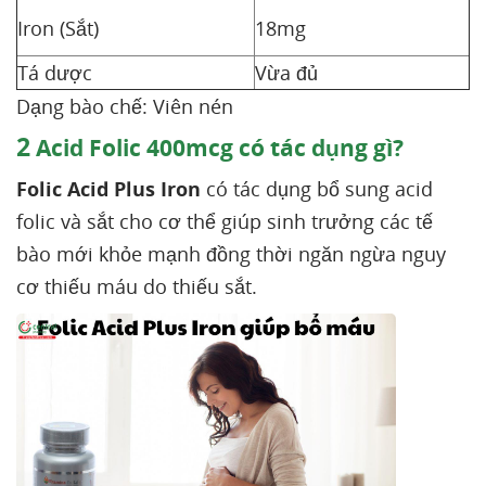
Iron (Sắt)
18mg
Tá dược
Vừa đủ
Dạng bào chế: Viên nén
2
Acid Folic 400mcg có tác dụng gì?
Folic Acid Plus Iron
có tác dụng bổ sung acid
folic và sắt cho cơ thể giúp sinh trưởng các tế
bào mới khỏe mạnh đồng thời ngăn ngừa nguy
cơ thiếu máu do thiếu sắt.