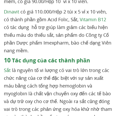
mềm, có giá 90.00/Hộp 10 vỉ x 10 viên.
Dinavit
có giá 110.000/Hộp 2 túi x 5 vỉ x 10 viên,
có thành phần gồm Acid Folic, Sắt,
Vitamin B12
có tác dụng hỗ trợ giúp làm giảm các biểu hiện
thiếu máu do thiếu sắt, sản phẩm do Công ty Cổ
phần Dược phẩm Imexpharm, bào chế dạng Viên
nang mềm.
10
Tác dụng của các thành phần
Sắt
là nguyên tố vi lượng có vai trò lớn trong các
chức năng của cơ thể đặc biệt với sự sản xuất
máu bằng cách tổng hợp hemoglobin và
myoglobin là chất vận chuyển oxy đến các tế bào
và dự trữ oxy cho cơ thể. Ngoài ra sắt cũng đóng
vai trò trong các phản ứng oxy hóa khử nhờ tham