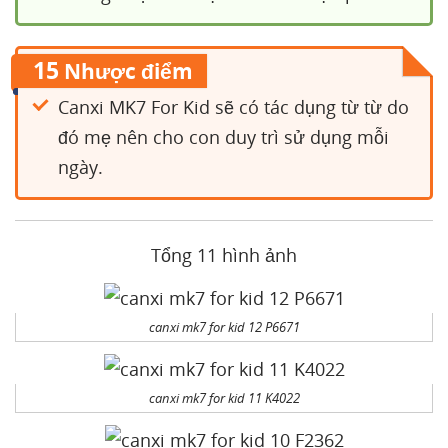
15
Nhược điểm
Canxi MK7 For Kid sẽ có tác dụng từ từ do
đó mẹ nên cho con duy trì sử dụng mỗi
ngày.
Tổng 11 hình ảnh
canxi mk7 for kid 12 P6671
canxi mk7 for kid 11 K4022