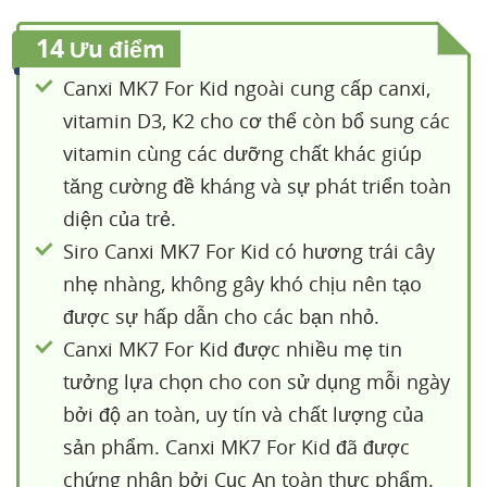
14
Ưu điểm
Canxi MK7 For Kid ngoài cung cấp canxi,
vitamin D3, K2 cho cơ thể còn bổ sung các
vitamin cùng các dưỡng chất khác giúp
tăng cường đề kháng và sự phát triển toàn
diện của trẻ.
Siro Canxi MK7 For Kid có hương trái cây
nhẹ nhàng, không gây khó chịu nên tạo
được sự hấp dẫn cho các bạn nhỏ.
Canxi MK7 For Kid được nhiều mẹ tin
tưởng lựa chọn cho con sử dụng mỗi ngày
bởi độ an toàn, uy tín và chất lượng của
sản phẩm. Canxi MK7 For Kid đã được
chứng nhận bởi Cục An toàn thực phẩm.