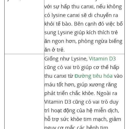
với sự hấp thu canxi, nếu không
có lysine canxi sẽ di chuyển ra
khỏi tế bào. Bên cạnh đó việc bổ
sung Lysine giúp kích thích trẻ
ăn ngon hơn, phòng ngừa biếng
ăn ở trẻ.
Giống như Lysine,
Vitamin D3
cũng có vai trò giúp cơ thể hấp
thu canxi từ
Đường tiêu hóa
vào
máu tốt hơn, giúp xương răng
phát triển chắc khỏe. Ngoài ra
Vitamin D3 cũng có vai trò duy
trì hoạt động của hệ miễn dịch,
hỗ trợ sức khỏe tim mạch, giảm
nguy cơ mắc các bệnh tim.