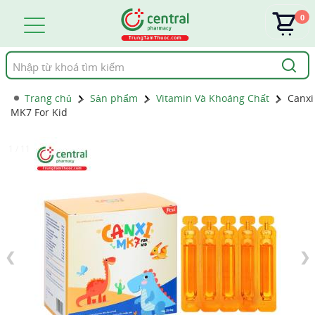
0
Tìm
kiếm
Trang chủ
Sản phẩm
Vitamin Và Khoáng Chất
Canxi
MK7 For Kid
1 / 11
❮
❯