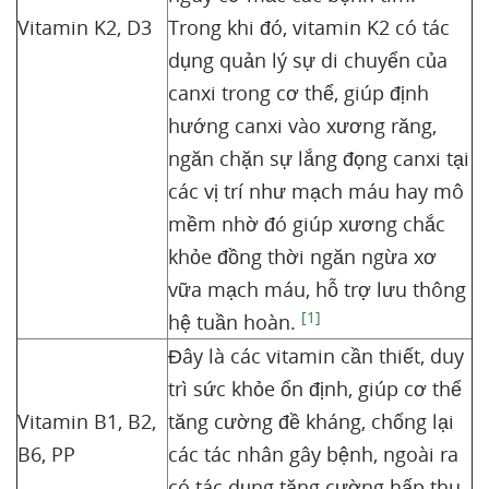
Vitamin K2, D3
Trong khi đó, vitamin K2 có tác
dụng quản lý sự di chuyển của
canxi trong cơ thể, giúp định
hướng canxi vào xương răng,
ngăn chặn sự lắng đọng canxi tại
các vị trí như mạch máu hay mô
mềm nhờ đó giúp xương chắc
khỏe đồng thời ngăn ngừa xơ
vữa mạch máu, hỗ trợ lưu thông
[1]
hệ tuần hoàn.
Đây là các vitamin cần thiết, duy
trì sức khỏe ổn định, giúp cơ thể
Vitamin B1, B2,
tăng cường đề kháng, chống lại
B6, PP
các tác nhân gây bệnh, ngoài ra
có tác dụng tăng cường hấp thu