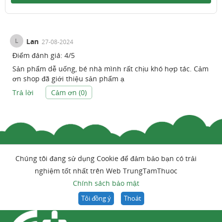
L
Lan
27-08-2024
Điểm đánh giá:
4
/
5
Sản phẩm dễ uống, bé nhà mình rất chịu khó hợp tác. Cảm
ơn shop đã giới thiệu sản phẩm ạ
Trả lời
Cảm ơn (
0
)
Chúng tôi đang sử dụng Cookie để đảm bảo bạn có trải
nghiệm tốt nhất trên Web TrungTamThuoc
Chính sách bảo mật
Tôi đồng ý
Thoát