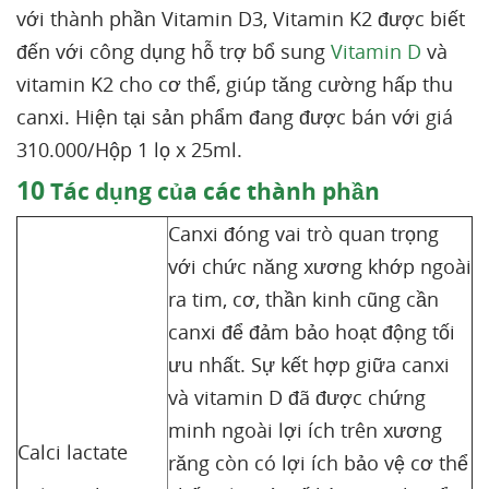
với thành phần Vitamin D3, Vitamin K2 được biết
đến với công dụng hỗ trợ bổ sung
Vitamin D
và
vitamin K2 cho cơ thể, giúp tăng cường hấp thu
canxi. Hiện tại sản phẩm đang được bán với giá
310.000/Hộp 1 lọ x 25ml.
10
Tác dụng của các thành phần
Canxi đóng vai trò quan trọng
với chức năng xương khớp ngoài
ra tim, cơ, thần kinh cũng cần
canxi để đảm bảo hoạt động tối
ưu nhất. Sự kết hợp giữa canxi
và vitamin D đã được chứng
minh ngoài lợi ích trên xương
Calci lactate
răng còn có lợi ích bảo vệ cơ thể