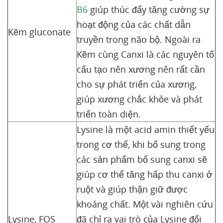
B6
giúp thúc đẩy tăng cường sự
hoạt động của các chất dẫn
Kẽm gluconate
truyền trong não bộ. Ngoài ra
Kẽm cùng Canxi là các nguyên tố
cấu tạo nên xương nên rất cần
cho sự phát triển của xương,
giúp xương chắc khỏe và phát
triển toàn diện.
Lysine là một acid amin thiết yếu
trong cơ thể, khi bổ sung trong
các sản phẩm bổ sung canxi sẽ
giúp cơ thể tăng hấp thu canxi ở
ruột và giúp thận giữ được
khoáng chất. Một vài nghiên cứu
Lysine, FOS
đã chỉ ra vai trò của Lysine đối