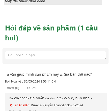
thay thế thuốc chữa bệnh
Hỏi đáp về sản phẩm (1 câu
hỏi)
Tư vấn giúp mình sản phẩm này ạ. Giá bán thế nào?
Bởi:
Hoài
vào
30/05/2024 3:56:11 CH
Thích
(
0
)
Trả lời
Dạ chị check tin nhắn để được tư vấn kỹ hơn nhé ạ
Quản trị viên:
Dược sĩ Nguyễn Thảo
vào
30-05-2024