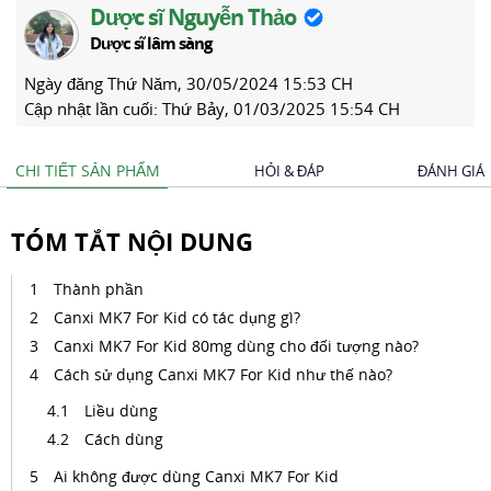
Dược sĩ Nguyễn Thảo
Dược sĩ lâm sàng
Ngày đăng
Thứ Năm, 30/05/2024 15:53 CH
Cập nhật lần cuối:
Thứ Bảy, 01/03/2025 15:54 CH
CHI TIẾT SẢN PHẨM
HỎI & ĐÁP
ĐÁNH GIÁ
TÓM TẮT NỘI DUNG
Thành phần
Canxi MK7 For Kid có tác dụng gì?
Canxi MK7 For Kid 80mg dùng cho đối tượng nào?
Cách sử dụng Canxi MK7 For Kid như thế nào?
Liều dùng
Cách dùng
Ai không được dùng Canxi MK7 For Kid