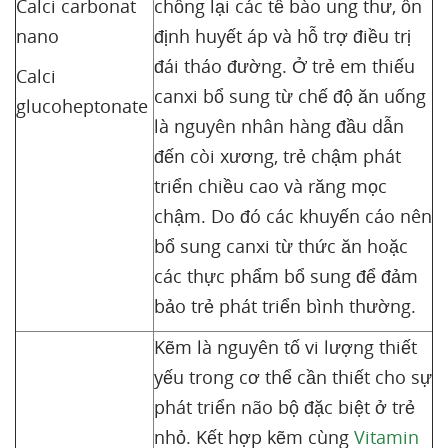
Calci carbonat
chống lại các tế bào ung thư, ổn
nano
định huyết áp và hỗ trợ điều trị
đái tháo đường. Ở trẻ em thiếu
Calci
canxi bổ sung từ chế độ ăn uống
glucoheptonate
là nguyên nhân hàng đầu dẫn
đến còi xương, trẻ chậm phát
triển chiều cao và răng mọc
chậm. Do đó các khuyến cáo nên
bổ sung canxi từ thức ăn hoặc
các thực phẩm bổ sung để đảm
bảo trẻ phát triển bình thường.
Kẽm là nguyên tố vi lượng thiết
yếu trong cơ thể cần thiết cho sự
phát triển não bộ đặc biệt ở trẻ
nhỏ. Kết hợp kẽm cùng
Vitamin