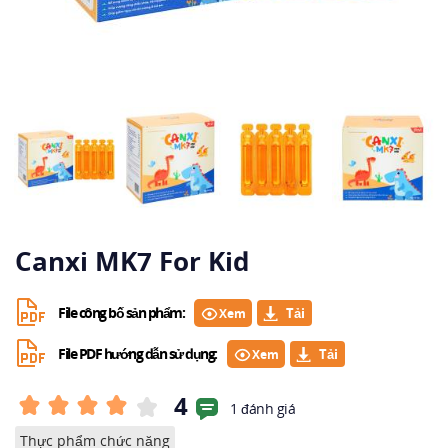
Canxi MK7 For Kid
File công bố sản phẩm:
Xem
File PDF hướng dẫn sử dụng:
Xem
4
1 đánh giá
Thực phẩm chức năng