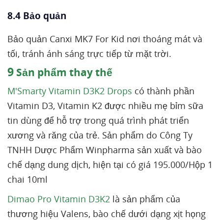
8.4 Bảo quản
Bảo quản Canxi MK7 For Kid nơi thoáng mát và
tối, tránh ánh sáng trực tiếp từ mặt trời.
9
Sản phẩm thay thế
M'Smarty Vitamin D3K2 Drops
có thành phần
Vitamin D3, Vitamin K2 được nhiều mẹ bỉm sữa
tin dùng để hỗ trợ trong quá trình phát triển
xương và răng của trẻ. Sản phẩm do Công Ty
TNHH Dược Phẩm Winpharma sản xuất và bào
chế dạng dung dịch, hiện tại có giá 195.000/Hộp 1
chai 10ml
Dimao Pro Vitamin D3K2
là sản phẩm của
thương hiệu Valens, bào chế dưới dạng xịt họng