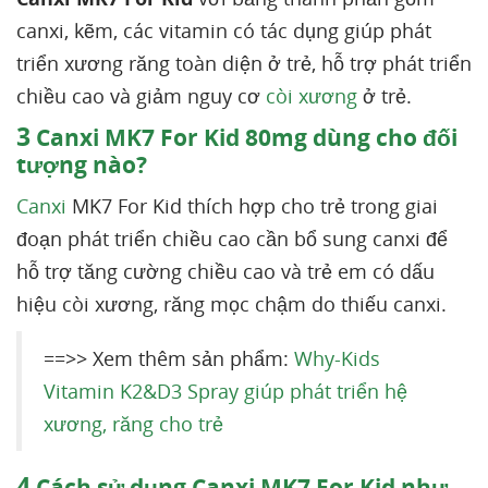
canxi, kẽm, các vitamin có tác dụng giúp phát
triển xương răng toàn diện ở trẻ, hỗ trợ phát triển
chiều cao và giảm nguy cơ
còi xương
ở trẻ.
3
Canxi MK7 For Kid 80mg dùng cho đối
tượng nào?
Canxi
MK7 For Kid thích hợp cho trẻ trong giai
đoạn phát triển chiều cao cần bổ sung canxi để
hỗ trợ tăng cường chiều cao và trẻ em có dấu
hiệu còi xương, răng mọc chậm do thiếu canxi.
==>> Xem thêm sản phẩm:
Why-Kids
Vitamin K2&D3 Spray giúp phát triển hệ
xương, răng cho trẻ
4
Cách sử dụng Canxi MK7 For Kid như