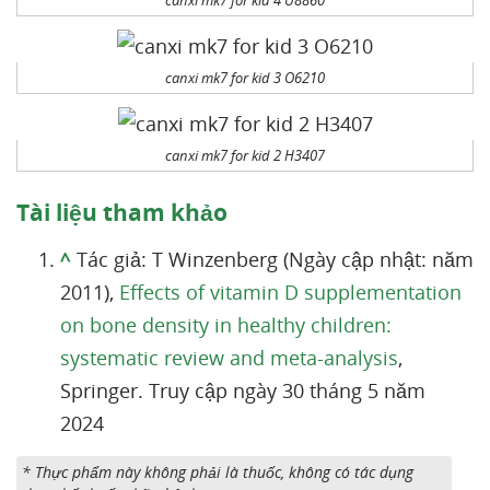
canxi mk7 for kid 4 U8860
canxi mk7 for kid 3 O6210
canxi mk7 for kid 2 H3407
Tài liệu tham khảo
^
Tác giả: T Winzenberg (Ngày cập nhật: năm
2011),
Effects of vitamin D supplementation
on bone density in healthy children:
systematic review and meta-analysis
,
Springer. Truy cập ngày 30 tháng 5 năm
2024
* Thực phẩm này không phải là thuốc, không có tác dụng