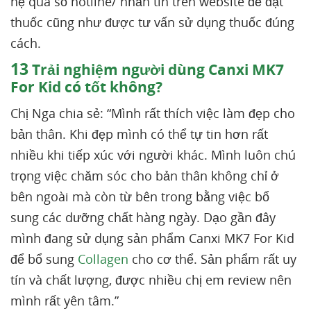
hệ qua số hotline/ nhắn tin trên website để đặt
thuốc cũng như được tư vấn sử dụng thuốc đúng
cách.
13
Trải nghiệm người dùng Canxi MK7
For Kid có tốt không?
Chị Nga chia sẻ: “Mình rất thích việc làm đẹp cho
bản thân. Khi đẹp mình có thể tự tin hơn rất
nhiều khi tiếp xúc với người khác. Mình luôn chú
trọng việc chăm sóc cho bản thân không chỉ ở
bên ngoài mà còn từ bên trong bằng việc bổ
sung các dưỡng chất hàng ngày. Dạo gần đây
mình đang sử dụng sản phẩm Canxi MK7 For Kid
để bổ sung
Collagen
cho cơ thể. Sản phẩm rất uy
tín và chất lượng, được nhiều chị em review nên
mình rất yên tâm.”