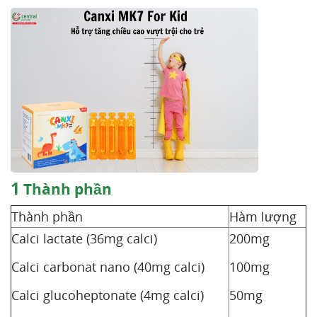
1
Thành phần
Thành phần
Hàm lượng
Calci lactate (36mg calci)
200mg
Calci carbonat nano (40mg calci)
100mg
Calci glucoheptonate (4mg calci)
50mg