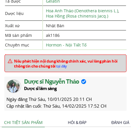
Tá dược
Gelatin
Hoa Anh Thảo (Oenothera biennis L.)
,
Dược liệu
Hoa Hồng (Rosa chinensis Jacq.)
Xuất xứ
Nhật Bản
Mã sản phẩm
ak1186
Chuyên mục
Hormon - Nội Tiết Tố
Nếu phát hiện nội dung không chính xác, vui lòng phản hồi
thông tin cho chúng tôi
tại đây
Dược sĩ Nguyễn Thảo
Dược sĩ lâm sàng
Ngày đăng
Thứ Sáu, 10/01/2025 20:11 CH
Cập nhật lần cuối:
Thứ Sáu, 14/02/2025 17:52 CH
CHI TIẾT SẢN PHẨM
HỎI & ĐÁP
ĐÁNH GIÁ