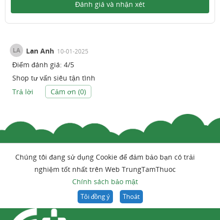
Đánh giá và nhận xét
LA
Lan Anh
10-01-2025
Điểm đánh giá:
4
/
5
Shop tư vấn siêu tận tình
Trả lời
Cảm ơn (
0
)
Chúng tôi đang sử dụng Cookie để đảm bảo bạn có trải
nghiệm tốt nhất trên Web TrungTamThuoc
Chính sách bảo mật
Tôi đồng ý
Thoát