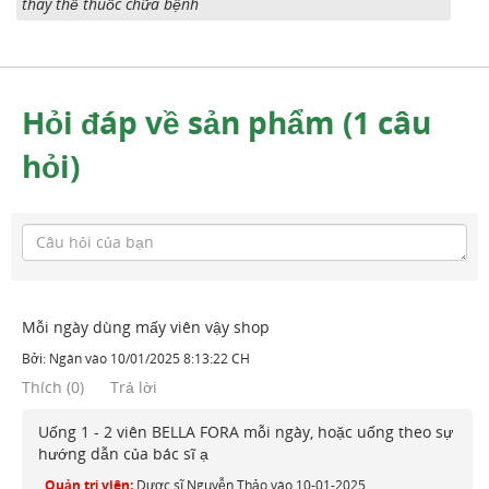
thay thế thuốc chữa bệnh
Hỏi đáp về sản phẩm (1 câu
hỏi)
Mỗi ngày dùng mấy viên vậy shop
Bởi:
Ngân
vào
10/01/2025 8:13:22 CH
Thích
(
0
)
Trả lời
Uống 1 - 2 viên BELLA FORA mỗi ngày, hoặc uống theo sự
hướng dẫn của bác sĩ ạ
Quản trị viên:
Dược sĩ Nguyễn Thảo
vào
10-01-2025