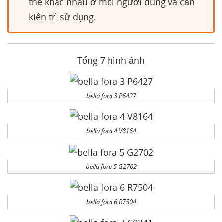
thể khác nhau ở mỗi người dùng và cần
kiên trì sử dụng.
Tổng 7 hình ảnh
bella fora 3 P6427
bella fora 4 V8164
bella fora 5 G2702
bella fora 6 R7504