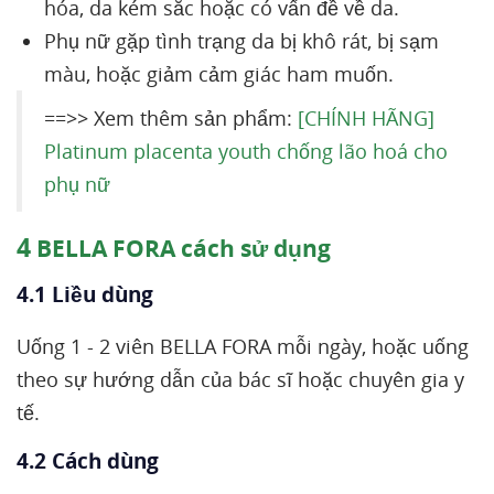
hóa, da kém sắc hoặc có vấn đề về da.
Phụ nữ gặp tình trạng da bị khô rát, bị sạm
màu, hoặc giảm cảm giác ham muốn.
==>> Xem thêm sản phẩm:
[CHÍNH HÃNG]
Platinum placenta youth chống lão hoá cho
phụ nữ
4
BELLA FORA cách sử dụng
4.1 Liều dùng
Uống 1 - 2 viên BELLA FORA mỗi ngày, hoặc uống
theo sự hướng dẫn của bác sĩ hoặc chuyên gia y
tế.
4.2 Cách dùng