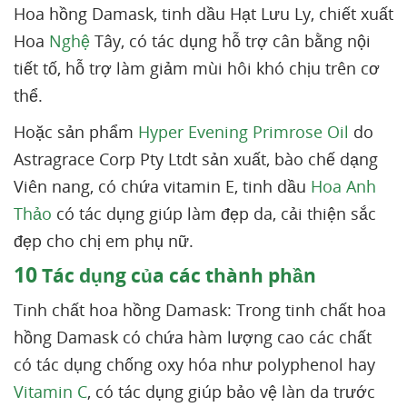
Hoa hồng Damask, tinh dầu Hạt Lưu Ly, chiết xuất
Hoa
Nghệ
Tây, có tác dụng hỗ trợ cân bằng nội
tiết tố, hỗ trợ làm giảm mùi hôi khó chịu trên cơ
thể.
Hoặc sản phẩm
Hyper Evening Primrose Oil
do
Astragrace Corp Pty Ltdt sản xuất, bào chế dạng
Viên nang, có chứa vitamin E, tinh dầu
Hoa Anh
Thảo
có tác dụng giúp làm đẹp da, cải thiện sắc
đẹp cho chị em phụ nữ.
10
Tác dụng của các thành phần
Tinh chất hoa hồng Damask: Trong tinh chất hoa
hồng Damask có chứa hàm lượng cao các chất
có tác dụng chống oxy hóa như polyphenol hay
Vitamin C
, có tác dụng giúp bảo vệ làn da trước