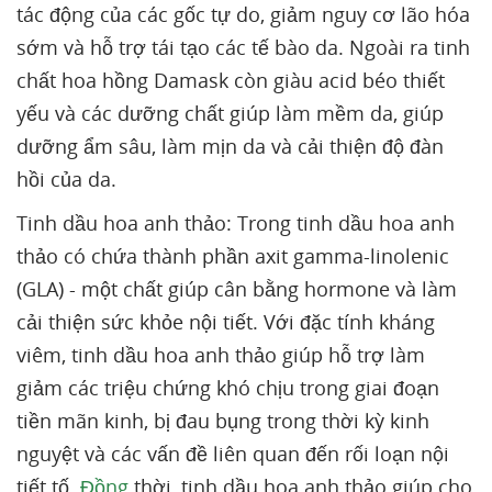
tác động của các gốc tự do, giảm nguy cơ lão hóa
sớm và hỗ trợ tái tạo các tế bào da. Ngoài ra tinh
chất hoa hồng Damask còn giàu acid béo thiết
yếu và các dưỡng chất giúp làm mềm da, giúp
dưỡng ẩm sâu, làm mịn da và cải thiện độ đàn
hồi của da.
Tinh dầu hoa anh thảo: Trong tinh dầu hoa anh
thảo có chứa thành phần axit gamma-linolenic
(GLA) - một chất giúp cân bằng hormone và làm
cải thiện sức khỏe nội tiết. Với đặc tính kháng
viêm, tinh dầu hoa anh thảo giúp hỗ trợ làm
giảm các triệu chứng khó chịu trong giai đoạn
tiền mãn kinh, bị đau bụng trong thời kỳ kinh
nguyệt và các vấn đề liên quan đến rối loạn nội
tiết tố.
Đồng
thời, tinh dầu hoa anh thảo giúp cho