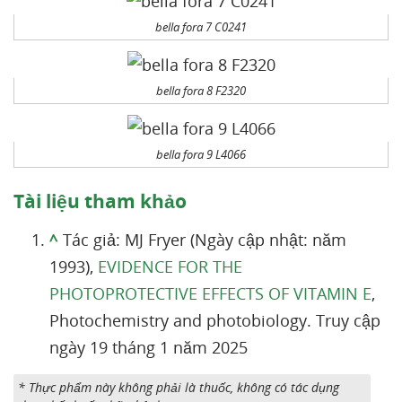
bella fora 7 C0241
bella fora 8 F2320
bella fora 9 L4066
Tài liệu tham khảo
^
Tác giả: MJ Fryer (Ngày cập nhật: năm
1993),
EVIDENCE FOR THE
PHOTOPROTECTIVE EFFECTS OF VITAMIN E
,
Photochemistry and photobiology. Truy cập
ngày 19 tháng 1 năm 2025
* Thực phẩm này không phải là thuốc, không có tác dụng