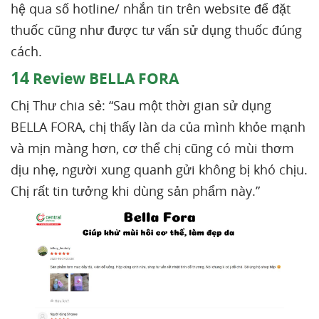
hệ qua số hotline/ nhắn tin trên website để đặt
thuốc cũng như được tư vấn sử dụng thuốc đúng
cách.
14
Review BELLA FORA
Chị Thư chia sẻ: “Sau một thời gian sử dụng
BELLA FORA, chị thấy làn da của mình khỏe mạnh
và mịn màng hơn, cơ thể chị cũng có mùi thơm
dịu nhẹ, người xung quanh gửi không bị khó chịu.
Chị rất tin tưởng khi dùng sản phẩm này.”