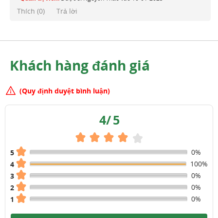
Thích (
0
)
Trả lời
Khách hàng đánh giá
(Quy định duyệt bình luận)
4
/
5
0%
5
100%
4
0%
3
0%
2
0%
1