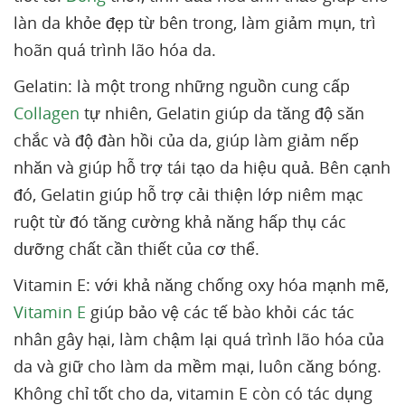
làn da khỏe đẹp từ bên trong, làm giảm mụn, trì
hoãn quá trình lão hóa da.
Gelatin: là một trong những nguồn cung cấp
Collagen
tự nhiên, Gelatin giúp da tăng độ săn
chắc và độ đàn hồi của da, giúp làm giảm nếp
nhăn và giúp hỗ trợ tái tạo da hiệu quả. Bên cạnh
đó, Gelatin giúp hỗ trợ cải thiện lớp niêm mạc
ruột từ đó tăng cường khả năng hấp thụ các
dưỡng chất cần thiết của cơ thể.
Vitamin E: với khả năng chống oxy hóa mạnh mẽ,
Vitamin E
giúp bảo vệ các tế bào khỏi các tác
nhân gây hại, làm chậm lại quá trình lão hóa của
da và giữ cho làm da mềm mại, luôn căng bóng.
Không chỉ tốt cho da, vitamin E còn có tác dụng