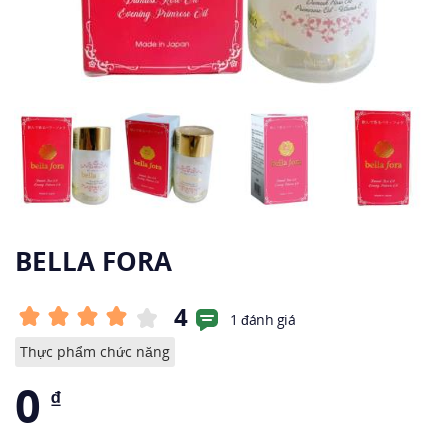
BELLA FORA
4
1 đánh giá
Thực phẩm chức năng
0
₫