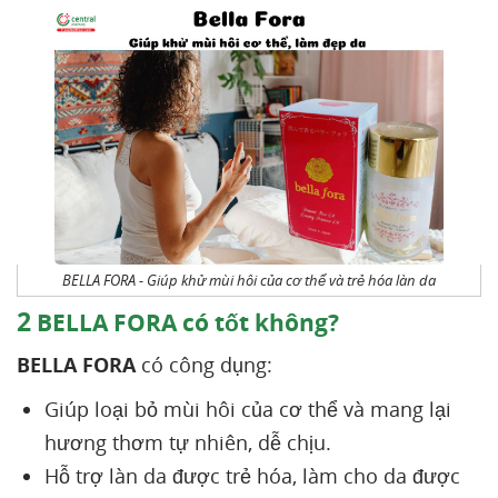
BELLA FORA - Giúp khử mùi hôi của cơ thể và trẻ hóa làn da
2
BELLA FORA có tốt không?
BELLA FORA
có công dụng:
Giúp loại bỏ mùi hôi của cơ thể và mang lại
hương thơm tự nhiên, dễ chịu.
Hỗ trợ làn da được trẻ hóa, làm cho da được