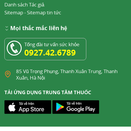
Danh sách Tác giả
Sitemap
-
Sitemap tin tức
Mọi thắc mắc liên hệ
Tổng đài tư vấn sức khỏe
0927.42.6789
85 Vũ Trọng Phụng, Thanh Xuân Trung, Thanh
Xuân, Hà Nội
TẢI ỨNG DỤNG TRUNG TÂM THUỐC