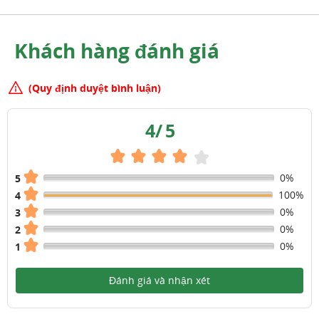
Khách hàng đánh giá
(Quy định duyệt bình luận)
4
/
5
0%
5
100%
4
0%
3
0%
2
0%
1
Đánh giá và nhận xét