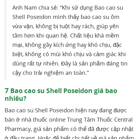
Anh Nam chia sẻ: “Khi sử dụng Bao cao su
Shell Poseidon mình thấy bao cao su ôm
vừa vặn, không bị tuột hay rách, giúp yên
tâm hơn khi quan hệ. Chất liệu khá mềm
mại, không gây kích ứng hay khó chịu, đặc
biệt, không có mùi khó chịu và cảm giác khi
dùng rất tự nhiên. Đây là sản phẩm đáng tin
cậy cho trải nghiệm an toàn.”
7
Bao cao su Shell Poseidon giá bao
nhiêu?
Bao cao su Shell Poseidon hiện nay đang được
bán ở nhà thuốc online Trung Tâm Thuốc Central
Pharmacy, giá sản phẩm có thể đã được cập nhật
ở đầu trang. Hoặc để biết chi tiết về giá sản phẩm