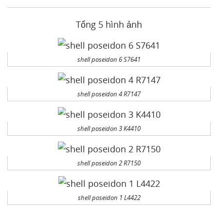
Tổng 5 hình ảnh
shell poseidon 6 S7641
shell poseidon 4 R7147
shell poseidon 3 K4410
shell poseidon 2 R7150
shell poseidon 1 L4422