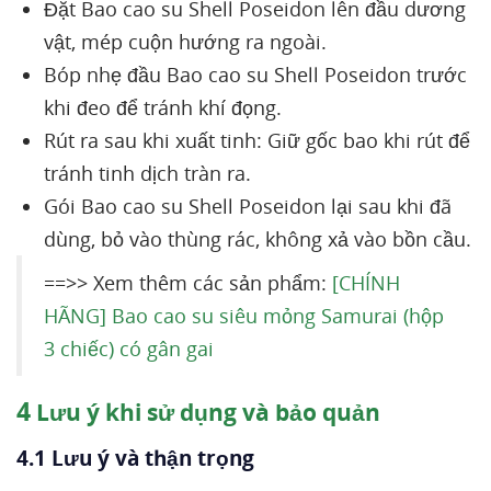
Đặt Bao cao su Shell Poseidon lên đầu dương
vật, mép cuộn hướng ra ngoài.
Bóp nhẹ đầu Bao cao su Shell Poseidon trước
khi đeo để tránh khí đọng.
Rút ra sau khi xuất tinh: Giữ gốc bao khi rút để
tránh tinh dịch tràn ra.
Gói Bao cao su Shell Poseidon lại sau khi đã
dùng, bỏ vào thùng rác, không xả vào bồn cầu.
==>> Xem thêm các sản phẩm:
[CHÍNH
HÃNG] Bao cao su siêu mỏng Samurai (hộp
3 chiếc) có gân gai
4
Lưu ý khi sử dụng và bảo quản
4.1 Lưu ý và thận trọng