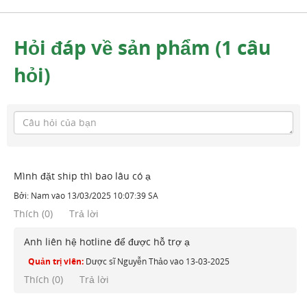
Hỏi đáp về sản phẩm (1 câu
hỏi)
Mình đặt ship thì bao lâu có ạ
Bởi:
Nam
vào
13/03/2025 10:07:39 SA
Thích
(
0
)
Trả lời
Anh liên hệ hotline để được hỗ trợ ạ
Quản trị viên:
Dược sĩ Nguyễn Thảo
vào
13-03-2025
Thích (
0
)
Trả lời