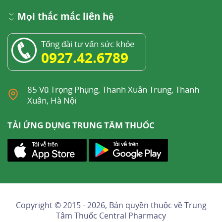
Mọi thắc mắc liên hệ
Tổng đài tư vấn sức khỏe
0927.42.6789
85 Vũ Trọng Phụng, Thanh Xuân Trung, Thanh
Xuân, Hà Nội
TẢI ỨNG DỤNG TRUNG TÂM THUỐC
Copyright © 2015 - 2026, Bản quyền thuộc về
Trung
Tâm Thuốc Central Pharmacy