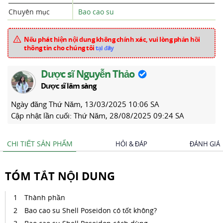
Chuyên mục
Bao cao su
Nếu phát hiện nội dung không chính xác, vui lòng phản hồi
thông tin cho chúng tôi
tại đây
Dược sĩ Nguyễn Thảo
Dược sĩ lâm sàng
Ngày đăng
Thứ Năm, 13/03/2025 10:06 SA
Cập nhật lần cuối:
Thứ Năm, 28/08/2025 09:24 SA
CHI TIẾT SẢN PHẨM
HỎI & ĐÁP
ĐÁNH GIÁ
TÓM TẮT NỘI DUNG
Thành phần
Bao cao su Shell Poseidon có tốt không?