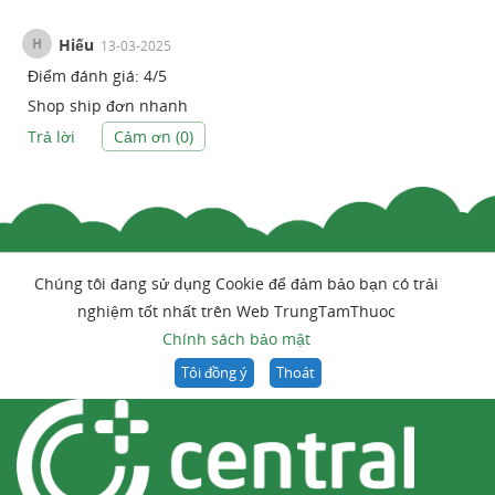
H
Hiếu
13-03-2025
Điểm đánh giá:
4
/
5
Shop ship đơn nhanh
Trả lời
Cảm ơn (
0
)
Chúng tôi đang sử dụng Cookie để đảm bảo bạn có trải
nghiệm tốt nhất trên Web TrungTamThuoc
Chính sách bảo mật
Tôi đồng ý
Thoát