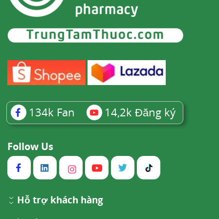
134k
Fan
14,2k
Đăng ký
Follow Us
Hỗ trợ khách hàng