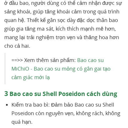
ở đầu bao, người dùng có thể cảm nhận được sự
sảng khoái, giúp tăng khoái cảm trong quá trình
quan hệ. Thiết kế gân sọc dày đặc dọc thân bao
giúp gia tăng ma sát, kích thích mạnh mẽ hơn,
mang lại trải nghiệm trọn vẹn và thăng hoa hơn
cho cả hai.
==>> Xem thêm sản phẩm:
Bao cao su
MiChiO - Bao cao su mỏng có gân gai tạo
cảm giác mới lạ
3
Bao cao su Shell Poseidon cách dùng
Kiểm tra bao bì: Đảm bảo Bao cao su Shell
Poseidon còn nguyên vẹn, không rách, không
quá hạn.