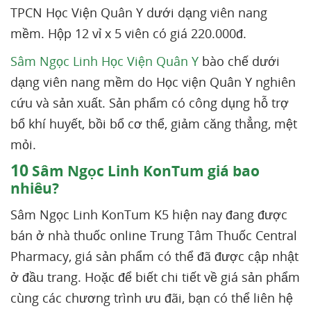
TPCN Học Viện Quân Y dưới dạng viên nang
mềm. Hộp 12 vỉ x 5 viên có giá 220.000đ.
Sâm Ngọc Linh Học Viện Quân Y
bào chế dưới
dạng viên nang mềm do Học viện Quân Y nghiên
cứu và sản xuất. Sản phẩm có công dụng hỗ trợ
bổ khí huyết, bồi bổ cơ thể, giảm căng thẳng, mệt
mỏi.
10
Sâm Ngọc Linh KonTum giá bao
nhiêu?
Sâm Ngọc Linh KonTum K5 hiện nay đang được
bán ở nhà thuốc online Trung Tâm Thuốc Central
Pharmacy, giá sản phẩm có thể đã được cập nhật
ở đầu trang. Hoặc để biết chi tiết về giá sản phẩm
cùng các chương trình ưu đãi, bạn có thể liên hệ