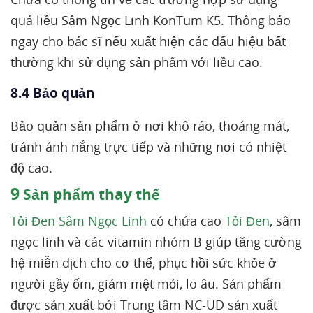
quá liều Sâm Ngọc Linh KonTum K5. Thông báo
ngay cho bác sĩ nếu xuất hiện các dấu hiệu bất
thường khi sử dụng sản phẩm với liều cao.
8.4 Bảo quản
Bảo quản sản phẩm ở nơi khô ráo, thoáng mát,
tránh ánh nắng trực tiếp và những nơi có nhiệt
độ cao.
9
Sản phẩm thay thế
Tỏi Đen Sâm Ngọc Linh
có chứa cao
Tỏi Đen
, sâm
ngọc linh và các vitamin nhóm B giúp tăng cường
hệ miễn dịch cho cơ thể, phục hồi sức khỏe ở
người gầy ốm, giảm mệt mỏi, lo âu. Sản phẩm
được sản xuất bởi Trung tâm NC-UD sản xuất