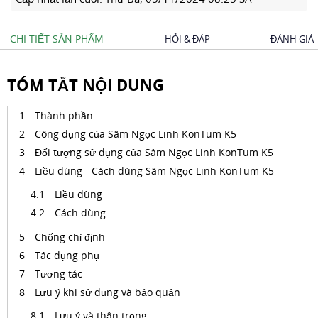
CHI TIẾT SẢN PHẨM
HỎI & ĐÁP
ĐÁNH GIÁ
TÓM TẮT NỘI DUNG
Thành phần
Công dụng của Sâm Ngọc Linh KonTum K5
Đối tượng sử dụng của Sâm Ngọc Linh KonTum K5
Liều dùng - Cách dùng Sâm Ngọc Linh KonTum K5
Liều dùng
Cách dùng
Chống chỉ định
Tác dụng phụ
Tương tác
Lưu ý khi sử dụng và bảo quản
Lưu ý và thận trọng