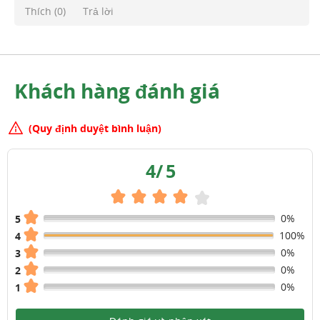
Thích (
0
)
Trả lời
Khách hàng đánh giá
(Quy định duyệt bình luận)
4
/
5
0%
5
100%
4
0%
3
0%
2
0%
1