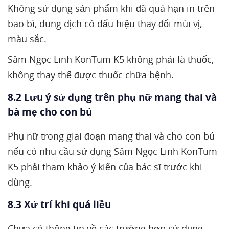
Không sử dụng sản phẩm khi đã quá hạn in trên
bao bì, dung dịch có dấu hiệu thay đổi mùi vị,
màu sắc.
Sâm Ngọc Linh KonTum K5 không phải là thuốc,
không thay thế được thuốc chữa bệnh.
8.2 Lưu ý sử dụng trên phụ nữ mang thai và
bà mẹ cho con bú
Phụ nữ trong giai đoạn mang thai và cho con bú
nếu có nhu cầu sử dụng Sâm Ngọc Linh KonTum
K5 phải tham khảo ý kiến của bác sĩ trước khi
dùng.
8.3 Xử trí khi quá liều
Chưa có thông tin về các trường hợp sử dụng