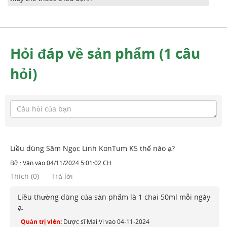
Hỏi đáp về sản phẩm (1 câu
hỏi)
Liều dùng Sâm Ngọc Linh KonTum K5 thế nào ạ?
Bởi:
Vân
vào
04/11/2024 5:01:02 CH
Thích
(
0
)
Trả lời
Liều thường dùng của sản phẩm là 1 chai 50ml mỗi ngày
ạ.
Quản trị viên:
Dược sĩ Mai Vi
vào
04-11-2024