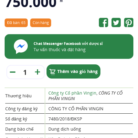
750.000
Đã bán: 65
Còn hàng
Chat Messenger Facebook với dược sĩ
Tư vấn thuốc và đặt hàng
Thêm vào giỏ hàng
Công ty Cổ phần Vingin
,
CÔNG TY CỔ
Thương hiệu
PHẦN VINGIN
Công ty đăng ký
CÔNG TY CỔ PHẦN VINGIN
Số đăng ký
7480/2018/ĐKSP
Dạng bào chế
Dung dịch uống