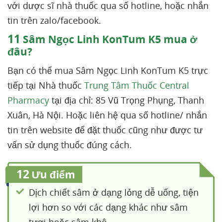
với dược sĩ nhà thuốc qua số hotline, hoặc nhắn
tin trên zalo/facebook.
11
Sâm Ngọc Linh KonTum K5 mua ở
đâu?
Bạn có thể mua Sâm Ngọc Linh KonTum K5 trực
tiếp tại Nhà thuốc
Trung Tâm Thuốc Central
Pharmacy
tại địa chỉ: 85 Vũ Trọng Phụng, Thanh
Xuân, Hà Nội. Hoặc liên hệ qua số hotline/ nhắn
tin trên website để đặt thuốc cũng như được tư
vấn sử dụng thuốc đúng cách.
12
Ưu điểm
Dịch chiết sâm ở dạng lỏng dễ uống, tiện
lợi hơn so với các dạng khác như sâm