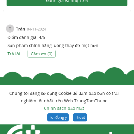
Đánh giá và nhận xét
T
Trân
04-11-2024
Điểm đánh giá:
4
/
5
Sản phẩm chính hãng, uống thấy đỡ mệt hơn.
Trả lời
Cảm ơn (
0
)
Chúng tôi đang sử dụng Cookie để đảm bảo bạn có trải
nghiệm tốt nhất trên Web TrungTamThuoc
Chính sách bảo mật
Tôi đồng ý
Thoát