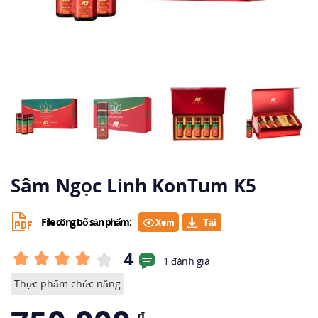
Sâm Ngọc Linh KonTum K5
File công bố sản phẩm:
Xem
4
1 đánh giá
Thực phẩm chức năng
₫