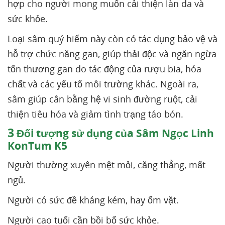
hợp cho người mong muốn cải thiện làn da và
sức khỏe.
Loại sâm quý hiếm này còn có tác dụng bảo vệ và
hỗ trợ chức năng gan, giúp thải độc và ngăn ngừa
tổn thương gan do tác động của rượu bia, hóa
chất và các yếu tố môi trường khác. Ngoài ra,
sâm giúp cân bằng hệ vi sinh đường ruột, cải
thiện tiêu hóa và giảm tình trạng táo bón.
3
Đối tượng sử dụng của Sâm Ngọc Linh
KonTum K5
Người thường xuyên mệt mỏi, căng thẳng, mất
ngủ.
Người có sức đề kháng kém, hay ốm vặt.
Người cao tuổi cần bồi bổ sức khỏe.