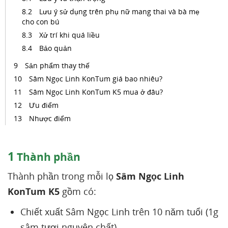
Lưu ý sử dụng trên phụ nữ mang thai và bà mẹ
cho con bú
Xử trí khi quá liều
Bảo quản
Sản phẩm thay thế
Sâm Ngọc Linh KonTum giá bao nhiêu?
Sâm Ngọc Linh KonTum K5 mua ở đâu?
Ưu điểm
Nhược điểm
1
Thành phần
Thành phần trong mỗi lọ
Sâm Ngọc Linh
KonTum K5
gồm có:
Chiết xuất Sâm Ngọc Linh trên 10 năm tuổi (1g
sâm tươi nguyên chất)