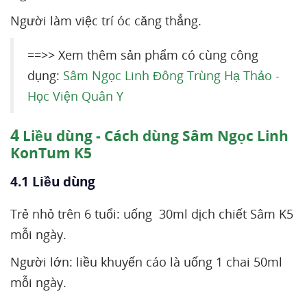
Người làm việc trí óc căng thẳng.
==>> Xem thêm sản phẩm có cùng công
dụng:
Sâm Ngọc Linh Đông Trùng Hạ Thảo -
Học Viện Quân Y
4
Liều dùng - Cách dùng Sâm Ngọc Linh
KonTum K5
4.1 Liều dùng
Trẻ nhỏ trên 6 tuổi: uống 30ml dịch chiết Sâm K5
mỗi ngày.
Người lớn: liều khuyến cáo là uống 1 chai 50ml
mỗi ngày.