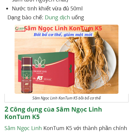
Nước tinh khiết vừa đủ 50ml
Dạng bào chế:
Dung dịch
uống
Sâm Ngọc Linh KonTum K5 bồi bổ cơ thể
2
Công dụng của Sâm Ngọc Linh
KonTum K5
Sâm Ngọc Linh
KonTum K5 với thành phần chính