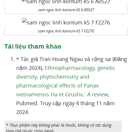
sam ngoc linh kontum k5 6 A0527
sam ngoc linh kontum k5 7 F2276
Tài liệu tham khảo
^
Tác giả Tran Hoang Ngau và cộng sự (Đăng
năm 2024),
Ethnopharmacology, genetic
diversity, phytochemistry and
pharmacological effects of Panax
vietnamensis Ha et Grushv.: A review
,
Pubmed. Truy cập ngày 4 tháng 11 năm
2024.
* Thực phẩm này không phải là thuốc, không có tác dụng
thay thế thuốc chữa bệnh