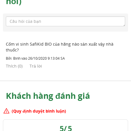
hỏi)
Cốm vi sinh SafiKid BIO của hãng nào sản xuất vậy nhà
thuốc?
Bởi:
Bình
vào
26/10/2020 9:13:04 SA
Thích
(
0
)
Trả lời
Khách hàng đánh giá
(Quy định duyệt bình luận)
5
/
5