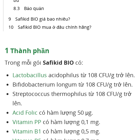
bú
Bảo quản
Safikid BIO giá bao nhiêu?
Safikid BIO mua ở đâu chính hãng?
1
Thành phần
Trong mỗi gói
Safikid BIO
có:
Lactobacillus
acidophilus từ 108 CFU/g trở lên.
Bifidobacterium longum từ 108 CFU/g trở lên.
Streptococcus thermophilus từ 108 CFU/g trở
lên.
Acid Folic
có hàm lượng 50 μg.
Vitamin PP
có hàm lượng 0,1 mg.
Vitamin B1
có hàm lượng 0,5 mg.