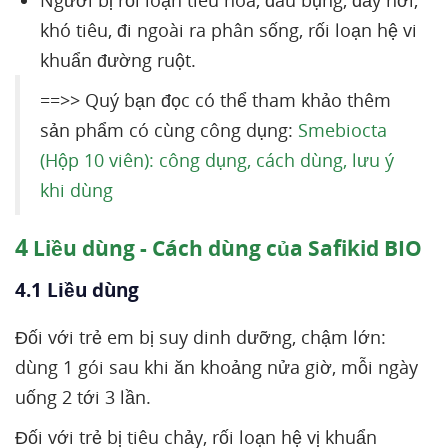
Người bị rối loạn tiêu hóa, đau bụng, đầy hơi,
khó tiêu, đi ngoài ra phân sống, rối loạn hệ vi
khuẩn đường ruột.
==>> Quý bạn đọc có thể tham khảo thêm
sản phẩm có cùng công dụng:
Smebiocta
(Hộp 10 viên): công dụng, cách dùng, lưu ý
khi dùng
4
Liều dùng - Cách dùng của Safikid BIO
4.1 Liều dùng
Đối với trẻ em bị suy dinh dưỡng, chậm lớn:
dùng 1 gói sau khi ăn khoảng nửa giờ, mỗi ngày
uống 2 tới 3 lần.
Đối với trẻ bị tiêu chảy, rối loạn hệ vị khuẩn