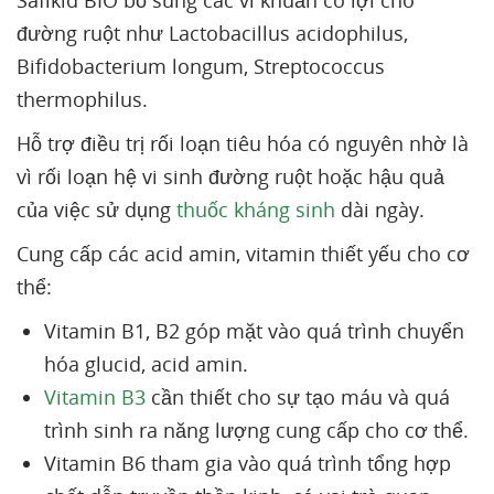
Safikid BIO bổ sung các vi khuẩn có lợi cho
đường ruột như Lactobacillus acidophilus,
Bifidobacterium longum, Streptococcus
thermophilus.
Hỗ trợ điều trị rối loạn tiêu hóa có nguyên nhờ là
vì rối loạn hệ vi sinh đường ruột hoặc hậu quả
của việc sử dụng
thuốc kháng sinh
dài ngày.
Cung cấp các acid amin, vitamin thiết yếu cho cơ
thể:
Vitamin B1, B2 góp mặt vào quá trình chuyển
hóa glucid, acid amin.
Vitamin B3
cần thiết cho sự tạo máu và quá
trình sinh ra năng lượng cung cấp cho cơ thể.
Vitamin B6 tham gia vào quá trình tổng hợp