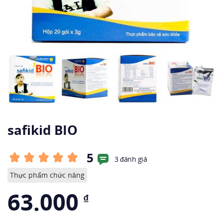
safikid BIO
5
3 đánh giá
Thực phẩm chức năng
63.000
₫