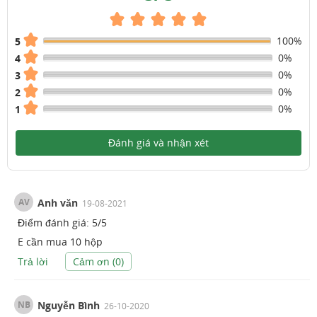
100%
5
0%
4
0%
3
0%
2
0%
1
Đánh giá và nhận xét
AV
Anh văn
19-08-2021
Điểm đánh giá:
5
/
5
E cần mua 10 hộp
Trả lời
Cảm ơn (
0
)
NB
Nguyễn Bình
26-10-2020