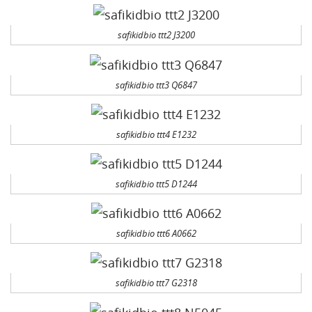
safikidbio ttt2 J3200
safikidbio ttt3 Q6847
safikidbio ttt4 E1232
safikidbio ttt5 D1244
safikidbio ttt6 A0662
safikidbio ttt7 G2318