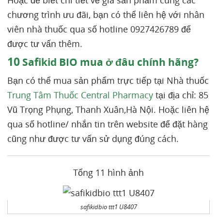
Hoặc để biết chi tiết về giá sản phẩm cùng các
chương trình ưu đãi, bạn có thể liên hệ với nhân
viên nhà thuốc qua số hotline 0927426789 để
được tư vấn thêm.
10
Safikid BIO mua ở đâu chính hãng?
Bạn có thể mua sản phẩm trực tiếp tại Nhà thuốc
Trung Tâm Thuốc Central Pharmacy
tại địa chỉ: 85
Vũ Trọng Phụng, Thanh Xuân,Hà Nội. Hoặc liên hệ
qua số hotline/ nhắn tin trên website để đặt hàng
cũng như được tư vấn sử dụng đúng cách.
Tổng 11 hình ảnh
safikidbio ttt1 U8407