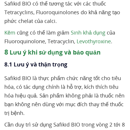
Safikid BIO có thể tương tác với các thuốc
Tetracyclins, Fluoroquinolones do khả năng tạo
phức chelat của calci.
Kẽm
cũng có thể làm giảm
Sinh khả dụng
của
Fluoroquinolone, Tetracyclin,
Levothyroxine
.
8
Lưu ý khi sử dụng và bảo quản
8.1 Lưu ý và thận trọng
Safikid BIO là thực phẩm chức năng tốt cho tiêu
hóa, có tác dụng chính là hỗ trợ, kích thích tiêu
hóa hiệu quả. Sản phẩm không phải là thuốc nên
bạn không nên dùng với mục đích thay thế thuốc
trị bệnh.
Cần duy trì sử dụng Safikid BIO trong vòng 2 tới 8