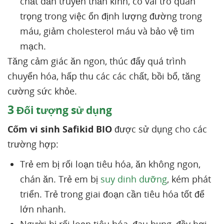
chất dẫn truyền thần kinh, có vai trò quan
trọng trong việc ổn định lượng đường trong
máu, giảm cholesterol máu và bảo vệ tim
mạch.
Tăng cảm giác ăn ngon, thúc đẩy quá trình
chuyển hóa, hấp thu các các chất, bồi bổ, tăng
cường sức khỏe.
3
Đối tượng sử dụng
Cốm vi sinh Safikid BIO
được sử dụng cho các
trường hợp:
Trẻ em bị rối loạn tiêu hóa, ăn không ngon,
chán ăn. Trẻ em bị
suy dinh dưỡng
, kém phát
triển. Trẻ trong giai đoạn cần tiêu hóa tốt để
lớn nhanh.