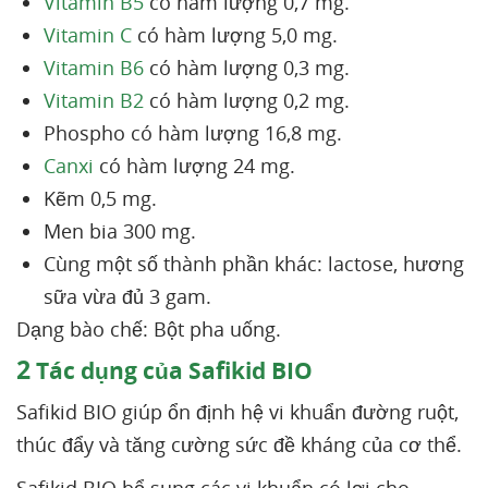
Vitamin B5
có hàm lượng 0,7 mg.
Vitamin C
có hàm lượng 5,0 mg.
Vitamin B6
có hàm lượng 0,3 mg.
Vitamin B2
có hàm lượng 0,2 mg.
Phospho có hàm lượng 16,8 mg.
Canxi
có hàm lượng 24 mg.
Kẽm 0,5 mg.
Men bia 300 mg.
Cùng một số thành phần khác: lactose, hương
sữa vừa đủ 3 gam.
Dạng bào chế: Bột pha uống.
2
Tác dụng của Safikid BIO
Safikid BIO giúp ổn định hệ vi khuẩn đường ruột,
thúc đẩy và tăng cường sức đề kháng của cơ thể.