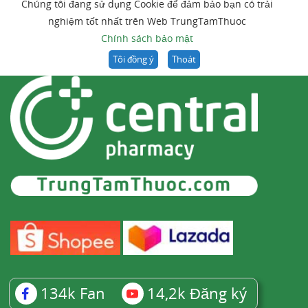
Chúng tôi đang sử dụng Cookie để đảm bảo bạn có trải
nghiệm tốt nhất trên Web TrungTamThuoc
Chính sách bảo mật
Tôi đồng ý
Thoát
134k
Fan
14,2k
Đăng ký