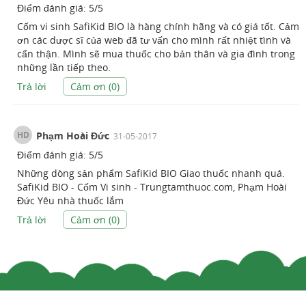
Điểm đánh giá:
5
/
5
Cốm vi sinh SafiKid BIO là hàng chính hãng và có giá tốt. Cảm
ơn các dược sĩ của web đã tư vấn cho mình rất nhiệt tình và
cẩn thận. Mình sẽ mua thuốc cho bản thân và gia đình trong
những lần tiếp theo.
Trả lời
Cảm ơn (
0
)
HD
Phạm Hoài Đức
31-05-2017
Điểm đánh giá:
5
/
5
Những dòng sản phẩm SafiKid BIO Giao thuốc nhanh quá.
SafiKid BIO - Cốm Vi sinh - Trungtamthuoc.com, Phạm Hoài
Đức Yêu nhà thuốc lắm
Trả lời
Cảm ơn (
0
)