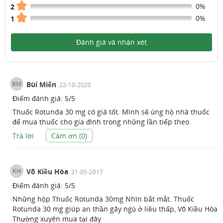
0%
2
0%
1
Đánh giá và nhận xét
BM
Bùi Miến
22-10-2020
Điểm đánh giá:
5
/
5
Thuốc Rotunda 30 mg có giá tốt. Mình sẽ ủng hộ nhà thuốc
để mua thuốc cho gia đình trong những lần tiếp theo.
Trả lời
Cảm ơn (
0
)
KH
Võ Kiều Hòa
31-05-2017
Điểm đánh giá:
5
/
5
Những hộp Thuốc Rotunda 30mg Nhìn bắt mắt. Thuốc
Rotunda 30 mg giúp an thần gây ngủ ở liều thấp, Võ Kiều Hòa
Thường xuyên mua tại đây