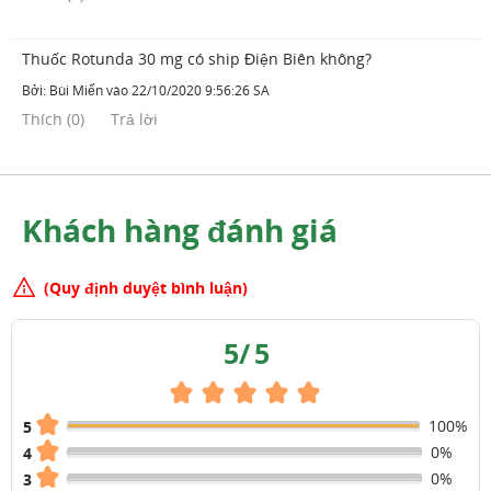
Thuốc Rotunda 30 mg có ship Điện Biên không?
Bởi:
Bùi Miến
vào
22/10/2020 9:56:26 SA
Thích
(
0
)
Trả lời
Khách hàng đánh giá
(Quy định duyệt bình luận)
5
/
5
100%
5
0%
4
0%
3