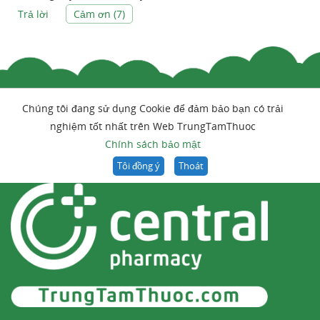
Trả lời
Cảm ơn (
7
)
Chúng tôi đang sử dụng Cookie để đảm bảo bạn có trải
nghiệm tốt nhất trên Web TrungTamThuoc
Chính sách bảo mật
Tôi đồng ý
Thoát