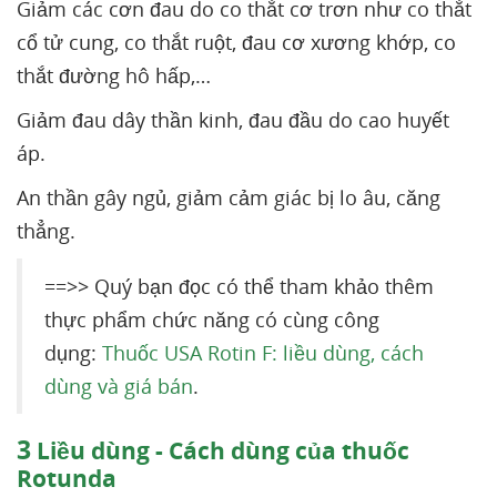
Giảm các cơn đau do co thắt cơ trơn như co thắt
cổ tử cung, co thắt ruột, đau cơ xương khớp, co
thắt đường hô hấp,…
Giảm đau dây thần kinh, đau đầu do cao huyết
áp.
An thần gây ngủ, giảm cảm giác bị lo âu, căng
thẳng.
==>> Quý bạn đọc có thể tham khảo thêm
thực phẩm chức năng có cùng công
dụng:
Thuốc USA Rotin F: liều dùng, cách
dùng và giá bán
.
3
Liều dùng - Cách dùng của thuốc
Rotunda