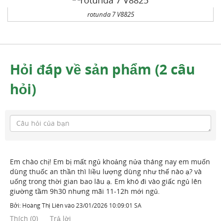
rotunda 7 V8825
Hỏi đáp về sản phẩm (2 câu
hỏi)
Em chào chị! Em bị mất ngủ khoảng nửa tháng nay em muốn
dùng thuốc an thần thì liều lượng dùng như thế nào ạ? và
uống trong thời gian bao lâu ạ. Em khó đi vào giấc ngủ lên
giường tầm 9h30 nhưng mãi 11-12h mới ngủ.
Bởi:
Hoàng Thị Liên
vào
23/01/2026 10:09:01 SA
Thích
(
0
)
Trả lời