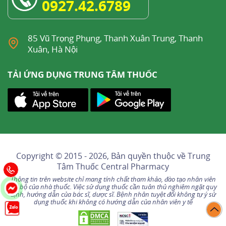
0927.42.6789
85 Vũ Trọng Phụng, Thanh Xuân Trung, Thanh
Xuân, Hà Nội
TẢI ỨNG DỤNG TRUNG TÂM THUỐC
Copyright © 2015 - 2026, Bản quyền thuộc về
Trung
Tâm Thuốc Central Pharmacy
Thông tin trên website chỉ mang tính chất tham khảo, đào tạo nhân viên
nội bộ của nhà thuốc. Việc sử dụng thuốc cần tuân thủ nghiêm ngặt quy
định, hướng dẫn của bác sĩ, dược sĩ. Bệnh nhân tuyệt đối không tự ý sử
dụng thuốc khi không có hướng dẫn của nhân viên y tế