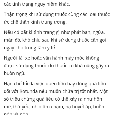
các tình trạng nguy hiểm khác.
Thận trọng khi sử dụng thuốc cùng các loại thuốc
ức chế thần kinh trung ương.
Nếu có bất kì tình trạng gì như phát ban, ngứa,
mẩn đỏ, khó chịu sau khi sử dụng thuốc cần gọi
ngay cho trung tâm y tế.
Người lái xe hoặc vận hành máy móc không
được sử dụng thuốc do thuốc có khả năng gây ra
buồn ngủ.
Hạn chế tối đa việc quên liều hay dùng quá liều
đối với Rotunda nếu muốn chữa trị tốt nhất. Một
số triệu chứng quá liều có thể xảy ra như hôn
mê, thở yếu, nhịp tim chậm, hạ huyết áp, buồn
nôn và nôn.