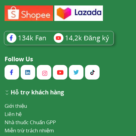
134k
Fan
14,2k
Đăng ký
Follow Us
Hỗ trợ khách hàng
Giới thiệu
Liên hệ
Nhà thuốc Chuẩn GPP
Miễn trừ trách nhiệm