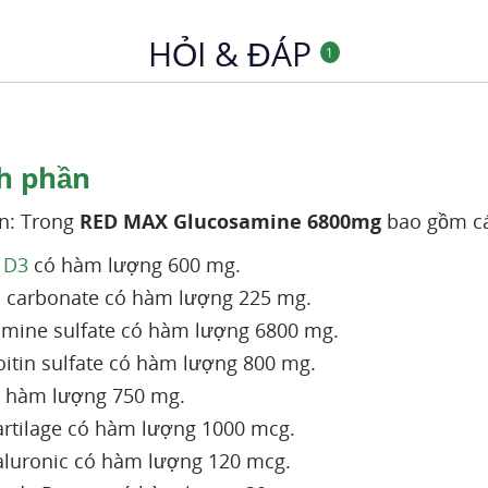
HỎI & ĐÁP
1
h phần
n: Trong
RED MAX Glucosamine 6800mg
bao gồm cá
 D3
có hàm lượng 600 mg.
 carbonate có hàm lượng 225 mg.
mine sulfate có hàm lượng 6800 mg.
itin sulfate có hàm lượng 800 mg.
 hàm lượng 750 mg.
artilage có hàm lượng 1000 mcg.
aluronic có hàm lượng 120 mcg.