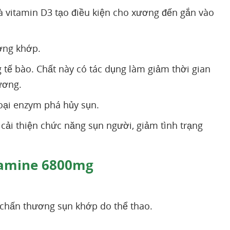
à vitamin D3 tạo điều kiện cho xương đến gắn vào
ơng khớp.
 tế bào. Chất này có tác dụng làm giảm thời gian
ương.
oại enzym phá hủy sụn.
 cải thiện chức năng sụn người, giảm tình trạng
samine 6800mg
chấn thương sụn khớp do thể thao.