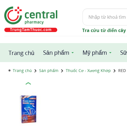
Tìm
kiếm
Tra cứu từ điển cây
Sản phẩm
Mỹ phẩm
Sữ
Trang chủ
Trang chủ
Sản phẩm
Thuốc Cơ - Xương Khớp
RED
❮