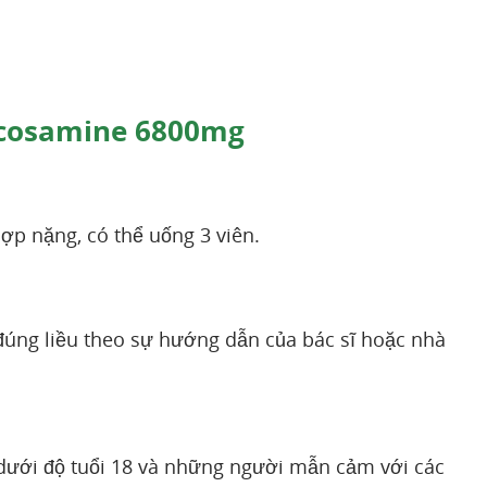
ucosamine 6800mg
p nặng, có thể uống 3 viên.
đúng liều theo sự hướng dẫn của bác sĩ hoặc nhà
ưới độ tuổi 18 và những người mẫn cảm với các