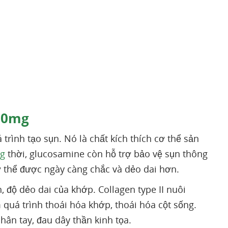
00mg
rình tạo sụn. Nó là chất kích thích cơ thể sản
g
thời, glucosamine còn hỗ trợ bảo vệ sụn thông
ơ thể được ngày càng chắc và dẻo dai hơn.
, độ dẻo dai của khớp. Collagen type II nuôi
uá trình thoái hóa khớp, thoái hóa cột sống.
hân tay, đau dây thần kinh tọa.