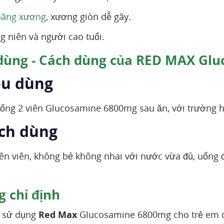
oãng xương
, xương giòn dễ gãy.
g niên và người cao tuổi.
dùng - Cách dùng của RED MAX Gl
ều dùng
ống 2 viên Glucosamine 6800mg sau ăn, với trường hợ
ách dùng
n viên, không bẻ không nhai với nước vừa đủ, uống 
 chỉ định
 sử dụng
Red Max
Glucosamine 6800mg cho trẻ em d