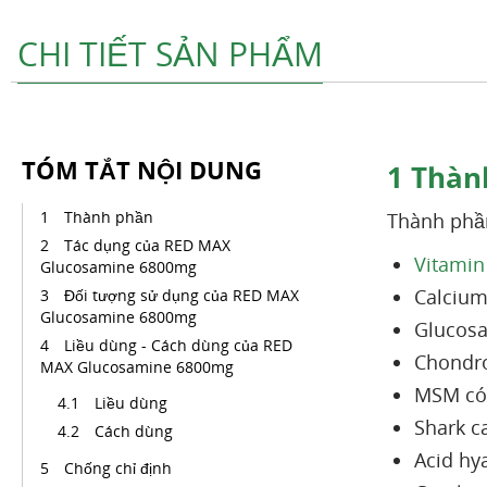
CHI TIẾT SẢN PHẨM
TÓM TẮT NỘI DUNG
1
Thàn
Thành phần
Thành phầ
Tác dụng của RED MAX
Vitamin
Glucosamine 6800mg
Calcium
Đối tượng sử dụng của RED MAX
Glucosamine 6800mg
Glucosa
Liều dùng - Cách dùng của RED
Chondro
MAX Glucosamine 6800mg
MSM có
Liều dùng
Shark c
Cách dùng
Acid hy
Chống chỉ định