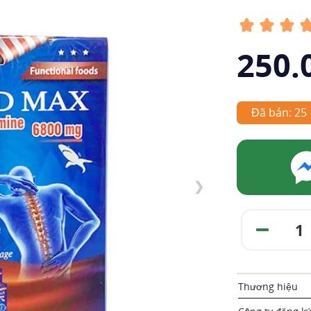
250.
Đã bán: 25
❯
Thương hiệu