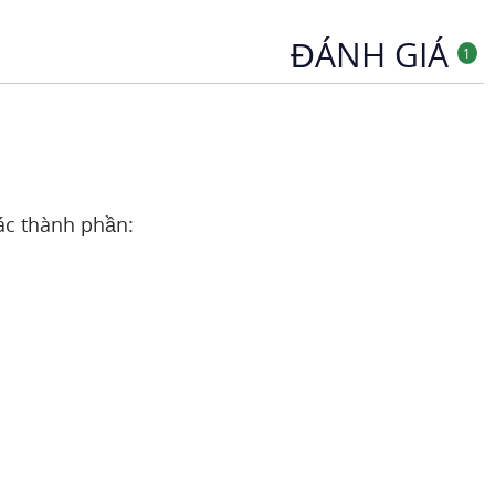
ĐÁNH GIÁ
1
c thành phần: