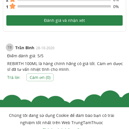
0%
1
Đánh giá và nhận xét
TB
Trần Bình
28-10-2020
Điểm đánh giá:
5
/
5
REBIRTH 100ML là hàng chính hãng có giá tốt. Cảm ơn dược
sĩ đã tư vấn nhiệt tình cho mình.
Trả lời
Cảm ơn (
0
)
Chúng tôi đang sử dụng Cookie để đảm bảo bạn có trải
nghiệm tốt nhất trên Web TrungTamThuoc