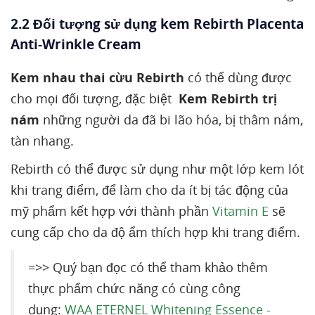
2.2 Đối tượng sử dụng kem Rebirth Placenta
Anti-Wrinkle Cream
Kem nhau thai cừu Rebirth
có thể dùng được
cho mọi đối tượng, đặc biệt
Kem
Rebirth trị
nám
những người da đã bi lão hóa, bị thâm nám,
tàn nhang.
Rebirth có thể được sử dụng như một lớp kem lót
khi trang điểm, để làm cho da ít bị tác động của
mỹ phẩm kết hợp với thành phần
Vitamin E
sẽ
cung cấp cho da độ ẩm thích hợp khi trang điểm.
=>> Quý bạn đọc có thể tham khảo thêm
thực phẩm chức năng có cùng công
dụng:
WAA ETERNEL Whitening Essence -