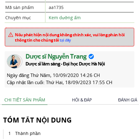
Mã sản phẩm
aa1735
Chuyên mục
Kem dưỡng ẩm
Nếu phát hiện nội dung không chính xác, vui lòng phản hồi
thông tin cho chúng tôi
tại đây
Dược sĩ Nguyễn Trang
Dược sĩ lâm sàng - Đại học Dược Hà Nội
Ngày đăng
Thứ Năm, 10/09/2020 14:26 CH
Cập nhật lần cuối:
Thứ Hai, 18/09/2023 17:55 CH
CHI TIẾT SẢN PHẨM
HỎI & ĐÁP
ĐÁNH GIÁ
TÓM TẮT NỘI DUNG
Thành phần