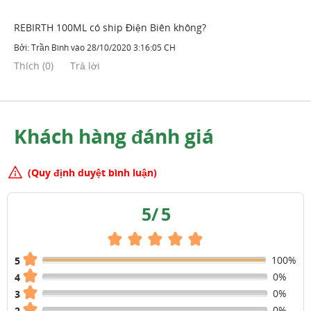
REBIRTH 100ML có ship Điện Biên không?
Bởi:
Trần Bình
vào
28/10/2020 3:16:05 CH
Thích
(
0
)
Trả lời
Khách hàng đánh giá
(Quy định duyệt bình luận)
5
/
5
100%
5
0%
4
0%
3
0%
2