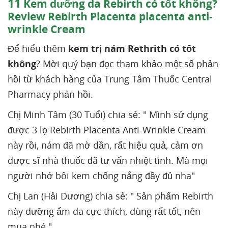
11
Kem dưỡng da Rebirth có tốt không?
Review Rebirth Placenta placenta anti-
wrinkle Cream
Để hiểu thêm
kem trị nám Rethrith có tốt
không
? Mời quý bạn đọc tham khảo một số phản
hồi từ khách hàng của Trung Tâm Thuốc Central
Pharmacy phản hồi.
Chị Minh Tâm (30 Tuổi) chia sẻ: " Mình sử dụng
được 3 lọ Rebirth Placenta Anti-Wrinkle Cream
này rồi, nám đã mờ dần, rất hiệu quả, cảm ơn
dược sĩ nhà thuốc đã tư vấn nhiệt tình. Mà mọi
người nhớ bôi kem chống nắng đầy đủ nha"
Chị Lan (Hải Dương) chia sẻ: " Sản phẩm Rebirth
này dưỡng ẩm da cực thích, dùng rất tốt, nên
mua nhé."