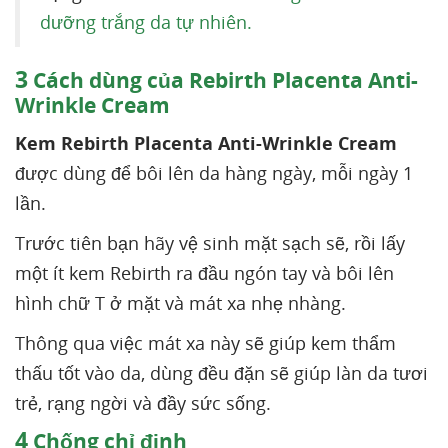
dưỡng trắng da tự nhiên.
3
Cách dùng của Rebirth Placenta Anti-
Wrinkle Cream
Kem Rebirth Placenta Anti-Wrinkle Cream
được dùng để bôi lên da hàng ngày, mỗi ngày 1
lần.
Trước tiên bạn hãy vệ sinh mặt sạch sẽ, rồi lấy
một ít kem Rebirth ra đầu ngón tay và bôi lên
hình chữ T ở mặt và mát xa nhẹ nhàng.
Thông qua việc mát xa này sẽ giúp kem thẩm
thấu tốt vào da, dùng đều đặn sẽ giúp làn da tươi
trẻ, rạng ngời và đầy sức sống.
4
Chống chỉ định