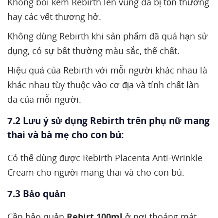
Không bôi kem Rebirth lên vùng da bị tổn thương
hay các vết thương hở.
Không dùng Rebirth khi sản phẩm đã quá hạn sử
dụng, có sự bất thường màu sắc, thể chất.
Hiệu quả của Rebirth với mỗi người khác nhau là
khác nhau tùy thuộc vào cơ địa và tính chất làn
da của mỗi người.
7.2 Lưu ý sử dụng Rebirth trên phụ nữ mang
thai và bà mẹ cho con bú:
Có thể dùng được Rebirth Placenta Anti-Wrinkle
Cream cho người mang thai và cho con bú.
7.3 Bảo quản
Cần bảo quản
Rebirt 100ml
ở nơi thoáng mát,