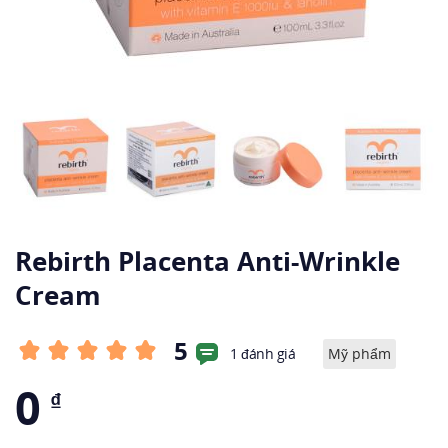
Rebirth Placenta Anti-Wrinkle
Cream
5
1 đánh giá
Mỹ phẩm
0
₫