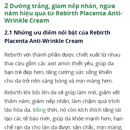
2
Dưỡng trắng, giảm nếp nhăn, ngừa
nám hiệu quả từ Rebirth Placenta Anti-
Wrinkle Cream
2.1 Những ưu điểm nổi bật của Rebirth
Placenta Anti-Wrinkle Cream
Rebirth với thành phần được chiết xuất từ nhau
thai cừu gồm các axit amin thiết yếu, giúp da
bạn trẻ đẹp hơn, tăng cường sức sống khiến
cho da trở nên sáng bóng và mịn màng hơn.
Rebirth khi bôi lên da sẽ giúp làm mờ, giảm vết
thâm nám, giảm nếp nhăn, làm chậm quá trình
lão hóa da.
Đồng
thời, nó còn kích thích tăng tái
tạo các tế bào mới, giúp da khỏe mạnh hơn, hạn
chế rạn da cho làn da được săn chắc, mịn màng,