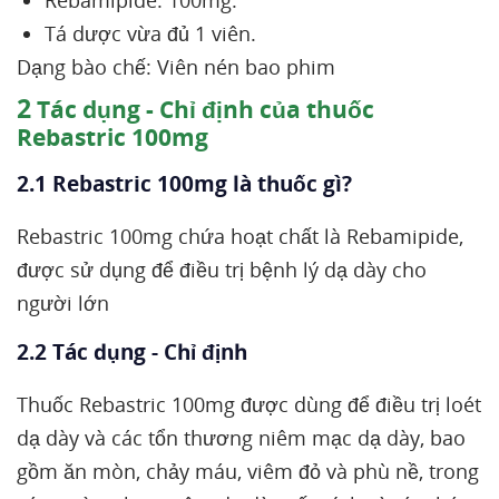
Rebamipide: 100mg.
Tá dược vừa đủ 1 viên.
Dạng bào chế: Viên nén bao phim
2
Tác dụng - Chỉ định của thuốc
Rebastric 100mg
2.1 Rebastric 100mg là thuốc gì?
Rebastric 100mg chứa hoạt chất là Rebamipide,
được sử dụng để điều trị bệnh lý dạ dày cho
người lớn
2.2 Tác dụng - Chỉ định
Thuốc Rebastric 100mg được dùng để điều trị loét
dạ dày và các tổn thương niêm mạc dạ dày, bao
gồm ăn mòn, chảy máu, viêm đỏ và phù nề, trong