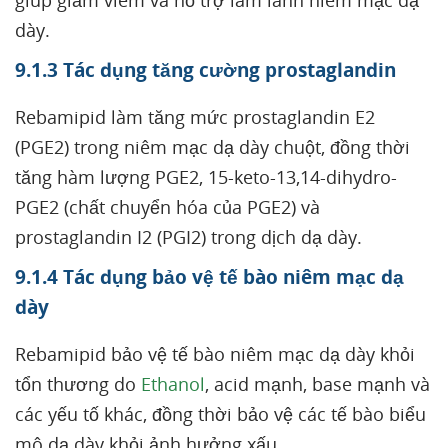
giúp giảm viêm và hỗ trợ làm lành niêm mạc dạ
dày.
9.1.3 Tác dụng tăng cường prostaglandin
Rebamipid làm tăng mức prostaglandin E2
(PGE2) trong niêm mạc dạ dày chuột, đồng thời
tăng hàm lượng PGE2, 15-keto-13,14-dihydro-
PGE2 (chất chuyển hóa của PGE2) và
prostaglandin I2 (PGI2) trong dịch dạ dày.
9.1.4 Tác dụng bảo vệ tế bào niêm mạc dạ
dày
Rebamipid bảo vệ tế bào niêm mạc dạ dày khỏi
tổn thương do
Ethanol
, acid mạnh, base mạnh và
các yếu tố khác, đồng thời bảo vệ các tế bào biểu
mô dạ dày khỏi ảnh hưởng xấu.