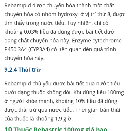
Rebamipid được chuyển hóa thành một chất
chuyển hóa có nhóm hydroxyl ở vị trí thứ 8, được
tìm thấy trong nước tiểu. Tuy nhiên, chỉ có
khoảng 0,03% liều đã dùng được bài tiết dưới
dạng chất chuyển hóa này. Enzyme cytochrome
P450 3A4 (CYP3A4) có liên quan đến quá trình
chuyển hóa này.
9.2.4 Thải trừ
Rebamipid chủ yếu được bài tiết qua nước tiểu
dưới dạng thuốc không đổi. Khi dùng liều 100mg
ở người khỏe mạnh, khoảng 10% liều đã dùng
được thải trừ qua nước tiểu. Thời gian bán thải
của thuốc là khoảng 1,9 giờ.
10
Thuốc Rebastric 100mg giá bao