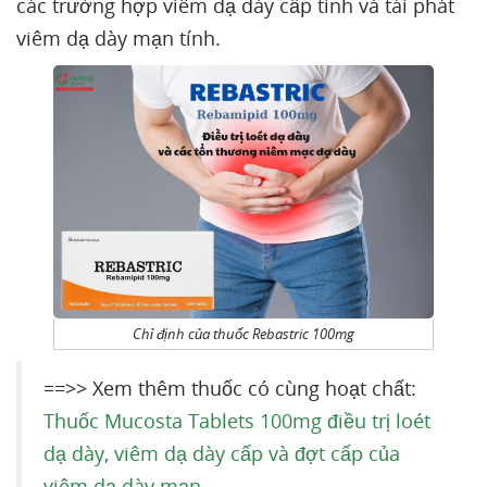
các trường hợp viêm dạ dày cấp tính và tái phát
viêm dạ dày mạn tính.
Chỉ định của thuốc Rebastric 100mg
==>> Xem thêm thuốc có cùng hoạt chất:
Thuốc Mucosta Tablets 100mg điều trị loét
dạ dày, viêm dạ dày cấp và đợt cấp của
viêm dạ dày mạn