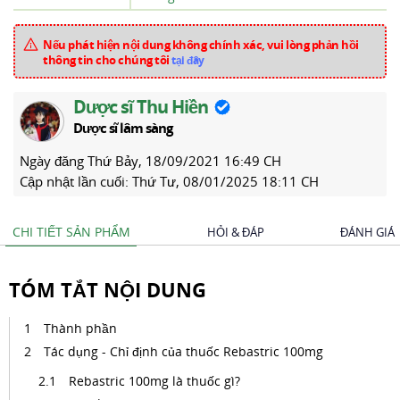
Nếu phát hiện nội dung không chính xác, vui lòng phản hồi
thông tin cho chúng tôi
tại đây
Dược sĩ Thu Hiền
Dược sĩ lâm sàng
Ngày đăng
Thứ Bảy, 18/09/2021 16:49 CH
Cập nhật lần cuối:
Thứ Tư, 08/01/2025 18:11 CH
CHI TIẾT SẢN PHẨM
HỎI & ĐÁP
ĐÁNH GIÁ
TÓM TẮT NỘI DUNG
Thành phần
Tác dụng - Chỉ định của thuốc Rebastric 100mg
Rebastric 100mg là thuốc gì?