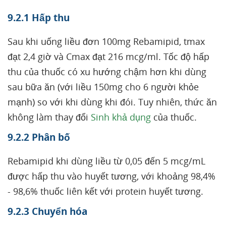
9.2.1 Hấp thu
Sau khi uống liều đơn 100mg Rebamipid, tmax
đạt 2,4 giờ và Cmax đạt 216 mcg/ml. Tốc độ hấp
thu của thuốc có xu hướng chậm hơn khi dùng
sau bữa ăn (với liều 150mg cho 6 người khỏe
mạnh) so với khi dùng khi đói. Tuy nhiên, thức ăn
không làm thay đổi
Sinh khả dụng
của thuốc.
9.2.2 Phân bố
Rebamipid khi dùng liều từ 0,05 đến 5 mcg/mL
được hấp thu vào huyết tương, với khoảng 98,4%
- 98,6% thuốc liên kết với protein huyết tương.
9.2.3 Chuyển hóa