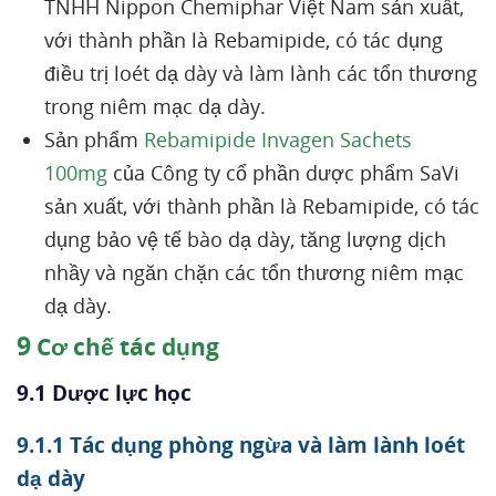
TNHH Nippon Chemiphar Việt Nam sản xuất,
với thành phần là Rebamipide, có tác dụng
điều trị loét dạ dày và làm lành các tổn thương
trong niêm mạc dạ dày.
Sản phẩm
Rebamipide Invagen Sachets
100mg
của Công ty cổ phần dược phẩm SaVi
sản xuất, với thành phần là Rebamipide, có tác
dụng bảo vệ tế bào dạ dày, tăng lượng dịch
nhầy và ngăn chặn các tổn thương niêm mạc
dạ dày.
9
Cơ chế tác dụng
9.1 Dược lực học
9.1.1 Tác dụng phòng ngừa và làm lành loét
dạ dày