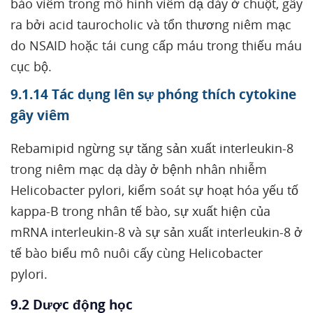
bào viêm trong mô hình viêm dạ dày ở chuột, gây
ra bởi acid taurocholic và tổn thương niêm mạc
do NSAID hoặc tái cung cấp máu trong thiếu máu
cục bộ.
9.1.14 Tác dụng lên sự phóng thích cytokine
gây viêm
Rebamipid ngừng sự tăng sản xuất interleukin-8
trong niêm mạc dạ dày ở bệnh nhân nhiễm
Helicobacter pylori, kiểm soát sự hoạt hóa yếu tố
kappa-B trong nhân tế bào, sự xuất hiện của
mRNA interleukin-8 và sự sản xuất interleukin-8 ở
tế bào biểu mô nuôi cấy cùng Helicobacter
pylori.
9.2 Dược động học