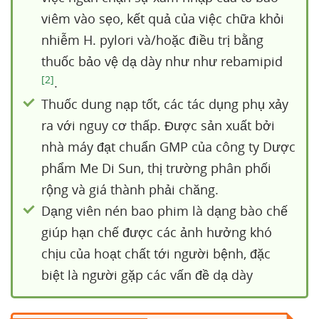
viêm vào sẹo, kết quả của việc chữa khỏi
nhiễm H. pylori và/hoặc điều trị bằng
thuốc bảo vệ dạ dày như như rebamipid
[2]
.
Thuốc dung nạp tốt, các tác dụng phụ xảy
ra với nguy cơ thấp. Được sản xuất bởi
nhà máy đạt chuẩn GMP của công ty Dược
phẩm Me Di Sun, thị trường phân phối
rộng và giá thành phải chăng.
Dạng viên nén bao phim là dạng bào chế
giúp hạn chế được các ảnh hưởng khó
chịu của hoạt chất tới người bệnh, đặc
biệt là người gặp các vấn đề dạ dày