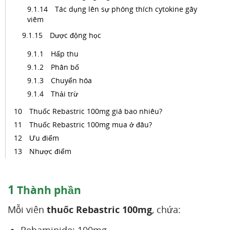
Tác dụng lên sự phóng thích cytokine gây
viêm
Dược động học
Hấp thu
Phân bố
Chuyển hóa
Thải trừ
Thuốc Rebastric 100mg giá bao nhiêu?
Thuốc Rebastric 100mg mua ở đâu?
Ưu điểm
Nhược điểm
1
Thành phần
Mỗi viên
thuốc Rebastric 100mg
, chứa: