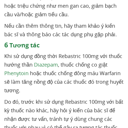
hoặc triệu chứng như men gan cao, giảm bạch
cầu và/hoặc giảm tiểu cầu.
Nếu cần thêm thông tin, hãy tham khảo ý kiến
bác sĩ và thông báo các tác dụng phụ gặp phải.
6
Tương tác
Khi sử dụng đồng thời Rebastric 100mg với thuốc
hướng thần
Diazepam
, thuốc chống co giật
Phenytoin
hoặc thuốc chống đông máu Warfarin
sẽ làm tăng nồng độ của các thuốc đó trong huyết
tương.
Do đó, trước khi sử dụng Rebastric 100mg với bất
kỳ thuốc nào khác, hãy hỏi ý kiến của bác sĩ để
nhận được tư vấn, tránh tự ý dùng chung các
thuốc với nhau vì có thể gây ra tương tác thuốc