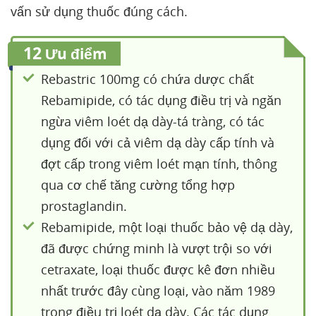
vấn sử dụng thuốc đúng cách.
12
Ưu điểm
Rebastric 100mg có chứa dược chất
Rebamipide, có tác dụng điều trị và ngăn
ngừa viêm loét dạ dày-tá tràng, có tác
dụng đối với cả viêm dạ dày cấp tính và
đợt cấp trong viêm loét mạn tính, thông
qua cơ chế tăng cường tổng hợp
prostaglandin.
Rebamipide, một loại thuốc bảo vệ dạ dày,
đã được chứng minh là vượt trội so với
cetraxate, loại thuốc được kê đơn nhiều
nhất trước đây cùng loại, vào năm 1989
trong điều trị loét dạ dày. Các tác dụng