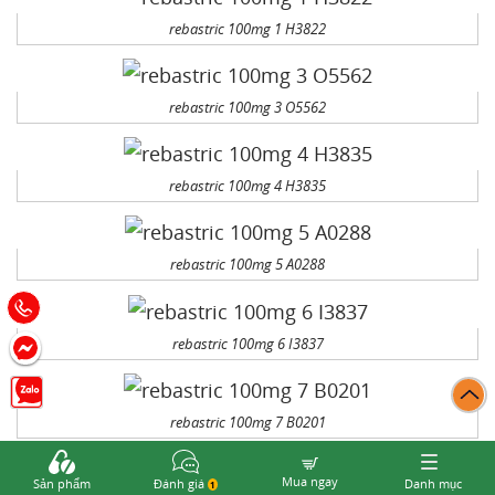
rebastric 100mg 1 H3822
rebastric 100mg 3 O5562
rebastric 100mg 4 H3835
rebastric 100mg 5 A0288
rebastric 100mg 6 I3837
rebastric 100mg 7 B0201
Mua ngay
Sản phẩm
Đánh giá
Danh mục
1