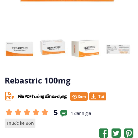
Rebastric 100mg
File PDF hướng dẫn sử dụng:
Xem
5
1 đánh giá
Thuốc kê đơn