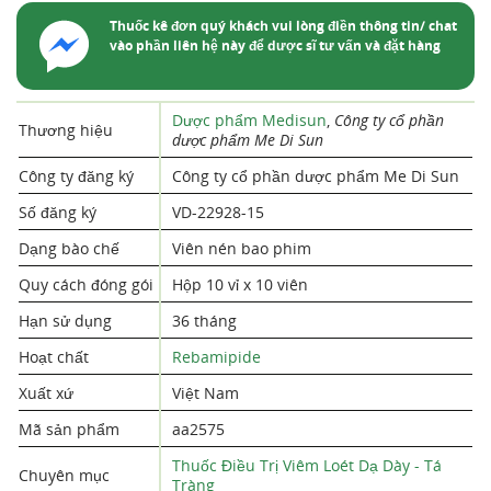
Thuốc kê đơn quý khách vui lòng điền thông tin/ chat
vào phần liên hệ này để dược sĩ tư vấn và đặt hàng
Dược phẩm Medisun
,
Công ty cổ phần
Thương hiệu
dược phẩm Me Di Sun
Công ty đăng ký
Công ty cổ phần dược phẩm Me Di Sun
Số đăng ký
VD-22928-15
Dạng bào chế
Viên nén bao phim
Quy cách đóng gói
Hộp 10 vỉ x 10 viên
Hạn sử dụng
36 tháng
Hoạt chất
Rebamipide
Xuất xứ
Việt Nam
Mã sản phẩm
aa2575
Thuốc Điều Trị Viêm Loét Dạ Dày - Tá
Chuyên mục
Tràng