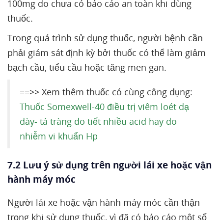
100mg do chưa có báo cáo an toàn khi dùng
thuốc.
Trong quá trình sử dụng thuốc, người bệnh cần
phải giám sát định kỳ bởi thuốc có thể làm giảm
bạch cầu, tiểu cầu hoặc tăng men gan.
==>> Xem thêm thuốc có cùng công dụng:
Thuốc Somexwell-40 điều trị viêm loét dạ
dày- tá tràng do tiết nhiều acid hay do
nhiễm vi khuẩn Hp
7.2 Lưu ý sử dụng trên người lái xe hoặc vận
hành máy móc
Người lái xe hoặc vận hành máy móc cần thận
trọng khi sử dụng thuốc, vì đã có báo cáo một số