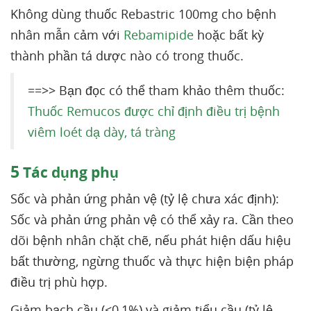
Không dùng thuốc Rebastric 100mg cho bệnh
nhân mẫn cảm với
Rebamipide
hoặc bất kỳ
thành phần tá dược nào có trong thuốc.
==>> Bạn đọc có thể tham khảo thêm thuốc:
Thuốc Remucos được chỉ định điều trị bệnh
viêm loét dạ dày, tá tràng
5
Tác dụng phụ
Sốc và phản ứng phản vệ (tỷ lệ chưa xác định):
Sốc và phản ứng phản vệ có thể xảy ra. Cần theo
dõi bệnh nhân chặt chẽ, nếu phát hiện dấu hiệu
bất thường, ngừng thuốc và thực hiện biện pháp
điều trị phù hợp.
Giảm bạch cầu (<0,1%) và giảm tiểu cầu (tỷ lệ