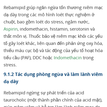
Rebamipid giúp ngăn ngừa tổn thương niêm mạc
dạ dày trong các mô hình loét thực nghiệm ở
chuột, bao gồm loét do stress, ngâm nước,
Aspirin
, indomethacin, histamin, serotonin và
thắt môn vị. Thuốc bảo vệ niêm mạc khỏi các yếu
tố gây loét khác, liên quan đến phản ứng oxy hóa,
thiếu máu cục bộ và tác động của yếu tố hoạt hóa
tiểu cầu (PAF), DDC hoặc
Indomethacin
trong
stress.
9.1.2 Tác dụng phòng ngừa và làm lành viêm
dạ dày
Rebamipid ngừng sự phát triển của acid
taurocholic (một thành phần chính của acid mật),