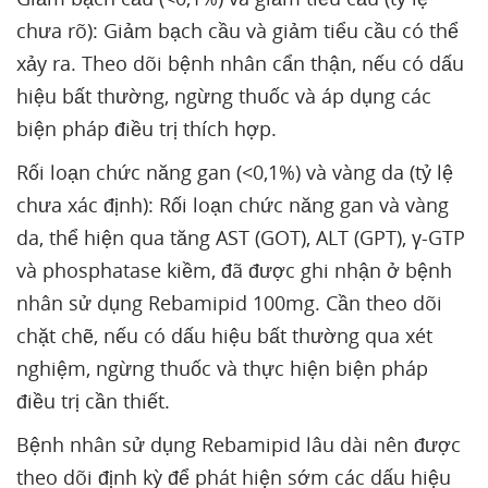
chưa rõ): Giảm bạch cầu và giảm tiểu cầu có thể
xảy ra. Theo dõi bệnh nhân cẩn thận, nếu có dấu
hiệu bất thường, ngừng thuốc và áp dụng các
biện pháp điều trị thích hợp.
Rối loạn chức năng gan (<0,1%) và vàng da (tỷ lệ
chưa xác định): Rối loạn chức năng gan và vàng
da, thể hiện qua tăng AST (GOT), ALT (GPT), γ-GTP
và phosphatase kiềm, đã được ghi nhận ở bệnh
nhân sử dụng Rebamipid 100mg. Cần theo dõi
chặt chẽ, nếu có dấu hiệu bất thường qua xét
nghiệm, ngừng thuốc và thực hiện biện pháp
điều trị cần thiết.
Bệnh nhân sử dụng Rebamipid lâu dài nên được
theo dõi định kỳ để phát hiện sớm các dấu hiệu