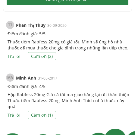
TT
Phan Thị Thúy
30-09-2020
Điểm đánh giá:
5
/
5
Thuốc tiêm Rabfess 20mg có giá tốt. Mình sẽ ủng hộ nhà
thuốc để mua thuốc cho gia đình trong những lần tiếp theo.
Trả lời
Cảm ơn (
2
)
MA
Minh Anh
31-05-2017
Điểm đánh giá:
4
/
5
Hộp Rabfess 20mg Giá cả tốt ma giao hàng lại rất thân thiện.
Thuốc tiêm Rabfess 20mg, Minh Anh Thích nhà thuốc này
quá
Trả lời
Cảm ơn (
1
)