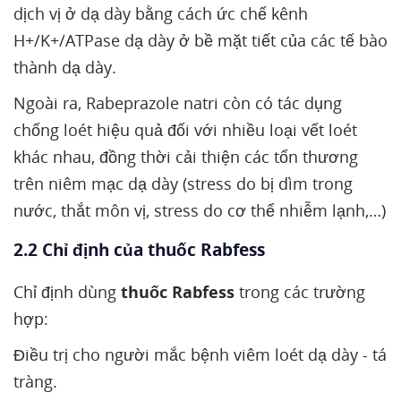
dịch vị ở dạ dày bằng cách ức chế kênh
H+/K+/ATPase dạ dày ở bề mặt tiết của các tế bào
thành dạ dày.
Ngoài ra, Rabeprazole natri còn có tác dụng
chống loét hiệu quả đối với nhiều loại vết loét
khác nhau, đồng thời cải thiện các tổn thương
trên niêm mạc dạ dày (stress do bị dìm trong
nước, thắt môn vị, stress do cơ thể nhiễm lạnh,…)
2.2 Chỉ định của thuốc Rabfess
Chỉ định dùng
thuốc Rabfess
trong các trường
hợp:
Điều trị cho người mắc bệnh viêm loét dạ dày - tá
tràng.