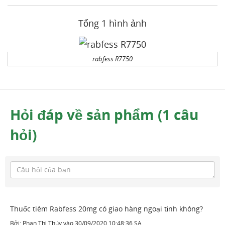
Tổng 1 hình ảnh
rabfess R7750
Hỏi đáp về sản phẩm (1 câu
hỏi)
Thuốc tiêm Rabfess 20mg có giao hàng ngoại tỉnh không?
Bởi:
Phan Thị Thúy
vào
30/09/2020 10:48:36 SA