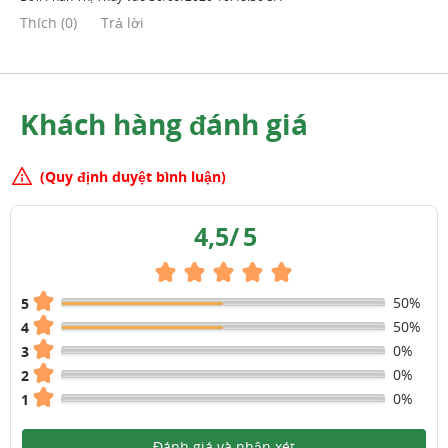
Thích
(
0
)
Trả lời
Khách hàng đánh giá
(Quy định duyệt bình luận)
4,5
/
5
50%
5
50%
4
0%
3
0%
2
0%
1
Đánh giá và nhận xét