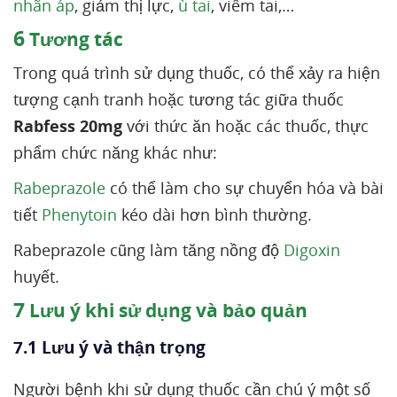
nhãn áp
, giảm thị lực,
ù tai
, viêm tai,…
6
Tương tác
Trong quá trình sử dụng thuốc, có thể xảy ra hiện
tượng cạnh tranh hoặc tương tác giữa thuốc
Rabfess 20mg
với thức ăn hoặc các thuốc, thực
phẩm chức năng khác như:
Rabeprazole
có thể làm cho sự chuyển hóa và bài
tiết
Phenytoin
kéo dài hơn bình thường.
Rabeprazole cũng làm tăng nồng độ
Digoxin
huyết.
7
Lưu ý khi sử dụng và bảo quản
7.1 Lưu ý và thận trọng
Người bệnh khi sử dụng thuốc cần chú ý một số