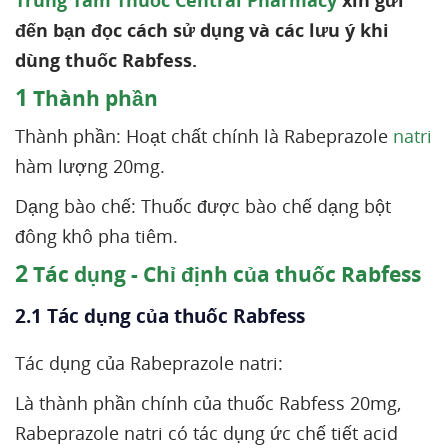
Trung Tâm Thuốc Central Pharmacy
xin gửi
đến bạn đọc cách sử dụng và các lưu ý khi
dùng thuốc Rabfess.
1
Thành phần
Thành phần: Hoạt chất chính là Rabeprazole
natri
hàm lượng 20mg.
Dạng bào chế: Thuốc được bào chế dạng bột
đông khô pha tiêm.
2
Tác dụng - Chỉ định của thuốc Rabfess
2.1 Tác dụng của thuốc Rabfess
Tác dụng của Rabeprazole natri:
Là thành phần chính của thuốc Rabfess 20mg,
Rabeprazole natri có tác dụng ức chế tiết acid