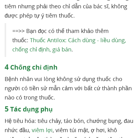
tiêm nhưng phải theo chỉ dẫn của bác sĩ, không
được phép tự ý tiêm thuốc.
==>> Bạn đọc có thể tham khảo thêm
thuốc:
Thuốc Antilox: Cách dùng - liều dùng,
chống chỉ định, giá bán
.
4
Chống chỉ định
Bệnh nhân vui lòng không sử dụng thuốc cho
người có tiền sử mẫn cảm với bất cứ thành phần
nào có trong thuốc.
5
Tác dụng phụ
Hệ tiêu hóa: tiêu chảy, táo bón, chướng bụng, đau
nhức đầu,
viêm lợi
, viêm túi mật, ợ hơi, khô