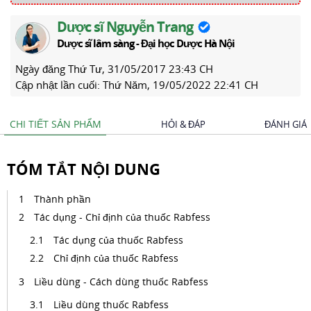
Dược sĩ Nguyễn Trang
Dược sĩ lâm sàng - Đại học Dược Hà Nội
Ngày đăng
Thứ Tư, 31/05/2017 23:43 CH
Cập nhật lần cuối:
Thứ Năm, 19/05/2022 22:41 CH
CHI TIẾT SẢN PHẨM
HỎI & ĐÁP
ĐÁNH GIÁ
TÓM TẮT NỘI DUNG
Thành phần
Tác dụng - Chỉ định của thuốc Rabfess
Tác dụng của thuốc Rabfess
Chỉ định của thuốc Rabfess
Liều dùng - Cách dùng thuốc Rabfess
Liều dùng thuốc Rabfess