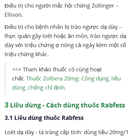
Điều trị cho người mắc hội chứng Zollinger –
Ellison.
Điều trị cho bệnh nhân bị trào ngược dạ dày –
thực quản gây loét hoặc ăn mòn, trào ngược dạ
dày với triệu chứng ợ nóng cả ngày kèm một số
triệu chứng khác.
==> Tham khảo thuốc có cùng hoạt
chất:
Thuốc Zolbera 20mg: Công dụng, liều
dùng, chống chỉ định
.
3
Liều dùng - Cách dùng thuốc Rabfess
3.1 Liều dùng thuốc Rabfess
Loét dạ dày - tá tràng cấp tính: dùng liều 20mg/1