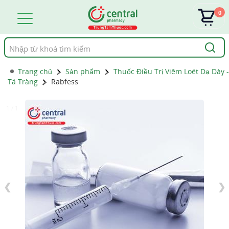
0
Tìm
kiếm
Trang chủ
Sản phẩm
Thuốc Điều Trị Viêm Loét Dạ Dày -
Tá Tràng
Rabfess
1 / 1
❮
❯