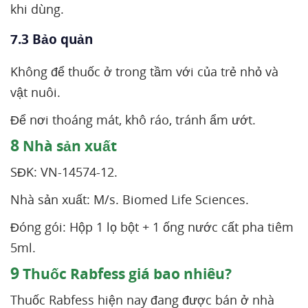
khi dùng.
7.3 Bảo quản
Không để thuốc ở trong tầm với của trẻ nhỏ và
vật nuôi.
Để nơi thoáng mát, khô ráo, tránh ẩm ướt.
8
Nhà sản xuất
SĐK: VN-14574-12.
Nhà sản xuất: M/s. Biomed Life Sciences.
Đóng gói: Hộp 1 lọ bột + 1 ống nước cất pha tiêm
5ml.
9
Thuốc Rabfess giá bao nhiêu?
Thuốc Rabfess hiện nay đang được bán ở nhà