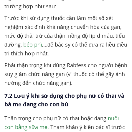
trường hợp như sau:
Trước khi sử dụng thuốc cần làm một số xét
nghiệm xác định khả năng chuyển hóa của gan,
mức độ thải trừ của thận, nồng độ lipid máu, tiểu
đường,
béo phì
,…để bác sỹ có thể đưa ra liều điều
trị thích hợp nhất.
Phải thận trọng khi dùng Rabfess cho người bệnh
suy giảm chức năng gan (vì thuốc có thể gây ảnh
hưởng đến chức năng gan).
7.2 Lưu ý khi sử dụng cho phụ nữ có thai và
bà mẹ đang cho con bú
Thận trọng cho phụ nữ có thai hoặc đang
nuôi
con bằng sữa mẹ
. Tham khảo ý kiến bác sĩ trước