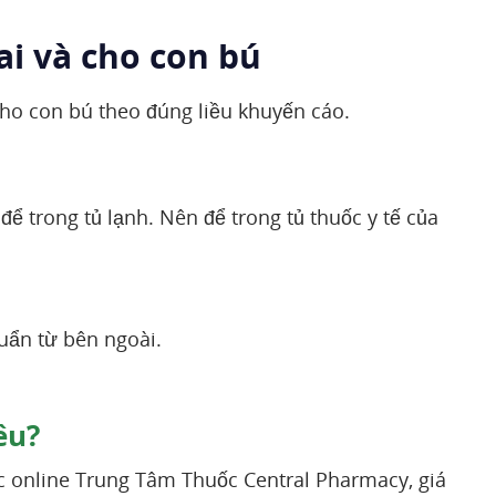
ai và cho con bú
cho con bú theo đúng liều khuyến cáo.
ể trong tủ lạnh. Nên để trong tủ thuốc y tế của
huẩn từ bên ngoài.
êu?
c online Trung Tâm Thuốc Central Pharmacy, giá