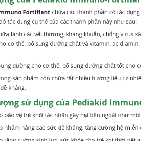
Immuno Fortifiant
chứa các thành phần có tác dụng
đó tác dụng cụ thể của các thành phần này như sau:
hữa lành các vết thương, kháng khuẩn, chống virus x
ho cơ thể, bổ sung dưỡng chất và vitamin, acid amin, 
sung đường cho cơ thể, bổ sung dưỡng chất tốt cho c
trong sản phẩm còn chứa rất nhiều hương liệu tự nhiê
 đề kháng.
ượng sử dụng của Pediakid Immuno
 bảo vệ trẻ khỏi tác nhân gây hại bên ngoài như môi 
 nhằm nâng cao sức đề kháng, tăng cường hệ miễn d
 tăng cường sinh lực, sức khỏe cho trẻ khi thời tiết 