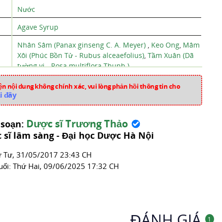
Nước
Agave Syrup
Nhân Sâm (Panax ginseng C. A. Meyer)
,
Keo Ong
,
Mâm
Xôi (Phúc Bồn Tử - Rubus alceaefolius)
,
Tầm Xuân (Dã
tường vi - Rosa multiflora Thunb.)
Pháp
n nội dung không chính xác, vui lòng phản hồi thông tin cho
i đây
a649
Thuốc Tăng Cường Miễn Dịch
Dược sĩ Trương Thảo
 soạn:
 sĩ lâm sàng - Đại học Dược Hà Nội
́ Tư, 31/05/2017 23:43 CH
uối:
Thứ Hai, 09/06/2025 17:32 CH
ĐÁNH GIÁ
1