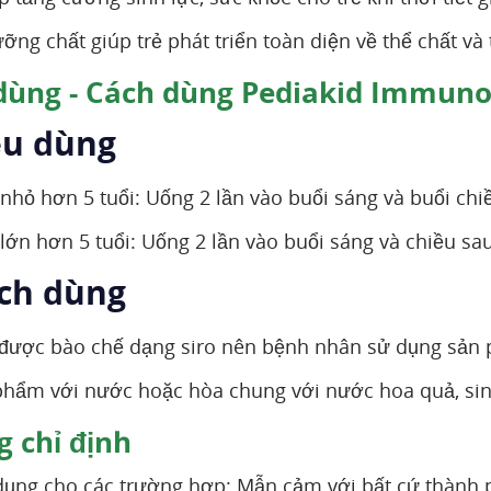
ng chất giúp trẻ phát triển toàn diện về thể chất và t
dùng - Cách dùng Pediakid Immuno
iều dùng
ẻ nhỏ hơn 5 tuổi: Uống 2 lần vào buổi sáng và buổi c
 lớn hơn 5 tuổi: Uống 2 lần vào buổi sáng và chiều sau
ách dùng
được bào chế dạng siro nên bệnh nhân sử dụng sản
hẩm với nước hoặc hòa chung với nước hoa quả, sinh 
 chỉ định
ụng cho các trường hợp: Mẫn cảm với bất cứ thành 