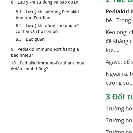
Lưu ý khi sử dụng và bảo quản
Pediakid 
Lưu ý khi sử dụng Pediakid
Immuno-Fortifiant
bé. Trong 
Lưu ý khi dùng cho phụ nữ
có thai và cho con bú
Keo ong: c
Bảo quản
đề kháng c
Pediakid Immuno-Fortifiant giá
loét…
bao nhiêu?
Agave: bổ 
Pediakid Immuno-Fortifiant mua
ở đâu chính hãng?
Ngoài ra, 
cường sức
3
Đối t
Trường hợp
Trường hợp
Trường hợp