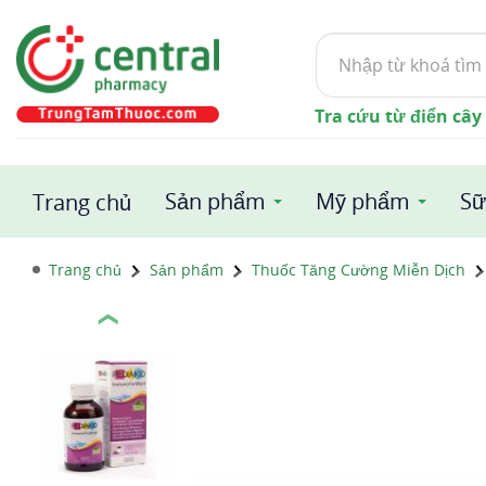
Tìm
kiếm
Tra cứu từ điển cây
Sản phẩm
Mỹ phẩm
Sữ
Trang chủ
Trang chủ
Sản phẩm
Thuốc Tăng Cường Miễn Dịch
❮