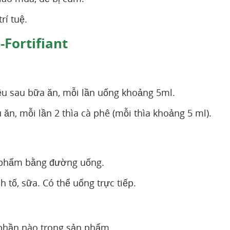
rí tuệ.
-Fortifiant
hiều sau bữa ăn, mỗi lần uống khoảng 5ml.
 ăn, mỗi lần 2 thìa cà phê (mỗi thìa khoảng 5 ml).
 phẩm bằng đường uống.
tố, sữa. Có thể uống trực tiếp.
phần nào trong sản phẩm.