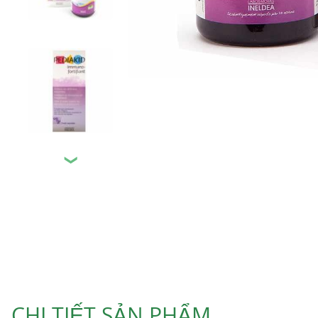
❯
CHI TIẾT SẢN PHẨM