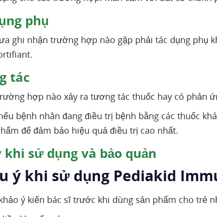
ụng phụ
hưa ghi nhận trường hợp nào gặp phải tác dụng phụ
tifiant.
 tác
rường hợp nào xảy ra tương tác thuốc hay có phản ứ
nếu bệnh nhân đang điều trị bệnh bằng các thuốc khác
hẩm để đảm bảo hiệu quả điều trị cao nhất.
 khi sử dụng và bảo quản
ưu ý khi sử dụng Pediakid Imm
ảo ý kiến bác sĩ trước khi dùng sản phẩm cho trẻ nhỏ 