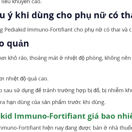
liều khuyến cáo.
u ý khi dùng cho phụ nữ có th
g Pediakid Immuno-Fortifiant cho phụ nữ có thai và 
ảo quản
ơi khô ráo, thoáng mát ở nhiệt độ phòng, không nên đ
ơi nhiệt độ quá cao.
p sau sử dụng để tránh trường hợp bị đổ, bị nhiễm k
ra hạn dùng của sản phẩm trước khi dùng.
kid Immuno-Fortifiant giá bao nhi
mmuno-Fortifiant hiện nay đang được bán ở nhà thuố