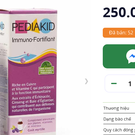
250.
Đã bán: 52
❯
Thương hiệu
Dạng bào chế
Quy cách đóng 