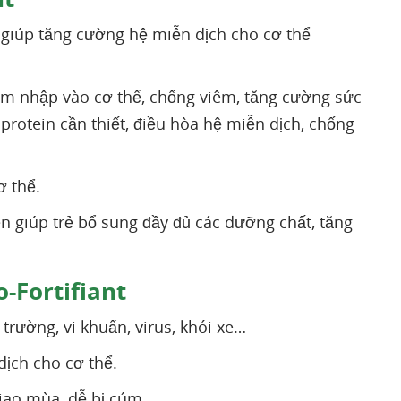
 giúp tăng cường hệ miễn dịch cho cơ thể
âm nhập vào cơ thể, chống viêm, tăng cường sức
protein cần thiết, điều hòa hệ miễn dịch, chống
ơ thể.
n giúp trẻ bổ sung đầy đủ các dưỡng chất, tăng
-Fortifiant
trường, vi khuẩn, virus, khói xe…
ịch cho cơ thể.
giao mùa, dễ bị cúm.