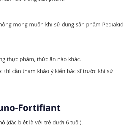
 không mong muốn khi sử dụng sản phẩm Pediakid
ng thực phẩm, thức ăn nào khác.
 thì cần tham khảo ý kiến bác sĩ trước khi sử
uno-Fortifiant
(đặc biệt là với trẻ dưới 6 tuổi).