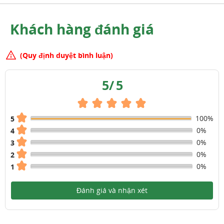
Khách hàng đánh giá
(Quy định duyệt bình luận)
5
/
5
100%
5
0%
4
0%
3
0%
2
0%
1
Đánh giá và nhận xét