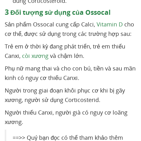
dùng Corticosteroid.
3
Đối tượng sử dụng của Ossocal
Sản phẩm Ossocal cung cấp Calci,
Vitamin D
cho
cơ thể, được sử dụng trong các trường hợp sau:
Trẻ em ở thời kỳ đang phát triển, trẻ em thiếu
Canxi,
còi xương
và chậm lớn.
Phụ nữ mang thai và cho con bú, tiền và sau mãn
kinh có nguy cơ thiếu Canxi.
Người trong giai đoạn khôi phục cơ khi bị gãy
xương, người sử dụng Corticosterid.
Người thiếu Canxi, người già có nguy cơ loãng
xương.
==>> Quý bạn đọc có thể tham khảo thêm