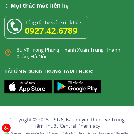
Mọi thắc mắc liên hệ
Tổng đài tư vấn sức khỏe
0927.42.6789
85 Vũ Trọng Phụng, Thanh Xuân Trung, Thanh
Xuân, Hà Nội
TẢI ỨNG DỤNG TRUNG TÂM THUỐC
Copyright © 2015 - 2026, Bản quyền thuộc về
Trung
Tâm Thuốc Central Pharmacy
Thông tin trên website chỉ mang tính chất tham khảo, đào tạo nhân viên