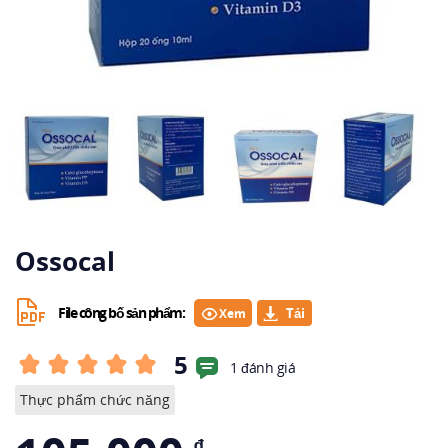
Ossocal
File công bố sản phẩm:
Xem
5
1 đánh giá
Thực phẩm chức năng
₫