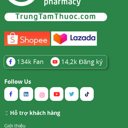
134k
Fan
14,2k
Đăng ký
Follow Us
Hỗ trợ khách hàng
Giới thiệu