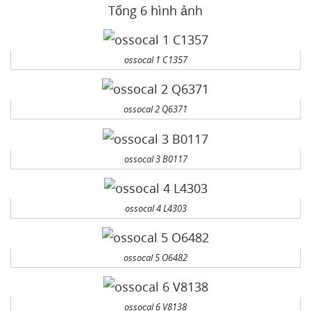
Tổng 6 hình ảnh
ossocal 1 C1357
ossocal 2 Q6371
ossocal 3 B0117
ossocal 4 L4303
ossocal 5 O6482
ossocal 6 V8138