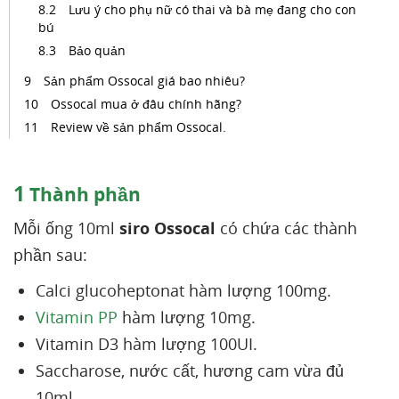
Lưu ý cho phụ nữ có thai và bà mẹ đang cho con
bú
Bảo quản
Sản phẩm Ossocal giá bao nhiêu?
Ossocal mua ở đâu chính hãng?
Review về sản phẩm Ossocal.
1
Thành phần
Mỗi ống 10ml
siro Ossocal
có chứa các thành
phần sau:
Calci glucoheptonat hàm lượng 100mg.
Vitamin PP
hàm lượng 10mg.
Vitamin D3 hàm lượng 100UI.
Saccharose, nước cất, hương cam vừa đủ
10ml.