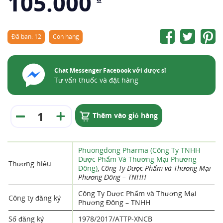
105.000
Đã bán: 12
Còn hàng
Chat Messenger Facebook với dược sĩ
Tư vấn thuốc và đặt hàng
Thêm vào giỏ hàng
Phuongdong Pharma (Công Ty TNHH
Dược Phẩm Và Thương Mại Phương
Thương hiệu
Đông)
,
Công Ty Dược Phẩm và Thương Mại
Phương Đông – TNHH
Công Ty Dược Phẩm và Thương Mại
Công ty đăng ký
Phương Đông – TNHH
Số đăng ký
1978/2017/ATTP-XNCB