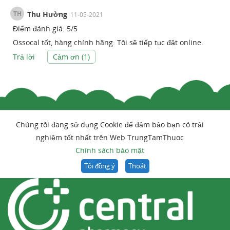
TH
Thu Hường
11-05-2021
Điểm đánh giá:
5
/
5
Ossocal tốt, hàng chính hãng. Tôi sẽ tiếp tục đặt online.
Trả lời
Cảm ơn (
1
)
Chúng tôi đang sử dụng Cookie để đảm bảo bạn có trải
nghiệm tốt nhất trên Web TrungTamThuoc
Chính sách bảo mật
Tôi đồng ý
Thoát