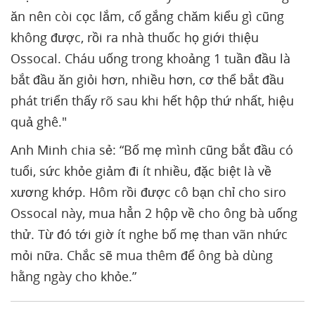
ăn nên còi cọc lắm, cố gắng chăm kiểu gì cũng
không được, rồi ra nhà thuốc họ giới thiệu
Ossocal. Cháu uống trong khoảng 1 tuần đầu là
bắt đầu ăn giỏi hơn, nhiều hơn, cơ thể bắt đầu
phát triển thấy rõ sau khi hết hộp thứ nhất, hiệu
quả ghê."
Anh Minh chia sẻ: “Bố mẹ mình cũng bắt đầu có
tuổi, sức khỏe giảm đi ít nhiều, đặc biệt là về
xương khớp. Hôm rồi được cô bạn chỉ cho siro
Ossocal này, mua hẳn 2 hộp về cho ông bà uống
thử. Từ đó tới giờ ít nghe bố mẹ than vãn nhức
mỏi nữa. Chắc sẽ mua thêm để ông bà dùng
hằng ngày cho khỏe.”