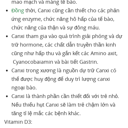
mao mạch và màng tế bào.
Đồng
thời, Canxi cũng cần thiết cho các phản
ứng enzyme, chức năng hô hấp của tế bào,
chức năng của thận và sự đông máu.
Canxi tham gia vào quá trình giải phóng và dự
trữ hormone, các chất dẫn truyền thần kinh
cũng như hấp thu và gắn kết các Amino axit,
Cyanocobaiamin và bài tiết Gastrin.
Canxi trong xương là nguồn dự trữ Canxi có
thể được huy động để duy trì lượng canxi
ngoại bào.
Canxi là thành phần cần thiết đối với trẻ nhỏ.
Nếu thiếu hụt Canxi sẽ làm trẻ chậm lớn và
tăng tỉ lệ mắc các bệnh khác.
Vitamin D3: