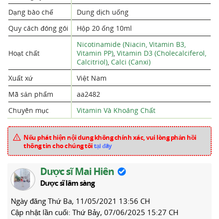
Dạng bào chế
Dung dịch uống
Quy cách đóng gói
Hộp 20 ống 10ml
Nicotinamide (Niacin, Vitamin B3,
Hoạt chất
Vitamin PP)
,
Vitamin D3 (Cholecalciferol,
Calcitriol)
,
Calci (Canxi)
Xuất xứ
Việt Nam
Mã sản phẩm
aa2482
Chuyên mục
Vitamin Và Khoáng Chất
Nếu phát hiện nội dung không chính xác, vui lòng phản hồi
thông tin cho chúng tôi
tại đây
Dược sĩ Mai Hiên
Dược sĩ lâm sàng
Ngày đăng
Thứ Ba, 11/05/2021 13:56 CH
Cập nhật lần cuối:
Thứ Bảy, 07/06/2025 15:27 CH