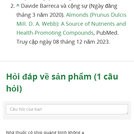
^
Davide Barreca và cộng sự (Ngày đăng
tháng 3 năm 2020).
Almonds (Prunus Dulcis
Mill. D. A. Webb): A Source of Nutrients and
Health-Promoting Compounds
, PubMed.
Truy cập ngày 08 tháng 12 năm 2023.
Hỏi đáp về sản phẩm (1 câu
hỏi)
Nhà thuốc có ship quảng bình không ạ