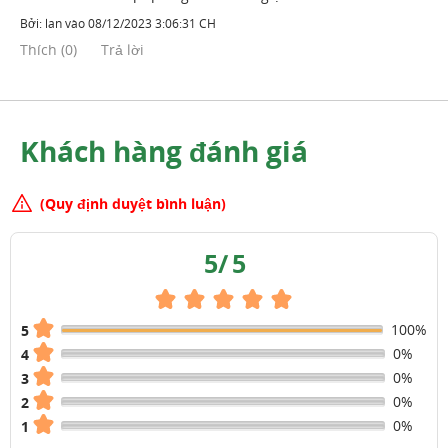
Bởi:
lan
vào
08/12/2023 3:06:31 CH
Thích
(
0
)
Trả lời
Khách hàng đánh giá
(Quy định duyệt bình luận)
5
/
5
100%
5
0%
4
0%
3
0%
2
0%
1