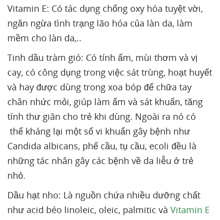
Vitamin E: Có tác dụng chống oxy hóa tuyệt vời,
ngăn ngừa tình trạng lão hóa của làn da, làm
mềm cho làn da,..
Tinh dầu tràm gió: Có tính ấm, mùi thơm và vị
cay, có công dụng trong việc sát trùng, hoạt huyết
và hay được dùng trong xoa bóp để chữa tay
chân nhức mỏi, giúp làm ấm và sát khuẩn, tăng
tính thư giãn cho trẻ khi dùng. Ngoài ra nó có
thể kháng lại một số vi khuẩn gây bệnh như
Candida albicans, phế cầu, tụ cầu, ecoli đều là
những tác nhân gây các bệnh về da liễu ở trẻ
nhỏ.
Dầu hạt nho: Là nguồn chứa nhiều dưỡng chất
như acid béo linoleic, oleic, palmitic và
Vitamin E