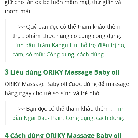
giữ cho làn da bé luôn mềm mại, thư giãn và
thơm mát.
==>> Quý bạn đọc có thể tham khảo thêm
thực phẩm chức năng có cùng công dụng:
Tinh dầu Tràm Kangu Flu- hỗ trợ điều trị ho,
cảm, sổ mũi: Công dụng, cách dùng.
3
Liều dùng ORIKY Massage Baby oil
ORIKY Massage Baby oil được dùng để massage
hàng ngày cho trẻ sơ sinh và trẻ nhỏ
==>> Bạn đọc có thể tham khảo thêm :
Tinh
dầu Ngải Đau- Pain: Công dụng, cách dùng
.
4
Cách dùng ORIKY Massage Baby oil