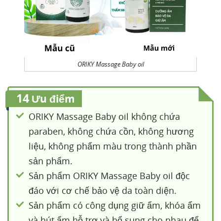
ORIKY Massage Baby oil
14
Ưu điểm
ORIKY Massage Baby oil không chứa
paraben, không chứa cồn, không hương
liệu, không phẩm màu trong thành phần
sản phẩm.
Sản phẩm ORIKY Massage Baby oil độc
đáo với cơ chế bảo vệ da toàn diện.
Sản phẩm có công dụng giữ ẩm, khóa ẩm
và hút ẩm hỗ trợ và bổ sung cho nhau để