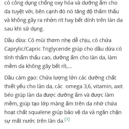
có công dụng chống oxy hóa và dưỡng ẩm cho
da tuyệt vời, bên cạnh đó nó tăng độ thẩm thấu
và không gây ra nhờn rít hay bết dính trên làn da
sau khi sử dụng.
Dầu dừa: Có mùi thơm nhẹ dễ chịu, có chứa
Caprylic/Capric Triglyceride giúp cho dầu dừa có
tính thẩm thấu cao, dưỡng ẩm cho làn da, làm
mềm da không gây bết rít,...
Dầu cám gạo: Chứa lượng lớn các dưỡng chất
thiết yếu cho làn da, các omega 3,6, vitamin, axit
béo giúp làn da được dưỡng ẩm và được làm
mềm, giúp tạo lớp màng ẩm trên da nhờ chứa
hoạt chất squalene giúp bảo vệ da và ngăn chặn
[1]
sự mất nước trên làn da.