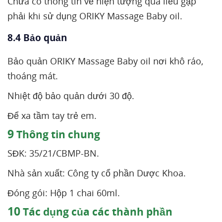
Chưa có thông tin về hiện tượng quá liều gặp
phải khi sử dụng ORIKY Massage Baby oil.
8.4 Bảo quản
Bảo quản ORIKY Massage Baby oil nơi khô ráo,
thoáng mát.
Nhiệt độ bảo quản dưới 30 độ.
Để xa tầm tay trẻ em.
9
Thông tin chung
SĐK: 35/21/CBMP-BN.
Nhà sản xuất: Công ty cổ phần Dược Khoa.
Đóng gói: Hộp 1 chai 60ml.
10
Tác dụng của các thành phần