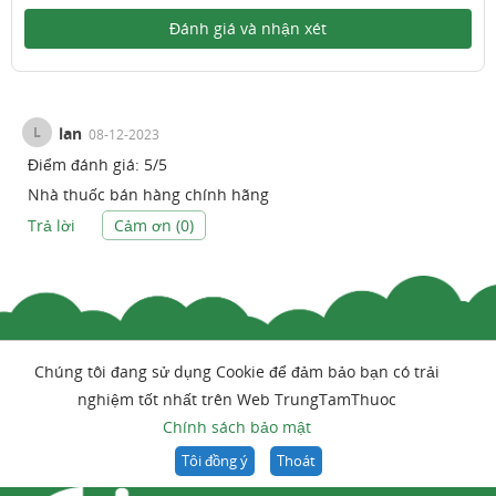
Đánh giá và nhận xét
L
lan
08-12-2023
Điểm đánh giá:
5
/
5
Nhà thuốc bán hàng chính hãng
Trả lời
Cảm ơn (
0
)
Chúng tôi đang sử dụng Cookie để đảm bảo bạn có trải
nghiệm tốt nhất trên Web TrungTamThuoc
Chính sách bảo mật
Tôi đồng ý
Thoát