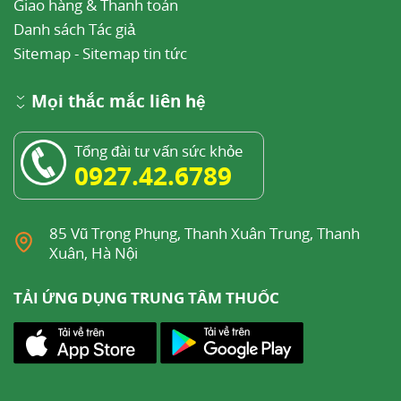
Giao hàng & Thanh toán
Danh sách Tác giả
Sitemap
-
Sitemap tin tức
Mọi thắc mắc liên hệ
Tổng đài tư vấn sức khỏe
0927.42.6789
85 Vũ Trọng Phụng, Thanh Xuân Trung, Thanh
Xuân, Hà Nội
TẢI ỨNG DỤNG TRUNG TÂM THUỐC