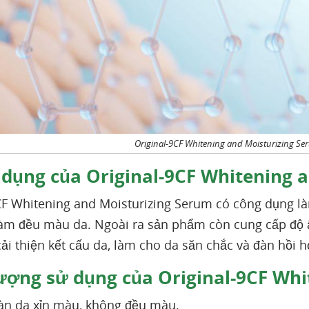
Original-9CF Whitening and Moisturizing 
dụng của Original-9CF Whitening 
CF Whitening and Moisturizing Serum có công dụng l
àm đều màu da. Ngoài ra sản phẩm còn cung cấp độ 
cải thiện kết cấu da, làm cho da săn chắc và đàn hồi
ượng sử dụng của Original-9CF Whi
àn da xỉn màu, không đều màu.