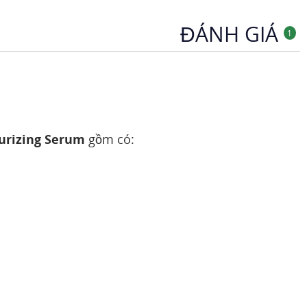
ĐÁNH GIÁ
1
urizing Serum
gồm có: