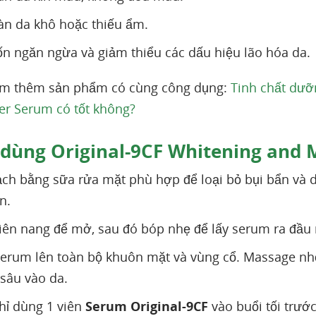
àn da khô hoặc thiếu ẩm.
 ngăn ngừa và giảm thiểu các dấu hiệu lão hóa da.
em thêm sản phẩm có cùng công dụng:
Tinh chất dưỡ
er Serum có tốt không?
dùng Original-9CF Whitening and 
ch bằng sữa rửa mặt phù hợp để loại bỏ bụi bẩn và 
n.
iên nang để mở, sau đó bóp nhẹ để lấy serum ra đầu 
erum lên toàn bộ khuôn mặt và vùng cổ. Massage nh
sâu vào da.
hỉ dùng 1 viên
Serum Original-9CF
vào buổi tối trước