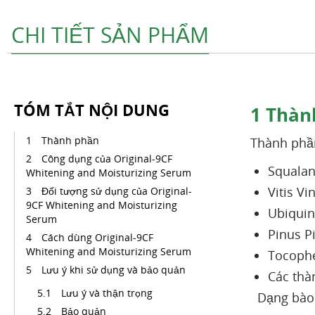
CHI TIẾT SẢN PHẨM
TÓM TẮT NỘI DUNG
1
Thàn
Thành phần
Thành phầ
Công dụng của Original-9CF
Squala
Whitening and Moisturizing Serum
Vitis Vi
Đối tượng sử dụng của Original-
9CF Whitening and Moisturizing
Ubiqui
Serum
Pinus Pi
Cách dùng Original-9CF
Whitening and Moisturizing Serum
Tocophe
Lưu ý khi sử dụng và bảo quản
Các thà
Lưu ý và thận trọng
Dạng bào 
Bảo quản