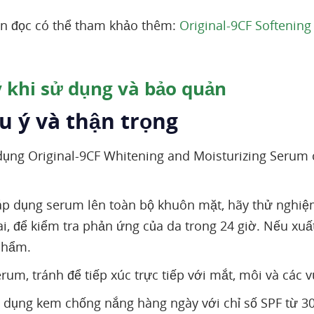
n đọc có thể tham khảo thêm:
Original-9CF Softening
 khi sử dụng và bảo quản
u ý và thận trọng
ụng Original-9CF Whitening and Moisturizing Serum 
áp dụng serum lên toàn bộ khuôn mặt, hãy thử nghiệ
ai, để kiểm tra phản ứng của da trong 24 giờ. Nếu xu
phẩm.
erum, tránh để tiếp xúc trực tiếp với mắt, môi và các
 dụng kem chống nắng hàng ngày với chỉ số SPF từ 30 t