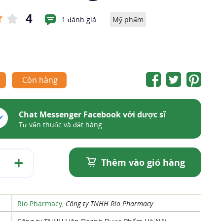
4
1 đánh giá
Mỹ phẩm
Còn hàng
Chat Messenger Facebook với dược sĩ
Tư vấn thuốc và đặt hàng
Thêm vào giỏ hàng
Rio Pharmacy
,
Công ty TNHH Rio Pharmacy