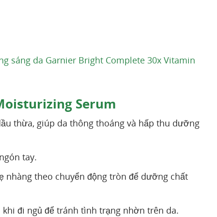
ng sáng da Garnier Bright Complete 30x Vitamin
Moisturizing Serum
dầu thừa, giúp da thông thoáng và hấp thu dưỡng
ngón tay.
ẹ nhàng theo chuyển động tròn để dưỡng chất
 khi đi ngủ để tránh tình trạng nhờn trên da.