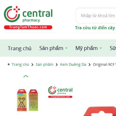
Tìm
kiếm
Tra cứu từ điển cây
Sản phẩm
Mỹ phẩm
Sữ
Trang chủ
Trang chủ
Sản phẩm
Kem Dưỡng Da
Original-9CF
❮
1 / 3