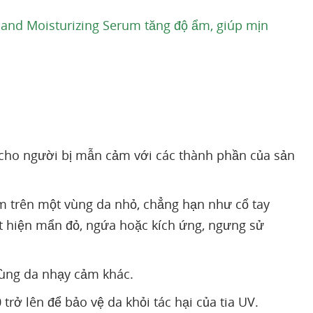
 and Moisturizing Serum tăng độ ẩm, giúp mịn
cho người bị mẫn cảm với các thành phần của sản
m trên một vùng da nhỏ, chẳng hạn như cổ tay
ất hiện mẩn đỏ, ngứa hoặc kích ứng, ngưng sử
 vùng da nhạy cảm khác.
rở lên để bảo vệ da khỏi tác hại của tia UV.