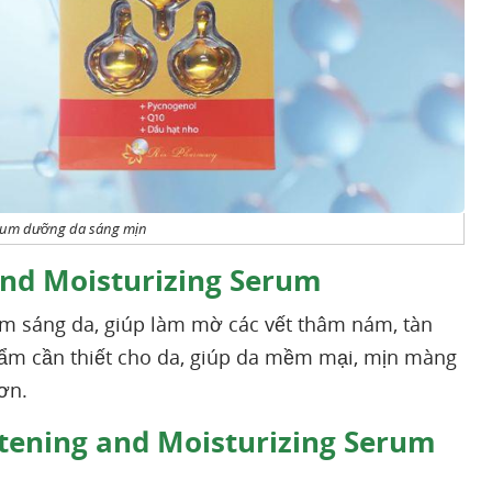
Serum dưỡng da sáng mịn
and Moisturizing Serum
àm sáng da, giúp làm mờ các vết thâm nám, tàn
ẩm cần thiết cho da, giúp da mềm mại, mịn màng
 hơn.
tening and Moisturizing Serum