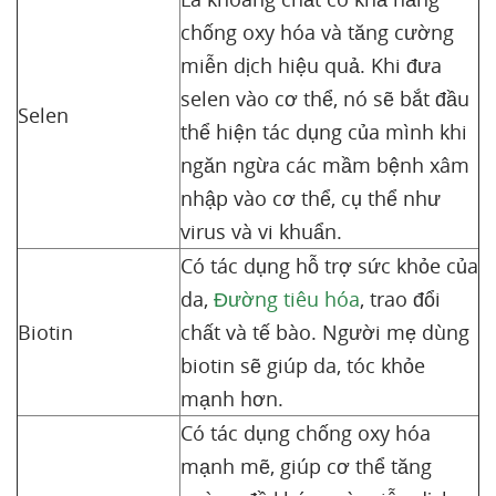
chống oxy hóa và tăng cường
miễn dịch hiệu quả. Khi đưa
selen vào cơ thể, nó sẽ bắt đầu
Selen
thể hiện tác dụng của mình khi
ngăn ngừa các mầm bệnh xâm
nhập vào cơ thể, cụ thể như
virus và vi khuẩn.
Có tác dụng hỗ trợ sức khỏe của
da,
Đường tiêu hóa
, trao đổi
Biotin
chất và tế bào. Người mẹ dùng
biotin sẽ giúp da, tóc khỏe
mạnh hơn.
Có tác dụng chống oxy hóa
mạnh mẽ, giúp cơ thể tăng