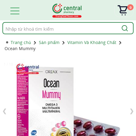
0
Tìm
kiếm
Trang chủ
Sản phẩm
Vitamin Và Khoáng Chất
Ocean Mummy
1 / 10
❮
❯