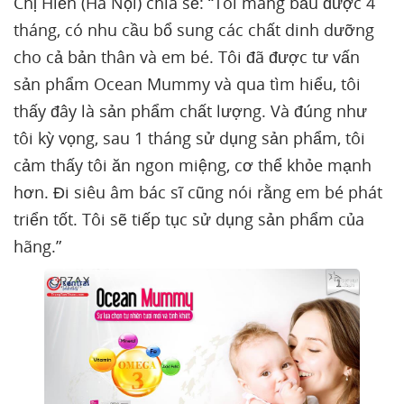
Chị Hiền (Hà Nội) chia sẻ: “Tôi mang bầu được 4
tháng, có nhu cầu bổ sung các chất dinh dưỡng
cho cả bản thân và em bé. Tôi đã được tư vấn
sản phẩm Ocean Mummy và qua tìm hiểu, tôi
thấy đây là sản phẩm chất lượng. Và đúng như
tôi kỳ vọng, sau 1 tháng sử dụng sản phẩm, tôi
cảm thấy tôi ăn ngon miệng, cơ thể khỏe mạnh
hơn. Đi siêu âm bác sĩ cũng nói rằng em bé phát
triển tốt. Tôi sẽ tiếp tục sử dụng sản phẩm của
hãng.”