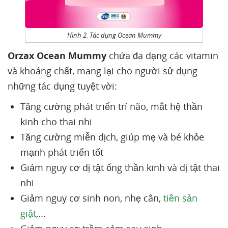
Hình 2. Tác dụng Ocean Mummy
Orzax Ocean Mummy
chứa đa dạng các vitamin
và khoáng chất, mang lại cho người sử dụng
những tác dụng tuyệt vời:
Tăng cường phát triển trí não, mắt hệ thần
kinh cho thai nhi
Tăng cường miễn dịch, giúp mẹ và bé khỏe
mạnh phát triển tốt
Giảm nguy cơ dị tật ống thần kinh và dị tật thai
nhi
Giảm nguy cơ sinh non, nhẹ cân,
tiền sản
giật
,...