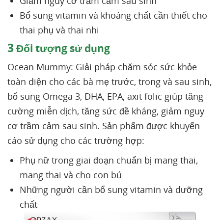
Giảm nguy cơ trầm cảm sau sinh
Bổ sung vitamin và khoáng chất cần thiết cho
thai phụ và thai nhi
3
Đối tượng sử dụng
Ocean Mummy: Giải pháp chăm sóc sức khỏe
toàn diện cho các bà mẹ trước, trong và sau sinh,
bổ sung Omega 3, DHA, EPA, axit folic giúp tăng
cường miễn dịch, tăng sức đề kháng, giảm nguy
cơ trầm cảm sau sinh. Sản phẩm được khuyến
cáo sử dụng cho các trường hợp:
Phụ nữ trong giai đoạn chuẩn bị mang thai,
mang thai và cho con bú
Những người cần bổ sung vitamin và dưỡng
chất