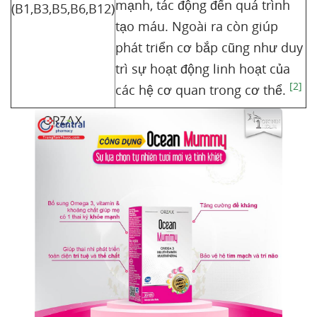
mạnh, tác động đến quá trình
(B1,B3,B5,B6,B12)
tạo máu. Ngoài ra còn giúp
phát triển cơ bắp cũng như duy
trì sự hoạt động linh hoạt của
[2]
các hệ cơ quan trong cơ thể.