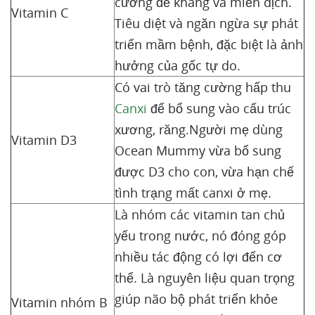
cường đề kháng và miễn dịch.
Vitamin C
Tiêu diệt và ngăn ngừa sự phát
triển mầm bệnh, đặc biệt là ảnh
hưởng của gốc tự do.
Có vai trò tăng cường hấp thu
Canxi
để bổ sung vào cấu trúc
xương, răng.Người mẹ dùng
Vitamin D3
Ocean Mummy vừa bổ sung
được D3 cho con, vừa hạn chế
tình trạng mất canxi ở mẹ.
Là nhóm các vitamin tan chủ
yếu trong nước, nó đóng góp
nhiều tác động có lợi đến cơ
thể. Là nguyên liệu quan trọng
giúp não bộ phát triển khỏe
Vitamin nhóm B