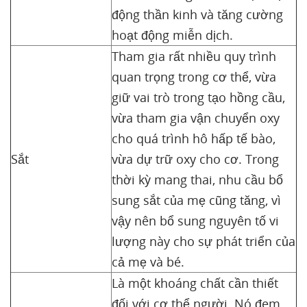
động thần kinh và tăng cường
hoạt động miễn dịch.
Tham gia rất nhiều quy trình
quan trọng trong cơ thể, vừa
giữ vai trò trong tạo hồng cầu,
vừa tham gia vận chuyển oxy
cho quá trình hô hấp tế bào,
Sắt
vừa dự trữ oxy cho cơ. Trong
thời kỳ mang thai, nhu cầu bổ
sung sắt của mẹ cũng tăng, vì
vậy nên bổ sung nguyên tố vi
lượng này cho sự phát triển của
cả mẹ và bé.
Là một khoáng chất cần thiết
đối với cơ thể người. Nó đem