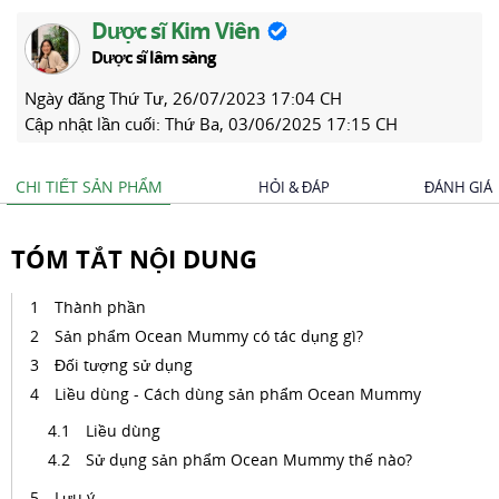
Dược sĩ Kim Viên
Dược sĩ lâm sàng
Ngày đăng
Thứ Tư, 26/07/2023 17:04 CH
Cập nhật lần cuối:
Thứ Ba, 03/06/2025 17:15 CH
CHI TIẾT SẢN PHẨM
HỎI & ĐÁP
ĐÁNH GIÁ
TÓM TẮT NỘI DUNG
Thành phần
Sản phẩm Ocean Mummy có tác dụng gì?
Đối tượng sử dụng
Liều dùng - Cách dùng sản phẩm Ocean Mummy
Liều dùng
Sử dụng sản phẩm Ocean Mummy thế nào?
Lưu ý