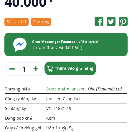
40.000
Đã bán: 141
Còn hàng
Chat Messenger Facebook với dược sĩ
Tư vấn thuốc và đặt hàng
Thêm vào giỏ hàng
Thương hiệu
Dược phẩm Janssen
,
Olic (Thailand) Ltd.
Công ty đăng ký
Janssen Cilag Ltd.
Số đăng ký
VN-21881-19
Dạng bào chế
Kem
Quy cách đóng gói
Hộp 1 tuýp 5g