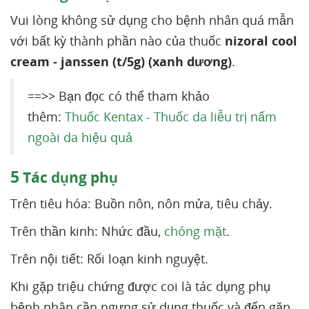
Vui lòng không sử dụng cho bệnh nhân quá mẫn
với bất kỳ thành phần nào của thuốc
nizoral cool
cream - janssen (t/5g) (xanh dương)
.
==>> Bạn đọc có thể tham khảo
thêm:
Thuốc Kentax - Thuốc da liễu trị nấm
ngoài da hiệu quả
5
Tác dụng phụ
Trên tiêu hóa: Buồn nôn, nôn mửa, tiêu chảy.
Trên thần kinh: Nhức đầu,
chóng mặt
.
Trên nội tiết: Rối loạn kinh nguyệt.
Khi gặp triệu chứng được coi là tác dụng phụ
bệnh nhân cần ngưng sử dụng thuốc và đến gặp