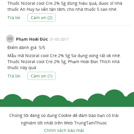
Thuốc Nizoral cool Cre.2% 5g dùng hiệu quả, dược sĩ nhà
thuốc An Huy tư vấn tận tâm, cho nhà thuốc 5 sao nhé.
Trả lời
Cảm ơn (
2
)
HD
Phạm Hoài Đức
31-05-2017
Điểm đánh giá:
5
/
5
Mẫu mã Nizoral cool Cre.2% 5g Sử dụng xong rất ok nhé.
Thuốc Nizoral cool Cre.2% 5g, Phạm Hoài Đức Thích nhà
thuốc này quá
Trả lời
Cảm ơn (
1
)
Chúng tôi đang sử dụng Cookie để đảm bảo bạn có trải
nghiệm tốt nhất trên Web TrungTamThuoc
Chính sách bảo mật