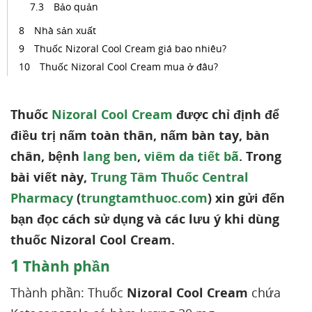
Bảo quản
Nhà sản xuất
Thuốc Nizoral Cool Cream giá bao nhiêu?
Thuốc Nizoral Cool Cream mua ở đâu?
Thuốc
Nizoral Cool Cream
được chỉ định để
điều trị nấm toàn thân, nấm bàn tay, bàn
chân, bệnh
lang ben
,
viêm da tiết bã
. Trong
bài viết này,
Trung Tâm Thuốc Central
Pharmacy
(
trungtamthuoc.com
) xin gửi đến
bạn đọc cách sử dụng và các lưu ý khi dùng
thuốc Nizoral Cool Cream.
1
Thành phần
Thành phần: Thuốc
Nizoral Cool Cream
chứa