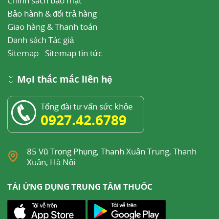
Chính sách bảo mật
Bảo hành & đổi trả hàng
Giao hàng & Thanh toán
Danh sách Tác giả
Sitemap
-
Sitemap tin tức
Mọi thắc mắc liên hệ
Tổng đài tư vấn sức khỏe
0927.42.6789
85 Vũ Trọng Phụng, Thanh Xuân Trung, Thanh
Xuân, Hà Nội
TẢI ỨNG DỤNG TRUNG TÂM THUỐC