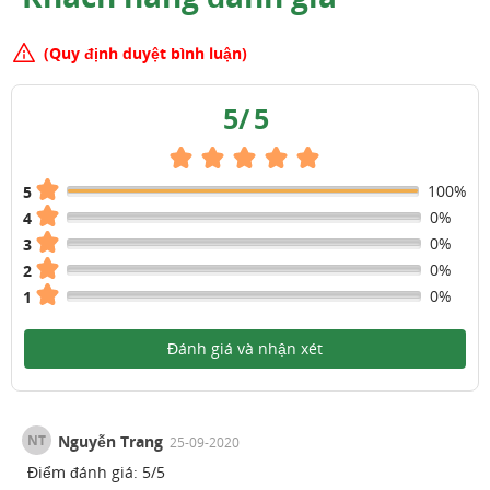
(Quy định duyệt bình luận)
5
/
5
100%
5
0%
4
0%
3
0%
2
0%
1
Đánh giá và nhận xét
NT
Nguyễn Trang
25-09-2020
Điểm đánh giá:
5
/
5