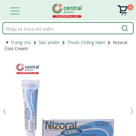
0
Tìm
kiếm
Trang chủ
Sản phẩm
Thuốc Chống Nấm
Nizoral
Cool Cream
1 / 8
❮
❯