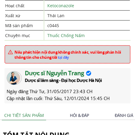
Hoạt chất
Ketoconazole
Xuất xứ
Thái Lan
Mã sản phẩm
c0445
Chuyên mục
Thuốc Chống Nấm
Nếu phát hiện nội dung không chính xác, vui lòng phản hồi
thông tin cho chúng tôi
tại đây
Dược sĩ Nguyễn Trang
Dược sĩ lâm sàng - Đại học Dược Hà Nội
Ngày đăng
Thứ Tư, 31/05/2017 23:43 CH
Cập nhật lần cuối:
Thứ Sáu, 12/01/2024 15:45 CH
CHI TIẾT SẢN PHẨM
HỎI & ĐÁP
ĐÁNH GIÁ
TÓM TẮT NỘI DUNG