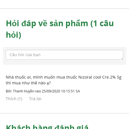
Hỏi đáp về sản phẩm (1 câu
hỏi)
Nhà thuốc ơi, mình muốn mua thuốc Nizoral cool Cre.2% 5g
thì mua như thế nào ạ?
Bởi:
Thanh Huyền
vào
25/09/2020 10:15:51 SA
Thích
(
1
)
Trả lời
Khách hàng đánh giá