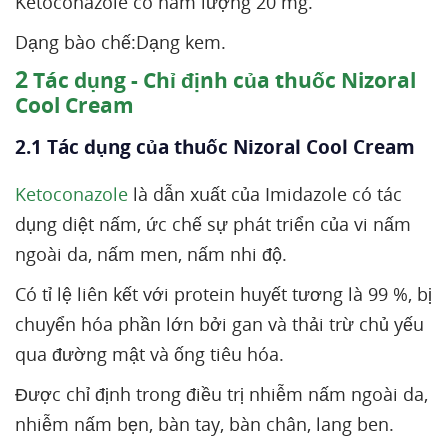
Ketoconazole có hàm lượng 20 mg.
Dạng bào chế:Dạng kem.
2
Tác dụng - Chỉ định của thuốc Nizoral
Cool Cream
2.1 Tác dụng của thuốc Nizoral Cool Cream
Ketoconazole
là dẫn xuất của Imidazole có tác
dụng diệt nấm, ức chế sự phát triển của vi nấm
ngoài da, nấm men, nấm nhi độ.
Có tỉ lệ liên kết với protein huyết tương là 99 %, bị
chuyển hóa phần lớn bởi gan và thải trừ chủ yếu
qua đường mật và ống tiêu hóa.
Được chỉ định trong điều trị nhiễm nấm ngoài da,
nhiễm nấm bẹn, bàn tay, bàn chân, lang ben.