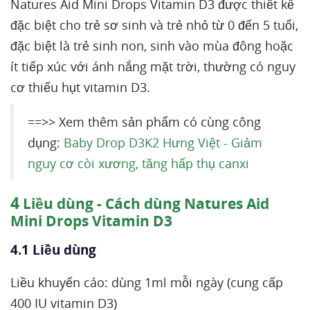
Natures Aid Mini Drops Vitamin D3 được thiết kế
đặc biệt cho trẻ sơ sinh và trẻ nhỏ từ 0 đến 5 tuổi,
đặc biệt là trẻ sinh non, sinh vào mùa đông hoặc
ít tiếp xúc với ánh nắng mặt trời, thường có nguy
cơ thiếu hụt vitamin D3.
==>> Xem thêm sản phẩm có cùng công
dụng:
Baby Drop D3K2 Hưng Việt - Giảm
nguy cơ còi xương, tăng hấp thụ canxi
4
Liều dùng - Cách dùng Natures Aid
Mini Drops Vitamin D3
4.1 Liều dùng
Liều khuyến cáo: dùng 1ml mỗi ngày (cung cấp
400 IU vitamin D3)