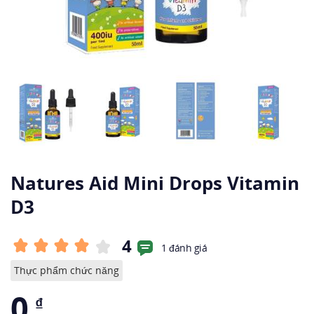
Natures Aid Mini Drops Vitamin
D3
4
1 đánh giá
Thực phẩm chức năng
0
₫