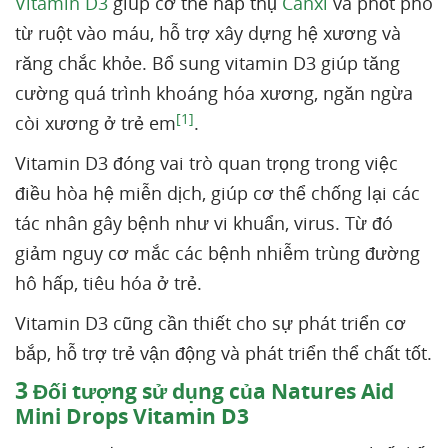
Vitamin D3
giúp cơ thể hấp thụ
Canxi
và phốt pho
từ ruột vào máu, hỗ trợ xây dựng hệ xương và
răng chắc khỏe. Bổ sung vitamin D3 giúp tăng
cường quá trình khoáng hóa xương, ngăn ngừa
[1]
còi xương ở trẻ em
.
Vitamin D3 đóng vai trò quan trọng trong việc
điều hòa hệ miễn dịch, giúp cơ thể chống lại các
tác nhân gây bệnh như vi khuẩn, virus. Từ đó
giảm nguy cơ mắc các bệnh nhiễm trùng đường
hô hấp, tiêu hóa ở trẻ.
Vitamin D3 cũng cần thiết cho sự phát triển cơ
bắp, hỗ trợ trẻ vận động và phát triển thể chất tốt.
3
Đối tượng sử dụng của Natures Aid
Mini Drops Vitamin D3