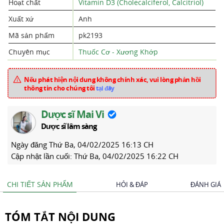
Hoạt chất
Vitamin D3 (Cholecalciferol, Calcitriol)
Xuất xứ
Anh
Mã sản phẩm
pk2193
Chuyên mục
Thuốc Cơ - Xương Khớp
Nếu phát hiện nội dung không chính xác, vui lòng phản hồi
thông tin cho chúng tôi
tại đây
Dược sĩ Mai Vi
Dược sĩ lâm sàng
Ngày đăng
Thứ Ba, 04/02/2025 16:13 CH
Cập nhật lần cuối:
Thứ Ba, 04/02/2025 16:22 CH
CHI TIẾT SẢN PHẨM
HỎI & ĐÁP
ĐÁNH GIÁ
TÓM TẮT NỘI DUNG