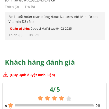
Bởi:
Thảo
vào
04/02/2025 4:16:48 CH
Thích
(
0
)
Trả lời
Bé 1 tuổi hoàn toàn dùng được Natures Aid Mini Drops
Vitamin D3 rồi ạ.
Quản trị viên:
Dược sĩ Mai Vi
vào
04-02-2025
Thích (
0
)
Trả lời
Khách hàng đánh giá
(Quy định duyệt bình luận)
4
/
5
0%
5