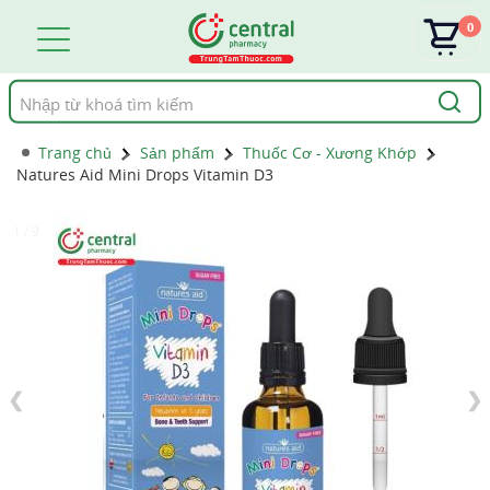
0
Tìm
kiếm
Trang chủ
Sản phẩm
Thuốc Cơ - Xương Khớp
Natures Aid Mini Drops Vitamin D3
1 / 9
❮
❯