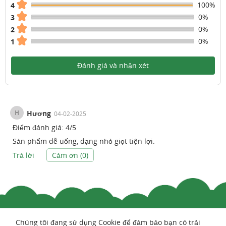
100%
4
0%
3
0%
2
0%
1
Đánh giá và nhận xét
H
Hương
04-02-2025
Điểm đánh giá:
4
/
5
Sản phẩm dễ uống, dạng nhỏ giọt tiện lợi.
Trả lời
Cảm ơn (
0
)
Chúng tôi đang sử dụng Cookie để đảm bảo bạn có trải