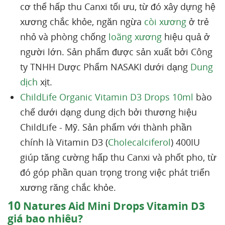
cơ thể hấp thu Canxi tối ưu, từ đó xây dựng hệ
xương chắc khỏe, ngăn ngừa
còi xương
ở trẻ
nhỏ và phòng chống
loãng xương
hiệu quả ở
người lớn. Sản phẩm được sản xuất bởi Công
ty TNHH Dược Phẩm NASAKI dưới dạng
Dung
dịch
xịt.
ChildLife Organic Vitamin D3 Drops 10ml
bào
chế dưới dạng dung dịch bởi thương hiệu
ChildLife - Mỹ. Sản phẩm với thành phần
chính là Vitamin D3 (
Cholecalciferol
) 400IU
giúp tăng cường hấp thu Canxi và phốt pho, từ
đó góp phần quan trọng trong việc phát triển
xương răng chắc khỏe.
10
Natures Aid Mini Drops Vitamin D3
giá bao nhiêu?