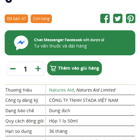
Đã bán: 47
Còn hàng
Chat Messenger Facebook với dược sĩ
Tư vấn thuốc và đặt hàng
Thêm vào giỏ hàng
Thương hiệu
Natures Aid
,
Natures Aid Limited
Công ty đăng ký
CÔNG TY TNHH STADA VIỆT NAM
Dạng bào chế
Dung dịch
Quy cách đóng gói
Hộp 1 lọ 50ml
Hạn sử dụng
36 tháng