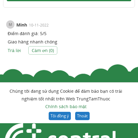
M
Minh
10-11-2022
Điểm đánh giá:
5
/
5
Giao hàng nhanh chóng
Trả lời
Cảm ơn (
0
)
Chúng tôi đang sử dụng Cookie để đảm bảo bạn có trải
nghiệm tốt nhất trên Web TrungTamThuoc
Chính sách bảo mật
Tôi đồng ý
Thoát