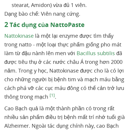
stearat, Amidon) vừa đủ 1 viên.
Dạng bào chế: Viên nang cứng.
2
Tác dụng của NattoPaste
Nattokinase
là một lại enzyme được tìm thấy
trong natto - một loại thực phẩm giống pho mát
làm từ đậu nành lên men với
Bacillus subtilis
đã
được tiêu thụ ở các nước châu Á trong hơn 2000
năm. Trong y học, Nattokinase được cho là có lợi
cho những người bị bệnh tim và mạch máu bằng
cách phá vỡ các cục máu đông có thể cản trở lưu
[1]
thông trong mạch
.
Cao Bạch quả là một thành phần có trong rất
nhiều sản phẩm điều trị bệnh mất trí nhớ tuổi già
Alzheimer. Ngoài tác dụng chính này, cao Bạch