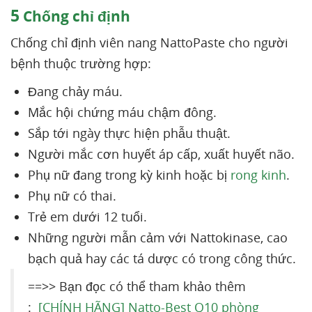
5
Chống chỉ định
Chống chỉ định viên nang NattoPaste cho người
bệnh thuộc trường hợp:
Đang chảy máu.
Mắc hội chứng máu chậm đông.
Sắp tới ngày thực hiện phẫu thuật.
Người mắc cơn huyết áp cấp, xuất huyết não.
Phụ nữ đang trong kỳ kinh hoặc bị
rong kinh
.
Phụ nữ có thai.
Trẻ em dưới 12 tuổi.
Những người mẫn cảm với Nattokinase, cao
bạch quả hay các tá dược có trong công thức.
==>> Bạn đọc có thể tham khảo thêm
:
[CHÍNH HÃNG] Natto-Best Q10 phòng