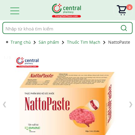
0
Tìm
kiếm
Trang chủ
Sản phẩm
Thuốc Tim Mạch
NattoPaste
1 / 9
❮
❯