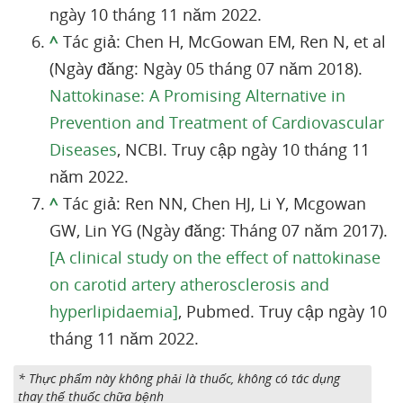
ngày 10 tháng 11 năm 2022.
^
Tác giả: Chen H, McGowan EM, Ren N, et al
(Ngày đăng: Ngày 05 tháng 07 năm 2018).
Nattokinase: A Promising Alternative in
Prevention and Treatment of Cardiovascular
Diseases
, NCBI. Truy cập ngày 10 tháng 11
năm 2022.
^
Tác giả: Ren NN, Chen HJ, Li Y, Mcgowan
GW, Lin YG (Ngày đăng: Tháng 07 năm 2017).
[A clinical study on the effect of nattokinase
on carotid artery atherosclerosis and
hyperlipidaemia]
, Pubmed. Truy cập ngày 10
tháng 11 năm 2022.
* Thực phẩm này không phải là thuốc, không có tác dụng
thay thế thuốc chữa bệnh