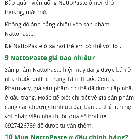
Bảo quản viên uống NattoPaste ở nơi khô
thoáng, mát mẻ.
Không để ánh nắng chiếu vào sản phẩm
NattoPaste.
Để NattoPaste ở xa nơi trẻ em có thể với tới.
9
NattoPaste giá bao nhiêu?
Sản phẩm NattoPaste hiện nay đang được bán ở
nhà thuốc online Trung Tâm Thuốc Central
Pharmacy, giá sản phẩm có thể đã được cập nhật
ở đầu trang. Hoặc để biết chi tiết về giá sản phẩm
cùng các chương trình ưu đãi, bạn có thể liên hệ
với nhân viên nhà thuốc qua số hotline
0927426789 để được tư vấn thêm.
10
Mua NattoPaste ở đâu chính hãng?