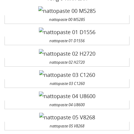
nattopaste 00 M5285
nattopaste 01 D1556
nattopaste 02 H2720
nattopaste 03 C1260
nattopaste 04 U8600
nattopaste 05 V8268