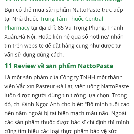
Bạn có thể mua sản phẩm NattoPaste trực tiếp
tại Nhà thuốc
Trung Tâm Thuốc Central
Pharmacy
tại địa chỉ: 85 Vũ Trọng Phụng, Thanh
Xuân,Hà Nội. Hoặc liên hệ qua số hotline/ nhắn
tin trên website để đặt hàng cũng như được tư
vấn sử dụng đúng cách.
11
Review về sản phẩm NattoPaste
Là một sản phẩm của Công ty TNHH một thành
viên Vắc xin Pasteur Đà Lạt, viên uống NattoPaste
luôn được người dùng tin tưởng lựa chọn. Trong
đó, chị Đinh Ngọc Anh cho biết: "Bố mình tuổi cao
nên năm ngoái bị tai biến mạch máu não. Ngoài
các sản phẩm thuốc được bác sĩ chỉ định thì mình
cũng tìm hiểu các loại thực phẩm bảo vệ sức