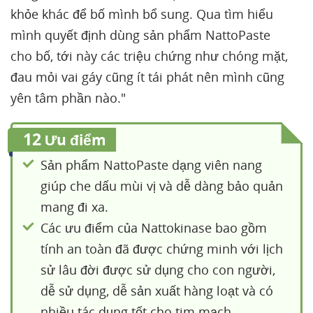
khỏe khác để bố mình bổ sung. Qua tìm hiểu
mình quyết định dùng sản phẩm NattoPaste
cho bố, tới này các triệu chứng như chóng mặt,
đau mỏi vai gáy cũng ít tái phát nên mình cũng
yên tâm phần nào."
12
Ưu điểm
Sản phẩm NattoPaste dạng viên nang
giúp che dấu mùi vị và dễ dàng bảo quản
mang đi xa.
Các ưu điểm của Nattokinase bao gồm
tính an toàn đã được chứng minh với lịch
sử lâu đời được sử dụng cho con người,
dễ sử dụng, dễ sản xuất hàng loạt và có
nhiều tác dụng tốt cho tim mạch.