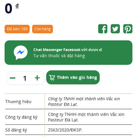
0
₫
Đã bán: 189
Còn hàng
Chat Messenger Facebook với dược sĩ
Tư vấn thuốc và đặt hàng
Thêm vào giỏ hàng
Công ty TNHH một thành viên Vắc xin
Thương hiệu
Pasteur Đà Lạt.
Công ty TNHH một thành viên Vắc xin
Công ty đăng ký
Pasteur Đà Lạt.
Số đăng ký
2563/2020/ĐKSP.