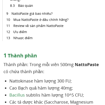
Bảo quản
NattoPaste giá bao nhiêu?
Mua NattoPaste ở đâu chính hãng?
Review về sản phẩm NattoPaste
Ưu điểm
Nhược điểm
1
Thành phần
Thành phần: Trong mỗi viên 500mg
NattoPaste
có chứa thành phần:
Nattokinase hàm lượng 300 FU;
Cao Bạch quả hàm lượng 40mg;
Bacillus
subtilis hàm lượng 10^5 CFU;
Các tá dược khác (Saccharose, Magnesium