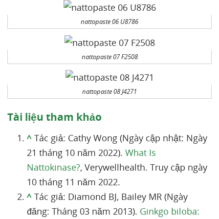
nattopaste 06 U8786
nattopaste 07 F2508
nattopaste 08 J4271
Tài liệu tham khảo
^
Tác giả: Cathy Wong (Ngày cập nhật: Ngày
21 tháng 10 năm 2022).
What Is
Nattokinase?
, Verywellhealth. Truy cập ngày
10 tháng 11 năm 2022.
^
Tác giả: Diamond BJ, Bailey MR (Ngày
đăng: Tháng 03 năm 2013).
Ginkgo biloba: