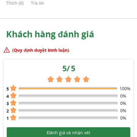
Thích
(
0
)
Trả lời
Khách hàng đánh giá
(Quy định duyệt bình luận)
5
/
5
100%
5
0%
4
0%
3
0%
2
0%
1
Đánh giá và nhận xét