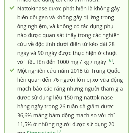
Nattokinase được phát hiện là không gây
biến đổi gen và không gây dị ứng trong
ống nghiệm, và không có tác dụng phụ
nào được quan sát thấy trong các nghiên
cứu về độc tính dưới điện tử kéo dài 28
ngày và 90 ngày được thực hiện ở chuột
[6]
với liều lên đến 1000 mg / kg / ngày
.
Một nghiên cứu năm 2018 từ Trung Quốc
liên quan đến 76 người lớn bị xơ vữa động
mạch báo cáo rằng những người tham gia
được sử dụng liều 150 mg nattokinase
hàng ngày trong 26 tuần đã giảm được
36,6% mảng bám động mạch so với chỉ
11,5% ở những người được sử dụng 20
[7]