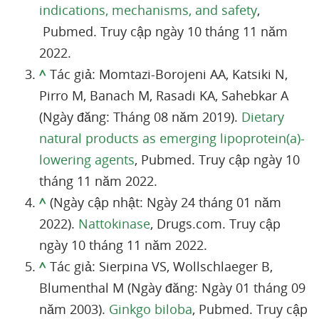
indications, mechanisms, and safety
,
Pubmed. Truy cập ngày 10 tháng 11 năm
2022.
^
Tác giả: Momtazi-Borojeni AA, Katsiki N,
Pirro M, Banach M, Rasadi KA, Sahebkar A
(Ngày đăng: Tháng 08 năm 2019).
Dietary
natural products as emerging lipoprotein(a)-
lowering agents
, Pubmed. Truy cập ngày 10
tháng 11 năm 2022.
^
(Ngày cập nhật: Ngày 24 tháng 01 năm
2022).
Nattokinase
, Drugs.com. Truy cập
ngày 10 tháng 11 năm 2022.
^
Tác giả: Sierpina VS, Wollschlaeger B,
Blumenthal M (Ngày đăng: Ngày 01 tháng 09
năm 2003).
Ginkgo biloba
, Pubmed. Truy cập