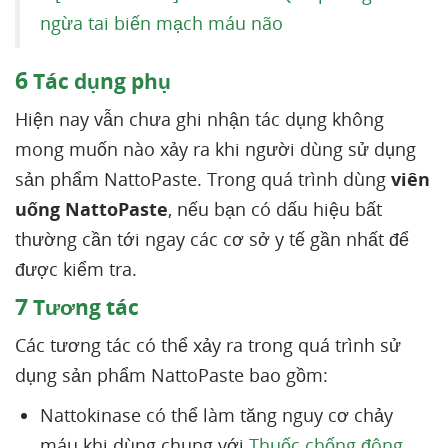
ngừa tai biến mạch máu não
6
Tác dụng phụ
Hiện nay vẫn chưa ghi nhận tác dụng không
mong muốn nào xảy ra khi người dùng sử dụng
sản phẩm NattoPaste. Trong quá trình dùng
viên
uống NattoPaste
, nếu bạn có dấu hiệu bất
thường cần tới ngay các cơ sở y tế gần nhất để
được kiểm tra.
7
Tương tác
Các tương tác có thể xảy ra trong quá trình sử
dụng sản phẩm NattoPaste bao gồm:
Nattokinase có thể làm tăng nguy cơ chảy
máu khi dùng chung với
Thuốc chống đông