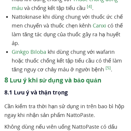
[4]
máu
và chống kết tập tiểu cầu
.
Nattokinase khi dùng chung với thuốc ức chế
men chuyển và thuốc chẹn kênh
Canxi
có thể
làm tăng tác dụng của thuốc gây ra hạ huyết
áp.
Ginkgo Biloba
khi dùng chung với wafarin
hoặc thuốc chống kết tập tiểu cầu có thể làm
[5]
tăng nguy cơ chảy máu ở người bệnh
.
8
Lưu ý khi sử dụng và bảo quản
8.1 Lưu ý và thận trọng
Cần kiểm tra thời hạn sử dụng in trên bao bì hộp
ngay khi nhận sản phẩm NattoPaste.
Không dùng nếu viên uống NattoPaste có dấu