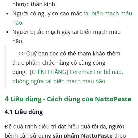
nhược thần kinh.
Người có nguy cơ cao mắc
tai biến mạch máu
não
.
Người bị tắc mạch gây tai biến mạch máu
não.
==>> Quý bạn đọc có thể tham khảo thêm
thực phẩm chức năng có cùng công
dụng:
[CHÍNH HÃNG] Ceremax For bổ não,
phòng ngừa tai biến mạch máu não
4
Liều dùng - Cách dùng của NattoPaste
4.1 Liều dùng
Để quá trình điều trị đạt hiệu quả tối đa, người
bệnh cần sử dụng
sản phẩm NattoPaste
theo